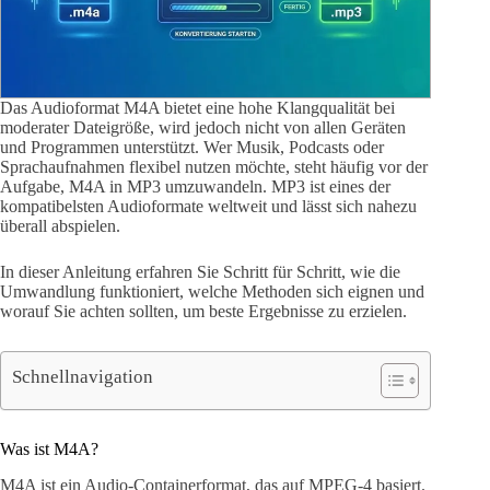
Das Audioformat M4A bietet eine hohe Klangqualität bei
moderater Dateigröße, wird jedoch nicht von allen Geräten
und Programmen unterstützt. Wer Musik, Podcasts oder
Sprachaufnahmen flexibel nutzen möchte, steht häufig vor der
Aufgabe, M4A in MP3 umzuwandeln. MP3 ist eines der
kompatibelsten Audioformate weltweit und lässt sich nahezu
überall abspielen.
In dieser Anleitung erfahren Sie Schritt für Schritt, wie die
Umwandlung funktioniert, welche Methoden sich eignen und
worauf Sie achten sollten, um beste Ergebnisse zu erzielen.
Schnellnavigation
Was ist M4A?
M4A ist ein Audio-Containerformat, das auf MPEG-4 basiert.