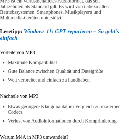
MP3 ist ein verlustbehaftetes Audioformat, das seit
Jahrzehnten als Standard gilt. Es wird von nahezu allen
Betriebssystemen, Smartphones, Musikplayern und
Multimedia-Geräten unterstützt.
Lesetipp:
Windows 11: GPT reparieren – So geht's
einfach
Vorteile von MP3
Maximale Kompatibilität
Gute Balance zwischen Qualität und Dateigröße
Weit verbreitet und einfach zu handhaben
Nachteile von MP3
Etwas geringere Klangqualität im Vergleich zu modernen
Codecs
Verlust von Audioinformationen durch Komprimierung
Warum M4A in MP3 umwandeln?