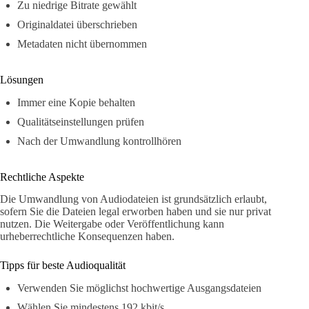
Zu niedrige Bitrate gewählt
Originaldatei überschrieben
Metadaten nicht übernommen
Lösungen
Immer eine Kopie behalten
Qualitätseinstellungen prüfen
Nach der Umwandlung kontrollhören
Rechtliche Aspekte
Die Umwandlung von Audiodateien ist grundsätzlich erlaubt,
sofern Sie die Dateien legal erworben haben und sie nur privat
nutzen. Die Weitergabe oder Veröffentlichung kann
urheberrechtliche Konsequenzen haben.
Tipps für beste Audioqualität
Verwenden Sie möglichst hochwertige Ausgangsdateien
Wählen Sie mindestens 192 kbit/s