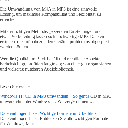
Die Umwandlung von M4A in MP3 ist eine sinnvolle
Lösung, um maximale Kompatibilität und Flexibilität zu
erreichen.
Mit der richtigen Methode, passenden Einstellungen und
etwas Vorbereitung lassen sich hochwertige MP3-Dateien
erstellen, die auf nahezu allen Geräten problemlos abgespielt
werden können.
Wer die Qualität im Blick behält und rechtliche Aspekte
berücksichtigt, profitiert langfristig von einer gut organisierten
und vielseitig nutzbaren Audiobibliothek.
Lesen Sie weiter
Windows 11: CD in MP3 umwandeln – So geht's
CD in MP3
umwandeln unter Windows 11: Wir zeigen Ihnen,…
Dateiendungen Liste: Wichtige Formate im Überblick
Dateiendungen Liste: Entdecken Sie alle wichtigen Formate
für Windows, Mac…