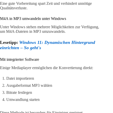
Eine gute Vorbereitung spart Zeit und verhindert unnötige
Qualitätsverluste.
M4A in MP3 umwandeln unter Windows
Unter Windows stehen mehrere Möglichkeiten zur Verfügung,
um M4A-Dateien in MP3 umzuwandeln.
Lesetipp:
Windows 11: Dynamischen Hintergrund
einrichten – So geht's
Mit integrierter Software
Einige Mediaplayer ermöglichen die Konvertierung direkt:
Datei importieren
Ausgabeformat MP3 wählen
Bitrate festlegen
Umwandlung starten
Diese Methode ist besonders für Einsteiger geeignet.