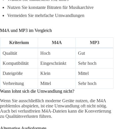
Nutzen Sie konstante Bitraten für Musikarchive
Vermeiden Sie mehrfache Umwandlungen
M4A und MP3 im Vergleich
Kriterium
M4A
MP3
Qualität
Hoch
Gut
Kompatibilität
Eingeschränkt
Sehr hoch
Dateigröße
Klein
Mittel
Verbreitung
Mittel
Sehr hoch
Wann lohnt sich die Umwandlung nicht?
Wenn Sie ausschließlich moderne Geräte nutzen, die M4A
problemlos abspielen, ist eine Umwandlung oft nicht nötig.
Auch bei verlustfreien M4A-Dateien kann die Konvertierung
zu Qualitätsverlusten führen.
Alternative Audioformate