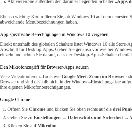
Aktivieren Sie außerdem den darunter liegenden Schalter
„Apps de
Ebenso wichtig: Kontrollieren Sie, ob Windows 10 auf dem neuesten S
abweichende Menübezeichnungen haben.
App-spezifische Berechtigungen in Windows 10 vergeben
Direkt unterhalb des globalen Schalters listet Windows 10 alle Store-Ap
Abschnitt für Desktop-Apps. Gehen Sie genauso vor wie bei Windows 
einzeln und achten Sie darauf, dass der Desktop-Apps-Schalter ebenfalls
Den Mikrofonzugriff für Browser-Apps steuern
Viele Videokonferenz-Tools wie
Google Meet
,
Zoom im Browser
od
Browser und sind deshalb nicht in der Windows-Einstellungsliste aufge
ihre eigenen Mikrofonberechtigungen.
Google Chrome
Öffnen Sie
Chrome
und klicken Sie oben rechts auf die
drei Pun
Gehen Sie zu
Einstellungen → Datenschutz und Sicherheit → W
Klicken Sie auf
Mikrofon
.