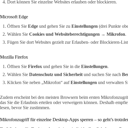
Dort können Sie einzelne Websites erlauben oder blockieren.
Microsoft Edge
Öffnen Sie
Edge
und gehen Sie zu
Einstellungen
(drei Punkte obe
Wählen Sie
Cookies und Websiteberechtigungen → Mikrofon
.
Fügen Sie dort Websites gezielt zur Erlauben- oder Blockieren-List
Mozilla Firefox
Öffnen Sie
Firefox
und gehen Sie in die
Einstellungen
.
Wählen Sie
Datenschutz und Sicherheit
und suchen Sie nach
Be
Klicken Sie neben „Mikrofon“ auf
Einstellungen
und verwalten Si
Zudem erscheint bei den meisten Browsern beim ersten Mikrofonzugriff
das Sie die Erlaubnis erteilen oder verweigern können. Deshalb empfie
lesen, bevor Sie zustimmen.
Mikrofonzugriff für einzelne Desktop-Apps sperren – so geht’s trotzd