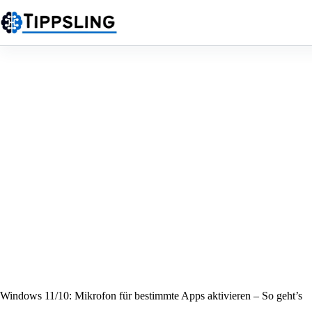
Zum
Inhalt
springen
Windows 11/10: Mikrofon für bestimmte Apps aktivieren – So geht’s