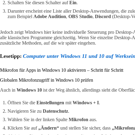
Schalten Sie diesen Schalter auf
Ein
.
Darunter erscheint eine Liste aller Desktop-Anwendungen, die zule
zum Beispiel
Adobe Audition
,
OBS Studio
,
Discord
(Desktop-Ve
Jedoch zeigt Windows hier keine individuelle Steuerung pro Desktop-App
alle klassischen Programme gleichzeitig. Wenn Sie einzelne Desktop-
zusätzliche Methoden, auf die wir später eingehen.
Lesetipp:
Computer unter Windows 11 und 10 auf Werksein
Mikrofon für Apps in Windows 10 aktivieren – Schritt für Schritt
Globalen Mikrofonzugriff in Windows 10 prüfen
Auch in
Windows 10
ist der Weg ähnlich, allerdings sieht die Oberfl
Öffnen Sie die
Einstellungen
mit
Windows + I
.
Navigieren Sie zu
Datenschutz
.
Wählen Sie in der linken Spalte
Mikrofon
aus.
Klicken Sie auf
„Ändern“
und stellen Sie sicher, dass
„Mikrofonzu