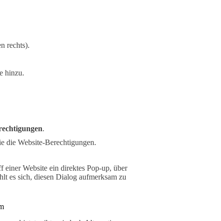
n rechts).
e hinzu.
rechtigungen
.
e die Website-Berechtigungen.
 einer Website ein direktes Pop-up, über
hlt es sich, diesen Dialog aufmerksam zu
em