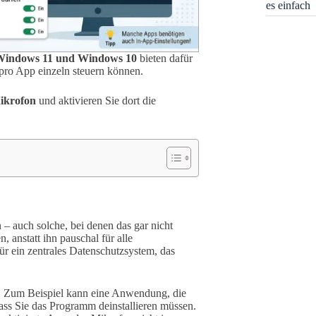
es einfach
Windows 11 und Windows 10
bieten dafür
 pro App einzeln steuern können.
ikrofon
und aktivieren Sie dort die
 – auch solche, bei denen das gar nicht
, anstatt ihn pauschal für alle
ür ein zentrales Datenschutzsystem, das
ch. Zum Beispiel kann eine Anwendung, die
dass Sie das Programm deinstallieren müssen.