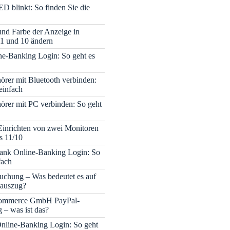
ED blinkt: So finden Sie die
 und Farbe der Anzeige in
1 und 10 ändern
e-Banking Login: So geht es
rer mit Bluetooth verbinden:
einfach
rer mit PC verbinden: So geht
Einrichten von zwei Monitoren
s 11/10
nk Online-Banking Login: So
fach
uchung – Was bedeutet es auf
auszug?
mmerce GmbH PayPal-
– was ist das?
nline-Banking Login: So geht