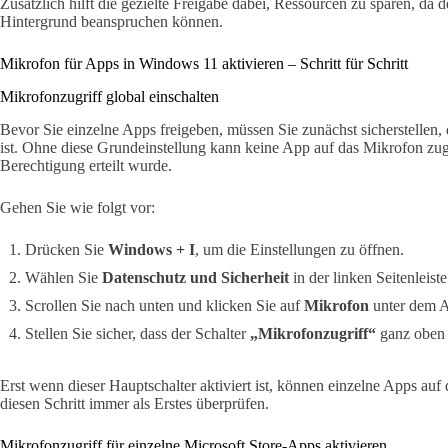
Zusätzlich hilft die gezielte Freigabe dabei, Ressourcen zu sparen, da 
Hintergrund beanspruchen können.
Mikrofon für Apps in Windows 11 aktivieren – Schritt für Schritt
Mikrofonzugriff global einschalten
Bevor Sie einzelne Apps freigeben, müssen Sie zunächst sicherstellen,
ist. Ohne diese Grundeinstellung kann keine App auf das Mikrofon zug
Berechtigung erteilt wurde.
Gehen Sie wie folgt vor:
Drücken Sie
Windows + I
, um die Einstellungen zu öffnen.
Wählen Sie
Datenschutz und Sicherheit
in der linken Seitenleiste
Scrollen Sie nach unten und klicken Sie auf
Mikrofon
unter dem A
Stellen Sie sicher, dass der Schalter
„Mikrofonzugriff“
ganz oben
Erst wenn dieser Hauptschalter aktiviert ist, können einzelne Apps auf
diesen Schritt immer als Erstes überprüfen.
Mikrofonzugriff für einzelne Microsoft Store-Apps aktivieren