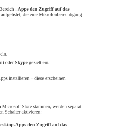
 Bereich
„Apps den Zugriff auf das
s aufgelistet, die eine Mikrofonberechtigung
eln.
on) oder
Skype
gezielt ein.
pps installieren – diese erscheinen
 Microsoft Store stammen, werden separat
n Schalter aktivieren:
esktop-Apps den Zugriff auf das