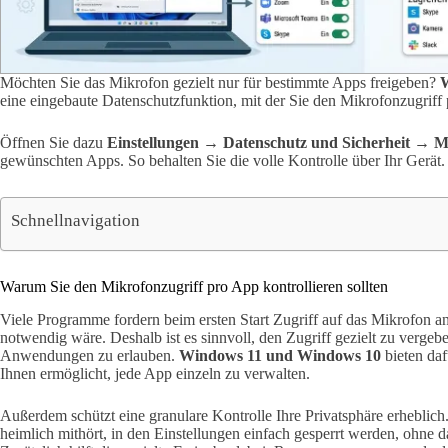
Möchten Sie das Mikrofon gezielt nur für bestimmte Apps freigeben?
eine eingebaute Datenschutzfunktion, mit der Sie den Mikrofonzugriff
Öffnen Sie dazu
Einstellungen → Datenschutz und Sicherheit → M
gewünschten Apps. So behalten Sie die volle Kontrolle über Ihr Gerät.
Schnellnavigation
Warum Sie den Mikrofonzugriff pro App kontrollieren sollten
Viele Programme fordern beim ersten Start Zugriff auf das Mikrofon an
notwendig wäre. Deshalb ist es sinnvoll, den Zugriff gezielt zu vergeben
Anwendungen zu erlauben.
Windows 11 und Windows 10
bieten daf
Ihnen ermöglicht, jede App einzeln zu verwalten.
Außerdem schützt eine granulare Kontrolle Ihre Privatsphäre erhebli
heimlich mithört, in den Einstellungen einfach gesperrt werden, ohne 