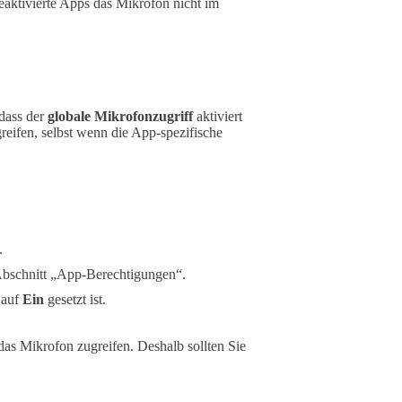
deaktivierte Apps das Mikrofon nicht im
 dass der
globale Mikrofonzugriff
aktiviert
reifen, selbst wenn die App-spezifische
.
bschnitt „App-Berechtigungen“.
 auf
Ein
gesetzt ist.
 das Mikrofon zugreifen. Deshalb sollten Sie