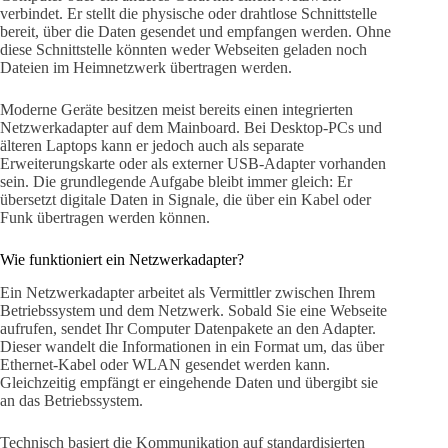
verbindet. Er stellt die physische oder drahtlose Schnittstelle
bereit, über die Daten gesendet und empfangen werden. Ohne
diese Schnittstelle könnten weder Webseiten geladen noch
Dateien im Heimnetzwerk übertragen werden.
Moderne Geräte besitzen meist bereits einen integrierten
Netzwerkadapter auf dem Mainboard. Bei Desktop-PCs und
älteren Laptops kann er jedoch auch als separate
Erweiterungskarte oder als externer USB-Adapter vorhanden
sein. Die grundlegende Aufgabe bleibt immer gleich: Er
übersetzt digitale Daten in Signale, die über ein Kabel oder
Funk übertragen werden können.
Wie funktioniert ein Netzwerkadapter?
Ein Netzwerkadapter arbeitet als Vermittler zwischen Ihrem
Betriebssystem und dem Netzwerk. Sobald Sie eine Webseite
aufrufen, sendet Ihr Computer Datenpakete an den Adapter.
Dieser wandelt die Informationen in ein Format um, das über
Ethernet-Kabel oder WLAN gesendet werden kann.
Gleichzeitig empfängt er eingehende Daten und übergibt sie
an das Betriebssystem.
Technisch basiert die Kommunikation auf standardisierten