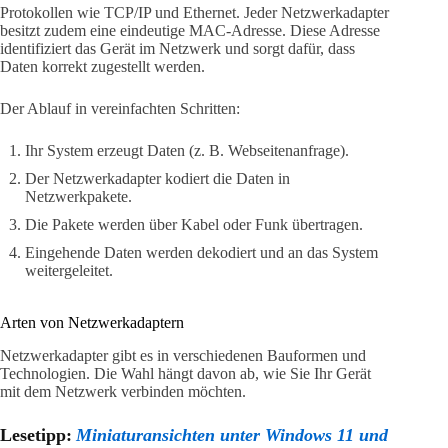
Protokollen wie TCP/IP und Ethernet. Jeder Netzwerkadapter
besitzt zudem eine eindeutige MAC-Adresse. Diese Adresse
identifiziert das Gerät im Netzwerk und sorgt dafür, dass
Daten korrekt zugestellt werden.
Der Ablauf in vereinfachten Schritten:
Ihr System erzeugt Daten (z. B. Webseitenanfrage).
Der Netzwerkadapter kodiert die Daten in
Netzwerkpakete.
Die Pakete werden über Kabel oder Funk übertragen.
Eingehende Daten werden dekodiert und an das System
weitergeleitet.
Arten von Netzwerkadaptern
Netzwerkadapter gibt es in verschiedenen Bauformen und
Technologien. Die Wahl hängt davon ab, wie Sie Ihr Gerät
mit dem Netzwerk verbinden möchten.
Lesetipp:
Miniaturansichten unter Windows 11 und