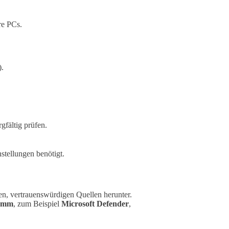
re PCs.
).
gfältig prüfen.
stellungen benötigt.
en, vertrauenswürdigen Quellen herunter.
ramm
, zum Beispiel
Microsoft Defender
,