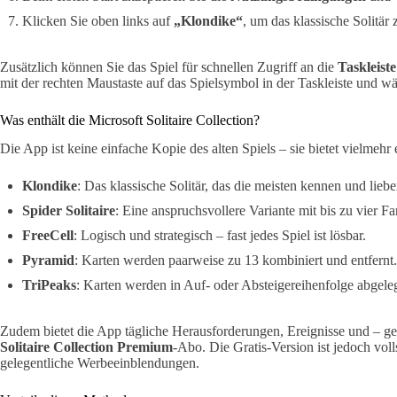
Klicken Sie oben links auf
„Klondike“
, um das klassische Solitär z
Zusätzlich können Sie das Spiel für schnellen Zugriff an die
Taskleist
mit der rechten Maustaste auf das Spielsymbol in der Taskleiste und w
Was enthält die Microsoft Solitaire Collection?
Die App ist keine einfache Kopie des alten Spiels – sie bietet vielmeh
Klondike
: Das klassische Solitär, das die meisten kennen und liebe
Spider Solitaire
: Eine anspruchsvollere Variante mit bis zu vier Fa
FreeCell
: Logisch und strategisch – fast jedes Spiel ist lösbar.
Pyramid
: Karten werden paarweise zu 13 kombiniert und entfernt.
TriPeaks
: Karten werden in Auf- oder Absteigereihenfolge abgeleg
Zudem bietet die App tägliche Herausforderungen, Ereignisse und – ge
Solitaire Collection Premium
-Abo. Die Gratis-Version ist jedoch volls
gelegentliche Werbeeinblendungen.