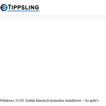
Zum
Inhalt
springen
Windows 11/10: Solitär klassisch kostenlos installieren – So geht’s