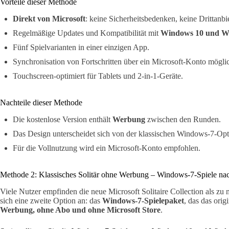
Vorteile dieser Methode
Direkt von Microsoft
: keine Sicherheitsbedenken, keine Drittanbie
Regelmäßige Updates und Kompatibilität mit
Windows 10 und W
Fünf Spielvarianten in einer einzigen App.
Synchronisation von Fortschritten über ein Microsoft-Konto mögli
Touchscreen-optimiert für Tablets und 2-in-1-Geräte.
Nachteile dieser Methode
Die kostenlose Version enthält
Werbung
zwischen den Runden.
Das Design unterscheidet sich von der klassischen Windows-7-Opt
Für die Vollnutzung wird ein Microsoft-Konto empfohlen.
Methode 2: Klassisches Solitär ohne Werbung – Windows-7-Spiele nach
Viele Nutzer empfinden die neue Microsoft Solitaire Collection als zu
sich eine zweite Option an: das
Windows-7-Spielepaket
, das das orig
Werbung, ohne Abo und ohne Microsoft Store
.