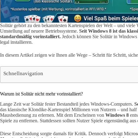
Solitär gehört zu den bekanntesten Kartenspielen der Welt – und viele
Umstellung auf neuere Betriebssysteme.
Seit Windows 8 ist das klass
standardmäßig vorinstalliert.
Jedoch können Sie Solitär in Windows
legal installieren.
In diesem Artikel zeigen wir Ihnen alle Wege – Schritt für Schritt, sic
Schnellnavigation
Warum ist Solitär nicht mehr vorinstalliert?
Lange Zeit war Solitär fester Bestandteil jedes Windows-Computers.
S
das klassische Klondike-Kartenspiel Millionen von Nutzern – und half 
Mausbedienung zu erlernen. Mit dem Erscheinen von
Windows 8
ents
Spiele zu entfernen. Stattdessen sollten Nutzer Spiele eigenständig au
Diese Entscheidung sorgte damals für Kritik. Dennoch verfolgt Microso