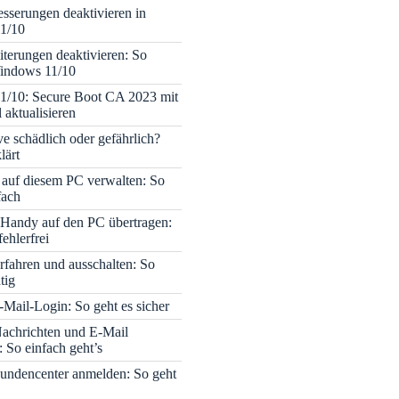
sserungen deaktivieren in
1/10
terungen deaktivieren: So
Windows 11/10
1/10: Secure Boot CA 2023 mit
 aktualisieren
ve schädlich oder gefährlich?
lärt
 auf diesem PC verwalten: So
fach
Handy auf den PC übertragen:
fehlerfrei
rfahren und ausschalten: So
tig
Mail-Login: So geht es sicher
achrichten und E-Mail
 So einfach geht’s
undencenter anmelden: So geht