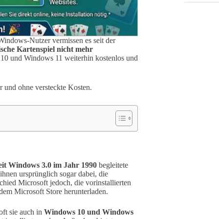
 Windows-Nutzer vermissen es seit der
ische Kartenspiel nicht mehr
 10 und Windows 11 weiterhin kostenlos und
her und ohne versteckte Kosten.
eit Windows 3.0 im Jahr 1990
begleitete
ihnen ursprünglich sogar dabei, die
chied Microsoft jedoch, die vorinstallierten
s dem Microsoft Store herunterladen.
ft sie auch in
Windows 10 und Windows