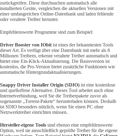
zurückgreifen. Diese durchsuchen automatisch alle
installierten Geräte, vergleichen die aktuellen Versionen mit
einer umfangreichen Online-Datenbank und laden fehlende
oder veraltete Treiber herunter.
Empfehlenswerte Programme sind zum Beispiel:
Driver Booster von IObit
ist eines der bekanntesten Tools
dieser Art. Es verfügt über eine Datenbank mit mehr als 8
Millionen Treibern, erkennt veraltete Treiber automatisch und
bietet eine Ein-Klick-Aktualisierung. Die Basisversion ist
kostenlos, die Pro-Version bietet zusätzliche Funktionen wie
automatische Hintergrundaktualisierungen.
Snappy Driver Installer Origin (SDIO)
ist eine kostenlose
und quelloffene Alternative. Dieses Tool arbeitet auch ohne
Internetverbindung, weil Sie die Treiberpakete zuvor als
sogenannte „Torrent-Pakete“ herunterladen können. Deshalb
ist SDIO besonders nützlich, wenn Sie einen PC ohne
Netzwerktreiber einrichten müssen.
Hersteller-eigene Tools
sind ebenso eine empfehlenswerte
Option, weil sie ausschließlich geprüfte Treiber für die eigene
Hardware liefern. Zum Beispiel bietet
NVIDIA
die
GeForce