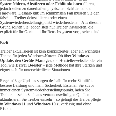
Systemfehlern, Abstürzen oder Fehlfunktionen
führen,
jedoch selten zu dauerhaften physischen Schäden an der
Hardware. Deshalb gilt: Im schlimmsten Fall müssen Sie den
falschen Treiber deinstallieren oder einen
Systemwiederherstellungspunkt wiederherstellen. Aus diesem
Grund sollten Sie jedoch stets nur Treiber installieren, die
explizit für Ihr Gerät und Ihr Betriebssystem vorgesehen sind.
Fazit
Treiber aktualisieren ist kein kompliziertes, aber ein wichtiges
Thema für jeden Windows-Nutzer. Ob über
Windows
Update
, den
Geräte-Manager
, die Herstellerwebsite oder ein
Tool wie
Driver Booster
– jede Methode hat ihre Stärken und
eignet sich für unterschiedliche Situationen.
Regelmäßige Updates sorgen deshalb für mehr Stabilität,
bessere Leistung und mehr Sicherheit. Erstellen Sie zuvor
immer einen Systemwiederherstellungspunkt, laden Sie
Treiber ausschließlich aus vertrauenswürdigen Quellen und
aktualisieren Sie Treiber einzeln – so gelingt die Treiberpflege
in
Windows 11
und
Windows 10
zuverlässig und ohne
Risiko.