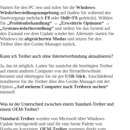
Starten Sie den PC neu und rufen Sie die
Windows-
Wiederherstellungsumgebung
auf (halten Sie während des
Startvorgangs mehrfach
F8
oder
Shift+F8
gedrückt). Wählen
Sie
„Problembehandlung“
→
„Erweiterte Optionen“
→
„Systemwiederherstellung“
und stellen Sie das System auf
den Zustand vor dem Update wieder her. Alternativ starten Sie
Windows im
abgesicherten Modus
und setzen Sie den
Treiber über den Geräte-Manager zurück.
Kann ich Treiber auch ohne Internetverbindung aktualisieren?
Ja, das ist möglich. Laden Sie zunächst die benötigten Treiber
auf einem anderen Computer von der Herstellerwebsite
herunter und übertragen Sie sie per
USB-Stick
. Anschließend
installieren Sie die Treiber über den Geräte-Manager mit der
Option
„Auf meinem Computer nach Treibern suchen“
manuell.
Was ist der Unterschied zwischen einem Standard-Treiber und
einem OEM-Treiber?
Standard-Treiber
werden von Microsoft über Windows
Update bereitgestellt und sind für eine breite Palette von
Hardware konzipiert.
OEM-Treiber
stammen direkt vom