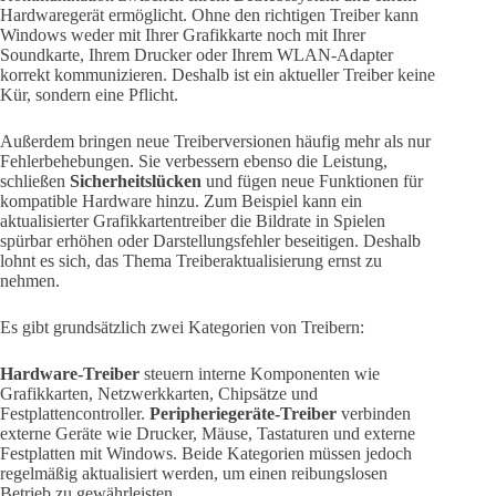
Hardwaregerät ermöglicht. Ohne den richtigen Treiber kann
Windows weder mit Ihrer Grafikkarte noch mit Ihrer
Soundkarte, Ihrem Drucker oder Ihrem WLAN-Adapter
korrekt kommunizieren. Deshalb ist ein aktueller Treiber keine
Kür, sondern eine Pflicht.
Außerdem bringen neue Treiberversionen häufig mehr als nur
Fehlerbehebungen. Sie verbessern ebenso die Leistung,
schließen
Sicherheitslücken
und fügen neue Funktionen für
kompatible Hardware hinzu. Zum Beispiel kann ein
aktualisierter Grafikkartentreiber die Bildrate in Spielen
spürbar erhöhen oder Darstellungsfehler beseitigen. Deshalb
lohnt es sich, das Thema Treiberaktualisierung ernst zu
nehmen.
Es gibt grundsätzlich zwei Kategorien von Treibern:
Hardware-Treiber
steuern interne Komponenten wie
Grafikkarten, Netzwerkkarten, Chipsätze und
Festplattencontroller.
Peripheriegeräte-Treiber
verbinden
externe Geräte wie Drucker, Mäuse, Tastaturen und externe
Festplatten mit Windows. Beide Kategorien müssen jedoch
regelmäßig aktualisiert werden, um einen reibungslosen
Betrieb zu gewährleisten.