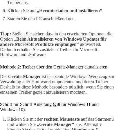
Treiber aus.
Klicken Sie auf
„Herunterladen und installieren“
.
Starten Sie den PC anschließend neu.
Tipp:
Stellen Sie sicher, dass in den erweiterten Optionen die
Option
„Beim Aktualisieren von Windows Updates für
andere Microsoft-Produkte empfangen“
aktiviert ist.
Dadurch erhalten Sie zusätzlich Treiber für Microsoft-
Hardware und -Software.
Methode 2: Treiber über den Geräte-Manager aktualisieren
Der
Geräte-Manager
ist das zentrale Windows-Werkzeug zur
Verwaltung aller Hardwarekomponenten und deren Treiber.
Deshalb ist diese Methode besonders nützlich, wenn Sie einen
einzelnen Treiber gezielt aktualisieren möchten.
Schritt-für-Schritt-Anleitung (gilt für Windows 11 und
Windows 10):
Klicken Sie mit der
rechten Maustaste
auf das Startmenü
und wählen Sie
„Geräte-Manager“
aus. Alternativ
können Sie die Tastenkombination
Windows + X