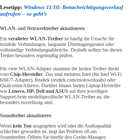
Lesetipp:
Windows 11/10: Benachrichtigungsverlauf
aufrufen – so geht’s
WLAN- und Netzwerktreiber aktualisieren
Ein
veralteter WLAN-Treiber
ist häufig die Ursache für
instabile Verbindungen, langsame Übertragungsraten oder
vollständige Verbindungsabbrüche. Deshalb sollten Sie diesen
Treiber besonders regelmäßig prüfen.
Für viele WLAN-Adapter stammen die besten Treiber direkt
vom
Chip-Hersteller
. Das sind meistens Intel (für Intel Wi-Fi
6/6E/7-Adapter), Realtek (realtek.com/en/downloads) oder
Qualcomm/Atheros. Darüber hinaus bieten Laptop-Hersteller
wie
Lenovo, HP, Dell und ASUS
auf ihrer jeweiligen
Support-Seite modellspezifische WLAN-Treiber an, die
besonders zuverlässig sind.
Soundtreiber aktualisieren
Wenn
kein Ton
ausgegeben wird oder die Audioqualität
schlechter geworden ist, liegt das Problem oft am
Soundtreiber. Öffnen Sie hierfür den Geräte-Manager,