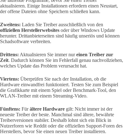
Sie laufende Programme, bevor Sie einen Treiber
aktualisieren. Einige Installationen erfordern einen Neustart,
der offene Dateien ohne Speichern schließen kann.
Zweitens:
Laden Sie Treiber ausschließlich von den
offiziellen Herstellerwebsites
oder über Windows Update
herunter. Drittanbieterseiten sind häufig unseriös und können
Schadsoftware verbreiten.
Drittens:
Aktualisieren Sie immer nur
einen Treiber zur
Zeit
. Dadurch können Sie im Fehlerfall genau nachvollziehen,
welches Update das Problem verursacht hat.
Viertens:
Überprüfen Sie nach der Installation, ob die
Hardware einwandfrei funktioniert. Testen Sie zum Beispiel
die Grafikkarte mit einem Spiel oder Benchmark-Tool, den
WLAN-Treiber mit einem Streaming-Video.
Fünftens:
Für
ältere Hardware
gilt: Nicht immer ist der
neueste Treiber der beste. Manchmal sind ältere, bewährte
Treiberversionen stabiler. Deshalb lohnt sich ein Blick in
Nutzerforen wie Reddit oder die offiziellen Support-Foren des
Herstellers, bevor Sie einen neuen Treiber installieren.