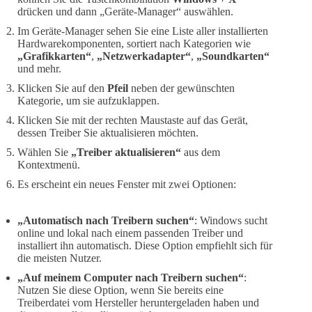
drücken und dann „Geräte-Manager“ auswählen.
Im Geräte-Manager sehen Sie eine Liste aller installierten
Hardwarekomponenten, sortiert nach Kategorien wie
„Grafikkarten“
,
„Netzwerkadapter“
,
„Soundkarten“
und mehr.
Klicken Sie auf den
Pfeil
neben der gewünschten
Kategorie, um sie aufzuklappen.
Klicken Sie mit der rechten Maustaste auf das Gerät,
dessen Treiber Sie aktualisieren möchten.
Wählen Sie
„Treiber aktualisieren“
aus dem
Kontextmenü.
Es erscheint ein neues Fenster mit zwei Optionen:
„Automatisch nach Treibern suchen“
: Windows sucht
online und lokal nach einem passenden Treiber und
installiert ihn automatisch. Diese Option empfiehlt sich für
die meisten Nutzer.
„Auf meinem Computer nach Treibern suchen“
:
Nutzen Sie diese Option, wenn Sie bereits eine
Treiberdatei vom Hersteller heruntergeladen haben und