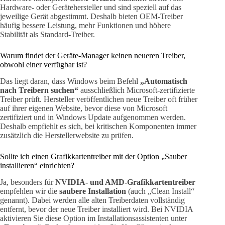
Hardware- oder Gerätehersteller und sind speziell auf das
jeweilige Gerät abgestimmt. Deshalb bieten OEM-Treiber
häufig bessere Leistung, mehr Funktionen und höhere
Stabilität als Standard-Treiber.
Warum findet der Geräte-Manager keinen neueren Treiber,
obwohl einer verfügbar ist?
Das liegt daran, dass Windows beim Befehl
„Automatisch
nach Treibern suchen“
ausschließlich Microsoft-zertifizierte
Treiber prüft. Hersteller veröffentlichen neue Treiber oft früher
auf ihrer eigenen Website, bevor diese von Microsoft
zertifiziert und in Windows Update aufgenommen werden.
Deshalb empfiehlt es sich, bei kritischen Komponenten immer
zusätzlich die Herstellerwebsite zu prüfen.
Sollte ich einen Grafikkartentreiber mit der Option „Sauber
installieren“ einrichten?
Ja, besonders für
NVIDIA- und AMD-Grafikkartentreiber
empfehlen wir die
saubere Installation
(auch „Clean Install“
genannt). Dabei werden alle alten Treiberdaten vollständig
entfernt, bevor der neue Treiber installiert wird. Bei NVIDIA
aktivieren Sie diese Option im Installationsassistenten unter