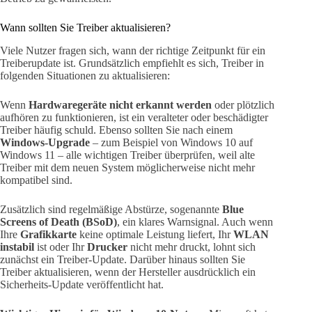
Wann sollten Sie Treiber aktualisieren?
Viele Nutzer fragen sich, wann der richtige Zeitpunkt für ein
Treiberupdate ist. Grundsätzlich empfiehlt es sich, Treiber in
folgenden Situationen zu aktualisieren:
Wenn
Hardwaregeräte nicht erkannt werden
oder plötzlich
aufhören zu funktionieren, ist ein veralteter oder beschädigter
Treiber häufig schuld. Ebenso sollten Sie nach einem
Windows-Upgrade
– zum Beispiel von Windows 10 auf
Windows 11 – alle wichtigen Treiber überprüfen, weil alte
Treiber mit dem neuen System möglicherweise nicht mehr
kompatibel sind.
Zusätzlich sind regelmäßige Abstürze, sogenannte
Blue
Screens of Death (BSoD)
, ein klares Warnsignal. Auch wenn
Ihre
Grafikkarte
keine optimale Leistung liefert, Ihr
WLAN
instabil
ist oder Ihr
Drucker
nicht mehr druckt, lohnt sich
zunächst ein Treiber-Update. Darüber hinaus sollten Sie
Treiber aktualisieren, wenn der Hersteller ausdrücklich ein
Sicherheits-Update veröffentlicht hat.