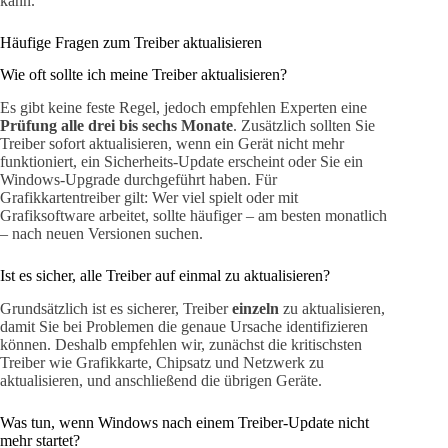
kann.
Häufige Fragen zum Treiber aktualisieren
Wie oft sollte ich meine Treiber aktualisieren?
Es gibt keine feste Regel, jedoch empfehlen Experten eine
Prüfung alle drei bis sechs Monate
. Zusätzlich sollten Sie
Treiber sofort aktualisieren, wenn ein Gerät nicht mehr
funktioniert, ein Sicherheits-Update erscheint oder Sie ein
Windows-Upgrade durchgeführt haben. Für
Grafikkartentreiber gilt: Wer viel spielt oder mit
Grafiksoftware arbeitet, sollte häufiger – am besten monatlich
– nach neuen Versionen suchen.
Ist es sicher, alle Treiber auf einmal zu aktualisieren?
Grundsätzlich ist es sicherer, Treiber
einzeln
zu aktualisieren,
damit Sie bei Problemen die genaue Ursache identifizieren
können. Deshalb empfehlen wir, zunächst die kritischsten
Treiber wie Grafikkarte, Chipsatz und Netzwerk zu
aktualisieren, und anschließend die übrigen Geräte.
Was tun, wenn Windows nach einem Treiber-Update nicht
mehr startet?