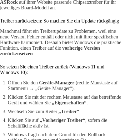
ASRock
auf ihrer Website passende Chipsatztreiber für ihr
jeweiliges Board-Modell an.
Treiber zurücksetzen: So machen Sie ein Update rückgängig
Manchmal führt ein Treiberupdate zu Problemen, weil eine
neue Version Fehler enthält oder nicht mit Ihrer spezifischen
Hardware harmoniert. Deshalb bietet Windows die praktische
Funktion, einen Treiber auf die
vorherige Version
zurückzusetzen
.
So setzen Sie einen Treiber zurück (Windows 11 und
Windows 10):
Öffnen Sie den
Geräte-Manager
(rechte Maustaste auf
Startmenü → „Geräte-Manager“).
Klicken Sie mit der rechten Maustaste auf das betreffende
Gerät und wählen Sie
„Eigenschaften“
.
Wechseln Sie zum Reiter
„Treiber“
.
Klicken Sie auf
„Vorheriger Treiber“
, sofern die
Schaltfläche aktiv ist.
Windows fragt nach dem Grund für den Rollback –