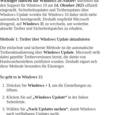
Wichtiger Hinweis für Windows-10-Nutzer:
Microsoft hat
den Support für Windows 10 am
14. Oktober 2025
offiziell
eingestellt. Sicherheitsupdates und Treiberupdates über
Windows Update werden für Windows 10 daher nicht mehr
automatisch bereitgestellt. Deshalb empfiehlt Microsoft
dringend, auf
Windows 11
zu wechseln, um weiterhin
aktuelle Treiber und Sicherheitspatches zu erhalten.
Methode 1: Treiber über Windows Update aktualisieren
Die einfachste und sicherste Methode ist die automatische
Treiberaktualisierung über
Windows Update
. Microsoft stellt
dabei geprüfte Treiberversionen bereit, die direkt von
Hardwareherstellern zertifiziert wurden. Deshalb eignet sich
diese Methode besonders für Einsteiger.
So geht es in Windows 11:
Drücken Sie
Windows + I
, um die Einstellungen zu
öffnen.
Klicken Sie auf
„Windows Update“
in der linken
Seitenleiste.
Wählen Sie
„Nach Updates suchen“
, damit Windows
nach verfügbaren Updates sucht.