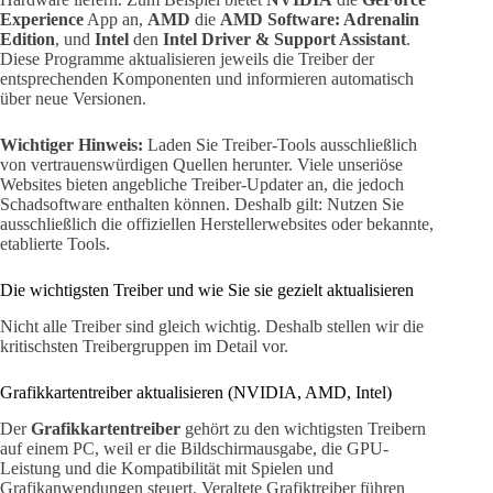
Experience
App an,
AMD
die
AMD Software: Adrenalin
Edition
, und
Intel
den
Intel Driver & Support Assistant
.
Diese Programme aktualisieren jeweils die Treiber der
entsprechenden Komponenten und informieren automatisch
über neue Versionen.
Wichtiger Hinweis:
Laden Sie Treiber-Tools ausschließlich
von vertrauenswürdigen Quellen herunter. Viele unseriöse
Websites bieten angebliche Treiber-Updater an, die jedoch
Schadsoftware enthalten können. Deshalb gilt: Nutzen Sie
ausschließlich die offiziellen Herstellerwebsites oder bekannte,
etablierte Tools.
Die wichtigsten Treiber und wie Sie sie gezielt aktualisieren
Nicht alle Treiber sind gleich wichtig. Deshalb stellen wir die
kritischsten Treibergruppen im Detail vor.
Grafikkartentreiber aktualisieren (NVIDIA, AMD, Intel)
Der
Grafikkartentreiber
gehört zu den wichtigsten Treibern
auf einem PC, weil er die Bildschirmausgabe, die GPU-
Leistung und die Kompatibilität mit Spielen und
Grafikanwendungen steuert. Veraltete Grafiktreiber führen