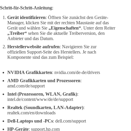
Schritt-für-Schritt-Anleitung:
Gerät identifizieren
: Öffnen Sie zunächst den Geräte-
Manager, klicken Sie mit der rechten Maustaste auf das
Gerät und wählen Sie
„Eigenschaften“
. Unter dem Reiter
„Treiber“
sehen Sie die aktuelle Treiberversion, den
Anbieter und das Datum.
Herstellerwebsite aufrufen
: Navigieren Sie zur
offiziellen Support-Seite des Herstellers. Je nach
Komponente sind das zum Beispiel:
NVIDIA Grafikkarten
: nvidia.com/de-de/drivers
AMD Grafikkarten und Prozessoren
:
amd.com/de/support
Intel (Prozessoren, WLAN, Grafik)
:
intel.de/content/www/de/de/support
Realtek (Soundkarten, LAN-Adapter)
:
realtek.com/en/downloads
Dell-Laptops und -PCs
: dell.com/support
HP-Geräte
: support.hp.com