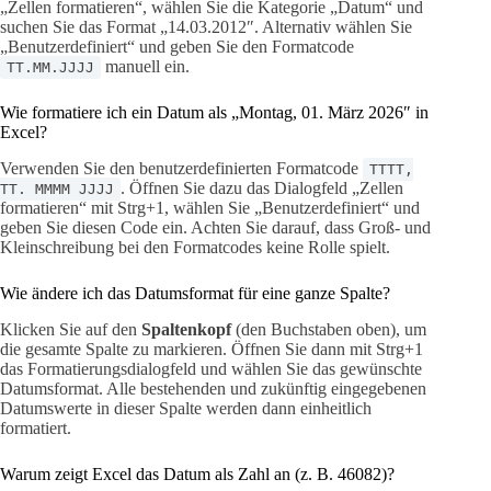
„Zellen formatieren“, wählen Sie die Kategorie „Datum“ und
suchen Sie das Format „14.03.2012″. Alternativ wählen Sie
„Benutzerdefiniert“ und geben Sie den Formatcode
manuell ein.
TT.MM.JJJJ
Wie formatiere ich ein Datum als „Montag, 01. März 2026″ in
Excel?
Verwenden Sie den benutzerdefinierten Formatcode
TTTT,
. Öffnen Sie dazu das Dialogfeld „Zellen
TT. MMMM JJJJ
formatieren“ mit Strg+1, wählen Sie „Benutzerdefiniert“ und
geben Sie diesen Code ein. Achten Sie darauf, dass Groß- und
Kleinschreibung bei den Formatcodes keine Rolle spielt.
Wie ändere ich das Datumsformat für eine ganze Spalte?
Klicken Sie auf den
Spaltenkopf
(den Buchstaben oben), um
die gesamte Spalte zu markieren. Öffnen Sie dann mit Strg+1
das Formatierungsdialogfeld und wählen Sie das gewünschte
Datumsformat. Alle bestehenden und zukünftig eingegebenen
Datumswerte in dieser Spalte werden dann einheitlich
formatiert.
Warum zeigt Excel das Datum als Zahl an (z. B. 46082)?