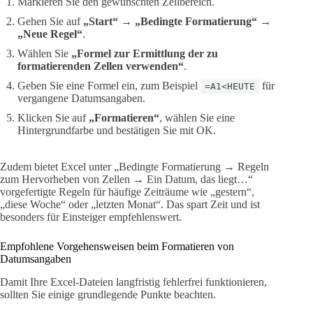
Markieren Sie den gewünschten Zellbereich.
Gehen Sie auf
„Start“ → „Bedingte Formatierung“ →
„Neue Regel“
.
Wählen Sie
„Formel zur Ermittlung der zu
formatierenden Zellen verwenden“
.
Geben Sie eine Formel ein, zum Beispiel
für
=A1<HEUTE
vergangene Datumsangaben.
Klicken Sie auf
„Formatieren“
, wählen Sie eine
Hintergrundfarbe und bestätigen Sie mit OK.
Zudem bietet Excel unter „Bedingte Formatierung → Regeln
zum Hervorheben von Zellen → Ein Datum, das liegt…“
vorgefertigte Regeln für häufige Zeiträume wie „gestern“,
„diese Woche“ oder „letzten Monat“. Das spart Zeit und ist
besonders für Einsteiger empfehlenswert.
Empfohlene Vorgehensweisen beim Formatieren von
Datumsangaben
Damit Ihre Excel-Dateien langfristig fehlerfrei funktionieren,
sollten Sie einige grundlegende Punkte beachten.