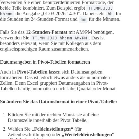
Verwenden Sie einen benutzerdefinierten Formatcode, der
beide Teile kombiniert. Zum Beispiel ergibt
TT.MM.JJJJ
die Ausgabe „01.03.2026 14:30″. Dabei steht
für
hh:mm
hh
die Stunden im 24-Stunden-Format und
für die Minuten.
mm
Falls Sie das
12-Stunden-Format
mit AM/PM benötigen,
verwenden Sie
. Das ist
TT.MM.JJJJ hh:mm AM/PM
besonders relevant, wenn Sie mit Kollegen aus dem
englischsprachigen Raum zusammenarbeiten.
Datumsangaben in Pivot-Tabellen formatieren
Auch in
Pivot-Tabellen
lassen sich Datumsangaben
formatieren. Das ist jedoch etwas anders als in normalen
Zellen. Denn Excel gruppiert Datumsangaben in Pivot-
Tabellen häufig automatisch nach Jahr, Quartal oder Monat.
So ändern Sie das Datumsformat in einer Pivot-Tabelle:
Klicken Sie mit der rechten Maustaste auf eine
Datumszelle innerhalb der Pivot-Tabelle.
Wählen Sie
„Feldeinstellungen“
(für
Zeilenbeschriftungen) oder
„Wertefeldeinstellungen“