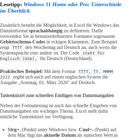
Lesetipp:
Windows 11 Home oder Pro: Unterschiede
im Überblick
Zusätzlich besteht die Möglichkeit, in Excel für Windows das
Datumsformat
sprachabhängig
zu definieren. Dafür
verwenden Sie in benutzerdefinierten Formaten sogenannte
Gebietsschema-Codes
in eckigen Klammern. Zum Beispiel
zeigt
den Wochentag auf Deutsch an, auch wenn die
TTTT
Systemsprache eine andere ist. Der Code
steht für
für Deutsch (Deutschland).
Englisch (USA),
Praktisches Beispiel:
Mit dem Format
TTTT, TT. MMMM
ergibt sich auch auf einem englischen System die
JJJJ
Ausgabe „Sonntag, 01. März 2026″ auf Deutsch.
Tastenkürzel zum schnellen Einfügen von Datumsangaben
Neben der Formatierung ist auch das schnelle Eingeben von
Datumsangaben ein wichtiges Thema. Excel stellt dafür
nützliche Tastenkürzel zur Verfügung.
Strg+.
(Punkt) unter Windows bzw.
Cmd+.
(Punkt) auf
dem Mac fügt das
aktuelle Datum
als statischen Wert in