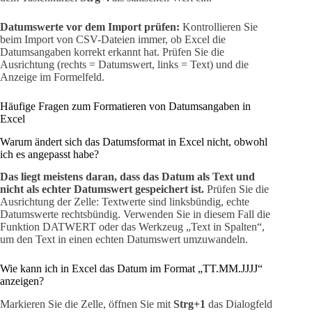
Datumswerte vor dem Import prüfen:
Kontrollieren Sie
beim Import von CSV-Dateien immer, ob Excel die
Datumsangaben korrekt erkannt hat. Prüfen Sie die
Ausrichtung (rechts = Datumswert, links = Text) und die
Anzeige im Formelfeld.
Häufige Fragen zum Formatieren von Datumsangaben in
Excel
Warum ändert sich das Datumsformat in Excel nicht, obwohl
ich es angepasst habe?
Das liegt meistens daran, dass das Datum als Text und
nicht als echter Datumswert gespeichert ist.
Prüfen Sie die
Ausrichtung der Zelle: Textwerte sind linksbündig, echte
Datumswerte rechtsbündig. Verwenden Sie in diesem Fall die
Funktion DATWERT oder das Werkzeug „Text in Spalten“,
um den Text in einen echten Datumswert umzuwandeln.
Wie kann ich in Excel das Datum im Format „TT.MM.JJJJ“
anzeigen?
Markieren Sie die Zelle, öffnen Sie mit
Strg+1
das Dialogfeld