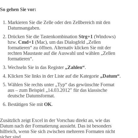
So gehen Sie vor:
Markieren Sie die Zelle oder den Zellbereich mit den
Datumsangaben.
Drücken Sie die Tastenkombination
Strg+1
(Windows)
bzw.
Cmd+1
(Mac), um das Dialogfeld „Zellen
formatieren“ zu öffnen. Alternativ klicken Sie mit der
rechten Maustaste auf die Auswahl und wählen „Zellen
formatieren“.
Wechseln Sie in das Register
„Zahlen“
.
Klicken Sie links in der Liste auf die Kategorie
„Datum“
.
Wählen Sie rechts unter „Typ“ das gewünschte Format
aus – zum Beispiel „14.03.2012″ für das klassische
deutsche Datumsformat.
Bestätigen Sie mit
OK
.
Zusätzlich zeigt Excel in der Vorschau direkt an, wie das
Datum nach der Formatierung aussieht. Das ist besonders
hilfreich, wenn Sie sich zwischen mehreren Formaten nicht
sicher sind.