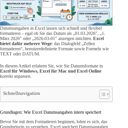
Datumsangaben in Excel lassen sich schnell und flexibel
formatieren – egal ob Sie das Datum als „01.03.2026″, „1.
März 2026″ oder „2026-03-01″ anzeigen möchten.
Excel
bietet dafür mehrere Wege
: das Dialogfeld „Zellen
formatieren“, benutzerdefinierte Formate sowie Formeln wie
TEXT oder DATUM.
In diesem Artikel erfahren Sie, wie Sie Datumsformate in
Excel für Windows, Excel für Mac und Excel Online
korrekt anpassen.
Schnellnavigation
Grundlagen: Wie Excel Datumsangaben intern speichert
Bevor Sie mit dem Formatieren beginnen, lohnt es sich, das
Grundprinzip zu verstehen. Excel speichert Datumsangaben