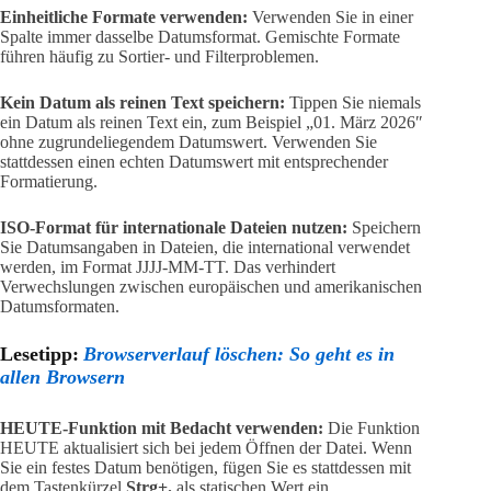
Einheitliche Formate verwenden:
Verwenden Sie in einer
Spalte immer dasselbe Datumsformat. Gemischte Formate
führen häufig zu Sortier- und Filterproblemen.
Kein Datum als reinen Text speichern:
Tippen Sie niemals
ein Datum als reinen Text ein, zum Beispiel „01. März 2026″
ohne zugrundeliegendem Datumswert. Verwenden Sie
stattdessen einen echten Datumswert mit entsprechender
Formatierung.
ISO-Format für internationale Dateien nutzen:
Speichern
Sie Datumsangaben in Dateien, die international verwendet
werden, im Format JJJJ-MM-TT. Das verhindert
Verwechslungen zwischen europäischen und amerikanischen
Datumsformaten.
Lesetipp:
Browserverlauf löschen: So geht es in
allen Browsern
HEUTE-Funktion mit Bedacht verwenden:
Die Funktion
HEUTE aktualisiert sich bei jedem Öffnen der Datei. Wenn
Sie ein festes Datum benötigen, fügen Sie es stattdessen mit
dem Tastenkürzel
Strg+.
als statischen Wert ein.