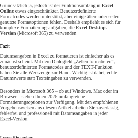
Grundsätzlich ja, jedoch ist der Funktionsumfang in
Excel
Online
etwas eingeschränkter. Benutzerdefinierte
Formatcodes werden unterstützt, aber einige ältere oder selten
genutzte Formatoptionen fehlen. Deshalb empfiehlt es sich für
komplexe Formatierungsaufgaben, die
Excel Desktop-
Version
(Microsoft 365) zu verwenden.
Fazit
Datumsangaben in Excel zu formatieren ist einfacher als es
zunächst scheint. Mit dem Dialogfeld „Zellen formatieren“,
benutzerdefinierten Formatcodes und der TEXT-Funktion
haben Sie alle Werkzeuge zur Hand. Wichtig ist dabei, echte
Datumswerte statt Texteingaben zu verwenden.
Besonders in Microsoft 365 – ob auf Windows, Mac oder im
Browser – stehen Ihnen 2026 umfangreiche
Formatierungsoptionen zur Verfügung. Mit den empfohlenen
Vorgehensweisen aus diesem Artikel arbeiten Sie zuverlässig,
fehlerfrei und professionell mit Datumsangaben in jeder
Excel-Version.
Lesen Sie weiter