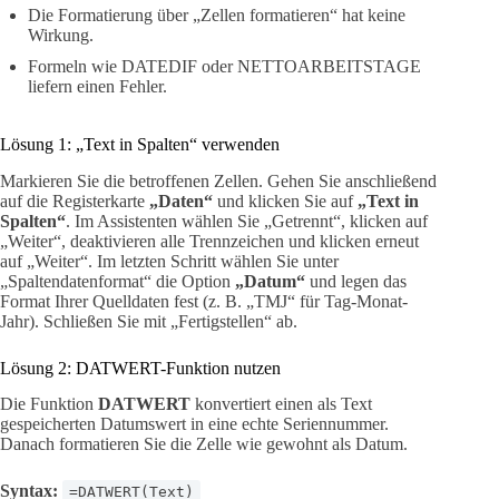
Die Formatierung über „Zellen formatieren“ hat keine
Wirkung.
Formeln wie DATEDIF oder NETTOARBEITSTAGE
liefern einen Fehler.
Lösung 1: „Text in Spalten“ verwenden
Markieren Sie die betroffenen Zellen. Gehen Sie anschließend
auf die Registerkarte
„Daten“
und klicken Sie auf
„Text in
Spalten“
. Im Assistenten wählen Sie „Getrennt“, klicken auf
„Weiter“, deaktivieren alle Trennzeichen und klicken erneut
auf „Weiter“. Im letzten Schritt wählen Sie unter
„Spaltendatenformat“ die Option
„Datum“
und legen das
Format Ihrer Quelldaten fest (z. B. „TMJ“ für Tag-Monat-
Jahr). Schließen Sie mit „Fertigstellen“ ab.
Lösung 2: DATWERT-Funktion nutzen
Die Funktion
DATWERT
konvertiert einen als Text
gespeicherten Datumswert in eine echte Seriennummer.
Danach formatieren Sie die Zelle wie gewohnt als Datum.
Syntax:
=DATWERT(Text)