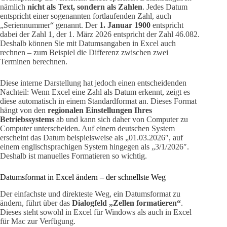
nämlich
nicht als Text, sondern als Zahlen
. Jedes Datum
entspricht einer sogenannten fortlaufenden Zahl, auch
„Seriennummer“ genannt. Der
1. Januar 1900
entspricht
dabei der Zahl 1, der 1. März 2026 entspricht der Zahl 46.082.
Deshalb können Sie mit Datumsangaben in Excel auch
rechnen – zum Beispiel die Differenz zwischen zwei
Terminen berechnen.
Diese interne Darstellung hat jedoch einen entscheidenden
Nachteil: Wenn Excel eine Zahl als Datum erkennt, zeigt es
diese automatisch in einem Standardformat an. Dieses Format
hängt von den
regionalen Einstellungen Ihres
Betriebssystems
ab und kann sich daher von Computer zu
Computer unterscheiden. Auf einem deutschen System
erscheint das Datum beispielsweise als „01.03.2026″, auf
einem englischsprachigen System hingegen als „3/1/2026″.
Deshalb ist manuelles Formatieren so wichtig.
Datumsformat in Excel ändern – der schnellste Weg
Der einfachste und direkteste Weg, ein Datumsformat zu
ändern, führt über das
Dialogfeld „Zellen formatieren“
.
Dieses steht sowohl in Excel für Windows als auch in Excel
für Mac zur Verfügung.