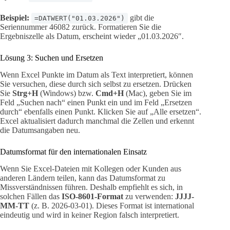
Beispiel:
gibt die
=DATWERT("01.03.2026")
Seriennummer 46082 zurück. Formatieren Sie die
Ergebniszelle als Datum, erscheint wieder „01.03.2026″.
Lösung 3: Suchen und Ersetzen
Wenn Excel Punkte im Datum als Text interpretiert, können
Sie versuchen, diese durch sich selbst zu ersetzen. Drücken
Sie
Strg+H
(Windows) bzw.
Cmd+H
(Mac), geben Sie im
Feld „Suchen nach“ einen Punkt ein und im Feld „Ersetzen
durch“ ebenfalls einen Punkt. Klicken Sie auf „Alle ersetzen“.
Excel aktualisiert dadurch manchmal die Zellen und erkennt
die Datumsangaben neu.
Datumsformat für den internationalen Einsatz
Wenn Sie Excel-Dateien mit Kollegen oder Kunden aus
anderen Ländern teilen, kann das Datumsformat zu
Missverständnissen führen. Deshalb empfiehlt es sich, in
solchen Fällen das
ISO-8601-Format
zu verwenden:
JJJJ-
MM-TT
(z. B. 2026-03-01). Dieses Format ist international
eindeutig und wird in keiner Region falsch interpretiert.