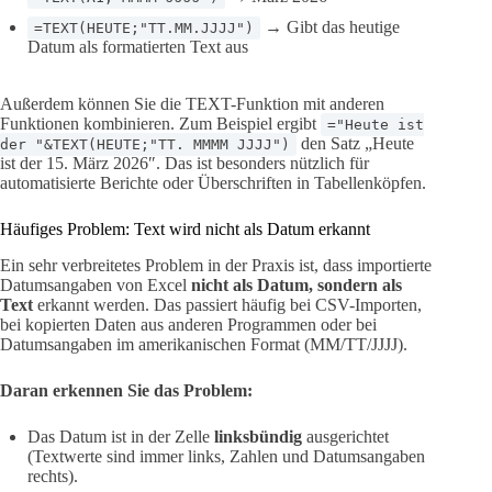
→ Gibt das heutige
=TEXT(HEUTE;"TT.MM.JJJJ")
Datum als formatierten Text aus
Außerdem können Sie die TEXT-Funktion mit anderen
Funktionen kombinieren. Zum Beispiel ergibt
="Heute ist
den Satz „Heute
der "&TEXT(HEUTE;"TT. MMMM JJJJ")
ist der 15. März 2026″. Das ist besonders nützlich für
automatisierte Berichte oder Überschriften in Tabellenköpfen.
Häufiges Problem: Text wird nicht als Datum erkannt
Ein sehr verbreitetes Problem in der Praxis ist, dass importierte
Datumsangaben von Excel
nicht als Datum, sondern als
Text
erkannt werden. Das passiert häufig bei CSV-Importen,
bei kopierten Daten aus anderen Programmen oder bei
Datumsangaben im amerikanischen Format (MM/TT/JJJJ).
Daran erkennen Sie das Problem:
Das Datum ist in der Zelle
linksbündig
ausgerichtet
(Textwerte sind immer links, Zahlen und Datumsangaben
rechts).