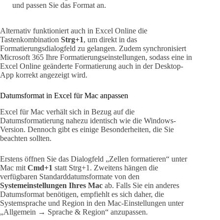
und passen Sie das Format an.
Alternativ funktioniert auch in Excel Online die
Tastenkombination
Strg+1
, um direkt in das
Formatierungsdialogfeld zu gelangen. Zudem synchronisiert
Microsoft 365 Ihre Formatierungseinstellungen, sodass eine in
Excel Online geänderte Formatierung auch in der Desktop-
App korrekt angezeigt wird.
Datumsformat in Excel für Mac anpassen
Excel für Mac verhält sich in Bezug auf die
Datumsformatierung nahezu identisch wie die Windows-
Version. Dennoch gibt es einige Besonderheiten, die Sie
beachten sollten.
Erstens öffnen Sie das Dialogfeld „Zellen formatieren“ unter
Mac mit
Cmd+1
statt Strg+1. Zweitens hängen die
verfügbaren Standarddatumsformate von den
Systemeinstellungen Ihres Mac
ab. Falls Sie ein anderes
Datumsformat benötigen, empfiehlt es sich daher, die
Systemsprache und Region in den Mac-Einstellungen unter
„Allgemein → Sprache & Region“ anzupassen.