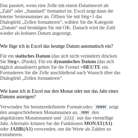
Das passiert, wenn eine Zelle mit einem Datumswert als
„Zahl“ oder „Standard“ formatiert ist. Excel zeigt dann die
interne Seriennummer an. Öffnen Sie mit Strg+1 das
Dialogfeld „Zellen formatieren“, wählen Sie die Kategorie
„Datum“ und bestätigen Sie mit OK. Danach wird die Zahl
wieder als lesbares Datum angezeigt.
Wie füge ich in Excel das heutige Datum automatisch ein?
Für ein
statisches Datum
(das sich nicht verändert) drücken
Sie
Strg+.
(Punkt). Für ein
dynamisches Datum
(das sich
täglich aktualisiert) geben Sie die Formel
=HEUTE
ein.
Formatieren Sie die Zelle anschließend nach Wunsch über das
Dialogfeld „Zellen formatieren“.
Wie kann ich in Excel nur den Monat oder nur das Jahr eines
Datums anzeigen?
Verwenden Sie benutzerdefinierte Formatcodes:
zeigt
MMMM
den ausgeschriebenen Monatsnamen an,
den
MMM
abgekürzten Monatsnamen und
nur das vierstellige
JJJJ
Jahr. Alternativ können Sie die Funktionen
MONAT(A1)
oder
JAHR(A1)
verwenden, um die Werte als Zahlen zu
extrahieren.