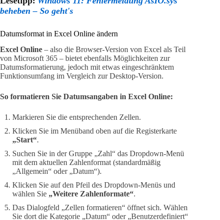
Lesetipp:
Windows 11: Fehlermeldung AsIO.sys
beheben – So geht's
Datumsformat in Excel Online ändern
Excel Online
– also die Browser-Version von Excel als Teil
von Microsoft 365 – bietet ebenfalls Möglichkeiten zur
Datumsformatierung, jedoch mit etwas eingeschränktem
Funktionsumfang im Vergleich zur Desktop-Version.
So formatieren Sie Datumsangaben in Excel Online:
Markieren Sie die entsprechenden Zellen.
Klicken Sie im Menüband oben auf die Registerkarte
„Start“
.
Suchen Sie in der Gruppe „Zahl“ das Dropdown-Menü
mit dem aktuellen Zahlenformat (standardmäßig
„Allgemein“ oder „Datum“).
Klicken Sie auf den Pfeil des Dropdown-Menüs und
wählen Sie
„Weitere Zahlenformate“
.
Das Dialogfeld „Zellen formatieren“ öffnet sich. Wählen
Sie dort die Kategorie „Datum“ oder „Benutzerdefiniert“