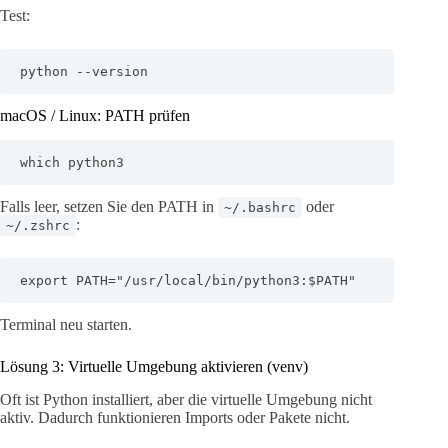
Test:
python --version
macOS / Linux: PATH prüfen
which python3
Falls leer, setzen Sie den PATH in
oder
~/.bashrc
:
~/.zshrc
export PATH="/usr/local/bin/python3:$PATH"
Terminal neu starten.
Lösung 3: Virtuelle Umgebung aktivieren (venv)
Oft ist Python installiert, aber die virtuelle Umgebung nicht
aktiv. Dadurch funktionieren Imports oder Pakete nicht.