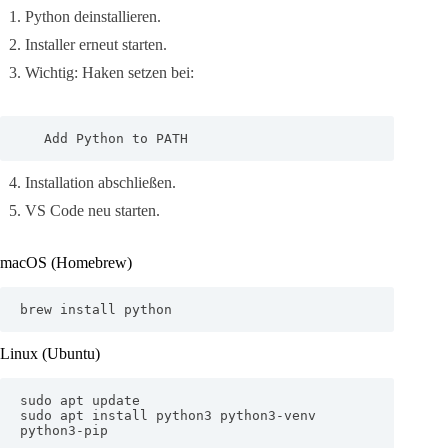
Python deinstallieren.
Installer erneut starten.
Wichtig: Haken setzen bei:
   Add Python to PATH
Installation abschließen.
VS Code neu starten.
macOS (Homebrew)
brew install python
Linux (Ubuntu)
sudo apt update

sudo apt install python3 python3-venv 
python3-pip