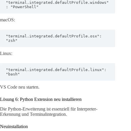
"terminal.integrated.defaultProfile.windows"
: "PowerShell"
macOS:
"terminal.integrated.defaultProfile.osx": 
"zsh"
Linux:
"terminal.integrated.defaultProfile.linux": 
"bash"
VS Code neu starten.
Lösung 6: Python Extension neu installieren
Die Python-Erweiterung ist essenziell für Interpreter-
Erkennung und Terminalintegration.
Neuinstallation