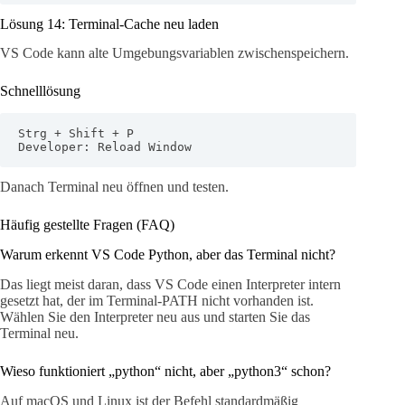
Lösung 14: Terminal-Cache neu laden
VS Code kann alte Umgebungsvariablen zwischenspeichern.
Schnelllösung
Strg + Shift + P

Developer: Reload Window
Danach Terminal neu öffnen und testen.
Häufig gestellte Fragen (FAQ)
Warum erkennt VS Code Python, aber das Terminal nicht?
Das liegt meist daran, dass VS Code einen Interpreter intern
gesetzt hat, der im Terminal-PATH nicht vorhanden ist.
Wählen Sie den Interpreter neu aus und starten Sie das
Terminal neu.
Wieso funktioniert „python“ nicht, aber „python3“ schon?
Auf macOS und Linux ist der Befehl standardmäßig