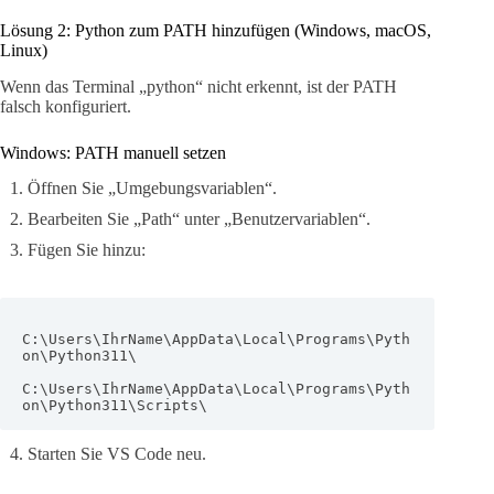
Lösung 2: Python zum PATH hinzufügen (Windows, macOS,
Linux)
Wenn das Terminal „python“ nicht erkennt, ist der PATH
falsch konfiguriert.
Windows: PATH manuell setzen
Öffnen Sie „Umgebungsvariablen“.
Bearbeiten Sie „Path“ unter „Benutzervariablen“.
Fügen Sie hinzu:
C:\Users\IhrName\AppData\Local\Programs\Pyth
on\Python311\

C:\Users\IhrName\AppData\Local\Programs\Pyth
on\Python311\Scripts\
Starten Sie VS Code neu.