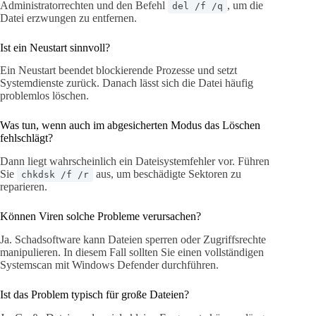
Administratorrechten und den Befehl
, um die
del /f /q
Datei erzwungen zu entfernen.
Ist ein Neustart sinnvoll?
Ein Neustart beendet blockierende Prozesse und setzt
Systemdienste zurück. Danach lässt sich die Datei häufig
problemlos löschen.
Was tun, wenn auch im abgesicherten Modus das Löschen
fehlschlägt?
Dann liegt wahrscheinlich ein Dateisystemfehler vor. Führen
Sie
aus, um beschädigte Sektoren zu
chkdsk /f /r
reparieren.
Können Viren solche Probleme verursachen?
Ja. Schadsoftware kann Dateien sperren oder Zugriffsrechte
manipulieren. In diesem Fall sollten Sie einen vollständigen
Systemscan mit Windows Defender durchführen.
Ist das Problem typisch für große Dateien?