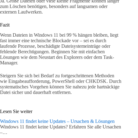
Ja. Große Dateien oder viele kleine Fragmente können länger
zum Löschen benötigen, besonders auf langsamen oder
externen Laufwerken.
Fazit
Wenn Dateien in Windows 11 bei 99 % hängen bleiben, liegt
fast immer eine technische Blockade vor – sei es durch
laufende Prozesse, beschädigte Dateisystemeinträge oder
fehlende Berechtigungen. Beginnen Sie mit einfachen
Lösungen wie dem Neustart des Explorers oder dem Task-
Manager.
Steigern Sie sich bei Bedarf zu fortgeschrittenen Methoden
wie Eingabeaufforderung, PowerShell oder CHKDSK. Durch
systematisches Vorgehen können Sie nahezu jede hartnäckige
Datei sicher und dauerhaft entfernen.
Lesen Sie weiter
Windows 11 findet keine Updates – Ursachen & Lösungen
Windows 11 findet keine Updates? Erfahren Sie alle Ursachen
–…