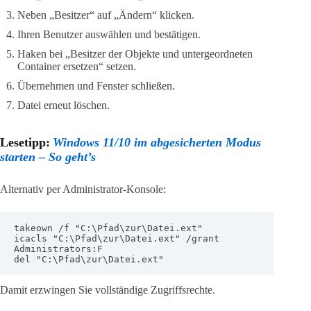
Neben „Besitzer“ auf „Ändern“ klicken.
Ihren Benutzer auswählen und bestätigen.
Haken bei „Besitzer der Objekte und untergeordneten
Container ersetzen“ setzen.
Übernehmen und Fenster schließen.
Datei erneut löschen.
Lesetipp:
Windows 11/10 im abgesicherten Modus
starten – So geht’s
Alternativ per Administrator-Konsole:
takeown /f "C:\Pfad\zur\Datei.ext"

icacls "C:\Pfad\zur\Datei.ext" /grant 
Administrators:F

del "C:\Pfad\zur\Datei.ext"
Damit erzwingen Sie vollständige Zugriffsrechte.