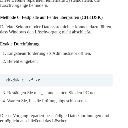
Diese Befehle reparieren fehlerhafte Systemdateien, die
Löschvorgänge behindern.
Methode 6: Festplatte auf Fehler überprüfen (CHKDSK)
Defekte Sektoren oder Dateisystemfehler können dazu führen,
dass Windows den Löschvorgang nicht abschließt.
Exakte Durchführung:
Eingabeaufforderung als Administrator öffnen.
Befehl eingeben:
chkdsk C: /f /r
Bestätigen Sie mit „J“ und starten Sie den PC neu.
Warten Sie, bis die Prüfung abgeschlossen ist.
Dieser Vorgang repariert beschädigte Dateizuordnungen und
ermöglicht anschließend das Löschen.