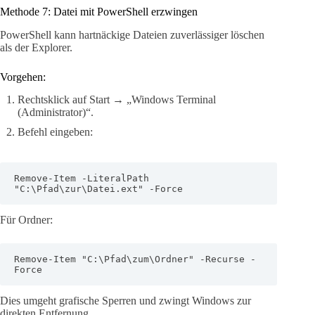
Methode 7: Datei mit PowerShell erzwingen
PowerShell kann hartnäckige Dateien zuverlässiger löschen
als der Explorer.
Vorgehen:
Rechtsklick auf Start → „Windows Terminal
(Administrator)“.
Befehl eingeben:
Remove-Item -LiteralPath 
"C:\Pfad\zur\Datei.ext" -Force
Für Ordner:
Remove-Item "C:\Pfad\zum\Ordner" -Recurse -
Force
Dies umgeht grafische Sperren und zwingt Windows zur
direkten Entfernung.