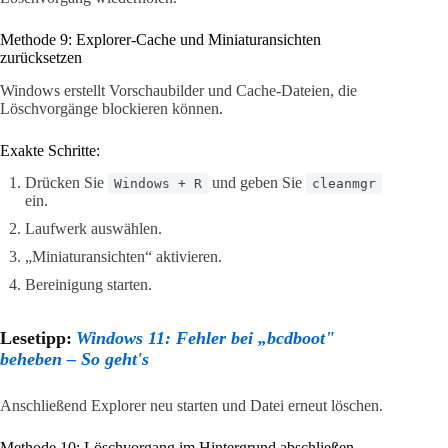
Methode 9: Explorer-Cache und Miniaturansichten
zurücksetzen
Windows erstellt Vorschaubilder und Cache-Dateien, die
Löschvorgänge blockieren können.
Exakte Schritte:
Drücken Sie
und geben Sie
Windows + R
cleanmgr
ein.
Laufwerk auswählen.
„Miniaturansichten“ aktivieren.
Bereinigung starten.
Lesetipp:
Windows 11: Fehler bei „bcdboot"
beheben – So geht's
Anschließend Explorer neu starten und Datei erneut löschen.
Methode 10: Löschvorgang im Hintergrund abschließen