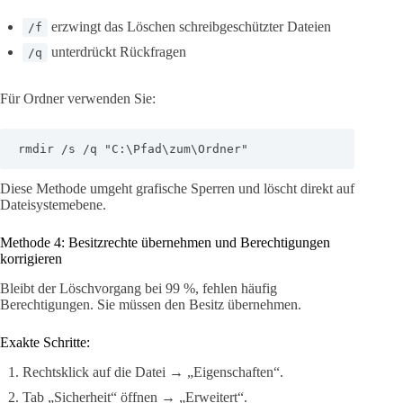
erzwingt das Löschen schreibgeschützter Dateien
/f
unterdrückt Rückfragen
/q
Für Ordner verwenden Sie:
rmdir /s /q "C:\Pfad\zum\Ordner"
Diese Methode umgeht grafische Sperren und löscht direkt auf
Dateisystemebene.
Methode 4: Besitzrechte übernehmen und Berechtigungen
korrigieren
Bleibt der Löschvorgang bei 99 %, fehlen häufig
Berechtigungen. Sie müssen den Besitz übernehmen.
Exakte Schritte:
Rechtsklick auf die Datei → „Eigenschaften“.
Tab „Sicherheit“ öffnen → „Erweitert“.