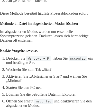
Auf „Neu starten“ klicken.
Diese Methode beseitigt häufige Prozessblockaden sofort.
Methode 2: Datei im abgesicherten Modus löschen
Im abgesicherten Modus werden nur essentielle
Systemprozesse geladen. Dadurch lassen sich hartnäckige
Dateien oft entfernen.
Exakte Vorgehensweise:
Drücken Sie
, geben Sie
ein
Windows + R
msconfig
und bestätigen Sie.
Wechseln Sie zum Tab „Start“.
Aktivieren Sie „Abgesicherter Start“ und wählen Sie
„Minimal“.
Starten Sie den PC neu.
Löschen Sie die betroffene Datei im Explorer.
Öffnen Sie erneut
und deaktivieren Sie den
msconfig
abgesicherten Modus.