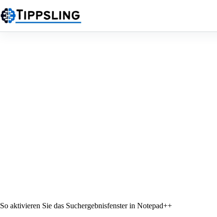
Zum
Inhalt
springen
So aktivieren Sie das Suchergebnisfenster in Notepad++