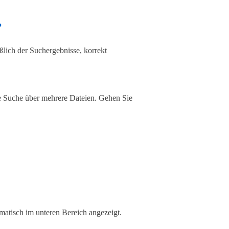
?
ießlich der Suchergebnisse, korrekt
ne Suche über mehrere Dateien. Gehen Sie
matisch im unteren Bereich angezeigt.