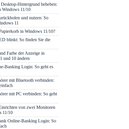
 Desktop-Hintergrund beheben:
in Windows 11/10
rückholen und nutzen: So
Windows 11
 Papierkorb in Windows 11/10?
ED blinkt: So finden Sie die
 und Farbe der Anzeige in
1 und 10 ändern
e-Banking Login: So geht es
rer mit Bluetooth verbinden:
einfach
rer mit PC verbinden: So geht
Einrichten von zwei Monitoren
s 11/10
nk Online-Banking Login: So
fach