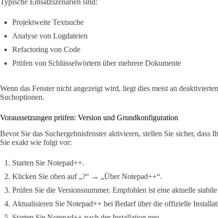
Typische Einsatzszenarien sind:
Projektweite Textsuche
Analyse von Logdateien
Refactoring von Code
Prüfen von Schlüsselwörtern über mehrere Dokumente
Wenn das Fenster nicht angezeigt wird, liegt dies meist an deaktiviert
Suchoptionen.
Voraussetzungen prüfen: Version und Grundkonfiguration
Bevor Sie das Suchergebnisfenster aktivieren, stellen Sie sicher, dass 
Sie exakt wie folgt vor:
Starten Sie Notepad++.
Klicken Sie oben auf „?“ → „Über Notepad++“.
Prüfen Sie die Versionsnummer. Empfohlen ist eine aktuelle stabile
Aktualisieren Sie Notepad++ bei Bedarf über die offizielle Installat
Starten Sie Notepad++ nach der Installation neu.