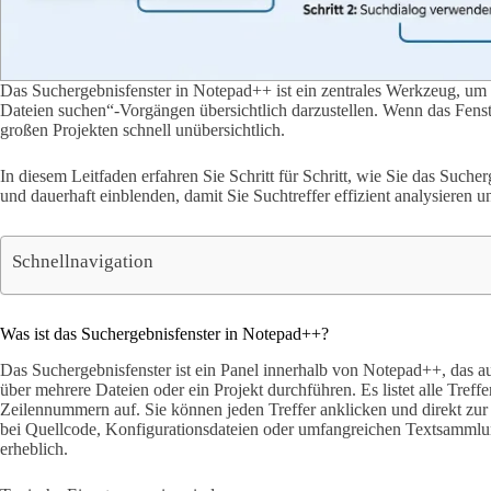
Das Suchergebnisfenster in Notepad++ ist ein zentrales Werkzeug, um 
Dateien suchen“-Vorgängen übersichtlich darzustellen. Wenn das Fenster 
großen Projekten schnell unübersichtlich.
In diesem Leitfaden erfahren Sie Schritt für Schritt, wie Sie das Suche
und dauerhaft einblenden, damit Sie Suchtreffer effizient analysieren 
Schnellnavigation
Was ist das Suchergebnisfenster in Notepad++?
Das Suchergebnisfenster ist ein Panel innerhalb von Notepad++, das a
über mehrere Dateien oder ein Projekt durchführen. Es listet alle Treffe
Zeilennummern auf. Sie können jeden Treffer anklicken und direkt zur
bei Quellcode, Konfigurationsdateien oder umfangreichen Textsammlung
erheblich.