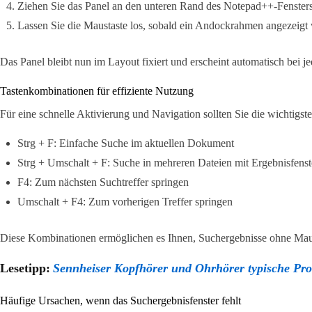
Ziehen Sie das Panel an den unteren Rand des Notepad++-Fensters
Lassen Sie die Maustaste los, sobald ein Andockrahmen angezeigt 
Das Panel bleibt nun im Layout fixiert und erscheint automatisch bei j
Tastenkombinationen für effiziente Nutzung
Für eine schnelle Aktivierung und Navigation sollten Sie die wichtigs
Strg + F: Einfache Suche im aktuellen Dokument
Strg + Umschalt + F: Suche in mehreren Dateien mit Ergebnisfenst
F4: Zum nächsten Suchtreffer springen
Umschalt + F4: Zum vorherigen Treffer springen
Diese Kombinationen ermöglichen es Ihnen, Suchergebnisse ohne Maus 
Lesetipp:
Sennheiser Kopfhörer und Ohrhörer typische Pr
Häufige Ursachen, wenn das Suchergebnisfenster fehlt