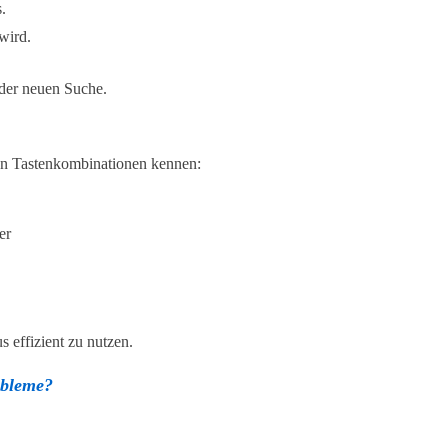
.
wird.
eder neuen Suche.
ten Tastenkombinationen kennen:
er
effizient zu nutzen.
obleme?