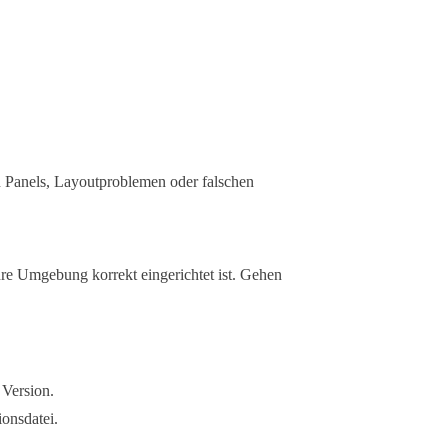
en Panels, Layoutproblemen oder falschen
Ihre Umgebung korrekt eingerichtet ist. Gehen
 Version.
ionsdatei.