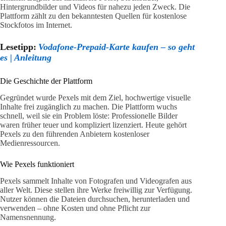
Hintergrundbilder und Videos für nahezu jeden Zweck. Die
Plattform zählt zu den bekanntesten Quellen für kostenlose
Stockfotos im Internet.
Lesetipp:
Vodafone-Prepaid-Karte kaufen – so geht
es | Anleitung
Die Geschichte der Plattform
Gegründet wurde Pexels mit dem Ziel, hochwertige visuelle
Inhalte frei zugänglich zu machen. Die Plattform wuchs
schnell, weil sie ein Problem löste: Professionelle Bilder
waren früher teuer und kompliziert lizenziert. Heute gehört
Pexels zu den führenden Anbietern kostenloser
Medienressourcen.
Wie Pexels funktioniert
Pexels sammelt Inhalte von Fotografen und Videografen aus
aller Welt. Diese stellen ihre Werke freiwillig zur Verfügung.
Nutzer können die Dateien durchsuchen, herunterladen und
verwenden – ohne Kosten und ohne Pflicht zur
Namensnennung.