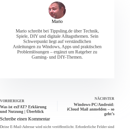
Mario
Mario schreibt bei Tippsling.de über Technik,
Spiele, DIY und digitale Alltagsthemen. Sein
Schwerpunkt liegt auf verständlichen
Anleitungen zu Windows, Apps und praktischen
Problemlösungen – ergänzt um Ratgeber zu
Gaming- und DIY-Themen.
NÄCHSTER
VORHERIGER
Windows-PC/Android:
Was ist exFAT? Erklärung
iCloud Mail anmelden – so
und Nutzung | Überblick
geht’s
Schreibe einen Kommentar
Deine E-Mail-Adresse wird nicht veröffentlicht.
Erforderliche Felder sind