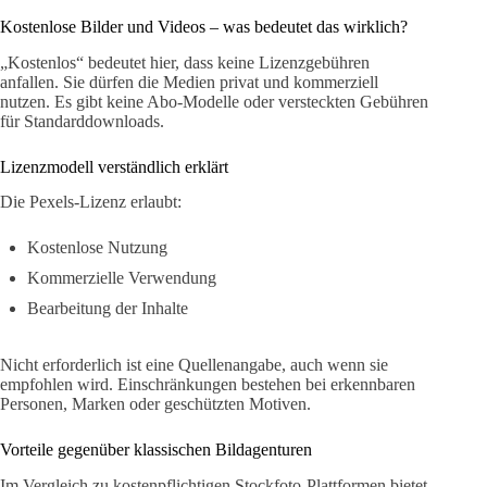
Kostenlose Bilder und Videos – was bedeutet das wirklich?
„Kostenlos“ bedeutet hier, dass keine Lizenzgebühren
anfallen. Sie dürfen die Medien privat und kommerziell
nutzen. Es gibt keine Abo-Modelle oder versteckten Gebühren
für Standarddownloads.
Lizenzmodell verständlich erklärt
Die Pexels-Lizenz erlaubt:
Kostenlose Nutzung
Kommerzielle Verwendung
Bearbeitung der Inhalte
Nicht erforderlich ist eine Quellenangabe, auch wenn sie
empfohlen wird. Einschränkungen bestehen bei erkennbaren
Personen, Marken oder geschützten Motiven.
Vorteile gegenüber klassischen Bildagenturen
Im Vergleich zu kostenpflichtigen Stockfoto-Plattformen bietet