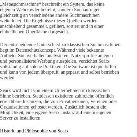
„Metasuchmaschine“ beschreibt ein System, das keine
eigenen Webcrawler betreibt, sondern Suchanfragen
gleichzeitig an verschiedene andere Suchmaschinen
weiterleitet. Die Ergebnisse dieser Quellen werden
anschließend gesammelt, gefiltert, sortiert und in einer
einheitlichen Oberfläche dargestellt.
Der entscheidende Unterschied zu klassischen Suchmaschinen
liegt im Datenschutzkonzept. Während viele bekannte
Anbieter Suchverhalten analysieren, Nutzerprofile anlegen
und personalisierte Werbung ausspielen, verzichtet Searx
vollständig auf solche Praktiken. Die Software ist quelloffen
und kann von jedem überprüft, angepasst und selbst betrieben
werden.
Searx wird nicht von einem Unternehmen im klassischen
Sinne betrieben. Stattdessen existieren zahlreiche öffentlich
erreichbare Instanzen, die von Privatpersonen, Vereinen oder
Organisationen gehostet werden. Zusätzlich besteht die
Möglichkeit, eine eigene Searx-Instanz auf einem eigenen
Server zu installieren.
Historie und Philosophie von Searx