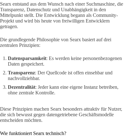
Searx entstand aus dem Wunsch nach einer Suchmaschine, die
Transparenz, Datenschutz und Unabhängigkeit in den
Mittelpunkt stellt. Die Entwicklung begann als Community-
Projekt und wird bis heute von freiwilligen Entwicklern
getragen.
Die grundlegende Philosophie von Searx basiert auf drei
zentralen Prinzipien:
Datensparsamkeit
: Es werden keine personenbezogenen
Daten gespeichert.
Transparenz
: Der Quellcode ist offen einsehbar und
nachvollziehbar.
Dezentralität
: Jeder kann eine eigene Instanz betreiben,
ohne zentrale Kontrolle.
Diese Prinzipien machen Searx besonders attraktiv für Nutzer,
die sich bewusst gegen datengetriebene Geschäftsmodelle
entscheiden möchten.
Wie funktioniert Searx technisch?