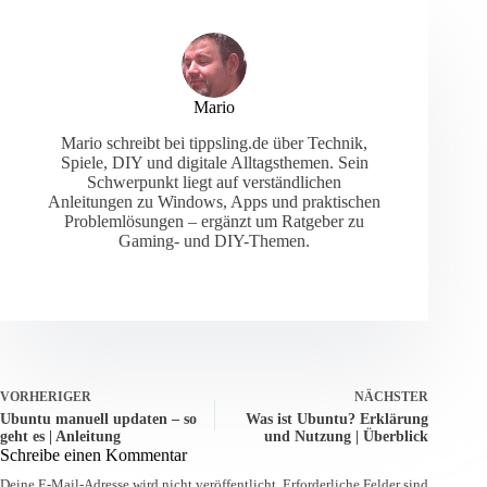
Mario
Mario schreibt bei tippsling.de über Technik,
Spiele, DIY und digitale Alltagsthemen. Sein
Schwerpunkt liegt auf verständlichen
Anleitungen zu Windows, Apps und praktischen
Problemlösungen – ergänzt um Ratgeber zu
Gaming- und DIY-Themen.
VORHERIGER
NÄCHSTER
Ubuntu manuell updaten – so
Was ist Ubuntu? Erklärung
geht es | Anleitung
und Nutzung | Überblick
Schreibe einen Kommentar
Deine E-Mail-Adresse wird nicht veröffentlicht.
Erforderliche Felder sind