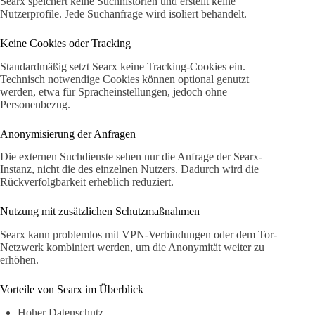
Searx speichert keine Suchhistorien und erstellt keine
Nutzerprofile. Jede Suchanfrage wird isoliert behandelt.
Keine Cookies oder Tracking
Standardmäßig setzt Searx keine Tracking-Cookies ein.
Technisch notwendige Cookies können optional genutzt
werden, etwa für Spracheinstellungen, jedoch ohne
Personenbezug.
Anonymisierung der Anfragen
Die externen Suchdienste sehen nur die Anfrage der Searx-
Instanz, nicht die des einzelnen Nutzers. Dadurch wird die
Rückverfolgbarkeit erheblich reduziert.
Nutzung mit zusätzlichen Schutzmaßnahmen
Searx kann problemlos mit VPN-Verbindungen oder dem Tor-
Netzwerk kombiniert werden, um die Anonymität weiter zu
erhöhen.
Vorteile von Searx im Überblick
Hoher Datenschutz