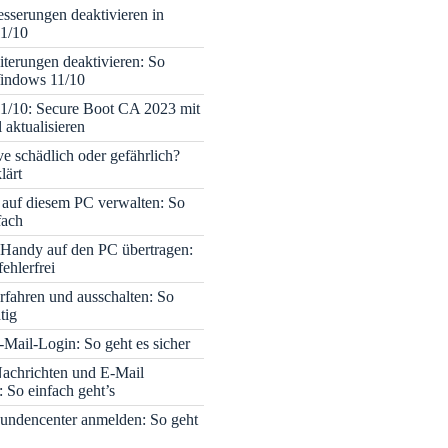
sserungen deaktivieren in
1/10
terungen deaktivieren: So
Windows 11/10
1/10: Secure Boot CA 2023 mit
 aktualisieren
ve schädlich oder gefährlich?
lärt
 auf diesem PC verwalten: So
fach
Handy auf den PC übertragen:
fehlerfrei
rfahren und ausschalten: So
tig
Mail-Login: So geht es sicher
achrichten und E-Mail
 So einfach geht’s
undencenter anmelden: So geht