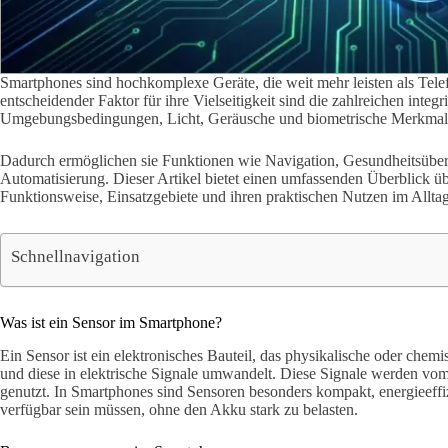
Smartphones sind hochkomplexe Geräte, die weit mehr leisten als Telef
entscheidender Faktor für ihre Vielseitigkeit sind die zahlreichen inte
Umgebungsbedingungen, Licht, Geräusche und biometrische Merkmal
Dadurch ermöglichen sie Funktionen wie Navigation, Gesundheitsüber
Automatisierung. Dieser Artikel bietet einen umfassenden Überblick ü
Funktionsweise, Einsatzgebiete und ihren praktischen Nutzen im Alltag
Schnellnavigation
Was ist ein Sensor im Smartphone?
Ein Sensor ist ein elektronisches Bauteil, das physikalische oder che
und diese in elektrische Signale umwandelt. Diese Signale werden vom
genutzt. In Smartphones sind Sensoren besonders kompakt, energieeffiz
verfügbar sein müssen, ohne den Akku stark zu belasten.