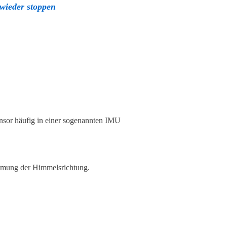
wieder stoppen
sor häufig in einer sogenannten IMU
mmung der Himmelsrichtung.