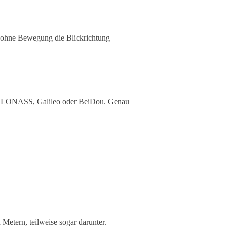
h ohne Bewegung die Blickrichtung
 GLONASS, Galileo oder BeiDou. Genau
etern, teilweise sogar darunter.