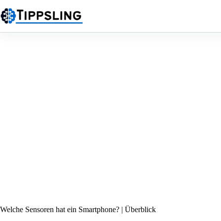
Zum
Inhalt
springen
Welche Sensoren hat ein Smartphone? | Überblick