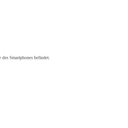
e des Smartphones befindet.