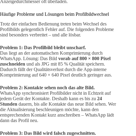
Anzeigedurchmesser oft überladen.
Häufige Probleme und Lösungen beim Profilbildwechsel
Trotz der einfachen Bedienung treten beim Wechsel des
Profilbilds gelegentlich Fehler auf. Die folgenden Probleme
sind besonders verbreitet – und alle lösbar.
Problem 1: Das Profilbild bleibt unscharf.
Das liegt an der automatischen Komprimierung durch
WhatsApp. Lösung: Das Bild
vorab auf 800 × 800 Pixel
zuschneiden
und als JPG mit 85 % Qualität speichern.
Dadurch fällt der Qualitätsverlust durch die App-interne
Komprimierung auf 640 × 640 Pixel deutlich geringer aus.
Problem 2: Kontakte sehen noch das alte Bild.
WhatsApp synchronisiert Profilbilder nicht in Echtzeit auf
jedem Gerät der Kontakte. Deshalb kann es bis zu
24
Stunden
dauern, bis alle Kontakte das neue Bild sehen. Wer
die Aktualisierung beschleunigen möchte, kann den
entsprechenden Kontakt kurz anschreiben – WhatsApp lädt
dann das Profil neu.
Problem 3: Das Bild wird falsch zugeschnitten.