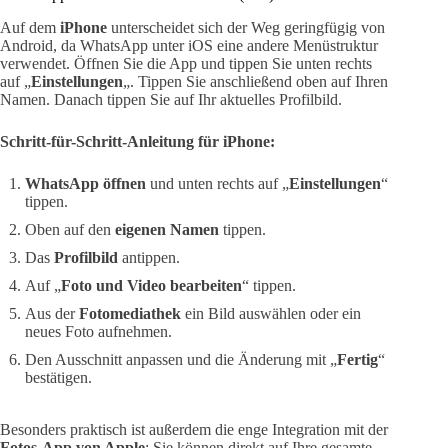
Auf dem
iPhone
unterscheidet sich der Weg geringfügig von
Android, da WhatsApp unter iOS eine andere Menüstruktur
verwendet. Öffnen Sie die App und tippen Sie unten rechts
auf „
Einstellungen
„. Tippen Sie anschließend oben auf Ihren
Namen. Danach tippen Sie auf Ihr aktuelles Profilbild.
Schritt-für-Schritt-Anleitung für iPhone:
WhatsApp öffnen
und unten rechts auf „
Einstellungen
“
tippen.
Oben auf den
eigenen Namen
tippen.
Das
Profilbild
antippen.
Auf „
Foto und Video bearbeiten
“ tippen.
Aus der
Fotomediathek
ein Bild auswählen oder ein
neues Foto aufnehmen.
Den Ausschnitt anpassen und die Änderung mit „
Fertig
“
bestätigen.
Besonders praktisch ist außerdem die enge Integration mit der
Fotos-App von Apple
: Sie können direkt auf Ihre gesamte