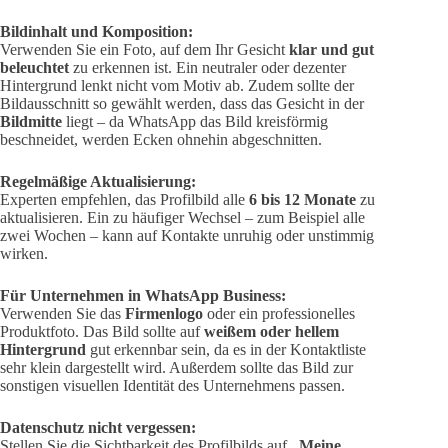
Bildinhalt und Komposition:
Verwenden Sie ein Foto, auf dem Ihr Gesicht
klar und gut
beleuchtet
zu erkennen ist. Ein neutraler oder dezenter
Hintergrund lenkt nicht vom Motiv ab. Zudem sollte der
Bildausschnitt so gewählt werden, dass das Gesicht in der
Bildmitte
liegt – da WhatsApp das Bild kreisförmig
beschneidet, werden Ecken ohnehin abgeschnitten.
Regelmäßige Aktualisierung:
Experten empfehlen, das Profilbild alle
6 bis 12 Monate
zu
aktualisieren. Ein zu häufiger Wechsel – zum Beispiel alle
zwei Wochen – kann auf Kontakte unruhig oder unstimmig
wirken.
Für Unternehmen in WhatsApp Business:
Verwenden Sie das
Firmenlogo
oder ein professionelles
Produktfoto. Das Bild sollte auf
weißem oder hellem
Hintergrund
gut erkennbar sein, da es in der Kontaktliste
sehr klein dargestellt wird. Außerdem sollte das Bild zur
sonstigen visuellen Identität des Unternehmens passen.
Datenschutz nicht vergessen:
Stellen Sie die Sichtbarkeit des Profilbilds auf
„Meine