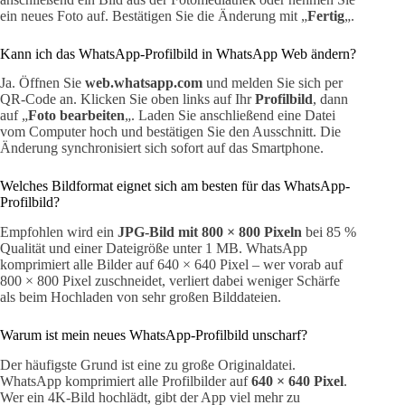
ein neues Foto auf. Bestätigen Sie die Änderung mit „
Fertig
„.
Kann ich das WhatsApp-Profilbild in WhatsApp Web ändern?
Ja. Öffnen Sie
web.whatsapp.com
und melden Sie sich per
QR-Code an. Klicken Sie oben links auf Ihr
Profilbild
, dann
auf „
Foto bearbeiten
„. Laden Sie anschließend eine Datei
vom Computer hoch und bestätigen Sie den Ausschnitt. Die
Änderung synchronisiert sich sofort auf das Smartphone.
Welches Bildformat eignet sich am besten für das WhatsApp-
Profilbild?
Empfohlen wird ein
JPG-Bild mit 800 × 800 Pixeln
bei 85 %
Qualität und einer Dateigröße unter 1 MB. WhatsApp
komprimiert alle Bilder auf 640 × 640 Pixel – wer vorab auf
800 × 800 Pixel zuschneidet, verliert dabei weniger Schärfe
als beim Hochladen von sehr großen Bilddateien.
Warum ist mein neues WhatsApp-Profilbild unscharf?
Der häufigste Grund ist eine zu große Originaldatei.
WhatsApp komprimiert alle Profilbilder auf
640 × 640 Pixel
.
Wer ein 4K-Bild hochlädt, gibt der App viel mehr zu