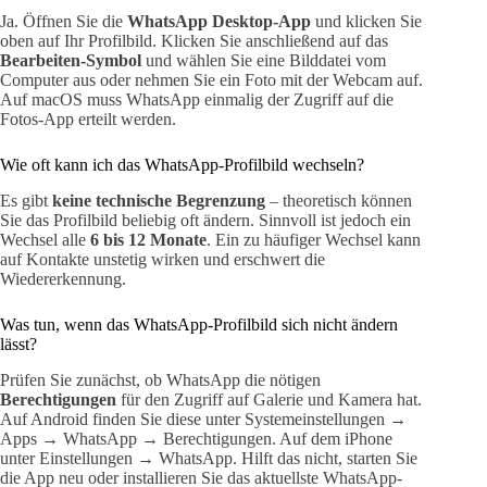
Ja. Öffnen Sie die
WhatsApp Desktop-App
und klicken Sie
oben auf Ihr Profilbild. Klicken Sie anschließend auf das
Bearbeiten-Symbol
und wählen Sie eine Bilddatei vom
Computer aus oder nehmen Sie ein Foto mit der Webcam auf.
Auf macOS muss WhatsApp einmalig der Zugriff auf die
Fotos-App erteilt werden.
Wie oft kann ich das WhatsApp-Profilbild wechseln?
Es gibt
keine technische Begrenzung
– theoretisch können
Sie das Profilbild beliebig oft ändern. Sinnvoll ist jedoch ein
Wechsel alle
6 bis 12 Monate
. Ein zu häufiger Wechsel kann
auf Kontakte unstetig wirken und erschwert die
Wiedererkennung.
Was tun, wenn das WhatsApp-Profilbild sich nicht ändern
lässt?
Prüfen Sie zunächst, ob WhatsApp die nötigen
Berechtigungen
für den Zugriff auf Galerie und Kamera hat.
Auf Android finden Sie diese unter Systemeinstellungen →
Apps → WhatsApp → Berechtigungen. Auf dem iPhone
unter Einstellungen → WhatsApp. Hilft das nicht, starten Sie
die App neu oder installieren Sie das aktuellste WhatsApp-