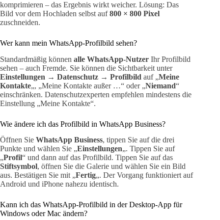
komprimieren – das Ergebnis wirkt weicher. Lösung: Das
Bild vor dem Hochladen selbst auf
800 × 800 Pixel
zuschneiden.
Wer kann mein WhatsApp-Profilbild sehen?
Standardmäßig können
alle WhatsApp-Nutzer
Ihr Profilbild
sehen – auch Fremde. Sie können die Sichtbarkeit unter
Einstellungen → Datenschutz → Profilbild
auf „
Meine
Kontakte
„, „Meine Kontakte außer …“ oder „
Niemand
“
einschränken. Datenschutzexperten empfehlen mindestens die
Einstellung „Meine Kontakte“.
Wie ändere ich das Profilbild in WhatsApp Business?
Öffnen Sie
WhatsApp Business
, tippen Sie auf die drei
Punkte und wählen Sie „
Einstellungen
„. Tippen Sie auf
„
Profil
“ und dann auf das Profilbild. Tippen Sie auf das
Stiftsymbol
, öffnen Sie die Galerie und wählen Sie ein Bild
aus. Bestätigen Sie mit „
Fertig
„. Der Vorgang funktioniert auf
Android und iPhone nahezu identisch.
Kann ich das WhatsApp-Profilbild in der Desktop-App für
Windows oder Mac ändern?