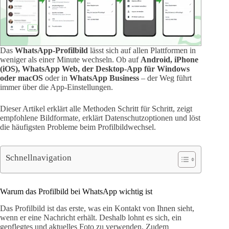
Das
WhatsApp-Profilbild
lässt sich auf allen Plattformen in
weniger als einer Minute wechseln. Ob auf
Android, iPhone
(iOS), WhatsApp Web, der Desktop-App für Windows
oder macOS
oder in
WhatsApp Business
– der Weg führt
immer über die App-Einstellungen.
Dieser Artikel erklärt alle Methoden Schritt für Schritt, zeigt
empfohlene Bildformate, erklärt Datenschutzoptionen und löst
die häufigsten Probleme beim Profilbildwechsel.
Schnellnavigation
Warum das Profilbild bei WhatsApp wichtig ist
Das Profilbild ist das erste, was ein Kontakt von Ihnen sieht,
wenn er eine Nachricht erhält. Deshalb lohnt es sich, ein
gepflegtes und aktuelles Foto zu verwenden. Zudem