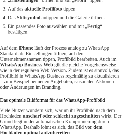
„
Einstellungen
“ öffnen und auf „
Profil
“ tippen.
Auf das
aktuelle Profilfoto
tippen.
Das
Stiftsymbol
antippen und die Galerie öffnen.
Ein passendes Foto auswählen und mit „
Fertig
“
bestätigen.
Auf dem
iPhone
läuft der Prozess analog zu WhatsApp
Standard ab: Einstellungen öffnen, auf den
Unternehmensnamen tippen, Profilbild bearbeiten. Auch im
WhatsApp Business Web
gilt die gleiche Vorgehensweise
wie in der regulären Web-Version. Zudem ist es sinnvoll, das
Profilbild in WhatsApp Business regelmäßig zu aktualisieren
– zum Beispiel bei neuen Angeboten, saisonalen Aktionen
oder Änderungen im Branding.
Das optimale Bildformat für das WhatsApp-Profilbild
Viele Nutzer wundern sich, warum ihr Profilbild nach dem
Hochladen
unscharf oder schlecht zugeschnitten
wirkt. Der
Grund liegt in der automatischen Komprimierung durch
WhatsApp. Deshalb lohnt es sich, das Bild
vor dem
Hochladen optimal aufzubereiten
.