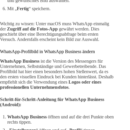
und gewünschtes Bild auswählen.
Mit „
Fertig
“ speichern.
Wichtig zu wissen: Unter macOS muss WhatsApp einmalig
der
Zugriff auf die Fotos-App
gewährt werden. Dies
geschieht über eine Berechtigungsabfrage beim ersten
Versuch. Andernfalls erscheint kein Bild zur Auswahl.
WhatsApp-Profilbild in WhatsApp Business ändern
WhatsApp Business
ist die Version des Messengers für
Unternehmen, Selbstständige und Gewerbetreibende. Das
Profilbild hat hier einen besonders hohen Stellenwert, da es
den ersten visuellen Eindruck bei Kunden hinterlässt. Deshalb
empfiehlt sich die Verwendung eines
Logos oder eines
professionellen Unternehmensfotos
.
Schritt-für-Schritt-Anleitung für WhatsApp Business
(Android):
WhatsApp Business
öffnen und auf die drei Punkte oben
rechts tippen.