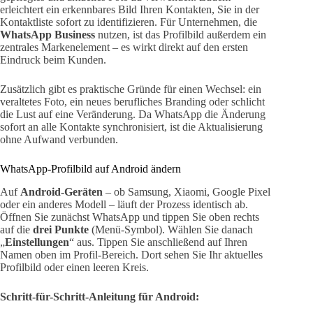
erleichtert ein erkennbares Bild Ihren Kontakten, Sie in der
Kontaktliste sofort zu identifizieren. Für Unternehmen, die
WhatsApp Business
nutzen, ist das Profilbild außerdem ein
zentrales Markenelement – es wirkt direkt auf den ersten
Eindruck beim Kunden.
Zusätzlich gibt es praktische Gründe für einen Wechsel: ein
veraltetes Foto, ein neues berufliches Branding oder schlicht
die Lust auf eine Veränderung. Da WhatsApp die Änderung
sofort an alle Kontakte synchronisiert, ist die Aktualisierung
ohne Aufwand verbunden.
WhatsApp-Profilbild auf Android ändern
Auf
Android-Geräten
– ob Samsung, Xiaomi, Google Pixel
oder ein anderes Modell – läuft der Prozess identisch ab.
Öffnen Sie zunächst WhatsApp und tippen Sie oben rechts
auf die
drei Punkte
(Menü-Symbol). Wählen Sie danach
„
Einstellungen
“ aus. Tippen Sie anschließend auf Ihren
Namen oben im Profil-Bereich. Dort sehen Sie Ihr aktuelles
Profilbild oder einen leeren Kreis.
Schritt-für-Schritt-Anleitung für Android: