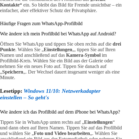
Kontakte“
ein. So bleibt das Bild für Fremde unsichtbar – ein
einfacher, aber effektiver Schutz der Privatsphäre.
Häufige Fragen zum WhatsApp-Profilbild
Wie ändere ich mein Profilbild bei WhatsApp auf Android?
Öffnen Sie WhatsApp und tippen Sie oben rechts auf die
drei
Punkte
. Wählen Sie „
Einstellungen
„, tippen Sie auf Ihren
Namen und anschließend auf das
Kamera-Symbol
im
Profilbild-Kreis. Wählen Sie ein Bild aus der Galerie oder
nehmen Sie ein neues Foto auf. Tippen Sie danach auf
„
Speichern
„. Der Wechsel dauert insgesamt weniger als eine
Minute.
Lesetipp:
Windows 11/10: Netzwerkadapter
einstellen – So geht's
Wie ändere ich das Profilbild auf dem iPhone bei WhatsApp?
Tippen Sie in WhatsApp unten rechts auf „
Einstellungen
“
und dann oben auf Ihren Namen. Tippen Sie auf das Profilbild
und wählen Sie „
Foto und Video bearbeiten
„. Wählen Sie
anschließend ein Bild aus der Fotomediathek oder nehmen Sie