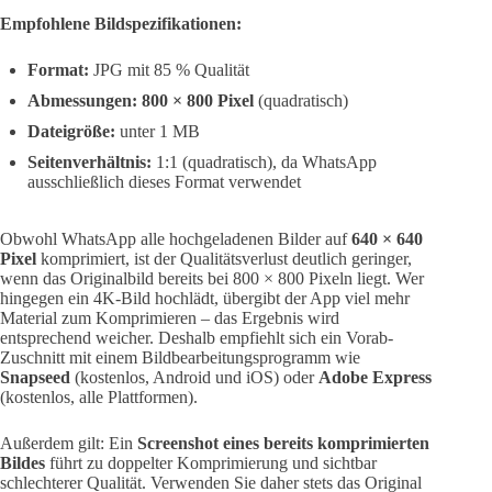
Empfohlene Bildspezifikationen:
Format:
JPG mit 85 % Qualität
Abmessungen:
800 × 800 Pixel
(quadratisch)
Dateigröße:
unter 1 MB
Seitenverhältnis:
1:1 (quadratisch), da WhatsApp
ausschließlich dieses Format verwendet
Obwohl WhatsApp alle hochgeladenen Bilder auf
640 × 640
Pixel
komprimiert, ist der Qualitätsverlust deutlich geringer,
wenn das Originalbild bereits bei 800 × 800 Pixeln liegt. Wer
hingegen ein 4K-Bild hochlädt, übergibt der App viel mehr
Material zum Komprimieren – das Ergebnis wird
entsprechend weicher. Deshalb empfiehlt sich ein Vorab-
Zuschnitt mit einem Bildbearbeitungsprogramm wie
Snapseed
(kostenlos, Android und iOS) oder
Adobe Express
(kostenlos, alle Plattformen).
Außerdem gilt: Ein
Screenshot eines bereits komprimierten
Bildes
führt zu doppelter Komprimierung und sichtbar
schlechterer Qualität. Verwenden Sie daher stets das Original