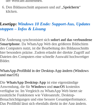
der Webcam aufnehmen.
Den Bildausschnitt anpassen und auf „
Speichern
“
klicken.
Lesetipp:
Windows 10 Ende: Support-Aus, Updates
stoppen – Infos & Lösung
Die Änderung synchronisiert sich
sofort auf das verbundene
Smartphone
. Da WhatsApp Web den größeren Bildschirm
des Computers nutzt, ist die Bearbeitung des Bildausschnitts
hier besonders präzise. Zudem erlaubt der direkte Zugriff auf
Dateien des Computers eine schnelle Auswahl hochwertiger
Bilder.
WhatsApp-Profilbild in der Desktop-App ändern (Windows
und macOS)
Die
WhatsApp Desktop-App
ist eine eigenständige
Anwendung, die für
Windows
und
macOS
kostenlos
verfügbar ist. Im Vergleich zu WhatsApp Web bietet sie
zusätzliche Funktionen wie Videoanrufe, Desktop-
Benachrichtigungen und eine bessere Gesamtperformance.
Das Profilbild lässt sich ebenfalls direkt in der App ändern.