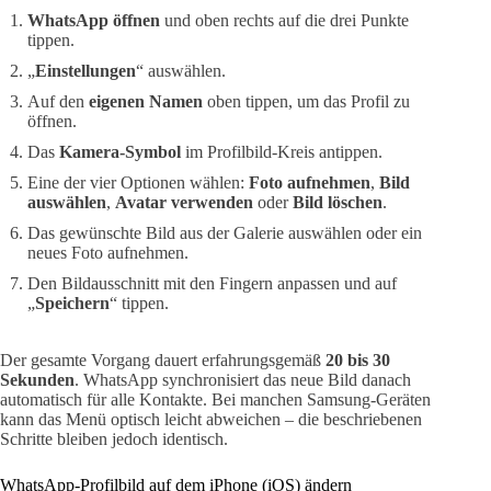
WhatsApp öffnen
und oben rechts auf die drei Punkte
tippen.
„
Einstellungen
“ auswählen.
Auf den
eigenen Namen
oben tippen, um das Profil zu
öffnen.
Das
Kamera-Symbol
im Profilbild-Kreis antippen.
Eine der vier Optionen wählen:
Foto aufnehmen
,
Bild
auswählen
,
Avatar verwenden
oder
Bild löschen
.
Das gewünschte Bild aus der Galerie auswählen oder ein
neues Foto aufnehmen.
Den Bildausschnitt mit den Fingern anpassen und auf
„
Speichern
“ tippen.
Der gesamte Vorgang dauert erfahrungsgemäß
20 bis 30
Sekunden
. WhatsApp synchronisiert das neue Bild danach
automatisch für alle Kontakte. Bei manchen Samsung-Geräten
kann das Menü optisch leicht abweichen – die beschriebenen
Schritte bleiben jedoch identisch.
WhatsApp-Profilbild auf dem iPhone (iOS) ändern