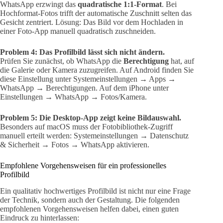
WhatsApp erzwingt das
quadratische 1:1-Format
. Bei
Hochformat-Fotos trifft der automatische Zuschnitt selten das
Gesicht zentriert. Lösung: Das Bild vor dem Hochladen in
einer Foto-App manuell quadratisch zuschneiden.
Problem 4: Das Profilbild lässt sich nicht ändern.
Prüfen Sie zunächst, ob WhatsApp die
Berechtigung
hat, auf
die Galerie oder Kamera zuzugreifen. Auf Android finden Sie
diese Einstellung unter Systemeinstellungen → Apps →
WhatsApp → Berechtigungen. Auf dem iPhone unter
Einstellungen → WhatsApp → Fotos/Kamera.
Problem 5: Die Desktop-App zeigt keine Bildauswahl.
Besonders auf macOS muss der Fotobibliothek-Zugriff
manuell erteilt werden: Systemeinstellungen → Datenschutz
& Sicherheit → Fotos → WhatsApp aktivieren.
Empfohlene Vorgehensweisen für ein professionelles
Profilbild
Ein qualitativ hochwertiges Profilbild ist nicht nur eine Frage
der Technik, sondern auch der Gestaltung. Die folgenden
empfohlenen Vorgehensweisen helfen dabei, einen guten
Eindruck zu hinterlassen: