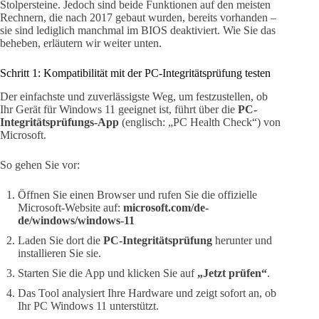
Stolpersteine. Jedoch sind beide Funktionen auf den meisten
Rechnern, die nach 2017 gebaut wurden, bereits vorhanden –
sie sind lediglich manchmal im BIOS deaktiviert. Wie Sie das
beheben, erläutern wir weiter unten.
Schritt 1: Kompatibilität mit der PC-Integritätsprüfung testen
Der einfachste und zuverlässigste Weg, um festzustellen, ob
Ihr Gerät für Windows 11 geeignet ist, führt über die
PC-
Integritätsprüfungs-App
(englisch: „PC Health Check“) von
Microsoft.
So gehen Sie vor:
Öffnen Sie einen Browser und rufen Sie die offizielle
Microsoft-Website auf:
microsoft.com/de-
de/windows/windows-11
Laden Sie dort die
PC-Integritätsprüfung
herunter und
installieren Sie sie.
Starten Sie die App und klicken Sie auf
„Jetzt prüfen“
.
Das Tool analysiert Ihre Hardware und zeigt sofort an, ob
Ihr PC Windows 11 unterstützt.