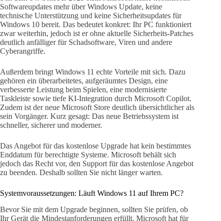
Softwareupdates mehr über Windows Update, keine
technische Unterstützung und keine Sicherheitsupdates für
Windows 10 bereit. Das bedeutet konkret: Ihr PC funktioniert
zwar weiterhin, jedoch ist er ohne aktuelle Sicherheits-Patches
deutlich anfälliger für Schadsoftware, Viren und andere
Cyberangriffe.
Außerdem bringt Windows 11 echte Vorteile mit sich. Dazu
gehören ein überarbeitetes, aufgeräumtes Design, eine
verbesserte Leistung beim Spielen, eine modernisierte
Taskleiste sowie tiefe KI-Integration durch Microsoft Copilot.
Zudem ist der neue Microsoft Store deutlich übersichtlicher als
sein Vorgänger. Kurz gesagt: Das neue Betriebssystem ist
schneller, sicherer und moderner.
Das Angebot für das kostenlose Upgrade hat kein bestimmtes
Enddatum für berechtigte Systeme. Microsoft behält sich
jedoch das Recht vor, den Support für das kostenlose Angebot
zu beenden. Deshalb sollten Sie nicht länger warten.
Systemvoraussetzungen: Läuft Windows 11 auf Ihrem PC?
Bevor Sie mit dem Upgrade beginnen, sollten Sie prüfen, ob
Ihr Gerät die Mindestanforderungen erfüllt. Microsoft hat für