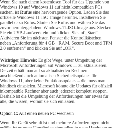
Wenn Sie nach einem kostenlosen Tool für das Upgrade von
Windows 10 auf Windows 11 auf nicht kompatiblen PCs
suchen, ist
Rufus
eine hervorragende Option. Laden Sie das
offizielle Windows-11-ISO-Image herunter. Installieren Sie
parallel dazu Rufus. Starten Sie Rufus und wählen Sie das
zuvor heruntergeladene Windows-11-ISO-Image aus. Stecken
Sie ein USB-Laufwerk ein und klicken Sie auf „Start“.
Aktivieren Sie im nächsten Fenster die Kontrollkästchen
neben „Anforderung für 4 GB+ RAM, Secure Boot und TPM
2.0 entfernen“ und klicken Sie auf „OK“.
Wichtiger Hinweis:
Es gibt Wege, unter Umgehung der
Microsoft-Anforderungen auf Windows 11 zu aktualisieren.
Derzeit erhält man auf so aktualisierten Rechnern
anschließend auch automatisch Sicherheitsupdates für
Windows 11, aber keine Funktionsupdates – die muss man
händisch einspielen. Microsoft könnte die Updates für offiziell
inkompatible Rechner aber auch jederzeit komplett stoppen.
Deshalb ist die Umgehung der Anforderungen nur etwas für
alle, die wissen, worauf sie sich einlassen.
Option C: Auf einen neuen PC wechseln
Wenn Ihr Gerät sehr alt ist und mehrere Anforderungen nicht
erfüllt, ist es unter Umständen sinnvoller, in neue Hardware zu