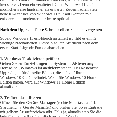
investieren. Denn ein veralteter PC mit Windows 11 läuft
möglicherweise langsamer als erwartet. Zudem laufen viele
neue KI-Features von Windows 11 nur auf Geräten mit
entsprechend moderner Hardware optimal.
Nach dem Upgrade: Diese Schritte sollten Sie nicht vergessen
Sobald Windows 11 erfolgreich installiert ist, gibt es einige
wichtige Nacharbeiten. Deshalb sollten Sie direkt nach dem
ersten Start folgende Punkte abarbeiten:
1. Windows 11 aktivieren prüfen:
Gehen Sie zu
Einstellungen → System → Aktivierung
.
Dort sollte
„Windows ist aktiviert“
stehen. Das kostenlose
Upgrade gilt für dieselbe Edition, die sich auf Ihrem
Windows-10-Gerät befindet. Wenn Sie Windows 10 Home-
Edition haben, wird auf Windows 11 Home-Edition
aktualisiert.
2. Treiber aktualisieren:
Öffnen Sie den
Geräte-Manager
(rechte Maustaste auf das
Startmenü → Geräte-Manager) und prüfen Sie, ob es Einträge
mit gelbem Ausrufezeichen gibt. Falls ja, aktualisieren Sie die
betreffenden Treiber über die Hersteller-Website.