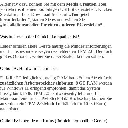
Alternativ dazu können Sie mit dem
Media Creation Tool
von Microsoft einen bootfähigen USB-Stick erstellen. Klicken
Sie dafür auf der Download-Seite auf
„Tool jetzt
herunterladen“
, starten Sie es und wählen Sie
„Installationsmedien für einen anderen PC erstellen“
.
Was tun, wenn der PC nicht kompatibel ist?
Leider erfüllen ältere Geräte häufig die Mindestanforderungen
nicht – insbesondere wegen des fehlenden TPM 2.0. Dennoch
gibt es Optionen, wobei Sie dabei Risiken kennen sollten.
Option A: Hardware nachrüsten
Falls Ihr PC lediglich zu wenig RAM hat, können Sie einfach
zusätzlichen Arbeitsspeicher einbauen
. 8 GB RAM werden
für Windows 11 dringend empfohlen, damit das System
flüssig läuft. Falls TPM 2.0 hardwareseitig fehlt und Ihr
Mainboard eine freie TPM-Steckplatz-Buchse hat, können Sie
außerdem ein
TPM 2.0-Modul
(erhältlich für 10–30 Euro)
nachrüsten.
Option B: Upgrade mit Rufus (für nicht kompatible Geräte)