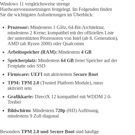
Windows 11 vergleichsweise strenge
Hardwarevoraussetzungen festgelegt. Im Folgenden finden
Sie die wichtigsten Anforderungen im Überblick:
Prozessor:
Mindestens 1 GHz, 64-Bit-Architektur,
mindestens 2 Kerne; kompatibel mit der offiziellen Liste
der unterstützten Prozessoren von Intel (ab 8. Generation),
AMD (ab Ryzen 2000) oder Qualcomm
Arbeitsspeicher (RAM):
Mindestens
4 GB
Speicherplatz:
Mindestens
64 GB
freier Speicher auf der
Festplatte oder SSD
Firmware:
UEFI
mit aktiviertem
Secure Boot
TPM:
TPM 2.0
(Trusted Platform Module), muss
aktiviert sein
Grafikkarte:
DirectX 12 kompatibel mit WDDM 2.0-
Treiber
Bildschirm:
Mindestens
720p
(HD) Auflösung,
mindestens 9 Zoll diagonal
Besonders
TPM 2.0 und Secure Boot
sind häufige