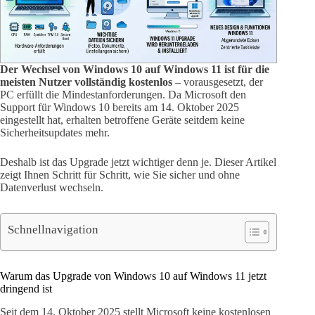
Der Wechsel von Windows 10 auf Windows 11 ist für die
meisten Nutzer vollständig kostenlos
– vorausgesetzt, der
PC erfüllt die Mindestanforderungen. Da Microsoft den
Support für Windows 10 bereits am 14. Oktober 2025
eingestellt hat, erhalten betroffene Geräte seitdem keine
Sicherheitsupdates mehr.
Deshalb ist das Upgrade jetzt wichtiger denn je. Dieser Artikel
zeigt Ihnen Schritt für Schritt, wie Sie sicher und ohne
Datenverlust wechseln.
Schnellnavigation
Warum das Upgrade von Windows 10 auf Windows 11 jetzt
dringend ist
Seit dem 14. Oktober 2025 stellt Microsoft keine kostenlosen