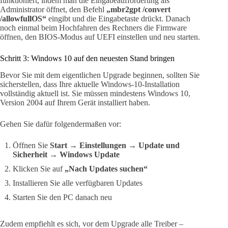
funktioniert, indem man die Eingabeaufforderung als
Administrator öffnet, den Befehl
„mbr2gpt /convert
/allowfullOS“
eingibt und die Eingabetaste drückt. Danach
noch einmal beim Hochfahren des Rechners die Firmware
öffnen, den BIOS-Modus auf UEFI einstellen und neu starten.
Schritt 3: Windows 10 auf den neuesten Stand bringen
Bevor Sie mit dem eigentlichen Upgrade beginnen, sollten Sie
sicherstellen, dass Ihre aktuelle Windows-10-Installation
vollständig aktuell ist. Sie müssen mindestens Windows 10,
Version 2004 auf Ihrem Gerät installiert haben.
Gehen Sie dafür folgendermaßen vor:
Öffnen Sie
Start → Einstellungen → Update und
Sicherheit → Windows Update
Klicken Sie auf
„Nach Updates suchen“
Installieren Sie alle verfügbaren Updates
Starten Sie den PC danach neu
Zudem empfiehlt es sich, vor dem Upgrade alle Treiber –