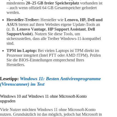
mindestens
20–25 GB freier Speicherplatz
vorhanden ist
– auch wenn offiziell 64 GB Gesamtspeicher gefordert
werden.
Hersteller-Treiber:
Hersteller wie
Lenovo, HP, Dell und
ASUS
bieten auf ihren Websites eigene Update-Tools an
(z. B.
Lenovo Vantage
,
HP Support Assistant
,
Dell
SupportAssist
). Nutzen Sie diese Tools, um
sicherzustellen, dass alle Treiber Windows-11-kompatibel
sind.
TPM im Laptop:
Bei vielen Laptops ist TPM direkt im
Prozessor integriert (Intel PTT oder AMD fTPM). Prüfen
Sie die BIOS-Einstellungen entsprechend Ihres
Herstellers.
Lesetipp:
Windows 11: Besten Antivirenprogramme
(Virenscanner) im Test
Windows 10 auf Windows 11 ohne Microsoft-Konto
upgraden
Viele Nutzer möchten Windows 11 ohne Microsoft-Konto
nutzen. Grundsätzlich ist das möglich, jedoch hat Microsoft in