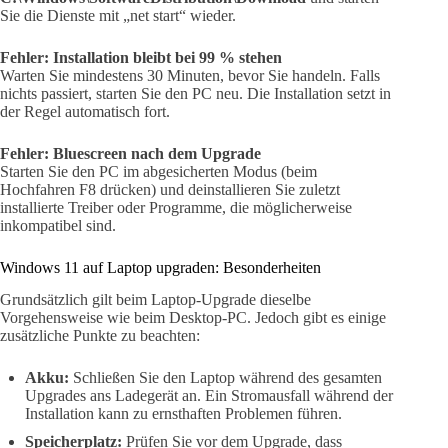
Sie die Dienste mit „net start“ wieder.
Fehler: Installation bleibt bei 99 % stehen
Warten Sie mindestens 30 Minuten, bevor Sie handeln. Falls
nichts passiert, starten Sie den PC neu. Die Installation setzt in
der Regel automatisch fort.
Fehler: Bluescreen nach dem Upgrade
Starten Sie den PC im abgesicherten Modus (beim
Hochfahren F8 drücken) und deinstallieren Sie zuletzt
installierte Treiber oder Programme, die möglicherweise
inkompatibel sind.
Windows 11 auf Laptop upgraden: Besonderheiten
Grundsätzlich gilt beim Laptop-Upgrade dieselbe
Vorgehensweise wie beim Desktop-PC. Jedoch gibt es einige
zusätzliche Punkte zu beachten:
Akku:
Schließen Sie den Laptop während des gesamten
Upgrades ans Ladegerät an. Ein Stromausfall während der
Installation kann zu ernsthaften Problemen führen.
Speicherplatz:
Prüfen Sie vor dem Upgrade, dass