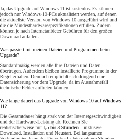
Ja, das Upgrade auf Windows 11 ist kostenlos. Es können
jedoch nur Windows-10-PCs aktualisiert werden, auf denen
die aktuellste Version von Windows 10 ausgeführt wird und
die die Mindesthardwarespezifikationen erfüllen. Zudem
können je nach Internetanbieter Gebühren für den großen
Download anfallen.
Was passiert mit meinen Dateien und Programmen beim
Upgrade?
Standardmäßig werden alle Ihre Dateien und Daten
übertragen. Außerdem bleiben installierte Programme in der
Regel erhalten. Dennoch empfiehlt sich dringend eine
Datensicherung vor dem Upgrade, da im Ausnahmefall
technische Fehler auftreten können.
Wie lange dauert das Upgrade von Windows 10 auf Windows
11?
Die Gesamtdauer hängt stark von der Internetgeschwindigkeit
und der Hardware-Leistung ab. Rechnen Sie
realistischerweise mit
1,5 bis 3 Stunden
– inklusive
Download, Installation und Neustart. Bei langsamen
Verbindungen kann der Download allein mehrere Stunden