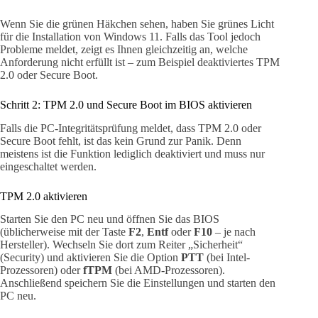
Wenn Sie die grünen Häkchen sehen, haben Sie grünes Licht
für die Installation von Windows 11. Falls das Tool jedoch
Probleme meldet, zeigt es Ihnen gleichzeitig an, welche
Anforderung nicht erfüllt ist – zum Beispiel deaktiviertes TPM
2.0 oder Secure Boot.
Schritt 2: TPM 2.0 und Secure Boot im BIOS aktivieren
Falls die PC-Integritätsprüfung meldet, dass TPM 2.0 oder
Secure Boot fehlt, ist das kein Grund zur Panik. Denn
meistens ist die Funktion lediglich deaktiviert und muss nur
eingeschaltet werden.
TPM 2.0 aktivieren
Starten Sie den PC neu und öffnen Sie das BIOS
(üblicherweise mit der Taste
F2
,
Entf
oder
F10
– je nach
Hersteller). Wechseln Sie dort zum Reiter „Sicherheit“
(Security) und aktivieren Sie die Option
PTT
(bei Intel-
Prozessoren) oder
fTPM
(bei AMD-Prozessoren).
Anschließend speichern Sie die Einstellungen und starten den
PC neu.