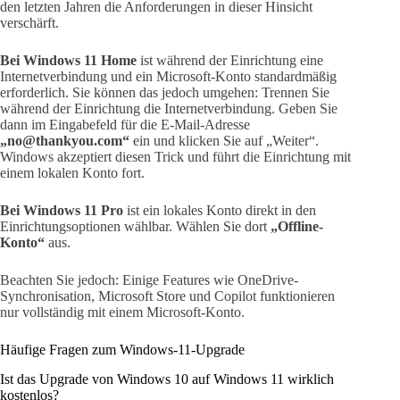
den letzten Jahren die Anforderungen in dieser Hinsicht
verschärft.
Bei Windows 11 Home
ist während der Einrichtung eine
Internetverbindung und ein Microsoft-Konto standardmäßig
erforderlich. Sie können das jedoch umgehen: Trennen Sie
während der Einrichtung die Internetverbindung. Geben Sie
dann im Eingabefeld für die E-Mail-Adresse
„no@thankyou.com“
ein und klicken Sie auf „Weiter“.
Windows akzeptiert diesen Trick und führt die Einrichtung mit
einem lokalen Konto fort.
Bei Windows 11 Pro
ist ein lokales Konto direkt in den
Einrichtungsoptionen wählbar. Wählen Sie dort
„Offline-
Konto“
aus.
Beachten Sie jedoch: Einige Features wie OneDrive-
Synchronisation, Microsoft Store und Copilot funktionieren
nur vollständig mit einem Microsoft-Konto.
Häufige Fragen zum Windows-11-Upgrade
Ist das Upgrade von Windows 10 auf Windows 11 wirklich
kostenlos?