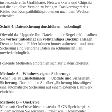
insbesondere für Grafikkarte, Netzwerkkarte und Chipsatz –
auf die aktuellste Version zu bringen. Das verringert das
Risiko von Kompatibilitätsproblemen nach dem Wechsel
erheblich.
Schritt 4: Datensicherung durchführen – unbedingt!
Obwohl das Upgrade Ihre Dateien in der Regel erhält, sollten
Sie
vorher unbedingt ein vollständiges Backup anlegen
.
Denn technische Fehler können immer auftreten – und ohne
Sicherung sind verlorene Daten im schlimmsten Fall
unwiederbringlich.
Folgende Methoden empfehlen sich zur Datensicherung:
Methode A – Windows-eigene Sicherung:
Gehen Sie zu
Einstellungen → Update und Sicherheit →
Sicherung
. Dort können Sie über „Sicherung hinzufügen“
eine automatische Sicherung auf einem externen Laufwerk
einrichten.
Methode B – OneDrive:
Microsoft OneDrive bietet kostenlos 5 GB Speicherplatz.
Zudem können Sie wichtige Ordner wie „Dokumente“,