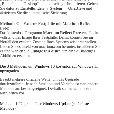
„Bilder“ und „Desktop“ automatisch synchronisieren. Gehen
Sie dafür zu
Einstellungen → System → OneDrive
und
aktivieren Sie die automatische Sicherung.
Methode C – Externe Festplatte mit Macrium Reflect
Free:
Das kostenlose Programm
Macrium Reflect Free
erstellt ein
vollständiges Image Ihrer Festplatte. Damit können Sie im
Notfall den exakten Zustand Ihres Systems wiederherstellen.
Laden Sie es direkt von macrium.com herunter, installieren Sie
es und wählen Sie
„Image this disk“
, um ein vollständiges
Abbild zu erstellen.
Die 3 Methoden, um Windows 10 kostenlos auf Windows 11
upzugraden
Es gibt mehrere offizielle Wege, um das Upgrade
durchzuführen. Je nach Situation und Vorliebe ist eine andere
Methode am besten geeignet. Deshalb stellen wir alle drei
ausführlich vor.
Methode 1: Upgrade über Windows Update (einfachste
Methode)