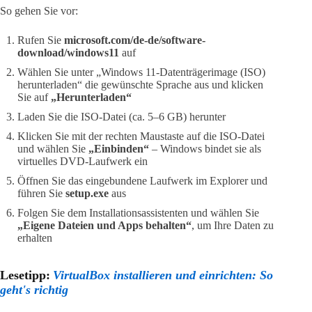
So gehen Sie vor:
Rufen Sie
microsoft.com/de-de/software-
download/windows11
auf
Wählen Sie unter „Windows 11-Datenträgerimage (ISO)
herunterladen“ die gewünschte Sprache aus und klicken
Sie auf
„Herunterladen“
Laden Sie die ISO-Datei (ca. 5–6 GB) herunter
Klicken Sie mit der rechten Maustaste auf die ISO-Datei
und wählen Sie
„Einbinden“
– Windows bindet sie als
virtuelles DVD-Laufwerk ein
Öffnen Sie das eingebundene Laufwerk im Explorer und
führen Sie
setup.exe
aus
Folgen Sie dem Installationsassistenten und wählen Sie
„Eigene Dateien und Apps behalten“
, um Ihre Daten zu
erhalten
Lesetipp:
VirtualBox installieren und einrichten: So
geht's richtig