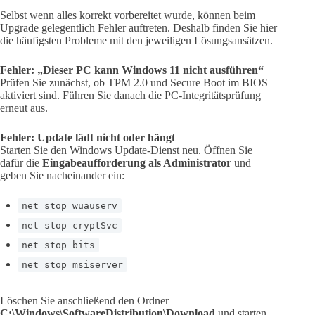
Selbst wenn alles korrekt vorbereitet wurde, können beim
Upgrade gelegentlich Fehler auftreten. Deshalb finden Sie hier
die häufigsten Probleme mit den jeweiligen Lösungsansätzen.
Fehler: „Dieser PC kann Windows 11 nicht ausführen“
Prüfen Sie zunächst, ob TPM 2.0 und Secure Boot im BIOS
aktiviert sind. Führen Sie danach die PC-Integritätsprüfung
erneut aus.
Fehler: Update lädt nicht oder hängt
Starten Sie den Windows Update-Dienst neu. Öffnen Sie
dafür die
Eingabeaufforderung als Administrator
und
geben Sie nacheinander ein:
net stop wuauserv
net stop cryptSvc
net stop bits
net stop msiserver
Löschen Sie anschließend den Ordner
C:\Windows\SoftwareDistribution\Download
und starten