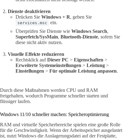
Dienste deaktivieren
Drücken Sie
Windows + R
, geben Sie
ein.
services.msc
Überprüfen Sie Dienste wie
Windows Search
,
Superfetch/SysMain
,
Bluetooth-Dienste
, sofern Sie
diese nicht aktiv nutzen.
Visuelle Effekte reduzieren
Rechtsklick auf
Dieser PC
>
Eigenschaften
>
Erweiterte Systemeinstellungen
>
Leistung
>
Einstellungen
>
Für optimale Leistung anpassen
.
Durch diese Maßnahmen werden CPU und RAM
freigehalten, wodurch Programme schneller starten und
flüssiger laufen.
Windows 11/10 schneller machen: Speicheroptimierung
RAM und virtuelle Speicherbereiche spielen eine große Rolle
für die Geschwindigkeit. Wenn der Arbeitsspeicher ausgelastet
ist, nutzt Windows die Auslagerungsdatei auf der Festplatte,