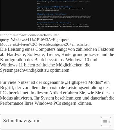
support.microsoft.com/search/results?
query=Windows+11%2F10%3A+Highspeed-
Modus+aktivieren%2C+beschleunigen%2C+einschalten
Die Leistung eines Computers hängt von zahlreichen Faktoren
ab: Hardware, Software, Treiber, Hintergrundprozesse und die
Konfiguration des Betriebssystems. Windows 10 und
Windows 11 bieten zahlreiche Möglichkeiten, die
Systemgeschwindigkeit zu optimieren.
Für viele Nutzer ist der sogenannte „Highspeed-Modus“ ein
Begriff, der vor allem die maximale Leistungsentfaltung des
PCs bezeichnet. In diesem Artikel erfahren Sie, wie Sie diesen
Modus aktivieren, Ihr System beschleunigen und dauerhaft die
Performance Ihres Windows-PCs steigern können.
Schnellnavigation