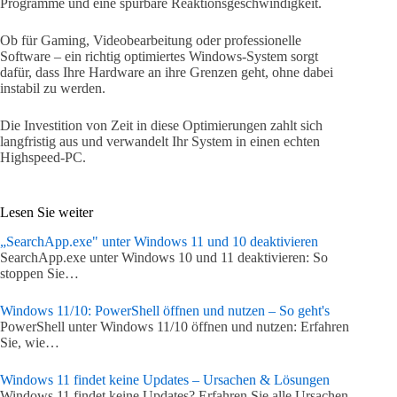
Programme und eine spürbare Reaktionsgeschwindigkeit.
Ob für Gaming, Videobearbeitung oder professionelle
Software – ein richtig optimiertes Windows-System sorgt
dafür, dass Ihre Hardware an ihre Grenzen geht, ohne dabei
instabil zu werden.
Die Investition von Zeit in diese Optimierungen zahlt sich
langfristig aus und verwandelt Ihr System in einen echten
Highspeed-PC.
Lesen Sie weiter
„SearchApp.exe" unter Windows 11 und 10 deaktivieren
SearchApp.exe unter Windows 10 und 11 deaktivieren: So
stoppen Sie…
Windows 11/10: PowerShell öffnen und nutzen – So geht's
PowerShell unter Windows 11/10 öffnen und nutzen: Erfahren
Sie, wie…
Windows 11 findet keine Updates – Ursachen & Lösungen
Windows 11 findet keine Updates? Erfahren Sie alle Ursachen