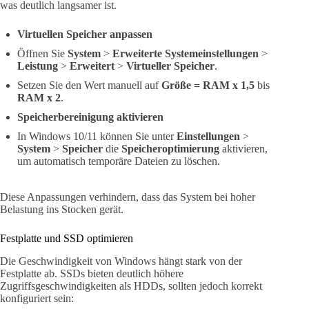
was deutlich langsamer ist.
Virtuellen Speicher anpassen
Öffnen Sie
System
>
Erweiterte Systemeinstellungen
>
Leistung
>
Erweitert
>
Virtueller Speicher
.
Setzen Sie den Wert manuell auf
Größe = RAM x 1,5
bis
RAM x 2
.
Speicherbereinigung aktivieren
In Windows 10/11 können Sie unter
Einstellungen
>
System
>
Speicher
die
Speicheroptimierung
aktivieren,
um automatisch temporäre Dateien zu löschen.
Diese Anpassungen verhindern, dass das System bei hoher
Belastung ins Stocken gerät.
Festplatte und SSD optimieren
Die Geschwindigkeit von Windows hängt stark von der
Festplatte ab. SSDs bieten deutlich höhere
Zugriffsgeschwindigkeiten als HDDs, sollten jedoch korrekt
konfiguriert sein: