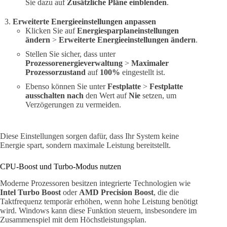
Sie dazu auf
Zusätzliche Pläne einblenden
.
Erweiterte Energieeinstellungen anpassen
Klicken Sie auf
Energiesparplaneinstellungen
ändern
>
Erweiterte Energieeinstellungen ändern
.
Stellen Sie sicher, dass unter
Prozessorenergieverwaltung
>
Maximaler
Prozessorzustand
auf
100%
eingestellt ist.
Ebenso können Sie unter
Festplatte
>
Festplatte
ausschalten nach
den Wert auf
Nie
setzen, um
Verzögerungen zu vermeiden.
Diese Einstellungen sorgen dafür, dass Ihr System keine
Energie spart, sondern maximale Leistung bereitstellt.
CPU-Boost und Turbo-Modus nutzen
Moderne Prozessoren besitzen integrierte Technologien wie
Intel Turbo Boost
oder
AMD Precision Boost
, die die
Taktfrequenz temporär erhöhen, wenn hohe Leistung benötigt
wird. Windows kann diese Funktion steuern, insbesondere im
Zusammenspiel mit dem Höchstleistungsplan.