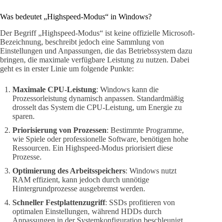
Was bedeutet „Highspeed-Modus“ in Windows?
Der Begriff „Highspeed-Modus“ ist keine offizielle Microsoft-
Bezeichnung, beschreibt jedoch eine Sammlung von
Einstellungen und Anpassungen, die das Betriebssystem dazu
bringen, die maximale verfügbare Leistung zu nutzen. Dabei
geht es in erster Linie um folgende Punkte:
Maximale CPU-Leistung
: Windows kann die
Prozessorleistung dynamisch anpassen. Standardmäßig
drosselt das System die CPU-Leistung, um Energie zu
sparen.
Priorisierung von Prozessen
: Bestimmte Programme,
wie Spiele oder professionelle Software, benötigen hohe
Ressourcen. Ein Highspeed-Modus priorisiert diese
Prozesse.
Optimierung des Arbeitsspeichers
: Windows nutzt
RAM effizient, kann jedoch durch unnötige
Hintergrundprozesse ausgebremst werden.
Schneller Festplattenzugriff
: SSDs profitieren von
optimalen Einstellungen, während HDDs durch
Anpassungen in der Systemkonfiguration beschleunigt