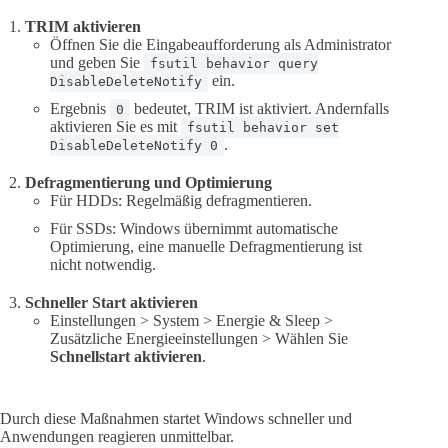
TRIM aktivieren
Öffnen Sie die Eingabeaufforderung als Administrator
und geben Sie
fsutil behavior query
ein.
DisableDeleteNotify
Ergebnis
bedeutet, TRIM ist aktiviert. Andernfalls
0
aktivieren Sie es mit
fsutil behavior set
.
DisableDeleteNotify 0
Defragmentierung und Optimierung
Für HDDs: Regelmäßig defragmentieren.
Für SSDs: Windows übernimmt automatische
Optimierung, eine manuelle Defragmentierung ist
nicht notwendig.
Schneller Start aktivieren
Einstellungen > System > Energie & Sleep >
Zusätzliche Energieeinstellungen > Wählen Sie
Schnellstart aktivieren
.
Durch diese Maßnahmen startet Windows schneller und
Anwendungen reagieren unmittelbar.