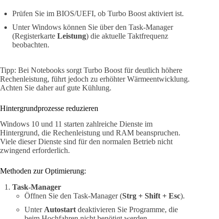
Prüfen Sie im BIOS/UEFI, ob Turbo Boost aktiviert ist.
Unter Windows können Sie über den Task-Manager
(Registerkarte
Leistung
) die aktuelle Taktfrequenz
beobachten.
Tipp: Bei Notebooks sorgt Turbo Boost für deutlich höhere
Rechenleistung, führt jedoch zu erhöhter Wärmeentwicklung.
Achten Sie daher auf gute Kühlung.
Hintergrundprozesse reduzieren
Windows 10 und 11 starten zahlreiche Dienste im
Hintergrund, die Rechenleistung und RAM beanspruchen.
Viele dieser Dienste sind für den normalen Betrieb nicht
zwingend erforderlich.
Methoden zur Optimierung:
Task-Manager
Öffnen Sie den Task-Manager (
Strg + Shift + Esc
).
Unter
Autostart
deaktivieren Sie Programme, die
beim Hochfahren nicht benötigt werden.