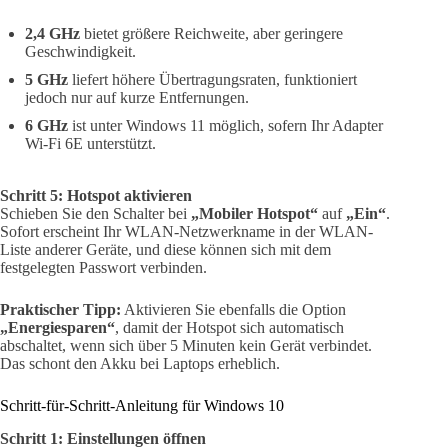
2,4 GHz
bietet größere Reichweite, aber geringere
Geschwindigkeit.
5 GHz
liefert höhere Übertragungsraten, funktioniert
jedoch nur auf kurze Entfernungen.
6 GHz
ist unter Windows 11 möglich, sofern Ihr Adapter
Wi-Fi 6E unterstützt.
Schritt 5: Hotspot aktivieren
Schieben Sie den Schalter bei
„Mobiler Hotspot“
auf
„Ein“
.
Sofort erscheint Ihr WLAN-Netzwerkname in der WLAN-
Liste anderer Geräte, und diese können sich mit dem
festgelegten Passwort verbinden.
Praktischer Tipp:
Aktivieren Sie ebenfalls die Option
„Energiesparen“
, damit der Hotspot sich automatisch
abschaltet, wenn sich über 5 Minuten kein Gerät verbindet.
Das schont den Akku bei Laptops erheblich.
Schritt-für-Schritt-Anleitung für Windows 10
Schritt 1: Einstellungen öffnen