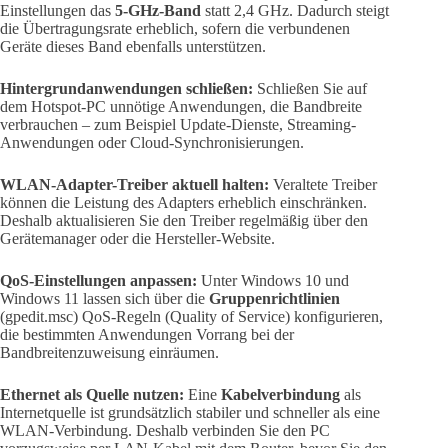
Einstellungen das
5-GHz-Band
statt 2,4 GHz. Dadurch steigt
die Übertragungsrate erheblich, sofern die verbundenen
Geräte dieses Band ebenfalls unterstützen.
Hintergrundanwendungen schließen:
Schließen Sie auf
dem Hotspot-PC unnötige Anwendungen, die Bandbreite
verbrauchen – zum Beispiel Update-Dienste, Streaming-
Anwendungen oder Cloud-Synchronisierungen.
WLAN-Adapter-Treiber aktuell halten:
Veraltete Treiber
können die Leistung des Adapters erheblich einschränken.
Deshalb aktualisieren Sie den Treiber regelmäßig über den
Gerätemanager oder die Hersteller-Website.
QoS-Einstellungen anpassen:
Unter Windows 10 und
Windows 11 lassen sich über die
Gruppenrichtlinien
(gpedit.msc) QoS-Regeln (Quality of Service) konfigurieren,
die bestimmten Anwendungen Vorrang bei der
Bandbreitenzuweisung einräumen.
Ethernet als Quelle nutzen:
Eine
Kabelverbindung
als
Internetquelle ist grundsätzlich stabiler und schneller als eine
WLAN-Verbindung. Deshalb verbinden Sie den PC