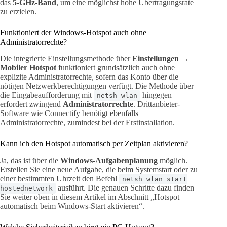
das
5-GHz-Band
, um eine möglichst hohe Übertragungsrate
zu erzielen.
Funktioniert der Windows-Hotspot auch ohne
Administratorrechte?
Die integrierte Einstellungsmethode über
Einstellungen →
Mobiler Hotspot
funktioniert grundsätzlich auch ohne
explizite Administratorrechte, sofern das Konto über die
nötigen Netzwerkberechtigungen verfügt. Die Methode über
die Eingabeaufforderung mit
hingegen
netsh wlan
erfordert zwingend
Administratorrechte
. Drittanbieter-
Software wie Connectify benötigt ebenfalls
Administratorrechte, zumindest bei der Erstinstallation.
Kann ich den Hotspot automatisch per Zeitplan aktivieren?
Ja, das ist über die
Windows-Aufgabenplanung
möglich.
Erstellen Sie eine neue Aufgabe, die beim Systemstart oder zu
einer bestimmten Uhrzeit den Befehl
netsh wlan start
ausführt. Die genauen Schritte dazu finden
hostednetwork
Sie weiter oben in diesem Artikel im Abschnitt „Hotspot
automatisch beim Windows-Start aktivieren“.