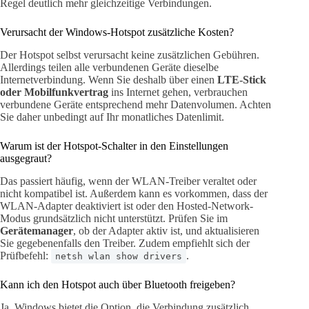
Regel deutlich mehr gleichzeitige Verbindungen.
Verursacht der Windows-Hotspot zusätzliche Kosten?
Der Hotspot selbst verursacht keine zusätzlichen Gebühren.
Allerdings teilen alle verbundenen Geräte dieselbe
Internetverbindung. Wenn Sie deshalb über einen
LTE-Stick
oder Mobilfunkvertrag
ins Internet gehen, verbrauchen
verbundene Geräte entsprechend mehr Datenvolumen. Achten
Sie daher unbedingt auf Ihr monatliches Datenlimit.
Warum ist der Hotspot-Schalter in den Einstellungen
ausgegraut?
Das passiert häufig, wenn der WLAN-Treiber veraltet oder
nicht kompatibel ist. Außerdem kann es vorkommen, dass der
WLAN-Adapter deaktiviert ist oder den Hosted-Network-
Modus grundsätzlich nicht unterstützt. Prüfen Sie im
Gerätemanager
, ob der Adapter aktiv ist, und aktualisieren
Sie gegebenenfalls den Treiber. Zudem empfiehlt sich der
Prüfbefehl:
.
netsh wlan show drivers
Kann ich den Hotspot auch über Bluetooth freigeben?
Ja, Windows bietet die Option, die Verbindung zusätzlich