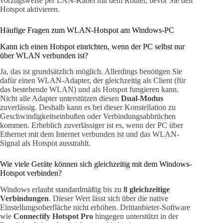
vorzugsweise per LAN-Kabel mit dem Router, bevor Sie den
Hotspot aktivieren.
Häufige Fragen zum WLAN-Hotspot am Windows-PC
Kann ich einen Hotspot einrichten, wenn der PC selbst nur
über WLAN verbunden ist?
Ja, das ist grundsätzlich möglich. Allerdings benötigen Sie
dafür einen WLAN-Adapter, der gleichzeitig als Client (für
das bestehende WLAN) und als Hotspot fungieren kann.
Nicht alle Adapter unterstützen diesen
Dual-Modus
zuverlässig. Deshalb kann es bei dieser Konstellation zu
Geschwindigkeitseinbußen oder Verbindungsabbrüchen
kommen. Erheblich zuverlässiger ist es, wenn der PC über
Ethernet mit dem Internet verbunden ist und das WLAN-
Signal als Hotspot ausstrahlt.
Wie viele Geräte können sich gleichzeitig mit dem Windows-
Hotspot verbinden?
Windows erlaubt standardmäßig bis zu
8 gleichzeitige
Verbindungen
. Dieser Wert lässt sich über die native
Einstellungsoberfläche nicht erhöhen. Drittanbieter-Software
wie
Connectify Hotspot Pro
hingegen unterstützt in der