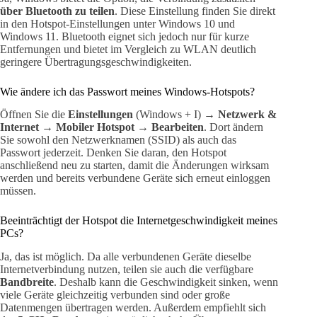
über Bluetooth zu teilen
. Diese Einstellung finden Sie direkt
in den Hotspot-Einstellungen unter Windows 10 und
Windows 11. Bluetooth eignet sich jedoch nur für kurze
Entfernungen und bietet im Vergleich zu WLAN deutlich
geringere Übertragungsgeschwindigkeiten.
Wie ändere ich das Passwort meines Windows-Hotspots?
Öffnen Sie die
Einstellungen
(Windows + I) →
Netzwerk &
Internet
→
Mobiler Hotspot
→
Bearbeiten
. Dort ändern
Sie sowohl den Netzwerknamen (SSID) als auch das
Passwort jederzeit. Denken Sie daran, den Hotspot
anschließend neu zu starten, damit die Änderungen wirksam
werden und bereits verbundene Geräte sich erneut einloggen
müssen.
Beeinträchtigt der Hotspot die Internetgeschwindigkeit meines
PCs?
Ja, das ist möglich. Da alle verbundenen Geräte dieselbe
Internetverbindung nutzen, teilen sie auch die verfügbare
Bandbreite
. Deshalb kann die Geschwindigkeit sinken, wenn
viele Geräte gleichzeitig verbunden sind oder große
Datenmengen übertragen werden. Außerdem empfiehlt sich