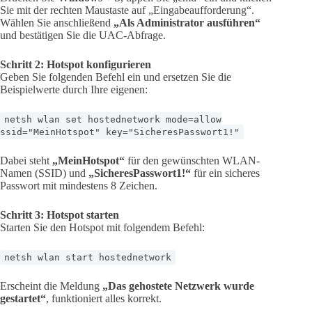
Sie mit der rechten Maustaste auf „Eingabeaufforderung“.
Wählen Sie anschließend
„Als Administrator ausführen“
und bestätigen Sie die UAC-Abfrage.
Schritt 2: Hotspot konfigurieren
Geben Sie folgenden Befehl ein und ersetzen Sie die
Beispielwerte durch Ihre eigenen:
netsh wlan set hostednetwork mode=allow
ssid="MeinHotspot" key="SicheresPasswort1!"
Dabei steht
„MeinHotspot“
für den gewünschten WLAN-
Namen (SSID) und
„SicheresPasswort1!“
für ein sicheres
Passwort mit mindestens 8 Zeichen.
Schritt 3: Hotspot starten
Starten Sie den Hotspot mit folgendem Befehl:
netsh wlan start hostednetwork
Erscheint die Meldung
„Das gehostete Netzwerk wurde
gestartet“
, funktioniert alles korrekt.