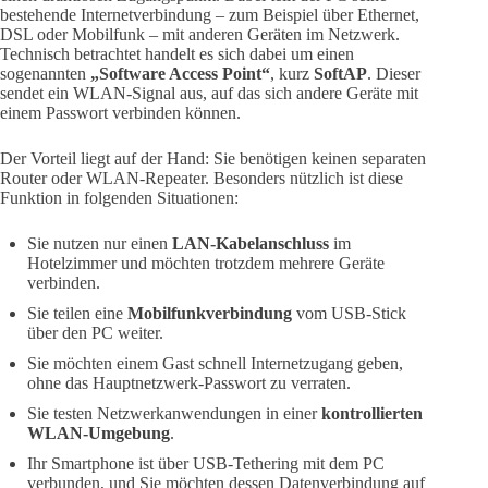
bestehende Internetverbindung – zum Beispiel über Ethernet,
DSL oder Mobilfunk – mit anderen Geräten im Netzwerk.
Technisch betrachtet handelt es sich dabei um einen
sogenannten
„Software Access Point“
, kurz
SoftAP
. Dieser
sendet ein WLAN-Signal aus, auf das sich andere Geräte mit
einem Passwort verbinden können.
Der Vorteil liegt auf der Hand: Sie benötigen keinen separaten
Router oder WLAN-Repeater. Besonders nützlich ist diese
Funktion in folgenden Situationen:
Sie nutzen nur einen
LAN-Kabelanschluss
im
Hotelzimmer und möchten trotzdem mehrere Geräte
verbinden.
Sie teilen eine
Mobilfunkverbindung
vom USB-Stick
über den PC weiter.
Sie möchten einem Gast schnell Internetzugang geben,
ohne das Hauptnetzwerk-Passwort zu verraten.
Sie testen Netzwerkanwendungen in einer
kontrollierten
WLAN-Umgebung
.
Ihr Smartphone ist über USB-Tethering mit dem PC
verbunden, und Sie möchten dessen Datenverbindung auf