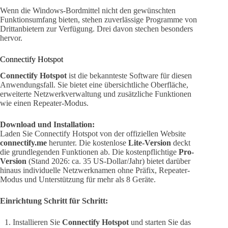
Wenn die Windows-Bordmittel nicht den gewünschten
Funktionsumfang bieten, stehen zuverlässige Programme von
Drittanbietern zur Verfügung. Drei davon stechen besonders
hervor.
Connectify Hotspot
Connectify Hotspot
ist die bekannteste Software für diesen
Anwendungsfall. Sie bietet eine übersichtliche Oberfläche,
erweiterte Netzwerkverwaltung und zusätzliche Funktionen
wie einen Repeater-Modus.
Download und Installation:
Laden Sie Connectify Hotspot von der offiziellen Website
connectify.me
herunter. Die kostenlose
Lite-Version
deckt
die grundlegenden Funktionen ab. Die kostenpflichtige
Pro-
Version
(Stand 2026: ca. 35 US-Dollar/Jahr) bietet darüber
hinaus individuelle Netzwerknamen ohne Präfix, Repeater-
Modus und Unterstützung für mehr als 8 Geräte.
Einrichtung Schritt für Schritt:
Installieren Sie
Connectify Hotspot
und starten Sie das