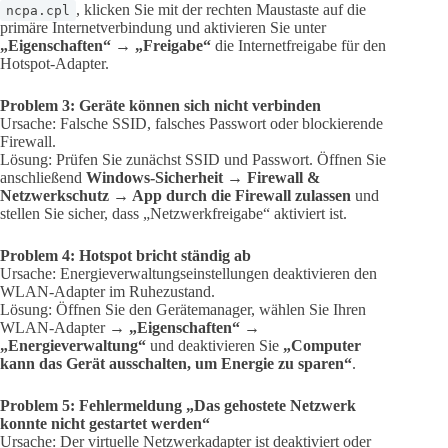
, klicken Sie mit der rechten Maustaste auf die
ncpa.cpl
primäre Internetverbindung und aktivieren Sie unter
„Eigenschaften“ → „Freigabe“
die Internetfreigabe für den
Hotspot-Adapter.
Problem 3: Geräte können sich nicht verbinden
Ursache: Falsche SSID, falsches Passwort oder blockierende
Firewall.
Lösung: Prüfen Sie zunächst SSID und Passwort. Öffnen Sie
anschließend
Windows-Sicherheit → Firewall &
Netzwerkschutz → App durch die Firewall zulassen
und
stellen Sie sicher, dass „Netzwerkfreigabe“ aktiviert ist.
Problem 4: Hotspot bricht ständig ab
Ursache: Energieverwaltungseinstellungen deaktivieren den
WLAN-Adapter im Ruhezustand.
Lösung: Öffnen Sie den Gerätemanager, wählen Sie Ihren
WLAN-Adapter →
„Eigenschaften“ →
„Energieverwaltung“
und deaktivieren Sie
„Computer
kann das Gerät ausschalten, um Energie zu sparen“
.
Problem 5: Fehlermeldung „Das gehostete Netzwerk
konnte nicht gestartet werden“
Ursache: Der virtuelle Netzwerkadapter ist deaktiviert oder