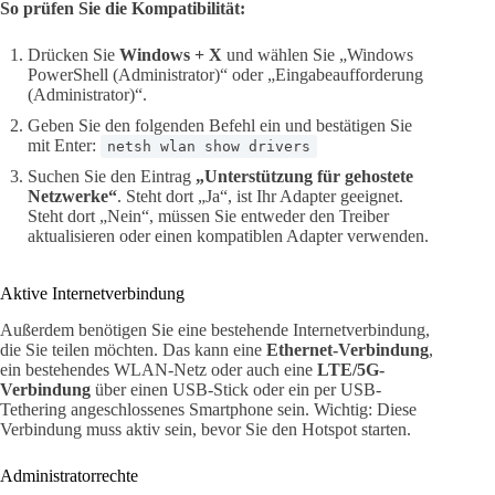
So prüfen Sie die Kompatibilität:
Drücken Sie
Windows + X
und wählen Sie „Windows
PowerShell (Administrator)“ oder „Eingabeaufforderung
(Administrator)“.
Geben Sie den folgenden Befehl ein und bestätigen Sie
mit Enter:
netsh wlan show drivers
Suchen Sie den Eintrag
„Unterstützung für gehostete
Netzwerke“
. Steht dort „Ja“, ist Ihr Adapter geeignet.
Steht dort „Nein“, müssen Sie entweder den Treiber
aktualisieren oder einen kompatiblen Adapter verwenden.
Aktive Internetverbindung
Außerdem benötigen Sie eine bestehende Internetverbindung,
die Sie teilen möchten. Das kann eine
Ethernet-Verbindung
,
ein bestehendes WLAN-Netz oder auch eine
LTE/5G-
Verbindung
über einen USB-Stick oder ein per USB-
Tethering angeschlossenes Smartphone sein. Wichtig: Diese
Verbindung muss aktiv sein, bevor Sie den Hotspot starten.
Administratorrechte