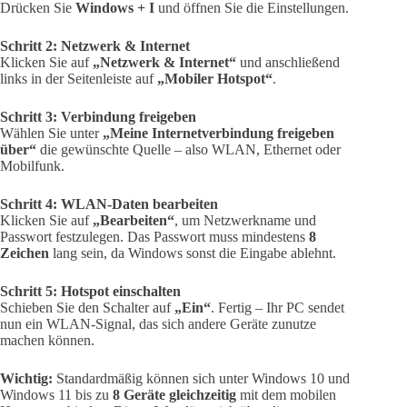
Drücken Sie
Windows + I
und öffnen Sie die Einstellungen.
Schritt 2: Netzwerk & Internet
Klicken Sie auf
„Netzwerk & Internet“
und anschließend
links in der Seitenleiste auf
„Mobiler Hotspot“
.
Schritt 3: Verbindung freigeben
Wählen Sie unter
„Meine Internetverbindung freigeben
über“
die gewünschte Quelle – also WLAN, Ethernet oder
Mobilfunk.
Schritt 4: WLAN-Daten bearbeiten
Klicken Sie auf
„Bearbeiten“
, um Netzwerkname und
Passwort festzulegen. Das Passwort muss mindestens
8
Zeichen
lang sein, da Windows sonst die Eingabe ablehnt.
Schritt 5: Hotspot einschalten
Schieben Sie den Schalter auf
„Ein“
. Fertig – Ihr PC sendet
nun ein WLAN-Signal, das sich andere Geräte zunutze
machen können.
Wichtig:
Standardmäßig können sich unter Windows 10 und
Windows 11 bis zu
8 Geräte gleichzeitig
mit dem mobilen