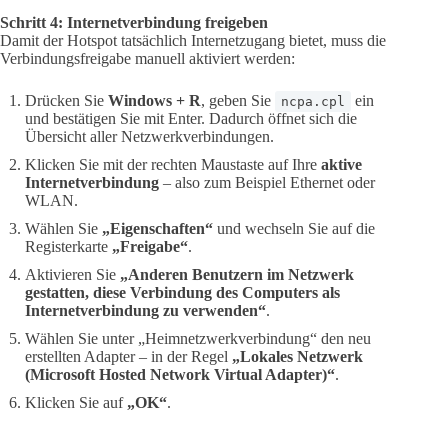
Schritt 4: Internetverbindung freigeben
Damit der Hotspot tatsächlich Internetzugang bietet, muss die
Verbindungsfreigabe manuell aktiviert werden:
Drücken Sie
Windows + R
, geben Sie
ein
ncpa.cpl
und bestätigen Sie mit Enter. Dadurch öffnet sich die
Übersicht aller Netzwerkverbindungen.
Klicken Sie mit der rechten Maustaste auf Ihre
aktive
Internetverbindung
– also zum Beispiel Ethernet oder
WLAN.
Wählen Sie
„Eigenschaften“
und wechseln Sie auf die
Registerkarte
„Freigabe“
.
Aktivieren Sie
„Anderen Benutzern im Netzwerk
gestatten, diese Verbindung des Computers als
Internetverbindung zu verwenden“
.
Wählen Sie unter „Heimnetzwerkverbindung“ den neu
erstellten Adapter – in der Regel
„Lokales Netzwerk
(Microsoft Hosted Network Virtual Adapter)“
.
Klicken Sie auf
„OK“
.