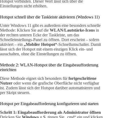
Hotspot verbinden. Dieser Wert lässt sich über die
Einstellungen nicht erhöhen.
Hotspot schnell über die Taskleiste aktivieren (Windows 11)
Unter Windows 11 gibt es außerdem eine besonders schnelle
Methode: Klicken Sie auf die
WLAN/Lautstärke-Icons
in
der rechten unteren Ecke der Taskleiste, um das
Schnelleinstellungs-Panel zu öffnen. Dort erscheint – sofern
aktiviert – ein
„Mobiler Hotspot“
-Schnellumschalter. Damit
lässt sich der Hotspot mit einem einzigen Klick ein- und
ausschalten, ohne die Einstellungen zu öffnen.
Methode 2: WLAN-Hotspot über die Eingabeaufforderung
einrichten
Diese Methode eignet sich besonders für
fortgeschrittene
Nutzer
oder wenn die grafische Oberfläche nicht verfügbar
ist. Zudem lässt sich der Hotspot darüber automatisieren und
per Skript steuern.
Hotspot per Eingabeaufforderung konfigurieren und starten
Schritt 1: Eingabeaufforderung als Administrator öffnen
Drücken Sie
Windows + S
, tippen Sie „cmd“ ein und klicken