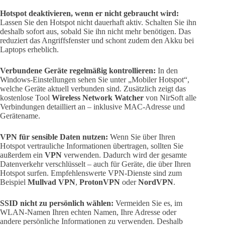
Hotspot deaktivieren, wenn er nicht gebraucht wird:
Lassen Sie den Hotspot nicht dauerhaft aktiv. Schalten Sie ihn
deshalb sofort aus, sobald Sie ihn nicht mehr benötigen. Das
reduziert das Angriffsfenster und schont zudem den Akku bei
Laptops erheblich.
Verbundene Geräte regelmäßig kontrollieren:
In den
Windows-Einstellungen sehen Sie unter „Mobiler Hotspot“,
welche Geräte aktuell verbunden sind. Zusätzlich zeigt das
kostenlose Tool
Wireless Network Watcher
von NirSoft alle
Verbindungen detailliert an – inklusive MAC-Adresse und
Gerätename.
VPN für sensible Daten nutzen:
Wenn Sie über Ihren
Hotspot vertrauliche Informationen übertragen, sollten Sie
außerdem ein
VPN
verwenden. Dadurch wird der gesamte
Datenverkehr verschlüsselt – auch für Geräte, die über Ihren
Hotspot surfen. Empfehlenswerte VPN-Dienste sind zum
Beispiel
Mullvad VPN
,
ProtonVPN
oder
NordVPN
.
SSID nicht zu persönlich wählen:
Vermeiden Sie es, im
WLAN-Namen Ihren echten Namen, Ihre Adresse oder
andere persönliche Informationen zu verwenden. Deshalb