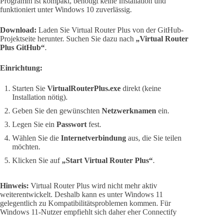
Programm ist kompakt, benötigt keine Installation und
funktioniert unter Windows 10 zuverlässig.
Download:
Laden Sie Virtual Router Plus von der GitHub-
Projektseite herunter. Suchen Sie dazu nach
„Virtual Router
Plus GitHub“
.
Einrichtung:
Starten Sie
VirtualRouterPlus.exe
direkt (keine
Installation nötig).
Geben Sie den gewünschten
Netzwerknamen
ein.
Legen Sie ein
Passwort
fest.
Wählen Sie die
Internetverbindung
aus, die Sie teilen
möchten.
Klicken Sie auf
„Start Virtual Router Plus“
.
Hinweis:
Virtual Router Plus wird nicht mehr aktiv
weiterentwickelt. Deshalb kann es unter Windows 11
gelegentlich zu Kompatibilitätsproblemen kommen. Für
Windows 11-Nutzer empfiehlt sich daher eher Connectify