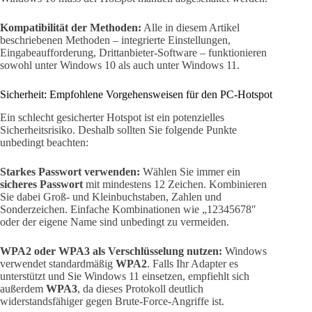
Kompatibilität der Methoden:
Alle in diesem Artikel
beschriebenen Methoden – integrierte Einstellungen,
Eingabeaufforderung, Drittanbieter-Software – funktionieren
sowohl unter Windows 10 als auch unter Windows 11.
Sicherheit: Empfohlene Vorgehensweisen für den PC-Hotspot
Ein schlecht gesicherter Hotspot ist ein potenzielles
Sicherheitsrisiko. Deshalb sollten Sie folgende Punkte
unbedingt beachten:
Starkes Passwort verwenden:
Wählen Sie immer ein
sicheres Passwort
mit mindestens 12 Zeichen. Kombinieren
Sie dabei Groß- und Kleinbuchstaben, Zahlen und
Sonderzeichen. Einfache Kombinationen wie „12345678″
oder der eigene Name sind unbedingt zu vermeiden.
WPA2 oder WPA3 als Verschlüsselung nutzen:
Windows
verwendet standardmäßig
WPA2
. Falls Ihr Adapter es
unterstützt und Sie Windows 11 einsetzen, empfiehlt sich
außerdem
WPA3
, da dieses Protokoll deutlich
widerstandsfähiger gegen Brute-Force-Angriffe ist.