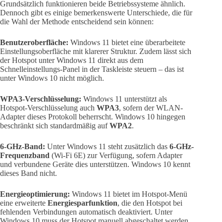
Grundsätzlich funktionieren beide Betriebssysteme ähnlich.
Dennoch gibt es einige bemerkenswerte Unterschiede, die für
die Wahl der Methode entscheidend sein können:
Benutzeroberfläche:
Windows 11 bietet eine überarbeitete
Einstellungsoberfläche mit klarerer Struktur. Zudem lässt sich
der Hotspot unter Windows 11 direkt aus dem
Schnelleinstellungs-Panel in der Taskleiste steuern – das ist
unter Windows 10 nicht möglich.
WPA3-Verschlüsselung:
Windows 11 unterstützt als
Hotspot-Verschlüsselung auch
WPA3
, sofern der WLAN-
Adapter dieses Protokoll beherrscht. Windows 10 hingegen
beschränkt sich standardmäßig auf
WPA2
.
6-GHz-Band:
Unter Windows 11 steht zusätzlich das
6-GHz-
Frequenzband
(Wi-Fi 6E) zur Verfügung, sofern Adapter
und verbundene Geräte dies unterstützen. Windows 10 kennt
dieses Band nicht.
Energieoptimierung:
Windows 11 bietet im Hotspot-Menü
eine erweiterte
Energiesparfunktion
, die den Hotspot bei
fehlenden Verbindungen automatisch deaktiviert. Unter
Windows 10 muss der Hotspot manuell abgeschaltet werden.