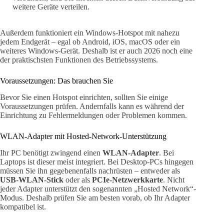
weitere Geräte verteilen.
Außerdem funktioniert ein Windows-Hotspot mit nahezu
jedem Endgerät – egal ob Android, iOS, macOS oder ein
weiteres Windows-Gerät. Deshalb ist er auch 2026 noch eine
der praktischsten Funktionen des Betriebssystems.
Voraussetzungen: Das brauchen Sie
Bevor Sie einen Hotspot einrichten, sollten Sie einige
Voraussetzungen prüfen. Andernfalls kann es während der
Einrichtung zu Fehlermeldungen oder Problemen kommen.
WLAN-Adapter mit Hosted-Network-Unterstützung
Ihr PC benötigt zwingend einen
WLAN-Adapter
. Bei
Laptops ist dieser meist integriert. Bei Desktop-PCs hingegen
müssen Sie ihn gegebenenfalls nachrüsten – entweder als
USB-WLAN-Stick
oder als
PCIe-Netzwerkkarte
. Nicht
jeder Adapter unterstützt den sogenannten „Hosted Network“-
Modus. Deshalb prüfen Sie am besten vorab, ob Ihr Adapter
kompatibel ist.