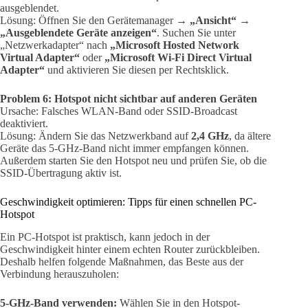
ausgeblendet.
Lösung: Öffnen Sie den Gerätemanager →
„Ansicht“ →
„Ausgeblendete Geräte anzeigen“
. Suchen Sie unter
„Netzwerkadapter“ nach
„Microsoft Hosted Network
Virtual Adapter“
oder
„Microsoft Wi-Fi Direct Virtual
Adapter“
und aktivieren Sie diesen per Rechtsklick.
Problem 6: Hotspot nicht sichtbar auf anderen Geräten
Ursache: Falsches WLAN-Band oder SSID-Broadcast
deaktiviert.
Lösung: Ändern Sie das Netzwerkband auf
2,4 GHz
, da ältere
Geräte das 5-GHz-Band nicht immer empfangen können.
Außerdem starten Sie den Hotspot neu und prüfen Sie, ob die
SSID-Übertragung aktiv ist.
Geschwindigkeit optimieren: Tipps für einen schnellen PC-
Hotspot
Ein PC-Hotspot ist praktisch, kann jedoch in der
Geschwindigkeit hinter einem echten Router zurückbleiben.
Deshalb helfen folgende Maßnahmen, das Beste aus der
Verbindung herauszuholen:
5-GHz-Band verwenden:
Wählen Sie in den Hotspot-