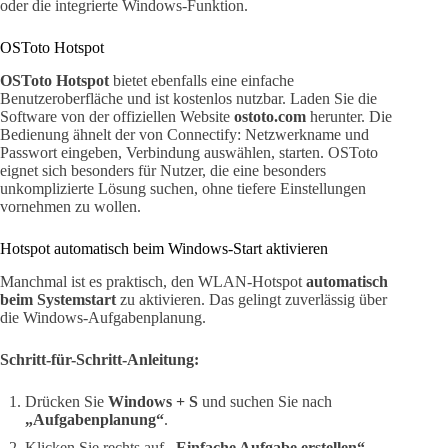
oder die integrierte Windows-Funktion.
OSToto Hotspot
OSToto Hotspot
bietet ebenfalls eine einfache
Benutzeroberfläche und ist kostenlos nutzbar. Laden Sie die
Software von der offiziellen Website
ostoto.com
herunter. Die
Bedienung ähnelt der von Connectify: Netzwerkname und
Passwort eingeben, Verbindung auswählen, starten. OSToto
eignet sich besonders für Nutzer, die eine besonders
unkomplizierte Lösung suchen, ohne tiefere Einstellungen
vornehmen zu wollen.
Hotspot automatisch beim Windows-Start aktivieren
Manchmal ist es praktisch, den WLAN-Hotspot
automatisch
beim Systemstart
zu aktivieren. Das gelingt zuverlässig über
die Windows-Aufgabenplanung.
Schritt-für-Schritt-Anleitung:
Drücken Sie
Windows + S
und suchen Sie nach
„Aufgabenplanung“
.
Klicken Sie rechts auf
„Einfache Aufgabe erstellen“
.