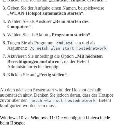
Geben Sie der Aufgabe einen Namen, beispielsweise
„WLAN-Hotspot automatisch starten“
.
Wählen Sie als Auslöser
„Beim Starten des
Computers“
.
Wählen Sie als Aktion
„Programm starten“
.
Tragen Sie als Programm
ein und als
cmd.exe
Argument:
/c netsh wlan start hostednetwork
Aktivieren Sie unbedingt die Option
„Mit höchsten
Berechtigungen ausführen“
, da der Befehl
Administratorrechte benötigt.
Klicken Sie auf
„Fertig stellen“
.
Ab dem nächsten Systemstart wird der Hotspot deshalb
automatisch aktiv. Denken Sie jedoch daran, dass der Hotspot
zuvor über den
-Befehl
netsh wlan set hostednetwork
konfiguriert worden sein muss.
Windows 10 vs. Windows 11: Die wichtigsten Unterschiede
beim Hotspot