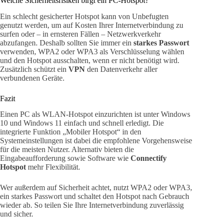
Welche Sicherheitsrisiken birgt ein PC-Hotspot?
Ein schlecht gesicherter Hotspot kann von Unbefugten
genutzt werden, um auf Kosten Ihrer Internetverbindung zu
surfen oder – in ernsteren Fällen – Netzwerkverkehr
abzufangen. Deshalb sollten Sie immer ein
starkes Passwort
verwenden, WPA2 oder WPA3 als Verschlüsselung wählen
und den Hotspot ausschalten, wenn er nicht benötigt wird.
Zusätzlich schützt ein
VPN
den Datenverkehr aller
verbundenen Geräte.
Fazit
Einen PC als WLAN-Hotspot einzurichten ist unter Windows
10 und Windows 11 einfach und schnell erledigt. Die
integrierte Funktion „Mobiler Hotspot“ in den
Systemeinstellungen ist dabei die empfohlene Vorgehensweise
für die meisten Nutzer. Alternativ bieten die
Eingabeaufforderung sowie Software wie
Connectify
Hotspot
mehr Flexibilität.
Wer außerdem auf Sicherheit achtet, nutzt WPA2 oder WPA3,
ein starkes Passwort und schaltet den Hotspot nach Gebrauch
wieder ab. So teilen Sie Ihre Internetverbindung zuverlässig
und sicher.