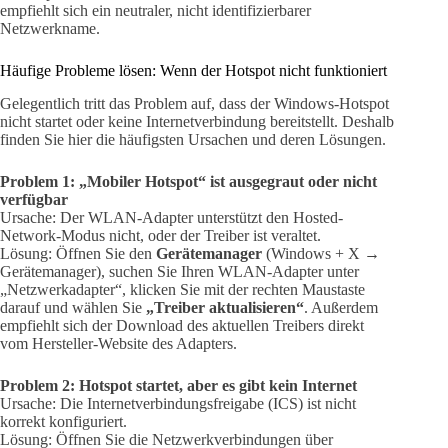
empfiehlt sich ein neutraler, nicht identifizierbarer
Netzwerkname.
Häufige Probleme lösen: Wenn der Hotspot nicht funktioniert
Gelegentlich tritt das Problem auf, dass der Windows-Hotspot
nicht startet oder keine Internetverbindung bereitstellt. Deshalb
finden Sie hier die häufigsten Ursachen und deren Lösungen.
Problem 1: „Mobiler Hotspot“ ist ausgegraut oder nicht
verfügbar
Ursache: Der WLAN-Adapter unterstützt den Hosted-
Network-Modus nicht, oder der Treiber ist veraltet.
Lösung: Öffnen Sie den
Gerätemanager
(Windows + X →
Gerätemanager), suchen Sie Ihren WLAN-Adapter unter
„Netzwerkadapter“, klicken Sie mit der rechten Maustaste
darauf und wählen Sie
„Treiber aktualisieren“
. Außerdem
empfiehlt sich der Download des aktuellen Treibers direkt
vom Hersteller-Website des Adapters.
Problem 2: Hotspot startet, aber es gibt kein Internet
Ursache: Die Internetverbindungsfreigabe (ICS) ist nicht
korrekt konfiguriert.
Lösung: Öffnen Sie die Netzwerkverbindungen über