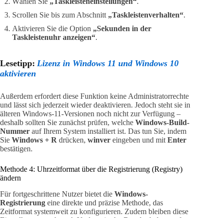
Wählen Sie
„Taskleisteneinstellungen“
.
Scrollen Sie bis zum Abschnitt
„Taskleistenverhalten“
.
Aktivieren Sie die Option
„Sekunden in der
Taskleistenuhr anzeigen“
.
Lesetipp:
Lizenz in Windows 11 und Windows 10
aktivieren
Außerdem erfordert diese Funktion keine Administratorrechte
und lässt sich jederzeit wieder deaktivieren. Jedoch steht sie in
älteren Windows-11-Versionen noch nicht zur Verfügung –
deshalb sollten Sie zunächst prüfen, welche
Windows-Build-
Nummer
auf Ihrem System installiert ist. Das tun Sie, indem
Sie
Windows + R
drücken,
winver
eingeben und mit
Enter
bestätigen.
Methode 4: Uhrzeitformat über die Registrierung (Registry)
ändern
Für fortgeschrittene Nutzer bietet die
Windows-
Registrierung
eine direkte und präzise Methode, das
Zeitformat systemweit zu konfigurieren. Zudem bleiben diese