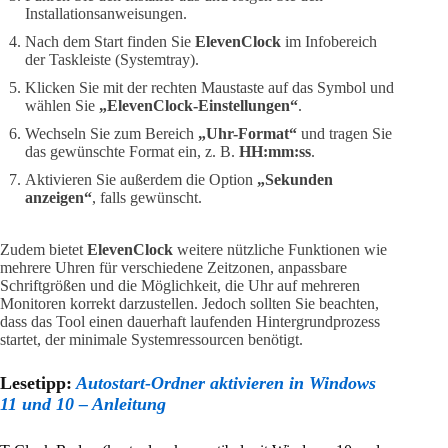
Installationsanweisungen.
Nach dem Start finden Sie
ElevenClock
im Infobereich
der Taskleiste (Systemtray).
Klicken Sie mit der rechten Maustaste auf das Symbol und
wählen Sie
„ElevenClock-Einstellungen“
.
Wechseln Sie zum Bereich
„Uhr-Format“
und tragen Sie
das gewünschte Format ein, z. B.
HH:mm:ss
.
Aktivieren Sie außerdem die Option
„Sekunden
anzeigen“
, falls gewünscht.
Zudem bietet
ElevenClock
weitere nützliche Funktionen wie
mehrere Uhren für verschiedene Zeitzonen, anpassbare
Schriftgrößen und die Möglichkeit, die Uhr auf mehreren
Monitoren korrekt darzustellen. Jedoch sollten Sie beachten,
dass das Tool einen dauerhaft laufenden Hintergrundprozess
startet, der minimale Systemressourcen benötigt.
Lesetipp:
Autostart-Ordner aktivieren in Windows
11 und 10 – Anleitung