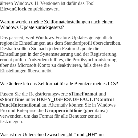
älteren Windows-11-Versionen ist dafür das Tool
ElevenClock
empfehlenswert.
Warum werden meine Zeitformateinstellungen nach einem
Windows-Update zurückgesetzt?
Das passiert, weil Windows-Feature-Updates gelegentlich
regionale Einstellungen aus dem Standardprofil überschreiben.
Deshalb sollten Sie nach jedem Feature-Update die
Einstellungen in der Systemsteuerung und der Registrierung
erneut prüfen. Außerdem hilft es, die Profilsynchronisierung
über das Microsoft-Konto zu deaktivieren, falls diese die
Einstellungen überschreibt.
Wie ändere ich das Zeitformat für alle Benutzer meines PCs?
Passen Sie die Registrierungswerte
sTimeFormat
und
sShortTime
unter
HKEY_USERS\.DEFAULT\Control
Panel\International
an. Alternativ können Sie in Windows
Pro und Enterprise die
Gruppenrichtlinie
(gpedit.msc)
verwenden, um das Format für alle Benutzer zentral
festzulegen.
Was ist der Unterschied zwischen „hh“ und „HH“ im