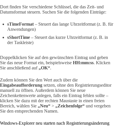
Dort finden Sie verschiedene Schlüssel, die das Zeit- und
Datumsformat steuern. Suchen Sie die folgenden Einträge:
sTimeFormat
– Steuert das lange Uhrzeitformat (z. B. für
Anwendungen)
sShortTime
– Steuert das kurze Uhrzeitformat (z. B. in
der Taskleiste)
Doppelklicken Sie auf den gewünschten Eintrag und geben
Sie das neue Format ein, beispielsweise
HH:mm:ss
. Klicken
Sie anschließend auf
„OK“
.
Zudem können Sie den Wert auch über die
Eingabeaufforderung
setzen, ohne den Registrierungseditor
manuell zu öffnen. Außerdem können Sie neue
Zeichenkettenwerte anlegen, falls ein Eintrag fehlen sollte –
klicken Sie dazu mit der rechten Maustaste in einen freien
Bereich, wählen Sie
„Neu“
>
„Zeichenfolge“
und vergeben
Sie den entsprechenden Namen.
Windows-Explorer neu starten nach Registrierungsänderung