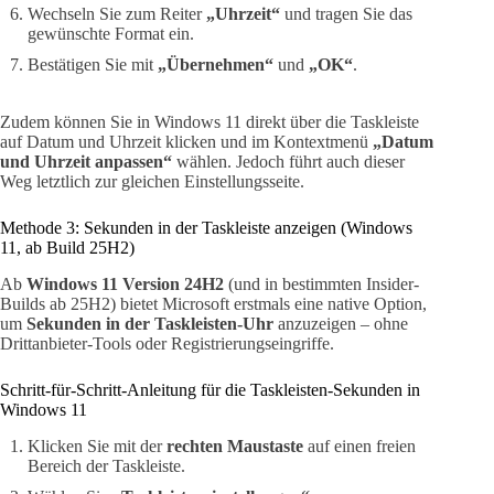
Wechseln Sie zum Reiter
„Uhrzeit“
und tragen Sie das
gewünschte Format ein.
Bestätigen Sie mit
„Übernehmen“
und
„OK“
.
Zudem können Sie in Windows 11 direkt über die Taskleiste
auf Datum und Uhrzeit klicken und im Kontextmenü
„Datum
und Uhrzeit anpassen“
wählen. Jedoch führt auch dieser
Weg letztlich zur gleichen Einstellungsseite.
Methode 3: Sekunden in der Taskleiste anzeigen (Windows
11, ab Build 25H2)
Ab
Windows 11 Version 24H2
(und in bestimmten Insider-
Builds ab 25H2) bietet Microsoft erstmals eine native Option,
um
Sekunden in der Taskleisten-Uhr
anzuzeigen – ohne
Drittanbieter-Tools oder Registrierungseingriffe.
Schritt-für-Schritt-Anleitung für die Taskleisten-Sekunden in
Windows 11
Klicken Sie mit der
rechten Maustaste
auf einen freien
Bereich der Taskleiste.