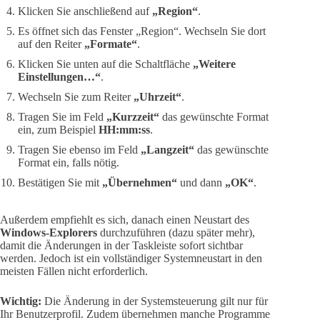
Klicken Sie anschließend auf
„Region“
.
Es öffnet sich das Fenster „Region“. Wechseln Sie dort
auf den Reiter
„Formate“
.
Klicken Sie unten auf die Schaltfläche
„Weitere
Einstellungen…“
.
Wechseln Sie zum Reiter
„Uhrzeit“
.
Tragen Sie im Feld
„Kurzzeit“
das gewünschte Format
ein, zum Beispiel
HH:mm:ss
.
Tragen Sie ebenso im Feld
„Langzeit“
das gewünschte
Format ein, falls nötig.
Bestätigen Sie mit
„Übernehmen“
und dann
„OK“
.
Außerdem empfiehlt es sich, danach einen Neustart des
Windows-Explorers
durchzuführen (dazu später mehr),
damit die Änderungen in der Taskleiste sofort sichtbar
werden. Jedoch ist ein vollständiger Systemneustart in den
meisten Fällen nicht erforderlich.
Wichtig:
Die Änderung in der Systemsteuerung gilt nur für
Ihr Benutzerprofil. Zudem übernehmen manche Programme