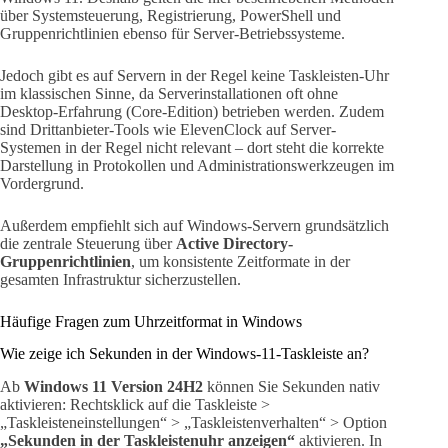
über Systemsteuerung, Registrierung, PowerShell und
Gruppenrichtlinien ebenso für Server-Betriebssysteme.
Jedoch gibt es auf Servern in der Regel keine Taskleisten-Uhr
im klassischen Sinne, da Serverinstallationen oft ohne
Desktop-Erfahrung (Core-Edition) betrieben werden. Zudem
sind Drittanbieter-Tools wie ElevenClock auf Server-
Systemen in der Regel nicht relevant – dort steht die korrekte
Darstellung in Protokollen und Administrationswerkzeugen im
Vordergrund.
Außerdem empfiehlt sich auf Windows-Servern grundsätzlich
die zentrale Steuerung über
Active Directory-
Gruppenrichtlinien
, um konsistente Zeitformate in der
gesamten Infrastruktur sicherzustellen.
Häufige Fragen zum Uhrzeitformat in Windows
Wie zeige ich Sekunden in der Windows-11-Taskleiste an?
Ab
Windows 11 Version 24H2
können Sie Sekunden nativ
aktivieren: Rechtsklick auf die Taskleiste >
„Taskleisteneinstellungen“ > „Taskleistenverhalten“ > Option
„Sekunden in der Taskleistenuhr anzeigen“
aktivieren. In