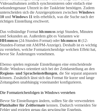
Videoaufnahmen zeitlich synchronisieren oder einfach eine
sekundengenaue Uhrzeit in der Taskleiste benötigen. Zudem
unterscheiden sich die Anzeigeoptionen zwischen
Windows
10
und
Windows 11
teils erheblich, was die Suche nach der
richtigen Einstellung erschwert.
Das vollständige Format
hh:mm:ss
zeigt Stunden, Minuten
und Sekunden an. Außerdem gibt es Varianten wie
HH:mm:ss
(24-Stunden-Format) oder
hh:mm:ss tt
(12-
Stunden-Format mit AM/PM-Anzeige). Deshalb ist es wichtig
zu verstehen, welche Formatzeichenfolge welchen Effekt hat,
bevor Sie Änderungen vornehmen.
Ebenso spielen regionale Einstellungen eine entscheidende
Rolle: Windows orientiert sich bei der Zeitdarstellung an den
Regions- und Spracheinstellungen
, die Sie separat anpassen
können. Zusätzlich lässt sich das Format für kurze und lange
Zeitangaben unabhängig voneinander konfigurieren.
Die Formatzeichenfolgen in Windows verstehen
Bevor Sie Einstellungen ändern, sollten Sie die verwendeten
Platzhalter für Zeitformate
kennen. Dadurch vermeiden Sie
Fehler und erzielen genau das gewünschte Ergebnis.