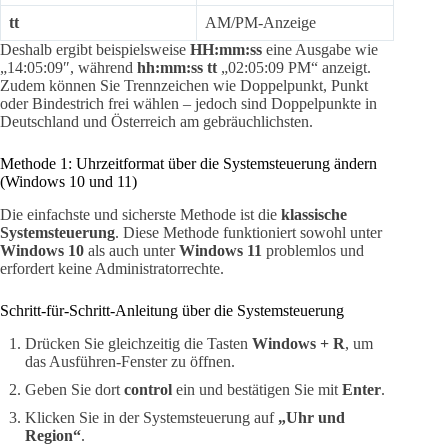
tt
AM/PM-Anzeige
Deshalb ergibt beispielsweise
HH:mm:ss
eine Ausgabe wie
„14:05:09″, während
hh:mm:ss tt
„02:05:09 PM“ anzeigt.
Zudem können Sie Trennzeichen wie Doppelpunkt, Punkt
oder Bindestrich frei wählen – jedoch sind Doppelpunkte in
Deutschland und Österreich am gebräuchlichsten.
Methode 1: Uhrzeitformat über die Systemsteuerung ändern
(Windows 10 und 11)
Die einfachste und sicherste Methode ist die
klassische
Systemsteuerung
. Diese Methode funktioniert sowohl unter
Windows 10
als auch unter
Windows 11
problemlos und
erfordert keine Administratorrechte.
Schritt-für-Schritt-Anleitung über die Systemsteuerung
Drücken Sie gleichzeitig die Tasten
Windows + R
, um
das Ausführen-Fenster zu öffnen.
Geben Sie dort
control
ein und bestätigen Sie mit
Enter
.
Klicken Sie in der Systemsteuerung auf
„Uhr und
Region“
.