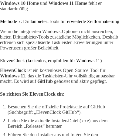
Windows 10 Home
und
Windows 11 Home
fehlt er
standardmäßig.
Methode 7: Drittanbieter-Tools für erweiterte Zeitformatierung
Wenn die integrierten Windows-Optionen nicht ausreichen,
bieten Drittanbieter-Tools zusätzliche Möglichkeiten. Deshalb
erfreuen sich spezialisierte Taskleisten-Erweiterungen unter
Powerusern großer Beliebtheit.
ElevenClock (kostenlos, empfohlen für Windows 11)
ElevenClock
ist ein kostenloses Open-Source-Tool für
Windows 11
, das die Taskleisten-Uhr vollständig anpassbar
macht. Es wird auf
GitHub
gehostet und aktiv gepflegt.
So richten Sie ElevenClock ein:
Besuchen Sie die offizielle Projektseite auf GitHub
(Suchbegriff: „ElevenClock GitHub“).
Laden Sie die aktuelle Installer-Datei (.exe) aus dem
Bereich „Releases“ herunter.
Führen Sie den Installer aus und folgen Sie den