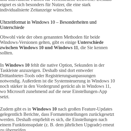
eignet es sich besonders für Nutzer, die eine stark
individualisierte Zeitanzeige wünschen.
Uhrzeitformat in Windows 10 – Besonderheiten und
Unterschiede
Obwohl viele der oben genannten Methoden für beide
Windows-Versionen gelten, gibt es einige
Unterschiede
zwischen Windows 10 und Windows 11
, die Sie kennen
sollten.
In
Windows 10
fehlt die native Option, Sekunden in der
Taskleiste anzuzeigen. Deshalb sind dort entweder
Drittanbieter-Tools oder Registrierungsanpassungen
notwendig. Außerdem ist die Systemsteuerung in Windows 10
noch stärker in den Vordergrund gerückt als in Windows 11,
wo Microsoft zunehmend auf die neue Einstellungen-App
setzt.
Zudem gibt es in
Windows 10
nach großen Feature-Updates
gelegentlich Berichte, dass Formateinstellungen zurückgesetzt
werden. Deshalb empfiehlt es sich, die Einstellungen nach
einem Funktionsupdate (z. B. dem jährlichen Upgrade) erneut
zu überprüfen.