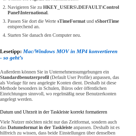
Navigieren Sie zu
HKEY_USERS\.DEFAULT\Control
Panel\International
.
Passen Sie dort die Werte
sTimeFormat
und
sShortTime
entsprechend an.
Starten Sie danach den Computer neu.
Lesetipp:
Mac/Windows MOV in MP4 konvertieren
- so geht’s
Außerdem können Sie in Unternehmensumgebungen ein
Standardbenutzerprofil
(Default User Profile) anpassen, das
als Vorlage für neu angelegte Konten dient. Deshalb ist diese
Methode besonders in Schulen, Büros oder öffentlichen
Einrichtungen sinnvoll, wo regelmäßig neue Benutzerkonten
angelegt werden.
Datum und Uhrzeit in der Taskleiste korrekt formatieren
Viele Nutzer möchten nicht nur das Zeitformat, sondern auch
das
Datumsformat in der Taskleiste
anpassen. Deshalb ist es
hilfreich zu wissen, dass beide Einstellungen über denselben