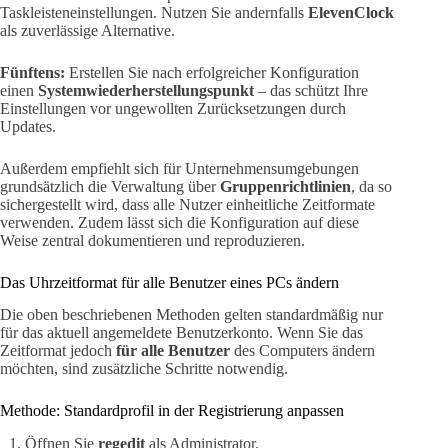
Taskleisteneinstellungen. Nutzen Sie andernfalls
ElevenClock
als zuverlässige Alternative.
Fünftens:
Erstellen Sie nach erfolgreicher Konfiguration
einen
Systemwiederherstellungspunkt
– das schützt Ihre
Einstellungen vor ungewollten Zurücksetzungen durch
Updates.
Außerdem empfiehlt sich für Unternehmensumgebungen
grundsätzlich die Verwaltung über
Gruppenrichtlinien
, da so
sichergestellt wird, dass alle Nutzer einheitliche Zeitformate
verwenden. Zudem lässt sich die Konfiguration auf diese
Weise zentral dokumentieren und reproduzieren.
Das Uhrzeitformat für alle Benutzer eines PCs ändern
Die oben beschriebenen Methoden gelten standardmäßig nur
für das aktuell angemeldete Benutzerkonto. Wenn Sie das
Zeitformat jedoch
für alle Benutzer
des Computers ändern
möchten, sind zusätzliche Schritte notwendig.
Methode: Standardprofil in der Registrierung anpassen
Öffnen Sie
regedit
als Administrator.