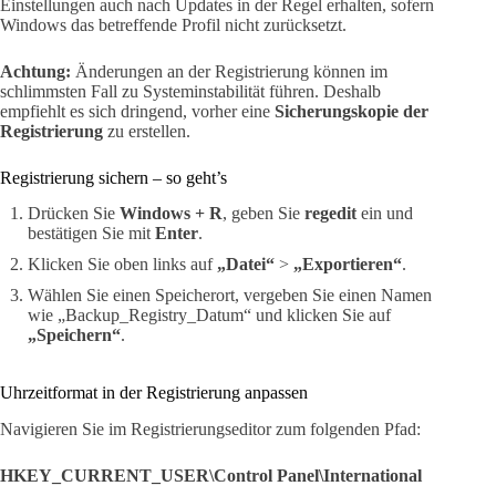
Einstellungen auch nach Updates in der Regel erhalten, sofern
Windows das betreffende Profil nicht zurücksetzt.
Achtung:
Änderungen an der Registrierung können im
schlimmsten Fall zu Systeminstabilität führen. Deshalb
empfiehlt es sich dringend, vorher eine
Sicherungskopie der
Registrierung
zu erstellen.
Registrierung sichern – so geht’s
Drücken Sie
Windows + R
, geben Sie
regedit
ein und
bestätigen Sie mit
Enter
.
Klicken Sie oben links auf
„Datei“
>
„Exportieren“
.
Wählen Sie einen Speicherort, vergeben Sie einen Namen
wie „Backup_Registry_Datum“ und klicken Sie auf
„Speichern“
.
Uhrzeitformat in der Registrierung anpassen
Navigieren Sie im Registrierungseditor zum folgenden Pfad:
HKEY_CURRENT_USER\Control Panel\International