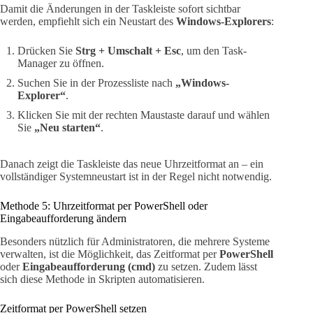
Damit die Änderungen in der Taskleiste sofort sichtbar
werden, empfiehlt sich ein Neustart des
Windows-Explorers
:
Drücken Sie
Strg + Umschalt + Esc
, um den Task-
Manager zu öffnen.
Suchen Sie in der Prozessliste nach
„Windows-
Explorer“
.
Klicken Sie mit der rechten Maustaste darauf und wählen
Sie
„Neu starten“
.
Danach zeigt die Taskleiste das neue Uhrzeitformat an – ein
vollständiger Systemneustart ist in der Regel nicht notwendig.
Methode 5: Uhrzeitformat per PowerShell oder
Eingabeaufforderung ändern
Besonders nützlich für Administratoren, die mehrere Systeme
verwalten, ist die Möglichkeit, das Zeitformat per
PowerShell
oder
Eingabeaufforderung (cmd)
zu setzen. Zudem lässt
sich diese Methode in Skripten automatisieren.
Zeitformat per PowerShell setzen