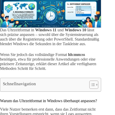
Das Uhrzeitformat in
Windows 11
und
Windows 10
lässt
sich präzise anpassen – sowohl über die Systemsteuerung als
auch über die Registrierung oder PowerShell. Standardmäßig
blendet Windows die Sekunden in der Taskleiste aus.
Wenn Sie jedoch das vollständige Format
hh:mm:ss
benötigen, etwa für professionelle Anwendungen oder eine
präzisere Zeitanzeige, erklärt dieser Artikel alle verfügbaren
Methoden Schritt für Schritt.
Schnellnavigation
Warum das Uhrzeitformat in Windows überhaupt anpassen?
Viele Nutzer bemerken erst dann, dass das Zeitformat nicht
ihren Vorstellungen entspricht, wenn sie Logs auswerten,