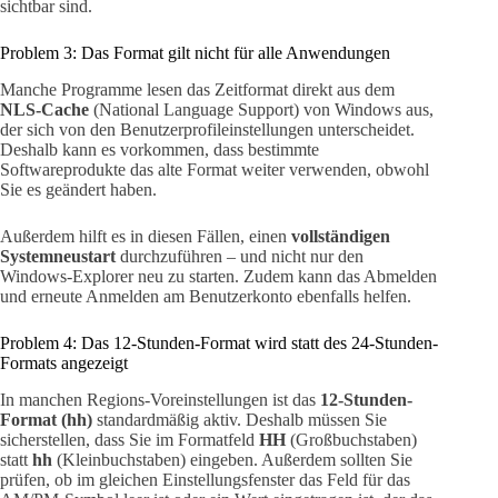
sichtbar sind.
Problem 3: Das Format gilt nicht für alle Anwendungen
Manche Programme lesen das Zeitformat direkt aus dem
NLS-Cache
(National Language Support) von Windows aus,
der sich von den Benutzerprofileinstellungen unterscheidet.
Deshalb kann es vorkommen, dass bestimmte
Softwareprodukte das alte Format weiter verwenden, obwohl
Sie es geändert haben.
Außerdem hilft es in diesen Fällen, einen
vollständigen
Systemneustart
durchzuführen – und nicht nur den
Windows-Explorer neu zu starten. Zudem kann das Abmelden
und erneute Anmelden am Benutzerkonto ebenfalls helfen.
Problem 4: Das 12-Stunden-Format wird statt des 24-Stunden-
Formats angezeigt
In manchen Regions-Voreinstellungen ist das
12-Stunden-
Format (hh)
standardmäßig aktiv. Deshalb müssen Sie
sicherstellen, dass Sie im Formatfeld
HH
(Großbuchstaben)
statt
hh
(Kleinbuchstaben) eingeben. Außerdem sollten Sie
prüfen, ob im gleichen Einstellungsfenster das Feld für das