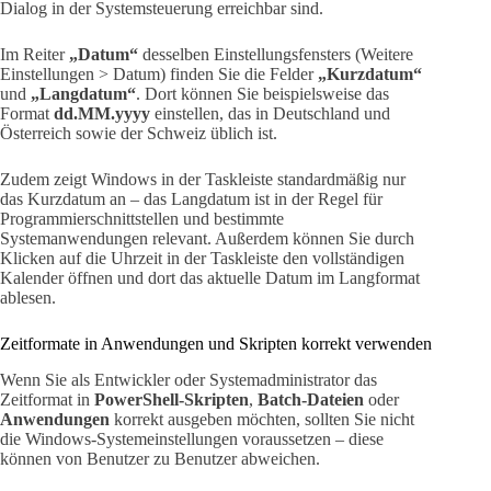
Dialog in der Systemsteuerung erreichbar sind.
Im Reiter
„Datum“
desselben Einstellungsfensters (Weitere
Einstellungen > Datum) finden Sie die Felder
„Kurzdatum“
und
„Langdatum“
. Dort können Sie beispielsweise das
Format
dd.MM.yyyy
einstellen, das in Deutschland und
Österreich sowie der Schweiz üblich ist.
Zudem zeigt Windows in der Taskleiste standardmäßig nur
das Kurzdatum an – das Langdatum ist in der Regel für
Programmierschnittstellen und bestimmte
Systemanwendungen relevant. Außerdem können Sie durch
Klicken auf die Uhrzeit in der Taskleiste den vollständigen
Kalender öffnen und dort das aktuelle Datum im Langformat
ablesen.
Zeitformate in Anwendungen und Skripten korrekt verwenden
Wenn Sie als Entwickler oder Systemadministrator das
Zeitformat in
PowerShell-Skripten
,
Batch-Dateien
oder
Anwendungen
korrekt ausgeben möchten, sollten Sie nicht
die Windows-Systemeinstellungen voraussetzen – diese
können von Benutzer zu Benutzer abweichen.