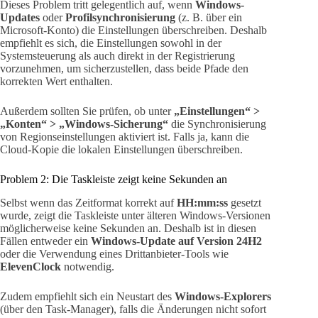
Dieses Problem tritt gelegentlich auf, wenn
Windows-
Updates
oder
Profilsynchronisierung
(z. B. über ein
Microsoft-Konto) die Einstellungen überschreiben. Deshalb
empfiehlt es sich, die Einstellungen sowohl in der
Systemsteuerung als auch direkt in der Registrierung
vorzunehmen, um sicherzustellen, dass beide Pfade den
korrekten Wert enthalten.
Außerdem sollten Sie prüfen, ob unter
„Einstellungen“ >
„Konten“ > „Windows-Sicherung“
die Synchronisierung
von Regionseinstellungen aktiviert ist. Falls ja, kann die
Cloud-Kopie die lokalen Einstellungen überschreiben.
Problem 2: Die Taskleiste zeigt keine Sekunden an
Selbst wenn das Zeitformat korrekt auf
HH:mm:ss
gesetzt
wurde, zeigt die Taskleiste unter älteren Windows-Versionen
möglicherweise keine Sekunden an. Deshalb ist in diesen
Fällen entweder ein
Windows-Update auf Version 24H2
oder die Verwendung eines Drittanbieter-Tools wie
ElevenClock
notwendig.
Zudem empfiehlt sich ein Neustart des
Windows-Explorers
(über den Task-Manager), falls die Änderungen nicht sofort