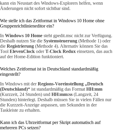
kann ein Neustart des Windows-Explorers helfen, wenn
Änderungen nicht sofort sichtbar sind.
Wie stelle ich das Zeitformat in Windows 10 Home ohne
Gruppenrichtlinieneditor ein?
In
Windows 10 Home
steht gpedit.msc nicht zur Verfügung.
Deshalb nutzen Sie die
Systemsteuerung
(Methode 1) oder
die
Registrierung
(Methode 4). Alternativ können Sie das
Tool
ElevenClock
oder
T-Clock Redux
einsetzen, das auch
auf der Home-Edition funktioniert.
Welches Zeitformat ist in Deutschland standardmäßig
eingestellt?
In Windows mit der
Regions-Voreinstellung „Deutsch
(Deutschland)“
ist standardmäßig das Format
HH:mm
(Kurzzeit, 24 Stunden) und
HH:mm:ss
(Langzeit, 24
Stunden) hinterlegt. Deshalb müssen Sie in vielen Fällen nur
die Kurzzeit-Anzeige anpassen, um Sekunden in der
Taskleiste zu erhalten.
Kann ich das Uhrzeitformat per Skript automatisch auf
mehreren PCs setzen?