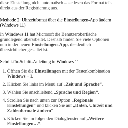
diese Einstellung nicht automatisch – sie lesen das Format teils
direkt aus der Registrierung aus.
Methode 2: Uhrzeitformat über die Einstellungen-App ändern
(Windows 11)
In
Windows 11
hat Microsoft die Benutzeroberfläche
grundlegend überarbeitet. Deshalb finden Sie viele Optionen
nun in der neuen
Einstellungen-App
, die deutlich
übersichtlicher gestaltet ist.
Schritt-für-Schritt-Anleitung in Windows 11
Öffnen Sie die
Einstellungen
mit der Tastenkombination
Windows + I
.
Klicken Sie links im Menü auf
„Zeit und Sprache“
.
Wählen Sie anschließend
„Sprache und Region“
.
Scrollen Sie nach unten zur Option
„Regionale
Einstellungen“
und klicken Sie auf
„Daten, Uhrzeit und
Zahlenformate ändern“
.
Klicken Sie im folgenden Dialogfenster auf
„Weitere
Einstellungen…“
.