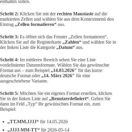
enthalten sollen.
Schritt 2:
Klicken Sie mit der
rechten Maustaste
auf die
markierten Zellen und wählen Sie aus dem Kontextmenü den
Eintrag
„Zellen formatieren“
aus.
Schritt 3:
Es öffnet sich das Fenster „Zellen formatieren“.
Klicken Sie auf die Registerkarte
„Zahlen“
und wählen Sie in
der linken Liste die Kategorie
„Datum“
aus.
Schritt 4:
Im mittleren Bereich sehen Sie eine Liste
vordefinierter Datumsformate. Wählen Sie das gewünschte
Format aus – zum Beispiel
„14.03.2026″
für das kurze
deutsche Format oder
„14. März 2026″
für eine
ausgeschriebene Variante.
Schritt 5:
Möchten Sie ein eigenes Format erstellen, klicken
Sie in der linken Liste auf
„Benutzerdefiniert“
. Geben Sie
dann im Feld „Typ“ Ihr gewünschtes Format ein, zum
Beispiel:
„TT.MM.JJJJ“
für 14.05.2026
„JJJJ-MM-TT“
für 2026-05-14