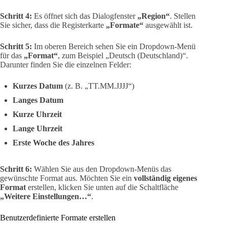
Schritt 4:
Es öffnet sich das Dialogfenster
„Region“
. Stellen
Sie sicher, dass die Registerkarte
„Formate“
ausgewählt ist.
Schritt 5:
Im oberen Bereich sehen Sie ein Dropdown-Menü
für das
„Format“
, zum Beispiel „Deutsch (Deutschland)“.
Darunter finden Sie die einzelnen Felder:
Kurzes Datum
(z. B. „TT.MM.JJJJ“)
Langes Datum
Kurze Uhrzeit
Lange Uhrzeit
Erste Woche des Jahres
Schritt 6:
Wählen Sie aus den Dropdown-Menüs das
gewünschte Format aus. Möchten Sie ein
vollständig eigenes
Format
erstellen, klicken Sie unten auf die Schaltfläche
„Weitere Einstellungen…“
.
Benutzerdefinierte Formate erstellen