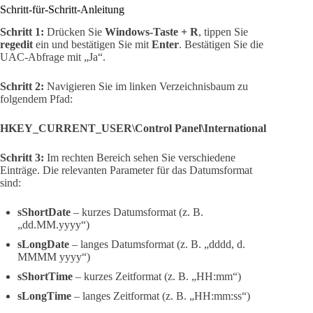
Schritt-für-Schritt-Anleitung
Schritt 1:
Drücken Sie
Windows-Taste + R
, tippen Sie
regedit
ein und bestätigen Sie mit
Enter
. Bestätigen Sie die
UAC-Abfrage mit „Ja“.
Schritt 2:
Navigieren Sie im linken Verzeichnisbaum zu
folgendem Pfad:
HKEY_CURRENT_USER\Control Panel\International
Schritt 3:
Im rechten Bereich sehen Sie verschiedene
Einträge. Die relevanten Parameter für das Datumsformat
sind:
sShortDate
– kurzes Datumsformat (z. B.
„dd.MM.yyyy“)
sLongDate
– langes Datumsformat (z. B. „dddd, d.
MMMM yyyy“)
sShortTime
– kurzes Zeitformat (z. B. „HH:mm“)
sLongTime
– langes Zeitformat (z. B. „HH:mm:ss“)