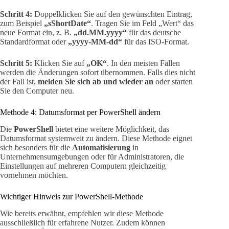
Schritt 4:
Doppelklicken Sie auf den gewünschten Eintrag,
zum Beispiel
„sShortDate“
. Tragen Sie im Feld „Wert“ das
neue Format ein, z. B.
„dd.MM.yyyy“
für das deutsche
Standardformat oder
„yyyy-MM-dd“
für das ISO-Format.
Schritt 5:
Klicken Sie auf
„OK“
. In den meisten Fällen
werden die Änderungen sofort übernommen. Falls dies nicht
der Fall ist,
melden Sie sich ab und wieder an
oder starten
Sie den Computer neu.
Methode 4: Datumsformat per PowerShell ändern
Die
PowerShell
bietet eine weitere Möglichkeit, das
Datumsformat systemweit zu ändern. Diese Methode eignet
sich besonders für die
Automatisierung
in
Unternehmensumgebungen oder für Administratoren, die
Einstellungen auf mehreren Computern gleichzeitig
vornehmen möchten.
Wichtiger Hinweis zur PowerShell-Methode
Wie bereits erwähnt, empfehlen wir diese Methode
ausschließlich für erfahrene Nutzer. Zudem können