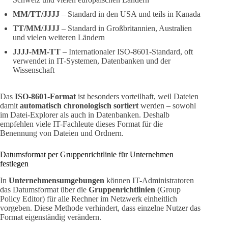
MM/TT/JJJJ
– Standard in den USA und teils in Kanada
TT/MM/JJJJ
– Standard in Großbritannien, Australien
und vielen weiteren Ländern
JJJJ-MM-TT
– Internationaler ISO-8601-Standard, oft
verwendet in IT-Systemen, Datenbanken und der
Wissenschaft
Das
ISO-8601-Format
ist besonders vorteilhaft, weil Dateien
damit
automatisch chronologisch sortiert
werden – sowohl
im Datei-Explorer als auch in Datenbanken. Deshalb
empfehlen viele IT-Fachleute dieses Format für die
Benennung von Dateien und Ordnern.
Datumsformat per Gruppenrichtlinie für Unternehmen
festlegen
In
Unternehmensumgebungen
können IT-Administratoren
das Datumsformat über die
Gruppenrichtlinien
(Group
Policy Editor) für alle Rechner im Netzwerk einheitlich
vorgeben. Diese Methode verhindert, dass einzelne Nutzer das
Format eigenständig verändern.