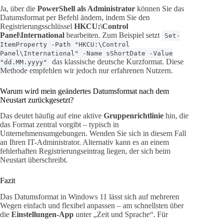
Ja, über die
PowerShell als Administrator
können Sie das
Datumsformat per Befehl ändern, indem Sie den
Registrierungsschlüssel
HKCU:\Control
Panel\International
bearbeiten. Zum Beispiel setzt
Set-
ItemProperty -Path "HKCU:\Control
Panel\International" -Name sShortDate -Value
das klassische deutsche Kurzformat. Diese
"dd.MM.yyyy"
Methode empfehlen wir jedoch nur erfahrenen Nutzern.
Warum wird mein geändertes Datumsformat nach dem
Neustart zurückgesetzt?
Das deutet häufig auf eine aktive
Gruppenrichtlinie
hin, die
das Format zentral vorgibt – typisch in
Unternehmensumgebungen. Wenden Sie sich in diesem Fall
an Ihren IT-Administrator. Alternativ kann es an einem
fehlerhaften Registrierungseintrag liegen, der sich beim
Neustart überschreibt.
Fazit
Das Datumsformat in Windows 11 lässt sich auf mehreren
Wegen einfach und flexibel anpassen – am schnellsten über
die
Einstellungen-App
unter „Zeit und Sprache“. Für