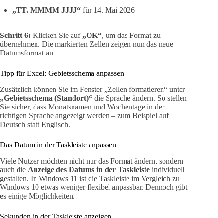
„TT. MMMM JJJJ“
für 14. Mai 2026
Schritt 6:
Klicken Sie auf
„OK“
, um das Format zu
übernehmen. Die markierten Zellen zeigen nun das neue
Datumsformat an.
Tipp für Excel: Gebietsschema anpassen
Zusätzlich können Sie im Fenster „Zellen formatieren“ unter
„Gebietsschema (Standort)“
die Sprache ändern. So stellen
Sie sicher, dass Monatsnamen und Wochentage in der
richtigen Sprache angezeigt werden – zum Beispiel auf
Deutsch statt Englisch.
Das Datum in der Taskleiste anpassen
Viele Nutzer möchten nicht nur das Format ändern, sondern
auch die
Anzeige des Datums in der Taskleiste
individuell
gestalten. In Windows 11 ist die Taskleiste im Vergleich zu
Windows 10 etwas weniger flexibel anpassbar. Dennoch gibt
es einige Möglichkeiten.
Sekunden in der Taskleiste anzeigen