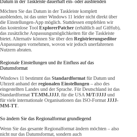
Datum in der Taskleiste dauerhaft ein- oder ausblenden
Möchten Sie das Datum in der Taskleiste komplett
ausblenden, ist das unter Windows 11 leider nicht direkt über
die Einstellungen-App möglich. Stattdessen empfehlen wir
das kostenlose Tool
ExplorerPatcher
(erhältlich auf GitHub),
das zusätzliche Anpassungsmöglichkeiten für die Taskleiste
bietet. Alternativ können Sie über den
Registrierungseditor
Anpassungen vornehmen, wovon wir jedoch unerfahrenen
Nutzern abraten.
Regionale Einstellungen und ihr Einfluss auf das
Datumsformat
Windows 11 bestimmt das
Standardformat
für Datum und
Uhrzeit anhand der
regionalen Einstellungen
– also des
eingestellten Landes und der Sprache. Für Deutschland ist das
Standardformat
TT.MM.JJJJ
, für die USA
M/T/JJJJ
und
für viele internationale Organisationen das ISO-Format
JJJJ-
MM-TT
.
So ändern Sie das Regionalformat grundlegend
Wenn Sie das gesamte Regionalformat ändern möchten – also
nicht nur das Datumsformat, sondern auch