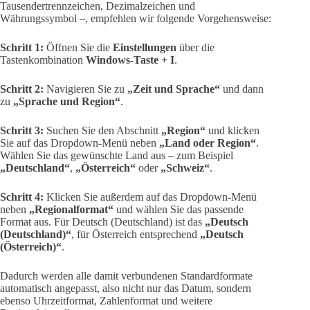
Tausendertrennzeichen, Dezimalzeichen und
Währungssymbol –, empfehlen wir folgende Vorgehensweise:
Schritt 1:
Öffnen Sie die
Einstellungen
über die
Tastenkombination
Windows-Taste + I
.
Schritt 2:
Navigieren Sie zu
„Zeit und Sprache“
und dann
zu
„Sprache und Region“
.
Schritt 3:
Suchen Sie den Abschnitt
„Region“
und klicken
Sie auf das Dropdown-Menü neben
„Land oder Region“
.
Wählen Sie das gewünschte Land aus – zum Beispiel
„Deutschland“
,
„Österreich“
oder
„Schweiz“
.
Schritt 4:
Klicken Sie außerdem auf das Dropdown-Menü
neben
„Regionalformat“
und wählen Sie das passende
Format aus. Für Deutsch (Deutschland) ist das
„Deutsch
(Deutschland)“
, für Österreich entsprechend
„Deutsch
(Österreich)“
.
Dadurch werden alle damit verbundenen Standardformate
automatisch angepasst, also nicht nur das Datum, sondern
ebenso Uhrzeitformat, Zahlenformat und weitere