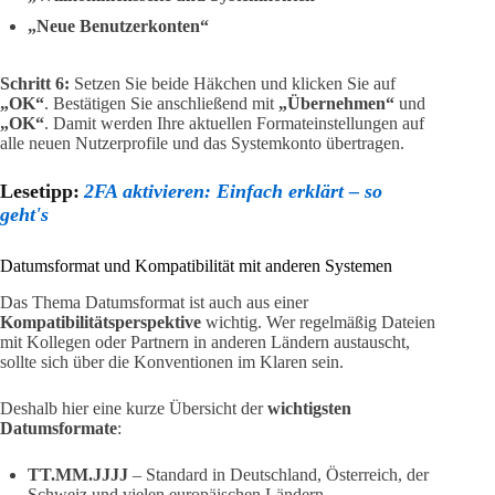
„Neue Benutzerkonten“
Schritt 6:
Setzen Sie beide Häkchen und klicken Sie auf
„OK“
. Bestätigen Sie anschließend mit
„Übernehmen“
und
„OK“
. Damit werden Ihre aktuellen Formateinstellungen auf
alle neuen Nutzerprofile und das Systemkonto übertragen.
Lesetipp:
2FA aktivieren: Einfach erklärt – so
geht's
Datumsformat und Kompatibilität mit anderen Systemen
Das Thema Datumsformat ist auch aus einer
Kompatibilitätsperspektive
wichtig. Wer regelmäßig Dateien
mit Kollegen oder Partnern in anderen Ländern austauscht,
sollte sich über die Konventionen im Klaren sein.
Deshalb hier eine kurze Übersicht der
wichtigsten
Datumsformate
:
TT.MM.JJJJ
– Standard in Deutschland, Österreich, der
Schweiz und vielen europäischen Ländern