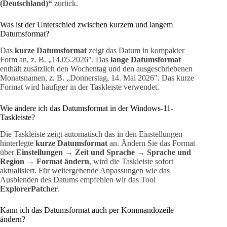
(Deutschland)“
zurück.
Was ist der Unterschied zwischen kurzem und langem
Datumsformat?
Das
kurze Datumsformat
zeigt das Datum in kompakter
Form an, z. B. „14.05.2026″. Das
lange Datumsformat
enthält zusätzlich den Wochentag und den ausgeschriebenen
Monatsnamen, z. B. „Donnerstag, 14. Mai 2026″. Das kurze
Format wird häufiger in der Taskleiste verwendet.
Wie ändere ich das Datumsformat in der Windows-11-
Taskleiste?
Die Taskleiste zeigt automatisch das in den Einstellungen
hinterlegte
kurze Datumsformat
an. Ändern Sie das Format
über
Einstellungen → Zeit und Sprache → Sprache und
Region → Format ändern
, wird die Taskleiste sofort
aktualisiert. Für weitergehende Anpassungen wie das
Ausblenden des Datums empfehlen wir das Tool
ExplorerPatcher
.
Kann ich das Datumsformat auch per Kommandozeile
ändern?