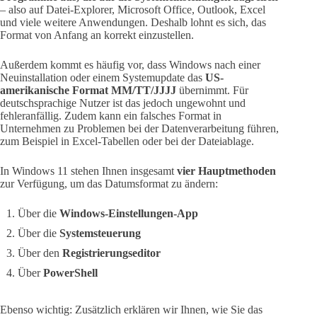
– also auf Datei-Explorer, Microsoft Office, Outlook, Excel
und viele weitere Anwendungen. Deshalb lohnt es sich, das
Format von Anfang an korrekt einzustellen.
Außerdem kommt es häufig vor, dass Windows nach einer
Neuinstallation oder einem Systemupdate das
US-
amerikanische Format MM/TT/JJJJ
übernimmt. Für
deutschsprachige Nutzer ist das jedoch ungewohnt und
fehleranfällig. Zudem kann ein falsches Format in
Unternehmen zu Problemen bei der Datenverarbeitung führen,
zum Beispiel in Excel-Tabellen oder bei der Dateiablage.
In Windows 11 stehen Ihnen insgesamt
vier Hauptmethoden
zur Verfügung, um das Datumsformat zu ändern:
Über die
Windows-Einstellungen-App
Über die
Systemsteuerung
Über den
Registrierungseditor
Über
PowerShell
Ebenso wichtig: Zusätzlich erklären wir Ihnen, wie Sie das