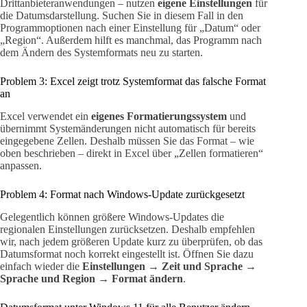
Drittanbieteranwendungen – nutzen
eigene Einstellungen
für
die Datumsdarstellung. Suchen Sie in diesem Fall in den
Programmoptionen nach einer Einstellung für „Datum“ oder
„Region“. Außerdem hilft es manchmal, das Programm nach
dem Ändern des Systemformats neu zu starten.
Problem 3: Excel zeigt trotz Systemformat das falsche Format
an
Excel verwendet ein
eigenes Formatierungssystem
und
übernimmt Systemänderungen nicht automatisch für bereits
eingegebene Zellen. Deshalb müssen Sie das Format – wie
oben beschrieben – direkt in Excel über „Zellen formatieren“
anpassen.
Problem 4: Format nach Windows-Update zurückgesetzt
Gelegentlich können größere Windows-Updates die
regionalen Einstellungen zurücksetzen. Deshalb empfehlen
wir, nach jedem größeren Update kurz zu überprüfen, ob das
Datumsformat noch korrekt eingestellt ist. Öffnen Sie dazu
einfach wieder die
Einstellungen → Zeit und Sprache →
Sprache und Region → Format ändern
.