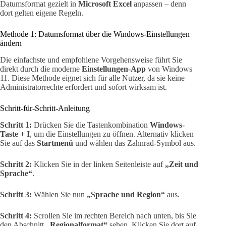
Datumsformat gezielt in
Microsoft Excel
anpassen – denn
dort gelten eigene Regeln.
Methode 1: Datumsformat über die Windows-Einstellungen
ändern
Die einfachste und empfohlene Vorgehensweise führt Sie
direkt durch die moderne
Einstellungen-App
von Windows
11. Diese Methode eignet sich für alle Nutzer, da sie keine
Administratorrechte erfordert und sofort wirksam ist.
Schritt-für-Schritt-Anleitung
Schritt 1:
Drücken Sie die Tastenkombination
Windows-
Taste + I
, um die Einstellungen zu öffnen. Alternativ klicken
Sie auf das
Startmenü
und wählen das Zahnrad-Symbol aus.
Schritt 2:
Klicken Sie in der linken Seitenleiste auf
„Zeit und
Sprache“
.
Schritt 3:
Wählen Sie nun
„Sprache und Region“
aus.
Schritt 4:
Scrollen Sie im rechten Bereich nach unten, bis Sie
den Abschnitt
„Regionalformat“
sehen. Klicken Sie dort auf