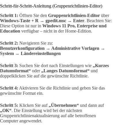
Schritt-für-Schritt-Anleitung (Gruppenrichtlinien-Editor)
Schritt 1:
Öffnen Sie den
Gruppenrichtlinien-Editor
über
Windows-Taste + R
→
gpedit.msc
→
Enter
. Beachten Sie:
Diese Option ist nur in
Windows 11 Pro, Enterprise und
Education
verfügbar – nicht in der Home-Edition.
Schritt 2:
Navigieren Sie zu:
Benutzerkonfiguration → Administrative Vorlagen →
System → Ländereinstellungen
Schritt 3:
Suchen Sie dort nach Einstellungen wie
„Kurzes
Datumsformat“
oder
„Langes Datumsformat“
und
doppelklicken Sie auf die gewünschte Richtlinie.
Schritt 4:
Aktivieren Sie die Richtlinie und geben Sie das
gewünschte Format ein.
Schritt 5:
Klicken Sie auf
„Übernehmen“
und dann auf
„OK“
. Die Einstellung wird bei der nächsten
Gruppenrichtlinienaktualisierung auf alle betroffenen
Computer angewendet.