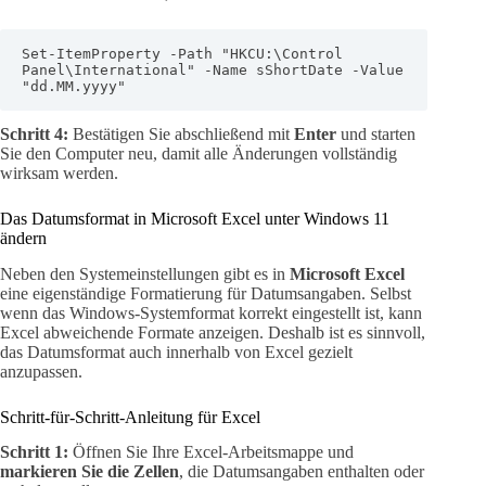
Set-ItemProperty -Path "HKCU:\Control 
Panel\International" -Name sShortDate -Value 
"dd.MM.yyyy"
Schritt 4:
Bestätigen Sie abschließend mit
Enter
und starten
Sie den Computer neu, damit alle Änderungen vollständig
wirksam werden.
Das Datumsformat in Microsoft Excel unter Windows 11
ändern
Neben den Systemeinstellungen gibt es in
Microsoft Excel
eine eigenständige Formatierung für Datumsangaben. Selbst
wenn das Windows-Systemformat korrekt eingestellt ist, kann
Excel abweichende Formate anzeigen. Deshalb ist es sinnvoll,
das Datumsformat auch innerhalb von Excel gezielt
anzupassen.
Schritt-für-Schritt-Anleitung für Excel
Schritt 1:
Öffnen Sie Ihre Excel-Arbeitsmappe und
markieren Sie die Zellen
, die Datumsangaben enthalten oder