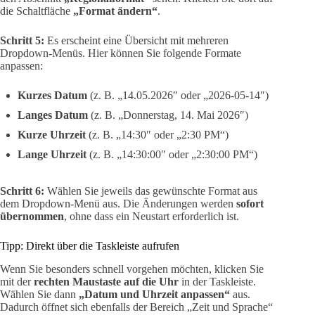
die Schaltfläche
„Format ändern“
.
Schritt 5:
Es erscheint eine Übersicht mit mehreren
Dropdown-Menüs. Hier können Sie folgende Formate
anpassen:
Kurzes Datum
(z. B. „14.05.2026″ oder „2026-05-14″)
Langes Datum
(z. B. „Donnerstag, 14. Mai 2026″)
Kurze Uhrzeit
(z. B. „14:30″ oder „2:30 PM“)
Lange Uhrzeit
(z. B. „14:30:00″ oder „2:30:00 PM“)
Schritt 6:
Wählen Sie jeweils das gewünschte Format aus
dem Dropdown-Menü aus. Die Änderungen werden
sofort
übernommen
, ohne dass ein Neustart erforderlich ist.
Tipp: Direkt über die Taskleiste aufrufen
Wenn Sie besonders schnell vorgehen möchten, klicken Sie
mit der
rechten Maustaste auf die Uhr
in der Taskleiste.
Wählen Sie dann
„Datum und Uhrzeit anpassen“
aus.
Dadurch öffnet sich ebenfalls der Bereich „Zeit und Sprache“