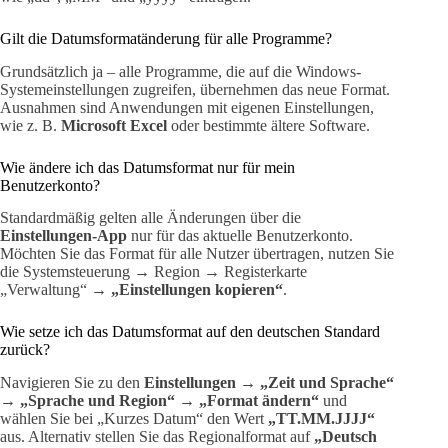
Gilt die Datumsformatänderung für alle Programme?
Grundsätzlich ja – alle Programme, die auf die Windows-
Systemeinstellungen zugreifen, übernehmen das neue Format.
Ausnahmen sind Anwendungen mit eigenen Einstellungen,
wie z. B.
Microsoft Excel
oder bestimmte ältere Software.
Wie ändere ich das Datumsformat nur für mein
Benutzerkonto?
Standardmäßig gelten alle Änderungen über die
Einstellungen-App
nur für das aktuelle Benutzerkonto.
Möchten Sie das Format für alle Nutzer übertragen, nutzen Sie
die Systemsteuerung → Region → Registerkarte
„Verwaltung“ →
„Einstellungen kopieren“
.
Wie setze ich das Datumsformat auf den deutschen Standard
zurück?
Navigieren Sie zu den
Einstellungen
→
„Zeit und Sprache“
→
„Sprache und Region“
→
„Format ändern“
und
wählen Sie bei „Kurzes Datum“ den Wert
„TT.MM.JJJJ“
aus. Alternativ stellen Sie das Regionalformat auf
„Deutsch