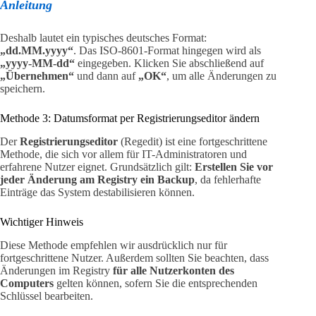
Anleitung
Deshalb lautet ein typisches deutsches Format:
„dd.MM.yyyy“
. Das ISO-8601-Format hingegen wird als
„yyyy-MM-dd“
eingegeben. Klicken Sie abschließend auf
„Übernehmen“
und dann auf
„OK“
, um alle Änderungen zu
speichern.
Methode 3: Datumsformat per Registrierungseditor ändern
Der
Registrierungseditor
(Regedit) ist eine fortgeschrittene
Methode, die sich vor allem für IT-Administratoren und
erfahrene Nutzer eignet. Grundsätzlich gilt:
Erstellen Sie vor
jeder Änderung am Registry ein Backup
, da fehlerhafte
Einträge das System destabilisieren können.
Wichtiger Hinweis
Diese Methode empfehlen wir ausdrücklich nur für
fortgeschrittene Nutzer. Außerdem sollten Sie beachten, dass
Änderungen im Registry
für alle Nutzerkonten des
Computers
gelten können, sofern Sie die entsprechenden
Schlüssel bearbeiten.