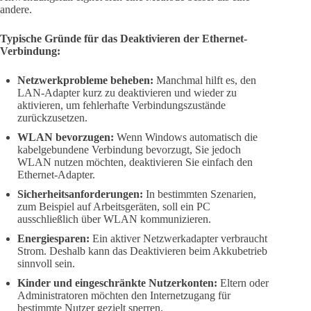
andere.
Typische Gründe für das Deaktivieren der Ethernet-
Verbindung:
Netzwerkprobleme beheben:
Manchmal hilft es, den
LAN-Adapter kurz zu deaktivieren und wieder zu
aktivieren, um fehlerhafte Verbindungszustände
zurückzusetzen.
WLAN bevorzugen:
Wenn Windows automatisch die
kabelgebundene Verbindung bevorzugt, Sie jedoch
WLAN nutzen möchten, deaktivieren Sie einfach den
Ethernet-Adapter.
Sicherheitsanforderungen:
In bestimmten Szenarien,
zum Beispiel auf Arbeitsgeräten, soll ein PC
ausschließlich über WLAN kommunizieren.
Energiesparen:
Ein aktiver Netzwerkadapter verbraucht
Strom. Deshalb kann das Deaktivieren beim Akkubetrieb
sinnvoll sein.
Kinder und eingeschränkte Nutzerkonten:
Eltern oder
Administratoren möchten den Internetzugang für
bestimmte Nutzer gezielt sperren.