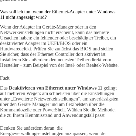
Was soll ich tun, wenn der Ethernet-Adapter unter Windows
11 nicht angezeigt wird?
Wenn der Adapter im Geräte-Manager oder in den
Netzwerkeinstellungen nicht erscheint, kann das mehrere
Ursachen haben: ein fehlender oder beschädigter Treiber, ein
deaktivierter Adapter im UEFI/BIOS oder ein
Hardwaredefekt. Prüfen Sie zunächst das BIOS und stellen
Sie sicher, dass der Ethernet-Controller dort aktiviert ist.
Installieren Sie außerdem den neuesten Treiber direkt vom
Hersteller – zum Beispiel von der Intel- oder Realtek-Website.
Fazit
Das
Deaktivieren von Ethernet unter Windows 11
gelingt
auf mehreren Wegen: am schnellsten über die Einstellungen
unter „Erweiterte Netzwerkeinstellungen“, am zuverlässigsten
über den Geräte-Manager und am flexibelsten über die
Kommandozeile oder PowerShell. Wählen Sie die Methode,
die zu Ihrem Kenntnisstand und Anwendungsfall passt.
Denken Sie außerdem daran, die
Energieverwaltungseinstellungen anzupassen, wenn der