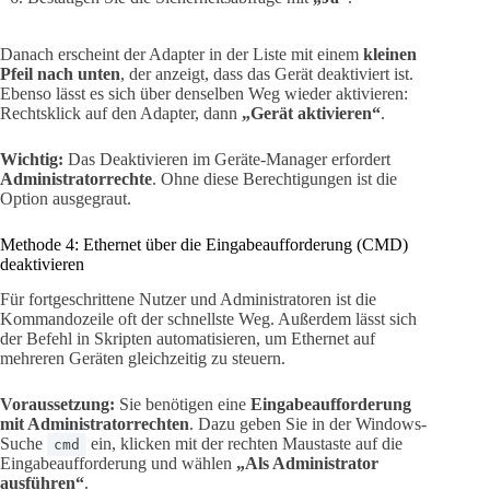
Danach erscheint der Adapter in der Liste mit einem
kleinen
Pfeil nach unten
, der anzeigt, dass das Gerät deaktiviert ist.
Ebenso lässt es sich über denselben Weg wieder aktivieren:
Rechtsklick auf den Adapter, dann
„Gerät aktivieren“
.
Wichtig:
Das Deaktivieren im Geräte-Manager erfordert
Administratorrechte
. Ohne diese Berechtigungen ist die
Option ausgegraut.
Methode 4: Ethernet über die Eingabeaufforderung (CMD)
deaktivieren
Für fortgeschrittene Nutzer und Administratoren ist die
Kommandozeile oft der schnellste Weg. Außerdem lässt sich
der Befehl in Skripten automatisieren, um Ethernet auf
mehreren Geräten gleichzeitig zu steuern.
Voraussetzung:
Sie benötigen eine
Eingabeaufforderung
mit Administratorrechten
. Dazu geben Sie in der Windows-
Suche
ein, klicken mit der rechten Maustaste auf die
cmd
Eingabeaufforderung und wählen
„Als Administrator
ausführen“
.