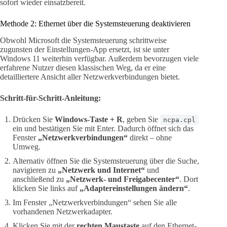
sofort wieder einsatzbereit.
Methode 2: Ethernet über die Systemsteuerung deaktivieren
Obwohl Microsoft die Systemsteuerung schrittweise
zugunsten der Einstellungen-App ersetzt, ist sie unter
Windows 11 weiterhin verfügbar. Außerdem bevorzugen viele
erfahrene Nutzer diesen klassischen Weg, da er eine
detailliertere Ansicht aller Netzwerkverbindungen bietet.
Schritt-für-Schritt-Anleitung:
Drücken Sie
Windows-Taste + R
, geben Sie
ncpa.cpl
ein und bestätigen Sie mit Enter. Dadurch öffnet sich das
Fenster
„Netzwerkverbindungen“
direkt – ohne
Umweg.
Alternativ öffnen Sie die Systemsteuerung über die Suche,
navigieren zu
„Netzwerk und Internet“
und
anschließend zu
„Netzwerk- und Freigabecenter“
. Dort
klicken Sie links auf
„Adaptereinstellungen ändern“
.
Im Fenster „Netzwerkverbindungen“ sehen Sie alle
vorhandenen Netzwerkadapter.
Klicken Sie mit der
rechten Maustaste
auf den Ethernet-