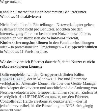
Wege nutzen.
Kann ich Ethernet für einen bestimmten Benutzer unter
Windows 11 deaktivieren?
Nicht direkt über die Einstellungen. Netzwerkadapter gelten
systemweit und nicht pro Benutzer. Möchten Sie den
Internetzugang für einen bestimmten Nutzer einschränken,
empfehlen wir stattdessen die
Windows-Firewall
,
Kindersicherungsfunktionen
in den Familieneinstellungen
oder – in professionellen Umgebungen –
Gruppenrichtlinien
in Windows 11 Pro/Enterprise.
Wie deaktiviere ich Ethernet dauerhaft, damit Nutzer es nicht
selbst reaktivieren können?
Dafür empfehlen wir den
Gruppenrichtlinien-Editor
(
), der in Windows 11 Pro und Enterprise
gpedit.msc
verfügbar ist. Alternativ können Sie über den Geräte-Manager
den Adapter deaktivieren und anschließend die Änderung von
Netzwerkadaptern über Gruppenrichtlinien sperren. Zudem ist
es möglich, das UEFI/BIOS zu nutzen, um den Ethernet-
Controller auf Hardwareebene zu deaktivieren – dies ist
jedoch irreversibel, bis die Einstellung im BIOS rückgängig
gemacht wird.