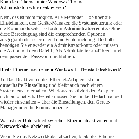
Kann ich Ethernet unter Windows 11 ohne
Administratorrechte deaktivieren?
Nein, das ist nicht möglich. Alle Methoden – ob über die
Einstellungen, den Geräte-Manager, die Systemsteuerung oder
die Kommandozeile – erfordern
Administratorrechte
. Ohne
diese Berechtigung sind die entsprechenden Optionen
ausgegraut oder es erscheint eine Fehlermeldung. Deshalb
benötigen Sie entweder ein Administratorkonto oder müssen
die Aktion mit dem Befehl „Als Administrator ausführen“ und
dem passenden Passwort durchführen.
Bleibt Ethernet nach einem Windows-11-Neustart deaktiviert?
Ja. Das Deaktivieren des Ethernet-Adapters ist eine
dauerhafte Einstellung
und bleibt auch nach einem
Systemneustart erhalten. Windows reaktiviert den Adapter
nicht automatisch. Deshalb müssen Sie ihn bei Bedarf manuell
wieder einschalten – über die Einstellungen, den Geräte-
Manager oder die Kommandozeile.
Was ist der Unterschied zwischen Ethernet deaktivieren und
Netzwerkkabel abziehen?
Wenn Sie das Netzwerkkabel abziehen, bleibt der Ethernet-