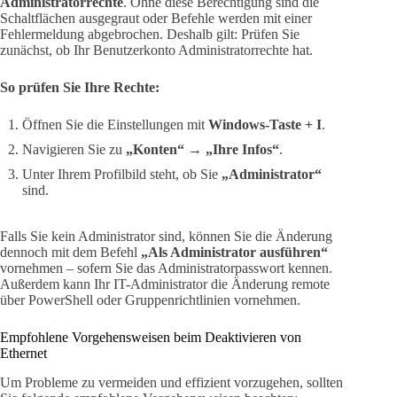
Administratorrechte
. Ohne diese Berechtigung sind die
Schaltflächen ausgegraut oder Befehle werden mit einer
Fehlermeldung abgebrochen. Deshalb gilt: Prüfen Sie
zunächst, ob Ihr Benutzerkonto Administratorrechte hat.
So prüfen Sie Ihre Rechte:
Öffnen Sie die Einstellungen mit
Windows-Taste + I
.
Navigieren Sie zu
„Konten“ → „Ihre Infos“
.
Unter Ihrem Profilbild steht, ob Sie
„Administrator“
sind.
Falls Sie kein Administrator sind, können Sie die Änderung
dennoch mit dem Befehl
„Als Administrator ausführen“
vornehmen – sofern Sie das Administratorpasswort kennen.
Außerdem kann Ihr IT-Administrator die Änderung remote
über PowerShell oder Gruppenrichtlinien vornehmen.
Empfohlene Vorgehensweisen beim Deaktivieren von
Ethernet
Um Probleme zu vermeiden und effizient vorzugehen, sollten