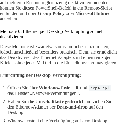
auf mehreren Rechnern gleichzeitig deaktivieren möchten,
können Sie diesen PowerShell-Befehl in ein Remote-Skript
einbinden und über
Group Policy
oder
Microsoft Intune
ausrollen.
Methode 6: Ethernet per Desktop-Verknüpfung schnell
deaktivieren
Diese Methode ist zwar etwas umständlicher einzurichten,
jedoch anschließend besonders praktisch. Denn sie ermöglicht
das Deaktivieren des Ethernet-Adapters mit einem einzigen
Klick – ohne jedes Mal tief in die Einstellungen zu navigieren.
Einrichtung der Desktop-Verknüpfung:
Öffnen Sie über
Windows-Taste + R
und
ncpa.cpl
das Fenster „Netzwerkverbindungen“.
Halten Sie die
Umschalttaste gedrückt
und ziehen Sie
den Ethernet-Adapter per
Drag-and-drop
auf den
Desktop.
Windows erstellt eine Verknüpfung auf dem Desktop.