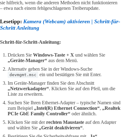
sie hilfreich, wenn die anderen Methoden nicht funktionieren
– etwa nach einem fehlgeschlagenen Treiberupdate.
Lesetipp:
Kamera (Webcam) aktivieren | Schritt-für-
Schritt Anleitung
Schritt-für-Schritt-Anleitung:
Drücken Sie
Windows-Taste + X
und wählen Sie
„Geräte-Manager“
aus dem Menü.
Alternativ geben Sie in der Windows-Suche
ein und bestätigen Sie mit Enter.
devmgmt.msc
Im Geräte-Manager finden Sie den Abschnitt
„Netzwerkadapter“
. Klicken Sie auf den Pfeil, um die
Liste zu erweitern.
Suchen Sie Ihren Ethernet-Adapter – typische Namen sind
zum Beispiel
„Intel(R) Ethernet Connection“
,
„Realtek
PCIe GbE Family Controller“
oder ähnlich.
Klicken Sie mit der
rechten Maustaste
auf den Adapter
und wählen Sie
„Gerät deaktivieren“
.
Bestätigen Sie die Sicherheitsabfrage mit
„Ja“
.