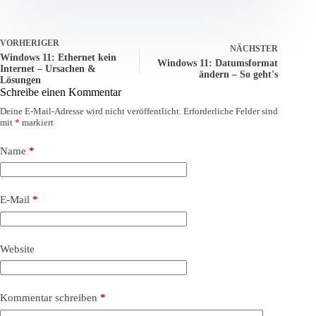
VORHERIGER
NÄCHSTER
Windows 11: Ethernet kein
Windows 11: Datumsformat
Internet – Ursachen &
ändern – So geht's
Lösungen
Schreibe einen Kommentar
Deine E-Mail-Adresse wird nicht veröffentlicht.
Erforderliche Felder sind
mit
*
markiert
Name
*
E-Mail
*
Website
Kommentar schreiben
*