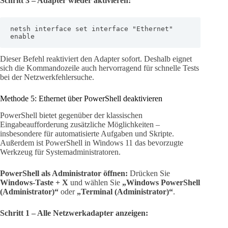
Schritt 3 – Adapter wieder aktivieren:
netsh interface set interface "Ethernet" 
enable
Dieser Befehl reaktiviert den Adapter sofort. Deshalb eignet
sich die Kommandozeile auch hervorragend für schnelle Tests
bei der Netzwerkfehlersuche.
Methode 5: Ethernet über PowerShell deaktivieren
PowerShell bietet gegenüber der klassischen
Eingabeaufforderung zusätzliche Möglichkeiten –
insbesondere für automatisierte Aufgaben und Skripte.
Außerdem ist PowerShell in Windows 11 das bevorzugte
Werkzeug für Systemadministratoren.
PowerShell als Administrator öffnen:
Drücken Sie
Windows-Taste + X
und wählen Sie
„Windows PowerShell
(Administrator)“
oder
„Terminal (Administrator)“
.
Schritt 1 – Alle Netzwerkadapter anzeigen: