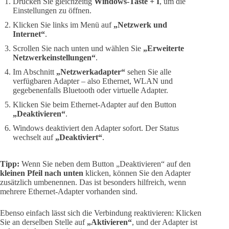
Drücken Sie gleichzeitig
Windows-Taste + I
, um die
Einstellungen zu öffnen.
Klicken Sie links im Menü auf
„Netzwerk und
Internet“
.
Scrollen Sie nach unten und wählen Sie
„Erweiterte
Netzwerkeinstellungen“
.
Im Abschnitt
„Netzwerkadapter“
sehen Sie alle
verfügbaren Adapter – also Ethernet, WLAN und
gegebenenfalls Bluetooth oder virtuelle Adapter.
Klicken Sie beim Ethernet-Adapter auf den Button
„Deaktivieren“
.
Windows deaktiviert den Adapter sofort. Der Status
wechselt auf
„Deaktiviert“
.
Tipp:
Wenn Sie neben dem Button „Deaktivieren“ auf den
kleinen Pfeil nach unten
klicken, können Sie den Adapter
zusätzlich umbenennen. Das ist besonders hilfreich, wenn
mehrere Ethernet-Adapter vorhanden sind.
Ebenso einfach lässt sich die Verbindung reaktivieren: Klicken
Sie an derselben Stelle auf
„Aktivieren“
, und der Adapter ist