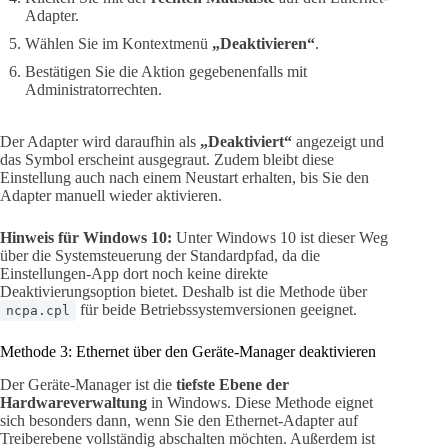
Adapter.
Wählen Sie im Kontextmenü
„Deaktivieren“
.
Bestätigen Sie die Aktion gegebenenfalls mit
Administratorrechten.
Der Adapter wird daraufhin als
„Deaktiviert“
angezeigt und
das Symbol erscheint ausgegraut. Zudem bleibt diese
Einstellung auch nach einem Neustart erhalten, bis Sie den
Adapter manuell wieder aktivieren.
Hinweis für Windows 10:
Unter Windows 10 ist dieser Weg
über die Systemsteuerung der Standardpfad, da die
Einstellungen-App dort noch keine direkte
Deaktivierungsoption bietet. Deshalb ist die Methode über
für beide Betriebssystemversionen geeignet.
ncpa.cpl
Methode 3: Ethernet über den Geräte-Manager deaktivieren
Der Geräte-Manager ist die
tiefste Ebene der
Hardwareverwaltung
in Windows. Diese Methode eignet
sich besonders dann, wenn Sie den Ethernet-Adapter auf
Treiberebene vollständig abschalten möchten. Außerdem ist