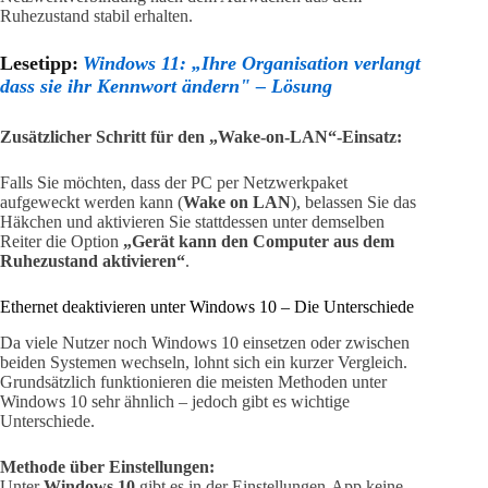
Ruhezustand stabil erhalten.
Lesetipp:
Windows 11: „Ihre Organisation verlangt
dass sie ihr Kennwort ändern" – Lösung
Zusätzlicher Schritt für den „Wake-on-LAN“-Einsatz:
Falls Sie möchten, dass der PC per Netzwerkpaket
aufgeweckt werden kann (
Wake on LAN
), belassen Sie das
Häkchen und aktivieren Sie stattdessen unter demselben
Reiter die Option
„Gerät kann den Computer aus dem
Ruhezustand aktivieren“
.
Ethernet deaktivieren unter Windows 10 – Die Unterschiede
Da viele Nutzer noch Windows 10 einsetzen oder zwischen
beiden Systemen wechseln, lohnt sich ein kurzer Vergleich.
Grundsätzlich funktionieren die meisten Methoden unter
Windows 10 sehr ähnlich – jedoch gibt es wichtige
Unterschiede.
Methode über Einstellungen:
Unter
Windows 10
gibt es in der Einstellungen-App keine