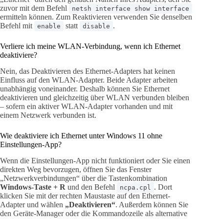
zuvor mit dem Befehl
netsh interface show interface
ermitteln können. Zum Reaktivieren verwenden Sie denselben
Befehl mit
statt
.
enable
disable
Verliere ich meine WLAN-Verbindung, wenn ich Ethernet
deaktiviere?
Nein, das Deaktivieren des Ethernet-Adapters hat keinen
Einfluss auf den WLAN-Adapter. Beide Adapter arbeiten
unabhängig voneinander. Deshalb können Sie Ethernet
deaktivieren und gleichzeitig über WLAN verbunden bleiben
– sofern ein aktiver WLAN-Adapter vorhanden und mit
einem Netzwerk verbunden ist.
Wie deaktiviere ich Ethernet unter Windows 11 ohne
Einstellungen-App?
Wenn die Einstellungen-App nicht funktioniert oder Sie einen
direkten Weg bevorzugen, öffnen Sie das Fenster
„Netzwerkverbindungen“ über die Tastenkombination
Windows-Taste + R
und den Befehl
. Dort
ncpa.cpl
klicken Sie mit der rechten Maustaste auf den Ethernet-
Adapter und wählen
„Deaktivieren“
. Außerdem können Sie
den Geräte-Manager oder die Kommandozeile als alternative