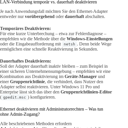
LAN-Verbindung temporär vs. dauerhaft deaktivieren
Je nach Anwendungsfall möchten Sie den Ethernet-Adapter
entweder nur
vorübergehend
oder
dauerhaft
abschalten.
Temporäres Deaktivieren:
Für eine kurze Unterbrechung – etwa zur Fehlerdiagnose –
empfehlen wir die Methode über die
Windows-Einstellungen
oder die Eingabeaufforderung mit
. Denn beide Wege
netsh
ermöglichen eine schnelle Reaktivierung in Sekunden.
Dauerhaftes Deaktivieren:
Soll der Adapter dauerhaft inaktiv bleiben – zum Beispiel in
einer sicheren Unternehmensumgebung – empfehlen wir eine
Kombination aus Deaktivierung im
Geräte-Manager
und
einer
Gruppenrichtlinie
, die verhindert, dass Nutzer den
Adapter selbst reaktivieren. Unter Windows 11 Pro und
Enterprise lässt sich das über den
Gruppenrichtlinien-Editor
(
) konfigurieren.
gpedit.msc
Ethernet deaktivieren mit Administratorrechten – Was tun
ohne Admin-Zugang?
Alle beschriebenen Methoden erfordern