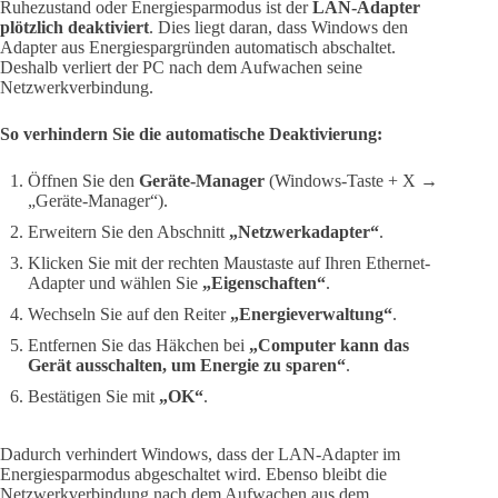
Ruhezustand oder Energiesparmodus ist der
LAN-Adapter
plötzlich deaktiviert
. Dies liegt daran, dass Windows den
Adapter aus Energiespargründen automatisch abschaltet.
Deshalb verliert der PC nach dem Aufwachen seine
Netzwerkverbindung.
So verhindern Sie die automatische Deaktivierung:
Öffnen Sie den
Geräte-Manager
(Windows-Taste + X →
„Geräte-Manager“).
Erweitern Sie den Abschnitt
„Netzwerkadapter“
.
Klicken Sie mit der rechten Maustaste auf Ihren Ethernet-
Adapter und wählen Sie
„Eigenschaften“
.
Wechseln Sie auf den Reiter
„Energieverwaltung“
.
Entfernen Sie das Häkchen bei
„Computer kann das
Gerät ausschalten, um Energie zu sparen“
.
Bestätigen Sie mit
„OK“
.
Dadurch verhindert Windows, dass der LAN-Adapter im
Energiesparmodus abgeschaltet wird. Ebenso bleibt die
Netzwerkverbindung nach dem Aufwachen aus dem