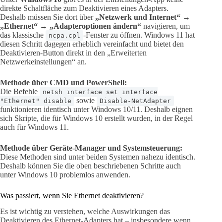
direkte Schaltfläche zum Deaktivieren eines Adapters.
Deshalb müssen Sie dort über
„Netzwerk und Internet“ →
„Ethernet“ → „Adapteroptionen ändern“
navigieren, um
das klassische
-Fenster zu öffnen. Windows 11 hat
ncpa.cpl
diesen Schritt dagegen erheblich vereinfacht und bietet den
Deaktivieren-Button direkt in den „Erweiterten
Netzwerkeinstellungen“ an.
Methode über CMD und PowerShell:
Die Befehle
netsh interface set interface
sowie
"Ethernet" disable
Disable-NetAdapter
funktionieren identisch unter Windows 10/11. Deshalb eignen
sich Skripte, die für Windows 10 erstellt wurden, in der Regel
auch für Windows 11.
Methode über Geräte-Manager und Systemsteuerung:
Diese Methoden sind unter beiden Systemen nahezu identisch.
Deshalb können Sie die oben beschriebenen Schritte auch
unter Windows 10 problemlos anwenden.
Was passiert, wenn Sie Ethernet deaktivieren?
Es ist wichtig zu verstehen, welche Auswirkungen das
Deaktivieren des Ethernet-Adapters hat – insbesondere wenn