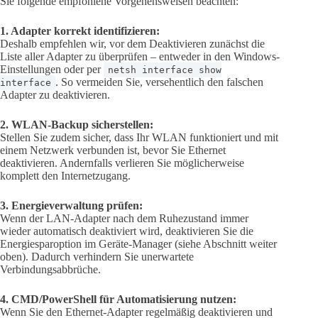
Sie folgende empfohlene Vorgehensweisen beachten:
1. Adapter korrekt identifizieren:
Deshalb empfehlen wir, vor dem Deaktivieren zunächst die
Liste aller Adapter zu überprüfen – entweder in den Windows-
Einstellungen oder per
netsh interface show
. So vermeiden Sie, versehentlich den falschen
interface
Adapter zu deaktivieren.
2. WLAN-Backup sicherstellen:
Stellen Sie zudem sicher, dass Ihr WLAN funktioniert und mit
einem Netzwerk verbunden ist, bevor Sie Ethernet
deaktivieren. Andernfalls verlieren Sie möglicherweise
komplett den Internetzugang.
3. Energieverwaltung prüfen:
Wenn der LAN-Adapter nach dem Ruhezustand immer
wieder automatisch deaktiviert wird, deaktivieren Sie die
Energiesparoption im Geräte-Manager (siehe Abschnitt weiter
oben). Dadurch verhindern Sie unerwartete
Verbindungsabbrüche.
4. CMD/PowerShell für Automatisierung nutzen:
Wenn Sie den Ethernet-Adapter regelmäßig deaktivieren und