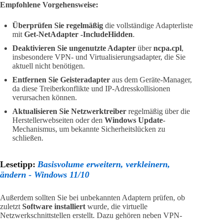
Empfohlene Vorgehensweise:
Überprüfen Sie regelmäßig
die vollständige Adapterliste
mit
Get-NetAdapter -IncludeHidden
.
Deaktivieren Sie ungenutzte Adapter
über
ncpa.cpl
,
insbesondere VPN- und Virtualisierungsadapter, die Sie
aktuell nicht benötigen.
Entfernen Sie Geisteradapter
aus dem Geräte-Manager,
da diese Treiberkonflikte und IP-Adresskollisionen
verursachen können.
Aktualisieren Sie Netzwerktreiber
regelmäßig über die
Herstellerwebseiten oder den
Windows Update
-
Mechanismus, um bekannte Sicherheitslücken zu
schließen.
Lesetipp:
Basisvolume erweitern, verkleinern,
ändern - Windows 11/10
Außerdem sollten Sie bei unbekannten Adaptern prüfen, ob
zuletzt
Software installiert
wurde, die virtuelle
Netzwerkschnittstellen erstellt. Dazu gehören neben VPN-