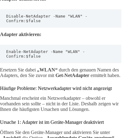
Disable-NetAdapter -Name "WLAN" -
Confirm:$false
Adapter aktivieren:
Enable-NetAdapter -Name "WLAN" -
Confirm:$false
Ersetzen Sie dabei
„WLAN“
durch den genauen Namen des
Adapters, den Sie zuvor mit
Get-NetAdapter
ermittelt haben.
Häufige Probleme: Netzwerkadapter wird nicht angezeigt
Manchmal erscheint ein Netzwerkadapter – obwohl er
vorhanden sein sollte – nicht in der Liste. Deshalb zeigen wir
Ihnen die häufigsten Ursachen und Lösungen.
Ursache 1: Adapter ist im Geräte-Manager deaktiviert
Öffnen Sie den Geräte-Manager und aktivieren Sie unter
„Ansicht“
die Option
„Ausgeblendete Geräte anzeigen“
.