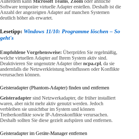
Außerdem kann
Microsoft Teams
,
Zoom
oder ähnliche
Software temporäre virtuelle Adapter erstellen. Deshalb ist die
Anzahl der angezeigten Adapter auf manchen Systemen
deutlich höher als erwartet.
Lesetipp:
Windows 11/10: Programme löschen – So
geht's
Empfohlene Vorgehensweise:
Überprüfen Sie regelmäßig,
welche virtuellen Adapter auf Ihrem System aktiv sind.
Deaktivieren Sie ungenutzte Adapter über
ncpa.cpl
, da sie
andernfalls die Netzwerkleistung beeinflussen oder Konflikte
verursachen können.
Geisteradapter (Phantom-Adapter) finden und entfernen
Geisteradapter
sind Netzwerkadapter, die früher installiert
waren, aber nicht mehr aktiv genutzt werden. Jedoch
verbleiben sie unsichtbar im System und können
Treiberkonflikte sowie IP-Adresskonflikte verursachen.
Deshalb sollten Sie diese gezielt aufspüren und entfernen.
Geisteradapter im Geräte-Manager entfernen