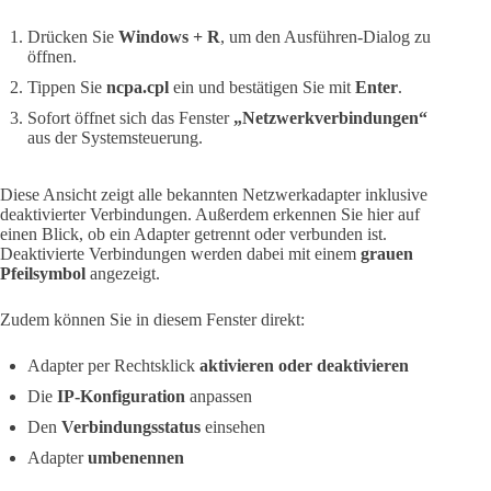
Drücken Sie
Windows + R
, um den Ausführen-Dialog zu
öffnen.
Tippen Sie
ncpa.cpl
ein und bestätigen Sie mit
Enter
.
Sofort öffnet sich das Fenster
„Netzwerkverbindungen“
aus der Systemsteuerung.
Diese Ansicht zeigt alle bekannten Netzwerkadapter inklusive
deaktivierter Verbindungen. Außerdem erkennen Sie hier auf
einen Blick, ob ein Adapter getrennt oder verbunden ist.
Deaktivierte Verbindungen werden dabei mit einem
grauen
Pfeilsymbol
angezeigt.
Zudem können Sie in diesem Fenster direkt:
Adapter per Rechtsklick
aktivieren oder deaktivieren
Die
IP-Konfiguration
anpassen
Den
Verbindungsstatus
einsehen
Adapter
umbenennen