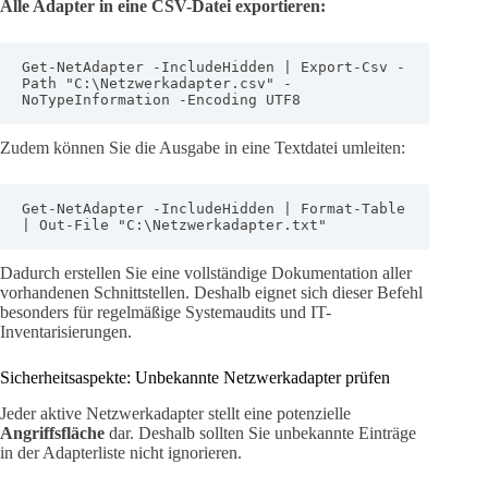
Alle Adapter in eine CSV-Datei exportieren:
Get-NetAdapter -IncludeHidden | Export-Csv -
Path "C:\Netzwerkadapter.csv" -
NoTypeInformation -Encoding UTF8
Zudem können Sie die Ausgabe in eine Textdatei umleiten:
Get-NetAdapter -IncludeHidden | Format-Table 
| Out-File "C:\Netzwerkadapter.txt"
Dadurch erstellen Sie eine vollständige Dokumentation aller
vorhandenen Schnittstellen. Deshalb eignet sich dieser Befehl
besonders für regelmäßige Systemaudits und IT-
Inventarisierungen.
Sicherheitsaspekte: Unbekannte Netzwerkadapter prüfen
Jeder aktive Netzwerkadapter stellt eine potenzielle
Angriffsfläche
dar. Deshalb sollten Sie unbekannte Einträge
in der Adapterliste nicht ignorieren.