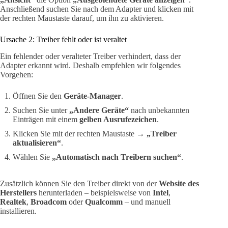
Anschließend suchen Sie nach dem Adapter und klicken mit
der rechten Maustaste darauf, um ihn zu aktivieren.
Ursache 2: Treiber fehlt oder ist veraltet
Ein fehlender oder veralteter Treiber verhindert, dass der
Adapter erkannt wird. Deshalb empfehlen wir folgendes
Vorgehen:
Öffnen Sie den
Geräte-Manager
.
Suchen Sie unter
„Andere Geräte“
nach unbekannten
Einträgen mit einem
gelben Ausrufezeichen
.
Klicken Sie mit der rechten Maustaste →
„Treiber
aktualisieren“
.
Wählen Sie
„Automatisch nach Treibern suchen“
.
Zusätzlich können Sie den Treiber direkt von der
Website des
Herstellers
herunterladen – beispielsweise von
Intel
,
Realtek
,
Broadcom
oder
Qualcomm
– und manuell
installieren.