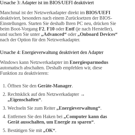
Ursache 3: Adapter ist im BIOS/UEFI deaktiviert
Manchmal ist der Netzwerkadapter direkt im
BIOS/UEFI
deaktiviert, besonders nach einem Zurücksetzen der BIOS-
Einstellungen. Starten Sie deshalb Ihren PC neu, drücken Sie
beim Boot-Vorgang
F2
,
F10
oder
Entf
(je nach Hersteller),
und suchen Sie unter
„Advanced“
oder
„Onboard Devices“
nach der Option für den Netzwerkadapter.
Ursache 4: Energieverwaltung deaktiviert den Adapter
Windows kann Netzwerkadapter im
Energiesparmodus
automatisch abschalten. Deshalb empfehlen wir, diese
Funktion zu deaktivieren:
Öffnen Sie den
Geräte-Manager
.
Rechtsklick auf den Netzwerkadapter →
„Eigenschaften“
.
Wechseln Sie zum Reiter
„Energieverwaltung“
.
Entfernen Sie den Haken bei
„Computer kann das
Gerät ausschalten, um Energie zu sparen“
.
Bestätigen Sie mit
„OK“
.