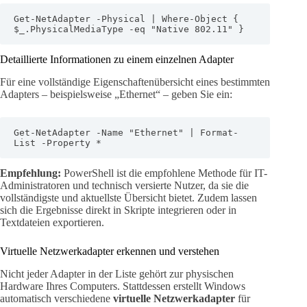
Get-NetAdapter -Physical | Where-Object { 
$_.PhysicalMediaType -eq "Native 802.11" }
Detaillierte Informationen zu einem einzelnen Adapter
Für eine vollständige Eigenschaftenübersicht eines bestimmten
Adapters – beispielsweise „Ethernet“ – geben Sie ein:
Get-NetAdapter -Name "Ethernet" | Format-
List -Property *
Empfehlung:
PowerShell ist die empfohlene Methode für IT-
Administratoren und technisch versierte Nutzer, da sie die
vollständigste und aktuellste Übersicht bietet. Zudem lassen
sich die Ergebnisse direkt in Skripte integrieren oder in
Textdateien exportieren.
Virtuelle Netzwerkadapter erkennen und verstehen
Nicht jeder Adapter in der Liste gehört zur physischen
Hardware Ihres Computers. Stattdessen erstellt Windows
automatisch verschiedene
virtuelle Netzwerkadapter
für