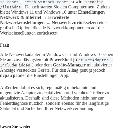
,
sowie
ip reset
netsh winsock reset
ipconfig
. Danach starten Sie den Computer neu. Zudem
/flushdns
bietet Windows 11 und Windows 10 unter
Einstellungen →
Netzwerk & Internet → Erweiterte
Netzwerkeinstellungen → Netzwerk zurücksetzen
eine
grafische Option, die alle Netzwerkkomponenten auf die
Werkseinstellungen zurücksetzt.
Fazit
Alle Netzwerkadapter in Windows 11 und Windows 10 sehen
Sie am zuverlässigsten mit
PowerShell
(
Get-NetAdapter -
) oder dem
Geräte-Manager
mit aktivierter
IncludeHidden
Anzeige versteckter Geräte. Für den Alltag genügt jedoch
ncpa.cpl
oder die Einstellungen-App.
Außerdem lohnt es sich, regelmäßig unbekannte und
ungenutzte Adapter zu deaktivieren und veraltete Treiber zu
aktualisieren. Deshalb sind diese Methoden nicht nur zur
Fehlerdiagnose nützlich, sondern ebenso für die langfristige
Stabilität und Sicherheit Ihrer Netzwerkverbindung.
Lesen Sie weiter