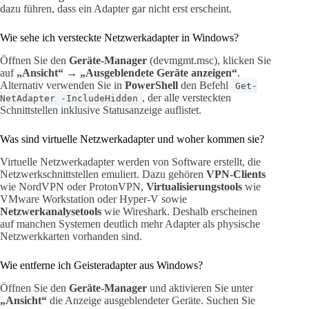
dazu führen, dass ein Adapter gar nicht erst erscheint.
Wie sehe ich versteckte Netzwerkadapter in Windows?
Öffnen Sie den
Geräte-Manager
(devmgmt.msc), klicken Sie
auf
„Ansicht“
→
„Ausgeblendete Geräte anzeigen“
.
Alternativ verwenden Sie in
PowerShell
den Befehl
Get-
, der alle versteckten
NetAdapter -IncludeHidden
Schnittstellen inklusive Statusanzeige auflistet.
Was sind virtuelle Netzwerkadapter und woher kommen sie?
Virtuelle Netzwerkadapter werden von Software erstellt, die
Netzwerkschnittstellen emuliert. Dazu gehören
VPN-Clients
wie NordVPN oder ProtonVPN,
Virtualisierungstools
wie
VMware Workstation oder Hyper-V sowie
Netzwerkanalysetools
wie Wireshark. Deshalb erscheinen
auf manchen Systemen deutlich mehr Adapter als physische
Netzwerkkarten vorhanden sind.
Wie entferne ich Geisteradapter aus Windows?
Öffnen Sie den
Geräte-Manager
und aktivieren Sie unter
„Ansicht“
die Anzeige ausgeblendeter Geräte. Suchen Sie