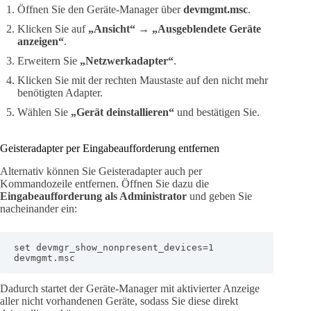
Öffnen Sie den Geräte-Manager über
devmgmt.msc
.
Klicken Sie auf
„Ansicht“
→
„Ausgeblendete Geräte
anzeigen“
.
Erweitern Sie
„Netzwerkadapter“
.
Klicken Sie mit der rechten Maustaste auf den nicht mehr
benötigten Adapter.
Wählen Sie
„Gerät deinstallieren“
und bestätigen Sie.
Geisteradapter per Eingabeaufforderung entfernen
Alternativ können Sie Geisteradapter auch per
Kommandozeile entfernen. Öffnen Sie dazu die
Eingabeaufforderung als Administrator
und geben Sie
nacheinander ein:
set devmgr_show_nonpresent_devices=1

devmgmt.msc
Dadurch startet der Geräte-Manager mit aktivierter Anzeige
aller nicht vorhandenen Geräte, sodass Sie diese direkt