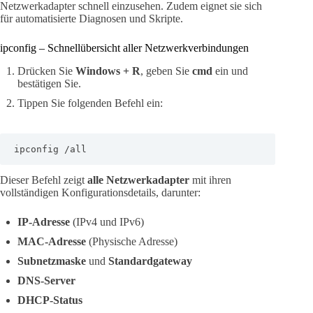
Netzwerkadapter schnell einzusehen. Zudem eignet sie sich
für automatisierte Diagnosen und Skripte.
ipconfig – Schnellübersicht aller Netzwerkverbindungen
Drücken Sie
Windows + R
, geben Sie
cmd
ein und
bestätigen Sie.
Tippen Sie folgenden Befehl ein:
ipconfig /all
Dieser Befehl zeigt
alle Netzwerkadapter
mit ihren
vollständigen Konfigurationsdetails, darunter:
IP-Adresse
(IPv4 und IPv6)
MAC-Adresse
(Physische Adresse)
Subnetzmaske
und
Standardgateway
DNS-Server
DHCP-Status