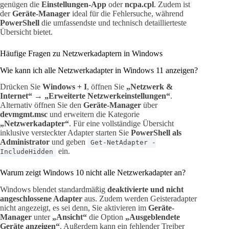
genügen die
Einstellungen-App
oder
ncpa.cpl
. Zudem ist
der
Geräte-Manager
ideal für die Fehlersuche, während
PowerShell
die umfassendste und technisch detaillierteste
Übersicht bietet.
Häufige Fragen zu Netzwerkadaptern in Windows
Wie kann ich alle Netzwerkadapter in Windows 11 anzeigen?
Drücken Sie
Windows + I
, öffnen Sie
„Netzwerk &
Internet“
→
„Erweiterte Netzwerkeinstellungen“
.
Alternativ öffnen Sie den
Geräte-Manager
über
devmgmt.msc
und erweitern die Kategorie
„Netzwerkadapter“
. Für eine vollständige Übersicht
inklusive versteckter Adapter starten Sie
PowerShell als
Administrator
und geben
Get-NetAdapter -
ein.
IncludeHidden
Warum zeigt Windows 10 nicht alle Netzwerkadapter an?
Windows blendet standardmäßig
deaktivierte und nicht
angeschlossene Adapter
aus. Zudem werden Geisteradapter
nicht angezeigt, es sei denn, Sie aktivieren im
Geräte-
Manager
unter
„Ansicht“
die Option
„Ausgeblendete
Geräte anzeigen“
. Außerdem kann ein fehlender Treiber