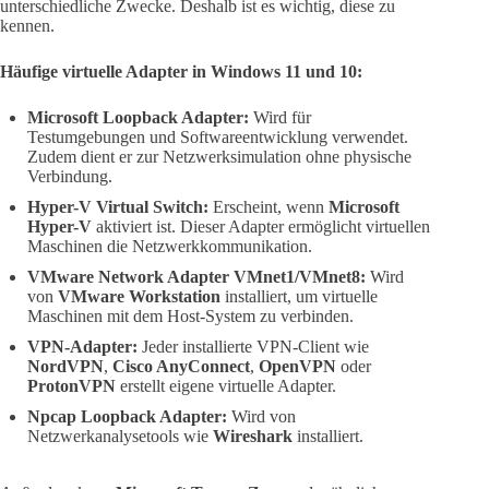
unterschiedliche Zwecke. Deshalb ist es wichtig, diese zu
kennen.
Häufige virtuelle Adapter in Windows 11 und 10:
Microsoft Loopback Adapter:
Wird für
Testumgebungen und Softwareentwicklung verwendet.
Zudem dient er zur Netzwerksimulation ohne physische
Verbindung.
Hyper-V Virtual Switch:
Erscheint, wenn
Microsoft
Hyper-V
aktiviert ist. Dieser Adapter ermöglicht virtuellen
Maschinen die Netzwerkkommunikation.
VMware Network Adapter VMnet1/VMnet8:
Wird
von
VMware Workstation
installiert, um virtuelle
Maschinen mit dem Host-System zu verbinden.
VPN-Adapter:
Jeder installierte VPN-Client wie
NordVPN
,
Cisco AnyConnect
,
OpenVPN
oder
ProtonVPN
erstellt eigene virtuelle Adapter.
Npcap Loopback Adapter:
Wird von
Netzwerkanalysetools wie
Wireshark
installiert.