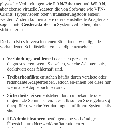
physische Verbindungen wie
LAN/Ethernet
und
WLAN
,
aber ebenso virtuelle Adapter, die von Software wie VPN-
Clients, Hypervisoren oder Virtualisierungstools erstellt
werden. Zudem können ältere oder deinstallierte Adapter als
sogenannte
Geisteradapter
im System verbleiben, ohne
sichtbar zu sein.
Deshalb ist es in verschiedenen Situationen wichtig, alle
vorhandenen Schnittstellen vollständig einzusehen:
Verbindungsprobleme
lassen sich gezielter
diagnostizieren, wenn Sie sehen, welche Adapter aktiv,
deaktiviert oder fehlerhaft sind.
Treiberkonflikte
entstehen häufig durch veraltete oder
redundante Adaptertreiber. Jedoch erkennen Sie diese nur,
wenn alle Adapter sichtbar sind.
Sicherheitsrisiken
entstehen durch unbekannte oder
ungenutzte Schnittstellen. Deshalb sollten Sie regelmäßig
überprüfen, welche Verbindungen auf Ihrem System aktiv
sind.
IT-Administratoren
benötigen eine vollständige
Übersicht, um Netzwerkkonfigurationen zu