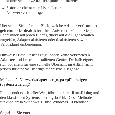
stattdessen auf
„Adapteroptionen ändern“
.
Sofort erscheint eine Liste aller erkannten
Netzwerkverbindungen.
Hier sehen Sie auf einen Blick, welche Adapter
verbunden
,
getrennt
oder
deaktiviert
sind. Außerdem können Sie per
Rechtsklick auf jeden Eintrag direkt auf die Eigenschaften
zugreifen, Adapter aktivieren oder deaktivieren sowie die
Verbindung umbenennen.
Hinweis:
Diese Ansicht zeigt jedoch keine
versteckten
Adapter
und keine deinstallierten Geräte. Deshalb eignet sie
sich vor allem für eine schnelle Übersicht im Alltag, nicht
jedoch für eine vollständige technische Diagnose.
Methode 2: Netzwerkadapter per „ncpa.cpl“ anzeigen
(Systemsteuerung)
Ein besonders schneller Weg führt über den
Run-Dialog
und
den klassischen Systemsteuerungsbefehl. Diese Methode
funktioniert in Windows 11 und Windows 10 identisch.
So gehen Sie vor: