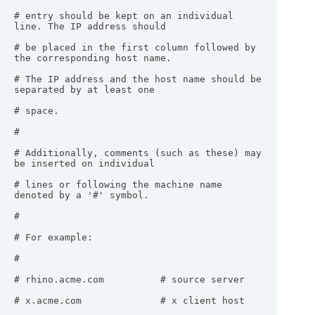
# entry should be kept on an individual 
line. The IP address should

# be placed in the first column followed by 
the corresponding host name.

# The IP address and the host name should be 
separated by at least one

# space.

#

# Additionally, comments (such as these) may 
be inserted on individual

# lines or following the machine name 
denoted by a '#' symbol.

#

# For example:

#

# rhino.acme.com          # source server

# x.acme.com              # x client host
