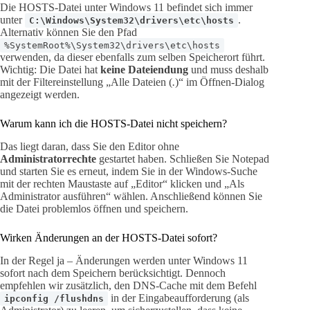
Die HOSTS-Datei unter Windows 11 befindet sich immer
unter
.
C:\Windows\System32\drivers\etc\hosts
Alternativ können Sie den Pfad
%SystemRoot%\System32\drivers\etc\hosts
verwenden, da dieser ebenfalls zum selben Speicherort führt.
Wichtig: Die Datei hat
keine Dateiendung
und muss deshalb
mit der Filtereinstellung „Alle Dateien (
.
)“ im Öffnen-Dialog
angezeigt werden.
Warum kann ich die HOSTS-Datei nicht speichern?
Das liegt daran, dass Sie den Editor ohne
Administratorrechte
gestartet haben. Schließen Sie Notepad
und starten Sie es erneut, indem Sie in der Windows-Suche
mit der rechten Maustaste auf „Editor“ klicken und „Als
Administrator ausführen“ wählen. Anschließend können Sie
die Datei problemlos öffnen und speichern.
Wirken Änderungen an der HOSTS-Datei sofort?
In der Regel ja – Änderungen werden unter Windows 11
sofort nach dem Speichern berücksichtigt. Dennoch
empfehlen wir zusätzlich, den DNS-Cache mit dem Befehl
in der Eingabeaufforderung (als
ipconfig /flushdns