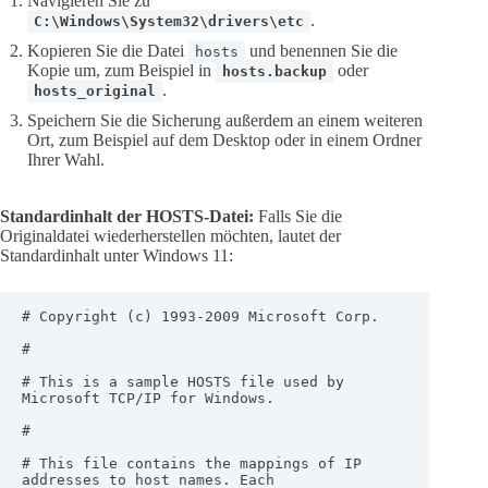
Navigieren Sie zu
.
C:\Windows\System32\drivers\etc
Kopieren Sie die Datei
und benennen Sie die
hosts
Kopie um, zum Beispiel in
oder
hosts.backup
.
hosts_original
Speichern Sie die Sicherung außerdem an einem weiteren
Ort, zum Beispiel auf dem Desktop oder in einem Ordner
Ihrer Wahl.
Standardinhalt der HOSTS-Datei:
Falls Sie die
Originaldatei wiederherstellen möchten, lautet der
Standardinhalt unter Windows 11:
# Copyright (c) 1993-2009 Microsoft Corp.

#

# This is a sample HOSTS file used by 
Microsoft TCP/IP for Windows.

#

# This file contains the mappings of IP 
addresses to host names. Each
