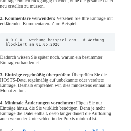
Einträge einfach rückgängig machen, ohne die gesamte Datei
neu erstellen zu müssen.
2. Kommentare verwenden:
Versehen Sie Ihre Einträge mit
erklärenden Kommentaren. Zum Beispiel:
0.0.0.0   werbung.beispiel.com   # Werbung 
blockiert am 01.05.2026
Dadurch wissen Sie später noch, warum ein bestimmter
Eintrag vorhanden ist.
3. Einträge regelmäßig überprüfen:
Überprüfen Sie die
HOSTS-Datei regelmäßig auf unbekannte oder veraltete
Einträge. Deshalb empfehlen wir, dies mindestens einmal im
Monat zu tun.
4. Minimale Änderungen vornehmen:
Fügen Sie nur
Einträge hinzu, die Sie wirklich benötigen. Denn je mehr
Einträge die Datei enthält, desto länger dauert die Auflösung –
auch wenn der Unterschied in der Praxis minimal ist.