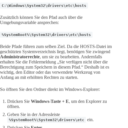
C:\Windows\System32\drivers\etc\hosts
Zusätzlich können Sie den Pfad auch über die
Umgebungsvariable ansprechen:
%SystemRoot%\System32\drivers\etc\hosts
Beide Pfade führen zum selben Ziel. Da die HOSTS-Datei im
geschützten Systemverzeichnis liegt, benötigen Sie zwingend
Administratorrechte
, um sie zu bearbeiten. Andernfalls
erhalten Sie die Fehlermeldung „Sie verfügen nicht über die
Berechtigung zum Speichern in diesem Pfad.“ Deshalb ist es
wichtig, den Editor oder das verwendete Werkzeug von
Anfang an mit erhöhten Rechten zu starten.
So öffnen Sie den Ordner direkt im Windows-Explorer:
Drücken Sie
Windows-Taste + E
, um den Explorer zu
öffnen.
Geben Sie in der Adressleiste
ein.
%SystemRoot%\System32\drivers\etc
Drücken Sie
Enter
.