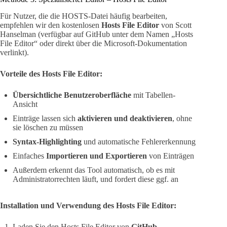
Für Nutzer, die die HOSTS-Datei häufig bearbeiten,
empfehlen wir den kostenlosen
Hosts File Editor
von Scott
Hanselman (verfügbar auf GitHub unter dem Namen „Hosts
File Editor“ oder direkt über die Microsoft-Dokumentation
verlinkt).
Vorteile des Hosts File Editor:
Übersichtliche Benutzeroberfläche
mit Tabellen-
Ansicht
Einträge lassen sich
aktivieren und deaktivieren
, ohne
sie löschen zu müssen
Syntax-Highlighting
und automatische Fehlererkennung
Einfaches
Importieren und Exportieren
von Einträgen
Außerdem erkennt das Tool automatisch, ob es mit
Administratorrechten läuft, und fordert diese ggf. an
Installation und Verwendung des Hosts File Editor:
Laden Sie den Hosts File Editor von
GitHub