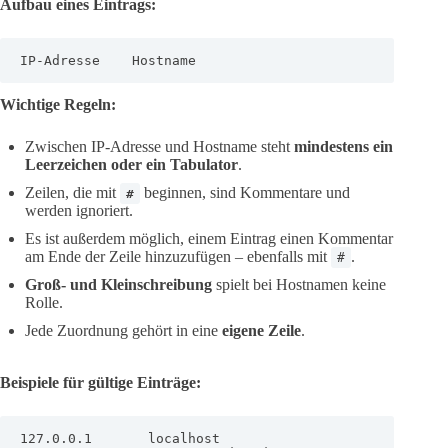
Aufbau eines Eintrags:
IP-Adresse    Hostname    
Wichtige Regeln:
Zwischen IP-Adresse und Hostname steht
mindestens ein
Leerzeichen oder ein Tabulator
.
Zeilen, die mit
beginnen, sind Kommentare und
#
werden ignoriert.
Es ist außerdem möglich, einem Eintrag einen Kommentar
am Ende der Zeile hinzuzufügen – ebenfalls mit
.
#
Groß- und Kleinschreibung
spielt bei Hostnamen keine
Rolle.
Jede Zuordnung gehört in eine
eigene Zeile
.
Beispiele für gültige Einträge:
127.0.0.1       localhost
