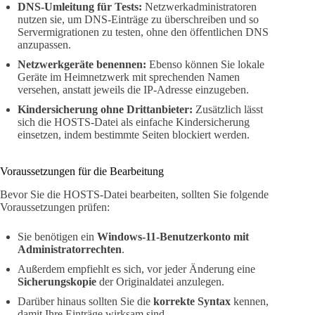
DNS-Umleitung für Tests:
Netzwerkadministratoren
nutzen sie, um DNS-Einträge zu überschreiben und so
Servermigrationen zu testen, ohne den öffentlichen DNS
anzupassen.
Netzwerkgeräte benennen:
Ebenso können Sie lokale
Geräte im Heimnetzwerk mit sprechenden Namen
versehen, anstatt jeweils die IP-Adresse einzugeben.
Kindersicherung ohne Drittanbieter:
Zusätzlich lässt
sich die HOSTS-Datei als einfache Kindersicherung
einsetzen, indem bestimmte Seiten blockiert werden.
Voraussetzungen für die Bearbeitung
Bevor Sie die HOSTS-Datei bearbeiten, sollten Sie folgende
Voraussetzungen prüfen:
Sie benötigen ein
Windows-11-Benutzerkonto mit
Administratorrechten
.
Außerdem empfiehlt es sich, vor jeder Änderung eine
Sicherungskopie
der Originaldatei anzulegen.
Darüber hinaus sollten Sie die
korrekte Syntax
kennen,
damit Ihre Einträge wirksam sind.