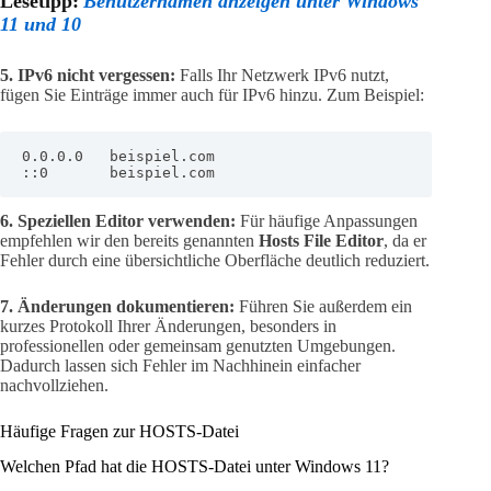
Lesetipp:
Benutzernamen anzeigen unter Windows
11 und 10
5. IPv6 nicht vergessen:
Falls Ihr Netzwerk IPv6 nutzt,
fügen Sie Einträge immer auch für IPv6 hinzu. Zum Beispiel:
0.0.0.0   beispiel.com

::0       beispiel.com
6. Speziellen Editor verwenden:
Für häufige Anpassungen
empfehlen wir den bereits genannten
Hosts File Editor
, da er
Fehler durch eine übersichtliche Oberfläche deutlich reduziert.
7. Änderungen dokumentieren:
Führen Sie außerdem ein
kurzes Protokoll Ihrer Änderungen, besonders in
professionellen oder gemeinsam genutzten Umgebungen.
Dadurch lassen sich Fehler im Nachhinein einfacher
nachvollziehen.
Häufige Fragen zur HOSTS-Datei
Welchen Pfad hat die HOSTS-Datei unter Windows 11?