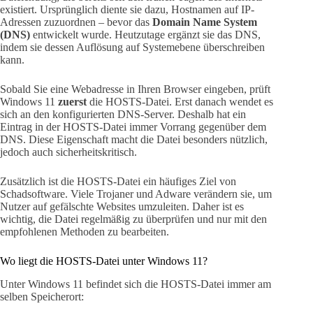
existiert. Ursprünglich diente sie dazu, Hostnamen auf IP-
Adressen zuzuordnen – bevor das
Domain Name System
(DNS)
entwickelt wurde. Heutzutage ergänzt sie das DNS,
indem sie dessen Auflösung auf Systemebene überschreiben
kann.
Sobald Sie eine Webadresse in Ihren Browser eingeben, prüft
Windows 11
zuerst
die HOSTS-Datei. Erst danach wendet es
sich an den konfigurierten DNS-Server. Deshalb hat ein
Eintrag in der HOSTS-Datei immer Vorrang gegenüber dem
DNS. Diese Eigenschaft macht die Datei besonders nützlich,
jedoch auch sicherheitskritisch.
Zusätzlich ist die HOSTS-Datei ein häufiges Ziel von
Schadsoftware. Viele Trojaner und Adware verändern sie, um
Nutzer auf gefälschte Websites umzuleiten. Daher ist es
wichtig, die Datei regelmäßig zu überprüfen und nur mit den
empfohlenen Methoden zu bearbeiten.
Wo liegt die HOSTS-Datei unter Windows 11?
Unter Windows 11 befindet sich die HOSTS-Datei immer am
selben Speicherort: