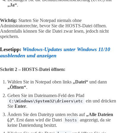
„Ja“
.
Wichtig:
Starten Sie Notepad niemals ohne
Administratorrechte, bevor Sie die HOSTS-Datei öffnen.
Andernfalls können Sie die Datei zwar lesen, jedoch nicht
speichern.
Lesetipp:
Windows-Updates unter Windows 11/10
ausblenden und anzeigen
Schritt 2 – HOSTS-Datei öffnen:
Wählen Sie in Notepad oben links
„Datei“
und dann
„Öffnen“
.
Geben Sie im Dateinamen-Feld den Pfad
ein und drücken
C:\Windows\System32\drivers\etc
Sie
Enter
.
Ändern Sie den Dateityp unten rechts auf
„Alle Dateien
(
.
)“
. Erst dann wird die Datei
angezeigt, da sie
hosts
keine Dateiendung besitzt.