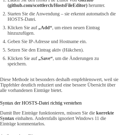
(github.com/scottlerch/HostsFileEditor)
herunter.
Starten Sie die Anwendung – sie erkennt automatisch die
HOSTS-Datei.
Klicken Sie auf
„Add“
, um einen neuen Eintrag
hinzuzufügen.
Geben Sie IP-Adresse und Hostname ein.
Setzen Sie den Eintrag aktiv (Häkchen).
Klicken Sie auf
„Save“
, um die Änderungen zu
speichern.
Diese Methode ist besonders deshalb empfehlenswert, weil sie
Tippfehler deutlich reduziert und eine bessere Übersicht über
alle vorhandenen Einträge bietet.
Syntax der HOSTS-Datei richtig verstehen
Damit Ihre Einträge funktionieren, müssen Sie die
korrekte
Syntax
einhalten. Andernfalls ignoriert Windows 11 die
Einträge kommentarlos.