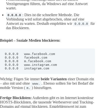
Verzögerungen führen, da Windows auf eine Antwort
wartet.
: Dies ist die schnellere Methode. Die
0.0.0.0
Verbindung wird sofort abgebrochen, ohne auf eine
Antwort zu warten. Deshalb empfehlen wir
für
0.0.0.0
das Blockieren.
Beispiel – Soziale Medien blockieren:
0.0.0.0   www.facebook.com

0.0.0.0   facebook.com

0.0.0.0   m.facebook.com

0.0.0.0   www.instagram.com

0.0.0.0   instagram.com
Wichtig: Fügen Sie immer
beide Varianten
einer Domain ein
– also mit und ohne
. Ebenso sollten Sie bei Bedarf die
www.
mobile Version (
) hinzufügen.
m.
Fertige Blocklisten:
Außerdem gibt es im Internet kostenlose
HOSTS-Blocklisten, die tausende Werbeserver und Tracking-
Domains auf einmal blockieren. Empfehlenswert ist zum