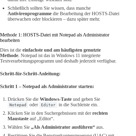
Schließlich sollten Sie wissen, dass manche
Antivirenprogramme
die Bearbeitung der HOSTS-Datei
überwachen oder blockieren – dazu später mehr.
Methode 1: HOSTS-Datei mit Notepad als Administrator
bearbeiten
Dies ist die
einfachste und am häufigsten genutzte
Methode
. Notepad ist das in Windows 11 integrierte
Textverarbeitungsprogramm und deshalb jederzeit verfügbar.
Schritt-für-Schritt-Anleitung:
Schritt 1 – Notepad als Administrator starten:
Drücken Sie die
Windows-Taste
und geben Sie
oder
in die Suchleiste ein.
Notepad
Editor
Klicken Sie in den Suchergebnissen mit der
rechten
Maustaste
auf „Editor“.
Wählen Sie
„Als Administrator ausführen“
aus.
Bestätigen Sie die Benutzerkontensteuerung (UAC) mit