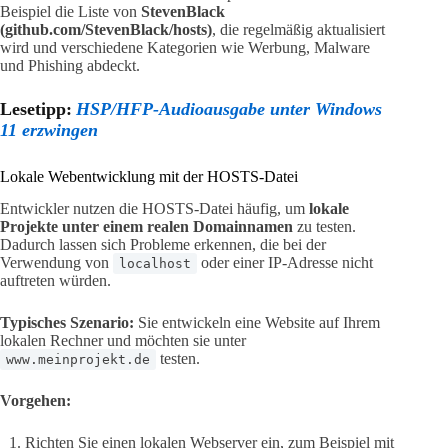
Beispiel die Liste von
StevenBlack
(github.com/StevenBlack/hosts)
, die regelmäßig aktualisiert
wird und verschiedene Kategorien wie Werbung, Malware
und Phishing abdeckt.
Lesetipp:
HSP/HFP-Audioausgabe unter Windows
11 erzwingen
Lokale Webentwicklung mit der HOSTS-Datei
Entwickler nutzen die HOSTS-Datei häufig, um
lokale
Projekte unter einem realen Domainnamen
zu testen.
Dadurch lassen sich Probleme erkennen, die bei der
Verwendung von
oder einer IP-Adresse nicht
localhost
auftreten würden.
Typisches Szenario:
Sie entwickeln eine Website auf Ihrem
lokalen Rechner und möchten sie unter
testen.
www.meinprojekt.de
Vorgehen:
Richten Sie einen lokalen Webserver ein, zum Beispiel mit