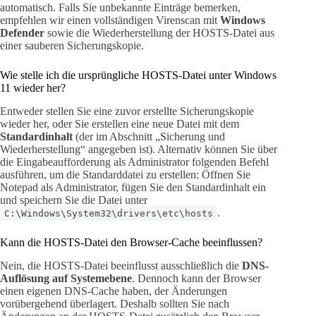
automatisch. Falls Sie unbekannte Einträge bemerken,
empfehlen wir einen vollständigen Virenscan mit
Windows
Defender
sowie die Wiederherstellung der HOSTS-Datei aus
einer sauberen Sicherungskopie.
Wie stelle ich die ursprüngliche HOSTS-Datei unter Windows
11 wieder her?
Entweder stellen Sie eine zuvor erstellte Sicherungskopie
wieder her, oder Sie erstellen eine neue Datei mit dem
Standardinhalt
(der im Abschnitt „Sicherung und
Wiederherstellung“ angegeben ist). Alternativ können Sie über
die Eingabeaufforderung als Administrator folgenden Befehl
ausführen, um die Standarddatei zu erstellen: Öffnen Sie
Notepad als Administrator, fügen Sie den Standardinhalt ein
und speichern Sie die Datei unter
.
C:\Windows\System32\drivers\etc\hosts
Kann die HOSTS-Datei den Browser-Cache beeinflussen?
Nein, die HOSTS-Datei beeinflusst ausschließlich die
DNS-
Auflösung auf Systemebene
. Dennoch kann der Browser
einen eigenen DNS-Cache haben, der Änderungen
vorübergehend überlagert. Deshalb sollten Sie nach