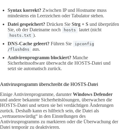
Syntax korrekt?
Zwischen IP und Hostname muss
mindestens ein Leerzeichen oder Tabulator stehen.
Datei gespeichert?
Drücken Sie
Strg + S
und überprüfen
Sie, ob der Dateiname noch
lautet (nicht
hosts
).
hosts.txt
DNS-Cache geleert?
Führen Sie
ipconfig
aus.
/flushdns
Antivirenprogramm blockiert?
Manche
Sicherheitssoftware überwacht die HOSTS-Datei und
setzt sie automatisch zurück.
Antivirusprogramm überschreibt die HOSTS-Datei
Einige Antivirenprogramme, darunter
Windows Defender
und andere bekannte Sicherheitslösungen, überwachen die
HOSTS-Datei und setzen sie bei verdächtigen Änderungen
zurück. Deshalb kann es hilfreich sein, die Datei als
„vertrauenswürdig“ in den Einstellungen des
Antivirusprogramms zu markieren oder die Überwachung der
Datei temporär zu deaktivieren.