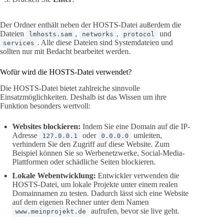
Der Ordner enthält neben der HOSTS-Datei außerdem die
Dateien
,
,
und
lmhosts.sam
networks
protocol
. Alle diese Dateien sind Systemdateien und
services
sollten nur mit Bedacht bearbeitet werden.
Wofür wird die HOSTS-Datei verwendet?
Die HOSTS-Datei bietet zahlreiche sinnvolle
Einsatzmöglichkeiten. Deshalb ist das Wissen um ihre
Funktion besonders wertvoll:
Websites blockieren:
Indem Sie eine Domain auf die IP-
Adresse
oder
umleiten,
127.0.0.1
0.0.0.0
verhindern Sie den Zugriff auf diese Website. Zum
Beispiel können Sie so Werbenetzwerke, Social-Media-
Plattformen oder schädliche Seiten blockieren.
Lokale Webentwicklung:
Entwickler verwenden die
HOSTS-Datei, um lokale Projekte unter einem realen
Domainnamen zu testen. Dadurch lässt sich eine Website
auf dem eigenen Rechner unter dem Namen
aufrufen, bevor sie live geht.
www.meinprojekt.de