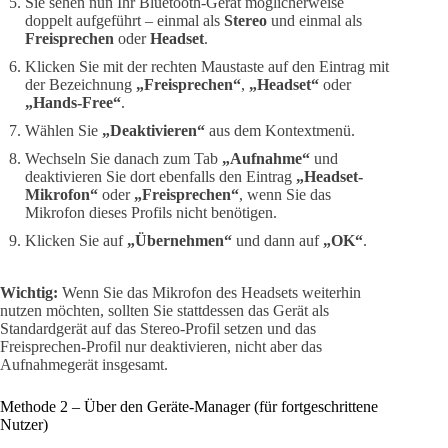
Sie sehen nun Ihr Bluetooth-Gerät möglicherweise
doppelt aufgeführt – einmal als
Stereo
und einmal als
Freisprechen
oder
Headset
.
Klicken Sie mit der rechten Maustaste auf den Eintrag mit
der Bezeichnung
„Freisprechen“
,
„Headset“
oder
„Hands-Free“
.
Wählen Sie
„Deaktivieren“
aus dem Kontextmenü.
Wechseln Sie danach zum Tab
„Aufnahme“
und
deaktivieren Sie dort ebenfalls den Eintrag
„Headset-
Mikrofon“
oder
„Freisprechen“
, wenn Sie das
Mikrofon dieses Profils nicht benötigen.
Klicken Sie auf
„Übernehmen“
und dann auf
„OK“
.
Wichtig:
Wenn Sie das Mikrofon des Headsets weiterhin
nutzen möchten, sollten Sie stattdessen das Gerät als
Standardgerät auf das Stereo-Profil setzen und das
Freisprechen-Profil nur deaktivieren, nicht aber das
Aufnahmegerät insgesamt.
Methode 2 – Über den Geräte-Manager (für fortgeschrittene
Nutzer)