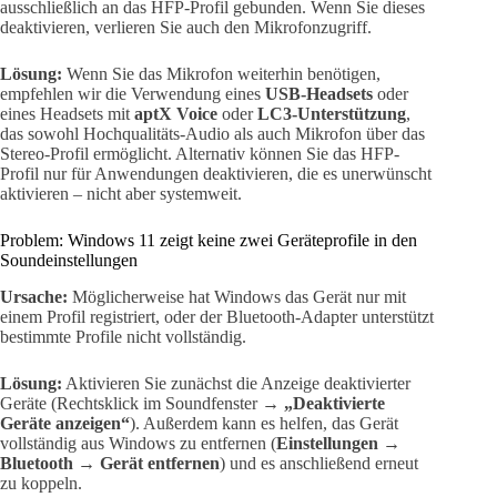
ausschließlich an das HFP-Profil gebunden. Wenn Sie dieses
deaktivieren, verlieren Sie auch den Mikrofonzugriff.
Lösung:
Wenn Sie das Mikrofon weiterhin benötigen,
empfehlen wir die Verwendung eines
USB-Headsets
oder
eines Headsets mit
aptX Voice
oder
LC3-Unterstützung
,
das sowohl Hochqualitäts-Audio als auch Mikrofon über das
Stereo-Profil ermöglicht. Alternativ können Sie das HFP-
Profil nur für Anwendungen deaktivieren, die es unerwünscht
aktivieren – nicht aber systemweit.
Problem: Windows 11 zeigt keine zwei Geräteprofile in den
Soundeinstellungen
Ursache:
Möglicherweise hat Windows das Gerät nur mit
einem Profil registriert, oder der Bluetooth-Adapter unterstützt
bestimmte Profile nicht vollständig.
Lösung:
Aktivieren Sie zunächst die Anzeige deaktivierter
Geräte (Rechtsklick im Soundfenster →
„Deaktivierte
Geräte anzeigen“
). Außerdem kann es helfen, das Gerät
vollständig aus Windows zu entfernen (
Einstellungen →
Bluetooth → Gerät entfernen
) und es anschließend erneut
zu koppeln.