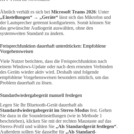
Ähnlich verhält es sich bei
Microsoft Teams 2026
: Unter
„Einstellungen“ → „Geräte“
lässt sich das Mikrofon und
der Lautsprecher getrennt konfigurieren. Somit können Sie
das gewünschte Audiogerät auswählen, ohne den
systemweiten Standard zu ändern.
Freisprechfunktion dauerhaft unterdrücken: Empfohlene
Vorgehensweisen
Viele Nutzer berichten, dass die Freisprechfunktion nach
einem Windows-Update oder nach dem erneuten Verbinden
des Geräts wieder aktiv wird. Deshalb sind folgende
empfohlene Vorgehensweisen besonders nützlich, um das
Problem dauerhaft zu lösen.
Standardwiedergabegerät manuell festlegen
Legen Sie Ihr Bluetooth-Gerät dauerhaft als
Standardwiedergabegerät im Stereo-Modus
fest. Gehen
Sie dazu in die Soundeinstellungen (wie in Methode 1
beschrieben), klicken Sie mit der rechten Maustaste auf das
Stereo-Profil und wählen Sie
„Als Standardgerät festlegen“
.
Außerdem sollten Sie dasselbe für
„Als Standard-