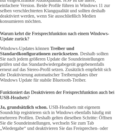
nur eingeschränkte Audioqualität. HSP ist die ältere,
einfachere Version. Beide Profile führen in Windows 11 zur
selben verschlechterten Klangqualität und sollten deshalb
deaktiviert werden, wenn Sie ausschließlich Medien
konsumieren möchten.
Warum kehrt die Freisprechfunktion nach einem Windows-
Update zurück?
Windows-Updates können
Treiber und
Standardkonfigurationen zurücksetzen
. Deshalb sollten
Sie nach jedem größeren Update die Soundeinstellungen
prüfen und das Standardwiedergabegerät gegebenenfalls
erneut auf das Stereo-Profil setzen. Zusätzlich empfiehlt sich
die Deaktivierung automatischer Treiberupdates über
Windows Update für stabile Bluetooth-Treiber.
Funktioniert das Deaktivieren der Freisprechfunktion auch bei
USB-Headsets?
Ja, grundsätzlich schon.
USB-Headsets mit eigenem
Soundchip registrieren sich in Windows ebenfalls häufig mit
mehreren Profilen. Deshalb gelten dieselben Schritte: Öffnen
Sie die Soundeinstellungen, wechseln Sie zum Tab
„Wiedergabe“ und deaktivieren Sie das Freisprechen- oder