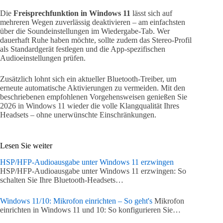
Die
Freisprechfunktion in Windows 11
lässt sich auf
mehreren Wegen zuverlässig deaktivieren – am einfachsten
über die Soundeinstellungen im Wiedergabe-Tab. Wer
dauerhaft Ruhe haben möchte, sollte zudem das Stereo-Profil
als Standardgerät festlegen und die App-spezifischen
Audioeinstellungen prüfen.
Zusätzlich lohnt sich ein aktueller Bluetooth-Treiber, um
erneute automatische Aktivierungen zu vermeiden. Mit den
beschriebenen empfohlenen Vorgehensweisen genießen Sie
2026 in Windows 11 wieder die volle Klangqualität Ihres
Headsets – ohne unerwünschte Einschränkungen.
Lesen Sie weiter
HSP/HFP-Audioausgabe unter Windows 11 erzwingen
HSP/HFP-Audioausgabe unter Windows 11 erzwingen: So
schalten Sie Ihre Bluetooth-Headsets…
Windows 11/10: Mikrofon einrichten – So geht's
Mikrofon
einrichten in Windows 11 und 10: So konfigurieren Sie…