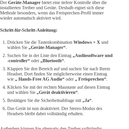
Der
Geräte-Manager
bietet eine tiefere Kontrolle über die
installierten Treiber und Geräte. Deshalb eignet sich diese
Methode besonders, wenn das Freisprechen-Profil immer
wieder automatisch aktiviert wird.
Schritt-für-Schritt-Anleitung:
Drücken Sie die Tastenkombination
Windows + X
und
wählen Sie
„Geräte-Manager“
.
Suchen Sie in der Liste den Eintrag
„Audiosoftware und
-controller“
oder
„Bluetooth“
.
Klappen Sie den Bereich auf und suchen Sie nach Ihrem
Headset. Dort finden Sie möglicherweise einen Eintrag
wie
„ Hands-Free AG Audio“
oder
„ Freisprechen“
.
Klicken Sie mit der rechten Maustaste auf diesen Eintrag
und wählen Sie
„Gerät deaktivieren“
.
Bestätigen Sie die Sicherheitsabfrage mit
„Ja“
.
Das Gerät ist nun deaktiviert. Der Stereo-Modus des
Headsets bleibt dabei vollständig erhalten.
Außerdem können Sie alternativ den Treiber vollständig