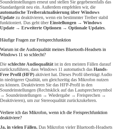
Soundeinstellungen erneut und stellen Sie gegebenenfalls das
Standardgerät neu ein. Außerdem empfehlen wir, die
automatische Treiberaktualisierung über Windows
Update
zu deaktivieren, wenn ein bestimmter Treiber stabil
funktioniert. Das geht über
Einstellungen → Windows
Update → Erweiterte Optionen → Optionale Updates
.
Häufige Fragen zur Freisprechfunktion
Warum ist die Audioqualität meines Bluetooth-Headsets in
Windows 11 so schlecht?
Die
schlechte Audioqualität
ist in den meisten Fällen darauf
zurückzuführen, dass Windows 11 automatisch das
Hands-
Free Profil (HFP)
aktiviert hat. Dieses Profil überträgt Audio
in niedrigerer Qualität, um gleichzeitig das Mikrofon nutzen
zu können. Deaktivieren Sie das HFP-Profil in den
Soundeinstellungen (Rechtsklick auf das Lautsprechersymbol
→ Soundeinstellungen → Wiedergabe → Freisprechen →
Deaktivieren), um zur Stereoqualität zurückzukehren.
Verliere ich das Mikrofon, wenn ich die Freisprechfunktion
deaktiviere?
Ja, in vielen Fällen.
Das Mikrofon vieler Bluetooth-Headsets