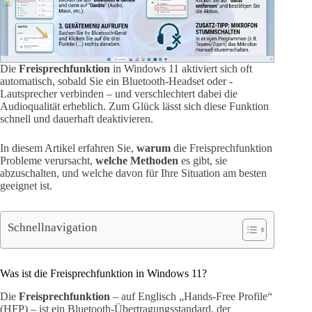
Die
Freisprechfunktion
in Windows 11 aktiviert sich oft
automatisch, sobald Sie ein Bluetooth-Headset oder -
Lautsprecher verbinden – und verschlechtert dabei die
Audioqualität erheblich. Zum Glück lässt sich diese Funktion
schnell und dauerhaft deaktivieren.
In diesem Artikel erfahren Sie,
warum
die Freisprechfunktion
Probleme verursacht,
welche Methoden
es gibt, sie
abzuschalten, und welche davon für Ihre Situation am besten
geeignet ist.
Schnellnavigation
Was ist die Freisprechfunktion in Windows 11?
Die
Freisprechfunktion
– auf Englisch „Hands-Free Profile“
(HFP) – ist ein Bluetooth-Übertragungsstandard, der