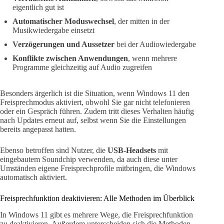
eigentlich gut ist
Automatischer Moduswechsel
, der mitten in der
Musikwiedergabe einsetzt
Verzögerungen und Aussetzer
bei der Audiowiedergabe
Konflikte zwischen Anwendungen
, wenn mehrere
Programme gleichzeitig auf Audio zugreifen
Besonders ärgerlich ist die Situation, wenn Windows 11 den
Freisprechmodus aktiviert, obwohl Sie gar nicht telefonieren
oder ein Gespräch führen. Zudem tritt dieses Verhalten häufig
nach Updates erneut auf, selbst wenn Sie die Einstellungen
bereits angepasst hatten.
Ebenso betroffen sind Nutzer, die
USB-Headsets
mit
eingebautem Soundchip verwenden, da auch diese unter
Umständen eigene Freisprechprofile mitbringen, die Windows
automatisch aktiviert.
Freisprechfunktion deaktivieren: Alle Methoden im Überblick
In Windows 11 gibt es mehrere Wege, die Freisprechfunktion
zu deaktivieren. Außerdem unterscheiden sich die Methoden