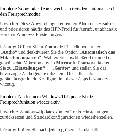
Problem: Zoom oder Teams wechseln trotzdem automatisch in
den Freisprechmodus
Ursache:
Diese Anwendungen erkennen Bluetooth-Headsets
und priorisieren häufig das HFP-Profil für Anrufe, unabhängig
von den Windows-Einstellungen.
Lösung:
Öffnen Sie in
Zoom
die Einstellungen unter
„Audio“
und deaktivieren Sie die Option
„Automatisch das
Mikrofon anpassen“
. Wählen Sie anschließend manuell das
gewünschte Mikrofon aus. In
Microsoft Teams
navigieren
Sie zu
„Einstellungen“ → „Geräte“
und stellen Sie das
bevorzugte Audiogerät explizit ein. Deshalb ist die
geräteübergreifende Konfiguration dieser Apps besonders
wichtig.
Problem: Nach einem Windows-11-Update ist die
Freisprechfunktion wieder aktiv
Ursache:
Windows-Updates können Treibereinstellungen
zurücksetzen und Standardkonfigurationen wiederherstellen.
Lösung:
Prüfen Sie nach jedem größeren Update die