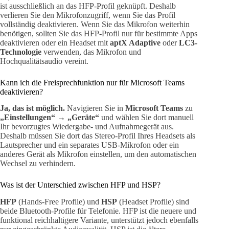
ist ausschließlich an das HFP-Profil geknüpft. Deshalb
verlieren Sie den Mikrofonzugriff, wenn Sie das Profil
vollständig deaktivieren. Wenn Sie das Mikrofon weiterhin
benötigen, sollten Sie das HFP-Profil nur für bestimmte Apps
deaktivieren oder ein Headset mit
aptX Adaptive
oder
LC3-
Technologie
verwenden, das Mikrofon und
Hochqualitätsaudio vereint.
Kann ich die Freisprechfunktion nur für Microsoft Teams
deaktivieren?
Ja, das ist möglich.
Navigieren Sie in
Microsoft Teams
zu
„Einstellungen“ → „Geräte“
und wählen Sie dort manuell
Ihr bevorzugtes Wiedergabe- und Aufnahmegerät aus.
Deshalb müssen Sie dort das Stereo-Profil Ihres Headsets als
Lautsprecher und ein separates USB-Mikrofon oder ein
anderes Gerät als Mikrofon einstellen, um den automatischen
Wechsel zu verhindern.
Was ist der Unterschied zwischen HFP und HSP?
HFP
(Hands-Free Profile) und
HSP
(Headset Profile) sind
beide Bluetooth-Profile für Telefonie. HFP ist die neuere und
funktional reichhaltigere Variante, unterstützt jedoch ebenfalls