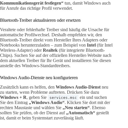
Kommunikationsgerät festlegen“
tun, damit Windows auch
für Anrufe das richtige Profil verwendet.
Bluetooth-Treiber aktualisieren oder ersetzen
Veraltete oder fehlerhafte Treiber sind häufig die Ursache für
automatische Profilwechsel. Deshalb empfehlen wir, den
Bluetooth-Treiber direkt vom Hersteller Ihres Adapters oder
Notebooks herunterzuladen – zum Beispiel von
Intel
(für Intel
Wireless-Adapter) oder
Realtek
(für integrierte Bluetooth-
Chips). Suchen Sie auf der offiziellen Hersteller-Website nach
dem aktuellen Treiber für Ihr Gerät und installieren Sie diesen
anstelle des Windows-Standardtreibers.
Windows Audio-Dienste neu konfigurieren
Zusätzlich kann es helfen, den
Windows Audio-Dienst
neu
zu starten, wenn Probleme auftreten. Drücken Sie dazu
Windows + R
, geben Sie
ein und suchen
services.msc
Sie den Eintrag
„Windows Audio“
. Klicken Sie dort mit der
rechten Maustaste und wählen Sie
„Neu starten“
. Ebenso
sollten Sie prüfen, ob der Dienst auf
„Automatisch“
gestellt
ist, damit er beim Systemstart zuverlässig läuft.