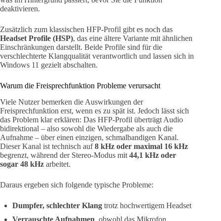
deaktivieren.
Zusätzlich zum klassischen HFP-Profil gibt es noch das
Headset Profile (HSP)
, das eine ältere Variante mit ähnlichen
Einschränkungen darstellt. Beide Profile sind für die
verschlechterte Klangqualität verantwortlich und lassen sich in
Windows 11 gezielt abschalten.
Warum die Freisprechfunktion Probleme verursacht
Viele Nutzer bemerken die Auswirkungen der
Freisprechfunktion erst, wenn es zu spät ist. Jedoch lässt sich
das Problem klar erklären: Das HFP-Profil überträgt Audio
bidirektional – also sowohl die Wiedergabe als auch die
Aufnahme – über einen einzigen, schmalbandigen Kanal.
Dieser Kanal ist technisch auf
8 kHz oder maximal 16 kHz
begrenzt, während der Stereo-Modus mit
44,1 kHz oder
sogar 48 kHz
arbeitet.
Daraus ergeben sich folgende typische Probleme:
Dumpfer, schlechter Klang
trotz hochwertigem Headset
Verrauschte Aufnahmen
, obwohl das Mikrofon