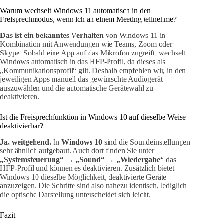
Warum wechselt Windows 11 automatisch in den
Freisprechmodus, wenn ich an einem Meeting teilnehme?
Das ist ein bekanntes Verhalten
von Windows 11 in
Kombination mit Anwendungen wie Teams, Zoom oder
Skype. Sobald eine App auf das Mikrofon zugreift, wechselt
Windows automatisch in das HFP-Profil, da dieses als
„Kommunikationsprofil“ gilt. Deshalb empfehlen wir, in den
jeweiligen Apps manuell das gewünschte Audiogerät
auszuwählen und die automatische Gerätewahl zu
deaktivieren.
Ist die Freisprechfunktion in Windows 10 auf dieselbe Weise
deaktivierbar?
Ja, weitgehend.
In
Windows 10
sind die Soundeinstellungen
sehr ähnlich aufgebaut. Auch dort finden Sie unter
„Systemsteuerung“ → „Sound“ → „Wiedergabe“
das
HFP-Profil und können es deaktivieren. Zusätzlich bietet
Windows 10 dieselbe Möglichkeit, deaktivierte Geräte
anzuzeigen. Die Schritte sind also nahezu identisch, lediglich
die optische Darstellung unterscheidet sich leicht.
Fazit