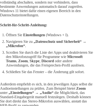
vollständig abschalten, sondern nur verhindern, dass
bestimmte Anwendungen automatisch darauf zugreifen.
Windows 11 bietet dafür einen eigenen Bereich in den
Datenschutzeinstellungen.
Schritt-für-Schritt-Anleitung:
Öffnen Sie
Einstellungen
(Windows + I).
Navigieren Sie zu
„Datenschutz und Sicherheit“
→
„Mikrofon“
.
Scrollen Sie durch die Liste der Apps und deaktivieren Sie
den Mikrofonzugriff für Programme wie
Microsoft
Teams
,
Zoom
,
Skype
,
Discord
oder andere
Anwendungen, die das Freisprechen-Profil auslösen.
Schließen Sie das Fenster – die Änderung gilt sofort.
Außerdem empfiehlt es sich, in den jeweiligen Apps selbst die
Audioeinstellungen zu prüfen. Zum Beispiel bietet
Zoom
unter
„Einstellungen“ → „Audio“
die Möglichkeit, das
Standard-Eingabegerät manuell festzulegen. Deshalb können
Sie dort direkt das Stereo-Mikrofon auswählen, anstatt das
HFP-Profil zu verwenden.