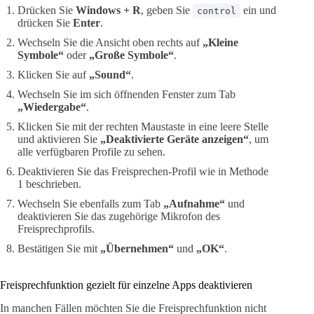
Drücken Sie
Windows + R
, geben Sie
ein und
control
drücken Sie
Enter
.
Wechseln Sie die Ansicht oben rechts auf
„Kleine
Symbole“
oder
„Große Symbole“
.
Klicken Sie auf
„Sound“
.
Wechseln Sie im sich öffnenden Fenster zum Tab
„Wiedergabe“
.
Klicken Sie mit der rechten Maustaste in eine leere Stelle
und aktivieren Sie
„Deaktivierte Geräte anzeigen“
, um
alle verfügbaren Profile zu sehen.
Deaktivieren Sie das Freisprechen-Profil wie in Methode
1 beschrieben.
Wechseln Sie ebenfalls zum Tab
„Aufnahme“
und
deaktivieren Sie das zugehörige Mikrofon des
Freisprechprofils.
Bestätigen Sie mit
„Übernehmen“
und
„OK“
.
Freisprechfunktion gezielt für einzelne Apps deaktivieren
In manchen Fällen möchten Sie die Freisprechfunktion nicht