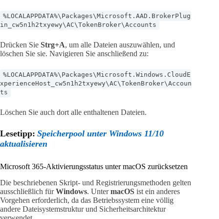
%LOCALAPPDATA%\Packages\Microsoft.AAD.BrokerPlug
in_cw5n1h2txyewy\AC\TokenBroker\Accounts
Drücken Sie
Strg+A
, um alle Dateien auszuwählen, und
löschen Sie sie. Navigieren Sie anschließend zu:
%LOCALAPPDATA%\Packages\Microsoft.Windows.CloudE
xperienceHost_cw5n1h2txyewy\AC\TokenBroker\Accoun
ts
Löschen Sie auch dort alle enthaltenen Dateien.
Lesetipp:
Speicherpool unter Windows 11/10
aktualisieren
Microsoft 365-Aktivierungsstatus unter macOS zurücksetzen
Die beschriebenen Skript- und Registrierungsmethoden gelten
ausschließlich für
Windows
. Unter
macOS
ist ein anderes
Vorgehen erforderlich, da das Betriebssystem eine völlig
andere Dateisystemstruktur und Sicherheitsarchitektur
verwendet.