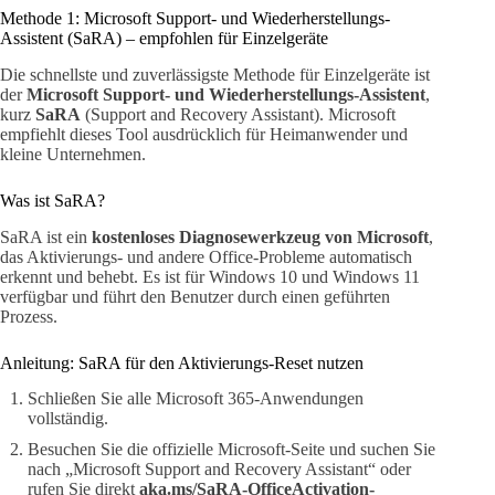
Methode 1: Microsoft Support- und Wiederherstellungs-
Assistent (SaRA) – empfohlen für Einzelgeräte
Die schnellste und zuverlässigste Methode für Einzelgeräte ist
der
Microsoft Support- und Wiederherstellungs-Assistent
,
kurz
SaRA
(Support and Recovery Assistant). Microsoft
empfiehlt dieses Tool ausdrücklich für Heimanwender und
kleine Unternehmen.
Was ist SaRA?
SaRA ist ein
kostenloses Diagnosewerkzeug von Microsoft
,
das Aktivierungs- und andere Office-Probleme automatisch
erkennt und behebt. Es ist für Windows 10 und Windows 11
verfügbar und führt den Benutzer durch einen geführten
Prozess.
Anleitung: SaRA für den Aktivierungs-Reset nutzen
Schließen Sie alle Microsoft 365-Anwendungen
vollständig.
Besuchen Sie die offizielle Microsoft-Seite und suchen Sie
nach „Microsoft Support and Recovery Assistant“ oder
rufen Sie direkt
aka.ms/SaRA-OfficeActivation-