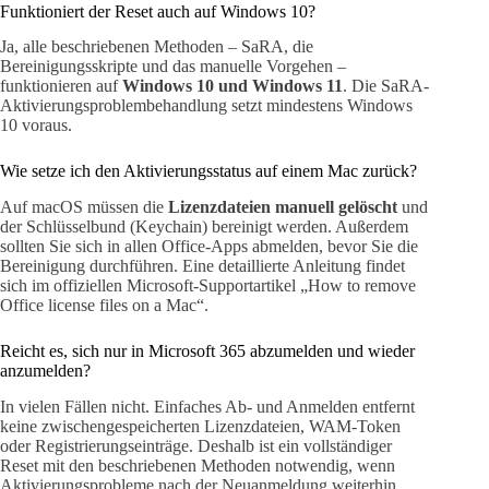
Funktioniert der Reset auch auf Windows 10?
Ja, alle beschriebenen Methoden – SaRA, die
Bereinigungsskripte und das manuelle Vorgehen –
funktionieren auf
Windows 10 und Windows 11
. Die SaRA-
Aktivierungsproblembehandlung setzt mindestens Windows
10 voraus.
Wie setze ich den Aktivierungsstatus auf einem Mac zurück?
Auf macOS müssen die
Lizenzdateien manuell gelöscht
und
der Schlüsselbund (Keychain) bereinigt werden. Außerdem
sollten Sie sich in allen Office-Apps abmelden, bevor Sie die
Bereinigung durchführen. Eine detaillierte Anleitung findet
sich im offiziellen Microsoft-Supportartikel „How to remove
Office license files on a Mac“.
Reicht es, sich nur in Microsoft 365 abzumelden und wieder
anzumelden?
In vielen Fällen nicht. Einfaches Ab- und Anmelden entfernt
keine zwischengespeicherten Lizenzdateien, WAM-Token
oder Registrierungseinträge. Deshalb ist ein vollständiger
Reset mit den beschriebenen Methoden notwendig, wenn
Aktivierungsprobleme nach der Neuanmeldung weiterhin