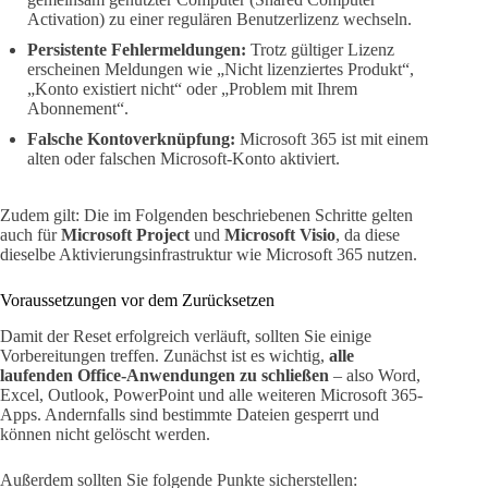
Activation) zu einer regulären Benutzerlizenz wechseln.
Persistente Fehlermeldungen:
Trotz gültiger Lizenz
erscheinen Meldungen wie „Nicht lizenziertes Produkt“,
„Konto existiert nicht“ oder „Problem mit Ihrem
Abonnement“.
Falsche Kontoverknüpfung:
Microsoft 365 ist mit einem
alten oder falschen Microsoft-Konto aktiviert.
Zudem gilt: Die im Folgenden beschriebenen Schritte gelten
auch für
Microsoft Project
und
Microsoft Visio
, da diese
dieselbe Aktivierungsinfrastruktur wie Microsoft 365 nutzen.
Voraussetzungen vor dem Zurücksetzen
Damit der Reset erfolgreich verläuft, sollten Sie einige
Vorbereitungen treffen. Zunächst ist es wichtig,
alle
laufenden Office-Anwendungen zu schließen
– also Word,
Excel, Outlook, PowerPoint und alle weiteren Microsoft 365-
Apps. Andernfalls sind bestimmte Dateien gesperrt und
können nicht gelöscht werden.
Außerdem sollten Sie folgende Punkte sicherstellen: