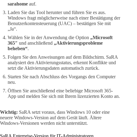
sarahome
auf.
Laden Sie das Tool herunter und führen Sie es aus.
Windows fragt möglicherweise nach einer Bestätigung der
Benutzerkontensteuerung (UAC) – bestätigen Sie mit
„Ja“.
Wählen Sie in der Anwendung die Option
„Microsoft
365″
und anschließend
„Aktivierungsprobleme
beheben“
.
Folgen Sie den Anweisungen auf dem Bildschirm. SaRA
analysiert den Aktivierungsstatus, erkennt Konflikte und
setzt die Aktivierungsdaten automatisch zurück.
Starten Sie nach Abschluss des Vorgangs den Computer
neu.
Öffnen Sie anschließend eine beliebige Microsoft 365-
App und melden Sie sich mit Ihrem lizenzierten Konto an.
Wichtig:
SaRA setzt voraus, dass Windows 10 oder eine
neuere Windows-Version auf dem Gerät läuft. Ältere
Windows-Versionen werden nicht unterstützt.
SaRA Enterprise-Version für IT-Administratoren