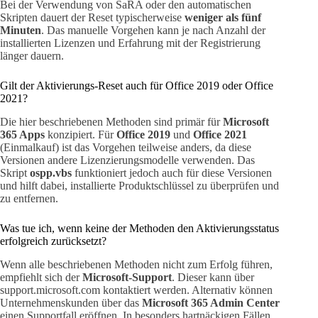
Bei der Verwendung von SaRA oder den automatischen
Skripten dauert der Reset typischerweise
weniger als fünf
Minuten
. Das manuelle Vorgehen kann je nach Anzahl der
installierten Lizenzen und Erfahrung mit der Registrierung
länger dauern.
Gilt der Aktivierungs-Reset auch für Office 2019 oder Office
2021?
Die hier beschriebenen Methoden sind primär für
Microsoft
365 Apps
konzipiert. Für
Office 2019
und
Office 2021
(Einmalkauf) ist das Vorgehen teilweise anders, da diese
Versionen andere Lizenzierungsmodelle verwenden. Das
Skript
ospp.vbs
funktioniert jedoch auch für diese Versionen
und hilft dabei, installierte Produktschlüssel zu überprüfen und
zu entfernen.
Was tue ich, wenn keine der Methoden den Aktivierungsstatus
erfolgreich zurücksetzt?
Wenn alle beschriebenen Methoden nicht zum Erfolg führen,
empfiehlt sich der
Microsoft-Support
. Dieser kann über
support.microsoft.com kontaktiert werden. Alternativ können
Unternehmenskunden über das
Microsoft 365 Admin Center
einen Supportfall eröffnen. In besonders hartnäckigen Fällen