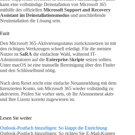
kann eine vollständige Deinstallation von Microsoft 365
mithilfe des offiziellen
Microsoft Support and Recovery
Assistant im Deinstallationsmodus
und anschließende
Neuinstallation die Lösung sein.
Fazit
Den Microsoft 365-Aktivierungsstatus zurückzusetzen ist mit
den richtigen Werkzeugen schnell erledigt. Für die meisten
Nutzer ist
SaRA
die einfachste Wahl, während IT-
Administratoren auf die
Enterprise-Skripte
setzen sollten.
Unter macOS ist eine manuelle Bereinigung über den Finder
und den Schlüsselbund nötig.
Nach dem Reset reicht eine einfache Neuanmeldung mit dem
lizenzierten Konto, um Microsoft 365 wieder vollständig zu
aktivieren. Prüfen Sie vorher stets, ob Ihr Abonnement aktiv
und Ihre Lizenz korrekt zugewiesen ist.
Lesen Sie weiter
Outlook-Postfach hinzufügen: So klappt die Einrichtung
Outlook-Postfach hinzufügen: So richten Sie E-Mail-Konten