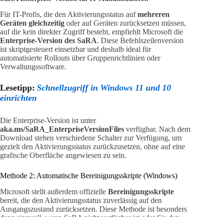
Für IT-Profis, die den Aktivierungsstatus auf
mehreren
Geräten gleichzeitig
oder auf Geräten zurücksetzen müssen,
auf die kein direkter Zugriff besteht, empfiehlt Microsoft die
Enterprise-Version des SaRA
. Diese Befehlszeilenversion
ist skriptgesteuert einsetzbar und deshalb ideal für
automatisierte Rollouts über Gruppenrichtlinien oder
Verwaltungssoftware.
Lesetipp:
Schnellzugriff in Windows 11 und 10
einrichten
Die Enterprise-Version ist unter
aka.ms/SaRA_EnterpriseVersionFiles
verfügbar. Nach dem
Download stehen verschiedene Schalter zur Verfügung, um
gezielt den Aktivierungsstatus zurückzusetzen, ohne auf eine
grafische Oberfläche angewiesen zu sein.
Methode 2: Automatische Bereinigungsskripte (Windows)
Microsoft stellt außerdem offizielle
Bereinigungsskripte
bereit, die den Aktivierungsstatus zuverlässig auf den
Ausgangszustand zurücksetzen. Diese Methode ist besonders