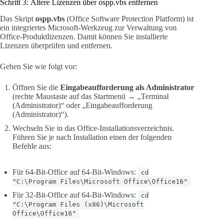
Schritt 3: Ältere Lizenzen über ospp.vbs entfernen
Das Skript
ospp.vbs
(Office Software Protection Platform) ist
ein integriertes Microsoft-Werkzeug zur Verwaltung von
Office-Produktlizenzen. Damit können Sie installierte
Lizenzen überprüfen und entfernen.
Gehen Sie wie folgt vor:
Öffnen Sie die
Eingabeaufforderung als Administrator
(rechte Maustaste auf das Startmenü → „Terminal
(Administrator)“ oder „Eingabeaufforderung
(Administrator)“).
Wechseln Sie in das Office-Installationsverzeichnis.
Führen Sie je nach Installation einen der folgenden
Befehle aus:
Für 64-Bit-Office auf 64-Bit-Windows:
cd
"C:\Program Files\Microsoft Office\Office16"
Für 32-Bit-Office auf 64-Bit-Windows:
cd
"C:\Program Files (x86)\Microsoft
Office\Office16"