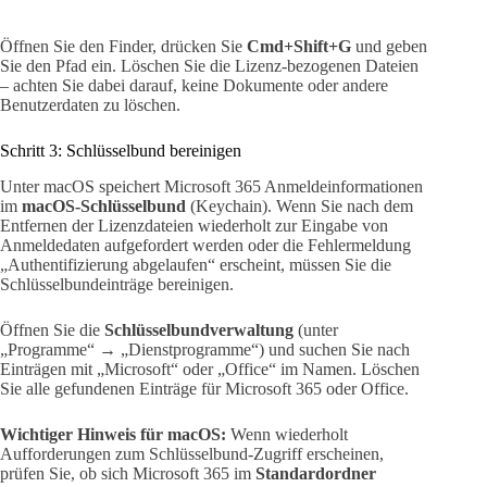
Öffnen Sie den Finder, drücken Sie
Cmd+Shift+G
und geben
Sie den Pfad ein. Löschen Sie die Lizenz-bezogenen Dateien
– achten Sie dabei darauf, keine Dokumente oder andere
Benutzerdaten zu löschen.
Schritt 3: Schlüsselbund bereinigen
Unter macOS speichert Microsoft 365 Anmeldeinformationen
im
macOS-Schlüsselbund
(Keychain). Wenn Sie nach dem
Entfernen der Lizenzdateien wiederholt zur Eingabe von
Anmeldedaten aufgefordert werden oder die Fehlermeldung
„Authentifizierung abgelaufen“ erscheint, müssen Sie die
Schlüsselbundeinträge bereinigen.
Öffnen Sie die
Schlüsselbundverwaltung
(unter
„Programme“ → „Dienstprogramme“) und suchen Sie nach
Einträgen mit „Microsoft“ oder „Office“ im Namen. Löschen
Sie alle gefundenen Einträge für Microsoft 365 oder Office.
Wichtiger Hinweis für macOS:
Wenn wiederholt
Aufforderungen zum Schlüsselbund-Zugriff erscheinen,
prüfen Sie, ob sich Microsoft 365 im
Standardordner