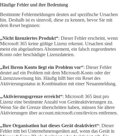
Häufige Fehler und ihre Bedeutung
Bestimmte Fehlermeldungen deuten auf spezifische Ursachen
hin. Deshalb ist es sinnvoll, diese zu kennen, bevor Sie mit
dem Reset beginnen:
„Nicht lizenziertes Produkt“
: Dieser Fehler erscheint, wenn
Microsoft 365 keine gültige Lizenz erkennt. Ursachen sind
meist ein abgelaufenes Abonnement, ein falsch zugeordnetes
Konto oder beschädigte Lizenzdateien.
„Bei Ihrem Konto liegt ein Problem vor“
: Dieser Fehler
deutet auf ein Problem mit dem Microsoft-Konto oder der
Lizenzzuweisung hin. Häufig hilft hier ein Reset des
Aktivierungsstatus in Kombination mit einer Neuanmeldung.
„Aktivierungsgrenze erreicht“
: Microsoft 365 lässt pro
Lizenz eine bestimmte Anzahl von Geräteaktivierungen zu.
Wenn Sie die Grenze überschritten haben, müssen Sie ältere
Aktivierungen über account.microsoft.com/devices entfernen.
„Ihre Organisation hat dieses Gerät deaktiviert“
: Dieser
Fehler tritt bei Unternehmensgeräten auf, wenn das Gerät in