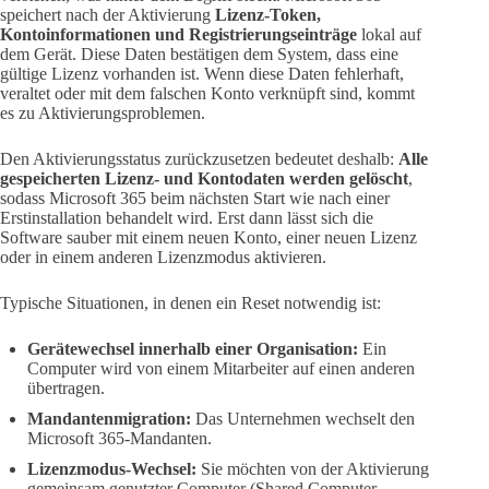
speichert nach der Aktivierung
Lizenz-Token,
Kontoinformationen und Registrierungseinträge
lokal auf
dem Gerät. Diese Daten bestätigen dem System, dass eine
gültige Lizenz vorhanden ist. Wenn diese Daten fehlerhaft,
veraltet oder mit dem falschen Konto verknüpft sind, kommt
es zu Aktivierungsproblemen.
Den Aktivierungsstatus zurückzusetzen bedeutet deshalb:
Alle
gespeicherten Lizenz- und Kontodaten werden gelöscht
,
sodass Microsoft 365 beim nächsten Start wie nach einer
Erstinstallation behandelt wird. Erst dann lässt sich die
Software sauber mit einem neuen Konto, einer neuen Lizenz
oder in einem anderen Lizenzmodus aktivieren.
Typische Situationen, in denen ein Reset notwendig ist:
Gerätewechsel innerhalb einer Organisation:
Ein
Computer wird von einem Mitarbeiter auf einen anderen
übertragen.
Mandantenmigration:
Das Unternehmen wechselt den
Microsoft 365-Mandanten.
Lizenzmodus-Wechsel:
Sie möchten von der Aktivierung
gemeinsam genutzter Computer (Shared Computer