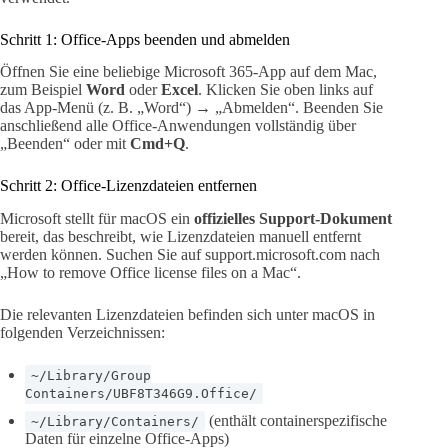
Schritt 1: Office-Apps beenden und abmelden
Öffnen Sie eine beliebige Microsoft 365-App auf dem Mac,
zum Beispiel
Word
oder
Excel
. Klicken Sie oben links auf
das App-Menü (z. B. „Word“) → „Abmelden“. Beenden Sie
anschließend alle Office-Anwendungen vollständig über
„Beenden“ oder mit
Cmd+Q
.
Schritt 2: Office-Lizenzdateien entfernen
Microsoft stellt für macOS ein
offizielles Support-Dokument
bereit, das beschreibt, wie Lizenzdateien manuell entfernt
werden können. Suchen Sie auf support.microsoft.com nach
„How to remove Office license files on a Mac“.
Die relevanten Lizenzdateien befinden sich unter macOS in
folgenden Verzeichnissen:
~/Library/Group
Containers/UBF8T346G9.Office/
(enthält containerspezifische
~/Library/Containers/
Daten für einzelne Office-Apps)