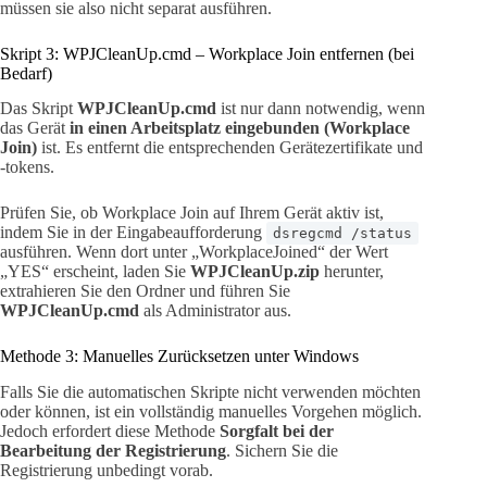
müssen sie also nicht separat ausführen.
Skript 3: WPJCleanUp.cmd – Workplace Join entfernen (bei
Bedarf)
Das Skript
WPJCleanUp.cmd
ist nur dann notwendig, wenn
das Gerät
in einen Arbeitsplatz eingebunden (Workplace
Join)
ist. Es entfernt die entsprechenden Gerätezertifikate und
-tokens.
Prüfen Sie, ob Workplace Join auf Ihrem Gerät aktiv ist,
indem Sie in der Eingabeaufforderung
dsregcmd /status
ausführen. Wenn dort unter „WorkplaceJoined“ der Wert
„YES“ erscheint, laden Sie
WPJCleanUp.zip
herunter,
extrahieren Sie den Ordner und führen Sie
WPJCleanUp.cmd
als Administrator aus.
Methode 3: Manuelles Zurücksetzen unter Windows
Falls Sie die automatischen Skripte nicht verwenden möchten
oder können, ist ein vollständig manuelles Vorgehen möglich.
Jedoch erfordert diese Methode
Sorgfalt bei der
Bearbeitung der Registrierung
. Sichern Sie die
Registrierung unbedingt vorab.