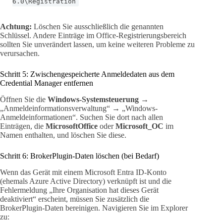
6.0\Registration
Achtung:
Löschen Sie ausschließlich die genannten
Schlüssel. Andere Einträge im Office-Registrierungsbereich
sollten Sie unverändert lassen, um keine weiteren Probleme zu
verursachen.
Schritt 5: Zwischengespeicherte Anmeldedaten aus dem
Credential Manager entfernen
Öffnen Sie die
Windows-Systemsteuerung
→
„Anmeldeinformationsverwaltung“ → „Windows-
Anmeldeinformationen“. Suchen Sie dort nach allen
Einträgen, die
MicrosoftOffice
oder
Microsoft_OC
im
Namen enthalten, und löschen Sie diese.
Schritt 6: BrokerPlugin-Daten löschen (bei Bedarf)
Wenn das Gerät mit einem Microsoft Entra ID-Konto
(ehemals Azure Active Directory) verknüpft ist und die
Fehlermeldung „Ihre Organisation hat dieses Gerät
deaktiviert“ erscheint, müssen Sie zusätzlich die
BrokerPlugin-Daten bereinigen. Navigieren Sie im Explorer
zu: