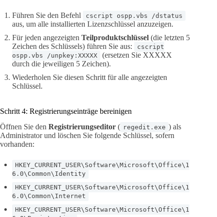
Führen Sie den Befehl
cscript ospp.vbs /dstatus
aus, um alle installierten Lizenzschlüssel anzuzeigen.
Für jeden angezeigten
Teilproduktschlüssel
(die letzten 5
Zeichen des Schlüssels) führen Sie aus:
cscript
(ersetzen Sie XXXXX
ospp.vbs /unpkey:XXXXX
durch die jeweiligen 5 Zeichen).
Wiederholen Sie diesen Schritt für alle angezeigten
Schlüssel.
Schritt 4: Registrierungseinträge bereinigen
Öffnen Sie den
Registrierungseditor
(
) als
regedit.exe
Administrator und löschen Sie folgende Schlüssel, sofern
vorhanden:
HKEY_CURRENT_USER\Software\Microsoft\Office\1
6.0\Common\Identity
HKEY_CURRENT_USER\Software\Microsoft\Office\1
6.0\Common\Internet
HKEY_CURRENT_USER\Software\Microsoft\Office\1