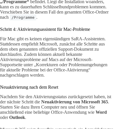
„/Programme“
befindet. Liegt die Installation woanders,
kann es zu dauerhaften Schlüsselbundproblemen kommen.
Verschieben Sie in diesem Fall den gesamten Office-Ordner
nach
.
/Programme
Schritt 4: Aktivierungsassistent für Mac-Probleme
Für Mac gibt es keinen eigenständigen SaRA-Assistenten.
Stattdessen empfiehlt Microsoft, zunächst alle Schritte aus
dem oben genannten offiziellen Support-Dokument zu
durchlaufen. Zudem können aktuell bekannte
Aktivierungsprobleme auf Macs auf der Microsoft-
Supportseite unter „Korrekturen oder Problemumgehungen
für aktuelle Probleme bei der Office-Aktivierung“
nachgeschlagen werden.
Neuaktivierung nach dem Reset
Nachdem Sie den Aktivierungsstatus zurückgesetzt haben, ist
der nächste Schritt die
Neuaktivierung von Microsoft 365
.
Starten Sie dazu Ihren Computer neu und öffnen Sie
anschließend eine beliebige Office-Anwendung wie
Word
oder
Outlook
.