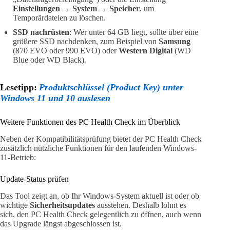
Einstellungen → System → Speicher
, um
Temporärdateien zu löschen.
SSD nachrüsten
: Wer unter 64 GB liegt, sollte über eine
größere SSD nachdenken, zum Beispiel von
Samsung
(870 EVO oder 990 EVO) oder
Western Digital
(WD
Blue oder WD Black).
Lesetipp:
Produktschlüssel (Product Key) unter
Windows 11 und 10 auslesen
Weitere Funktionen des PC Health Check im Überblick
Neben der Kompatibilitätsprüfung bietet der PC Health Check
zusätzlich nützliche Funktionen für den laufenden Windows-
11-Betrieb:
Update-Status prüfen
Das Tool zeigt an, ob Ihr Windows-System aktuell ist oder ob
wichtige
Sicherheitsupdates
ausstehen. Deshalb lohnt es
sich, den PC Health Check gelegentlich zu öffnen, auch wenn
das Upgrade längst abgeschlossen ist.