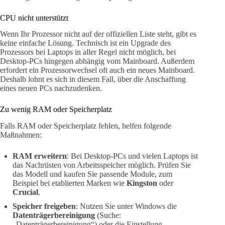
CPU nicht unterstützt
Wenn Ihr Prozessor nicht auf der offiziellen Liste steht, gibt es
keine einfache Lösung. Technisch ist ein Upgrade des
Prozessors bei Laptops in aller Regel nicht möglich, bei
Desktop-PCs hingegen abhängig vom Mainboard. Außerdem
erfordert ein Prozessorwechsel oft auch ein neues Mainboard.
Deshalb lohnt es sich in diesem Fall, über die Anschaffung
eines neuen PCs nachzudenken.
Zu wenig RAM oder Speicherplatz
Falls RAM oder Speicherplatz fehlen, helfen folgende
Maßnahmen:
RAM erweitern
: Bei Desktop-PCs und vielen Laptops ist
das Nachrüsten von Arbeitsspeicher möglich. Prüfen Sie
das Modell und kaufen Sie passende Module, zum
Beispiel bei etablierten Marken wie
Kingston
oder
Crucial
.
Speicher freigeben
: Nutzen Sie unter Windows die
Datenträgerbereinigung
(Suche:
„Datenträgerbereinigung“) oder die Einstellung