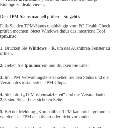
Einträge zu deaktivieren.
Den TPM-Status manuell prüfen – So geht’s
Falls Sie den TPM-Status unabhängig vom PC Health Check
prüfen möchten, bietet Windows dafür das integrierte Tool
tpm.msc
:
1.
Drücken Sie
Windows + R
, um das Ausführen-Fenster zu
öffnen.
2.
Geben Sie
tpm.msc
ein und drücken Sie Enter.
3.
Im TPM-Verwaltungsfenster sehen Sie den Status und die
Version des installierten TPM-Chips.
4.
Steht dort „TPM ist einsatzbereit“ und die Version lautet
2.0
, sind Sie auf der sicheren Seite.
5.
Bei der Meldung „Kompatibles TPM kann nicht gefunden
werden“ ist TPM enaktiviert oder nicht vorhanden.