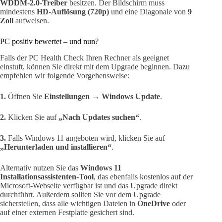
WDDM-2.0-Treiber
besitzen. Der Bildschirm muss
mindestens
HD-Auflösung (720p)
und eine Diagonale von
9
Zoll
aufweisen.
PC positiv bewertet – und nun?
Falls der PC Health Check Ihren Rechner als geeignet
einstuft, können Sie direkt mit dem Upgrade beginnen. Dazu
empfehlen wir folgende Vorgehensweise:
1.
Öffnen Sie
Einstellungen → Windows Update
.
2.
Klicken Sie auf
„Nach Updates suchen“
.
3.
Falls Windows 11 angeboten wird, klicken Sie auf
„Herunterladen und installieren“
.
Alternativ nutzen Sie das
Windows 11
Installationsassistenten-Tool
, das ebenfalls kostenlos auf der
Microsoft-Webseite verfügbar ist und das Upgrade direkt
durchführt. Außerdem sollten Sie vor dem Upgrade
sicherstellen, dass alle wichtigen Dateien in
OneDrive
oder
auf einer externen Festplatte gesichert sind.