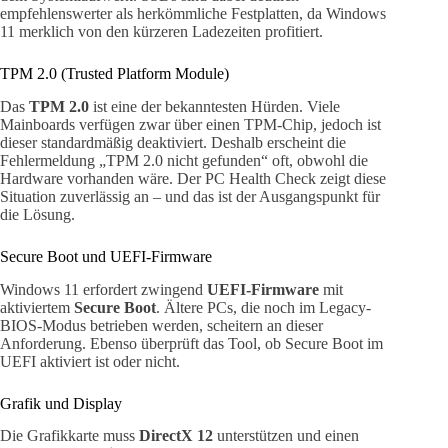
empfehlenswerter als herkömmliche Festplatten, da Windows
11 merklich von den kürzeren Ladezeiten profitiert.
TPM 2.0 (Trusted Platform Module)
Das
TPM 2.0
ist eine der bekanntesten Hürden. Viele
Mainboards verfügen zwar über einen TPM-Chip, jedoch ist
dieser standardmäßig deaktiviert. Deshalb erscheint die
Fehlermeldung „TPM 2.0 nicht gefunden“ oft, obwohl die
Hardware vorhanden wäre. Der PC Health Check zeigt diese
Situation zuverlässig an – und das ist der Ausgangspunkt für
die Lösung.
Secure Boot und UEFI-Firmware
Windows 11 erfordert zwingend
UEFI-Firmware
mit
aktiviertem
Secure Boot
. Ältere PCs, die noch im Legacy-
BIOS-Modus betrieben werden, scheitern an dieser
Anforderung. Ebenso überprüft das Tool, ob Secure Boot im
UEFI aktiviert ist oder nicht.
Grafik und Display
Die Grafikkarte muss
DirectX 12
unterstützen und einen