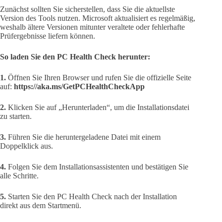
Zunächst sollten Sie sicherstellen, dass Sie die aktuellste
Version des Tools nutzen. Microsoft aktualisiert es regelmäßig,
weshalb ältere Versionen mitunter veraltete oder fehlerhafte
Prüfergebnisse liefern können.
So laden Sie den PC Health Check herunter:
1.
Öffnen Sie Ihren Browser und rufen Sie die offizielle Seite
auf:
https://aka.ms/GetPCHealthCheckApp
2.
Klicken Sie auf „Herunterladen“, um die Installationsdatei
zu starten.
3.
Führen Sie die heruntergeladene Datei mit einem
Doppelklick aus.
4.
Folgen Sie dem Installationsassistenten und bestätigen Sie
alle Schritte.
5.
Starten Sie den PC Health Check nach der Installation
direkt aus dem Startmenü.