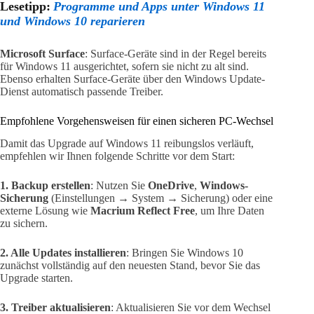
Lesetipp:
Programme und Apps unter Windows 11
und Windows 10 reparieren
Microsoft Surface
: Surface-Geräte sind in der Regel bereits
für Windows 11 ausgerichtet, sofern sie nicht zu alt sind.
Ebenso erhalten Surface-Geräte über den Windows Update-
Dienst automatisch passende Treiber.
Empfohlene Vorgehensweisen für einen sicheren PC-Wechsel
Damit das Upgrade auf Windows 11 reibungslos verläuft,
empfehlen wir Ihnen folgende Schritte vor dem Start:
1. Backup erstellen
: Nutzen Sie
OneDrive
,
Windows-
Sicherung
(Einstellungen → System → Sicherung) oder eine
externe Lösung wie
Macrium Reflect Free
, um Ihre Daten
zu sichern.
2. Alle Updates installieren
: Bringen Sie Windows 10
zunächst vollständig auf den neuesten Stand, bevor Sie das
Upgrade starten.
3. Treiber aktualisieren
: Aktualisieren Sie vor dem Wechsel