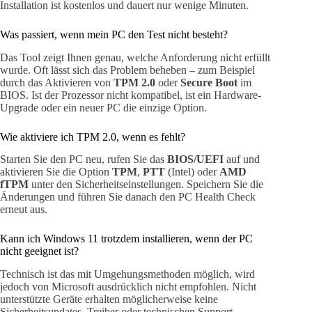
Installation ist kostenlos und dauert nur wenige Minuten.
Was passiert, wenn mein PC den Test nicht besteht?
Das Tool zeigt Ihnen genau, welche Anforderung nicht erfüllt
wurde. Oft lässt sich das Problem beheben – zum Beispiel
durch das Aktivieren von
TPM 2.0
oder
Secure Boot
im
BIOS. Ist der Prozessor nicht kompatibel, ist ein Hardware-
Upgrade oder ein neuer PC die einzige Option.
Wie aktiviere ich TPM 2.0, wenn es fehlt?
Starten Sie den PC neu, rufen Sie das
BIOS/UEFI
auf und
aktivieren Sie die Option
TPM
,
PTT
(Intel) oder
AMD
fTPM
unter den Sicherheitseinstellungen. Speichern Sie die
Änderungen und führen Sie danach den PC Health Check
erneut aus.
Kann ich Windows 11 trotzdem installieren, wenn der PC
nicht geeignet ist?
Technisch ist das mit Umgehungsmethoden möglich, wird
jedoch von Microsoft ausdrücklich nicht empfohlen. Nicht
unterstützte Geräte erhalten möglicherweise keine
Sicherheitsupdates, Treiber oder technischen Support.