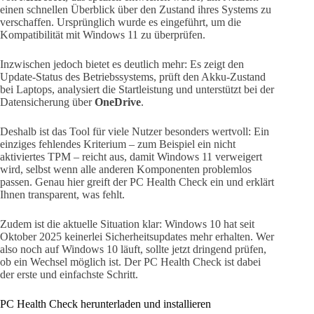
einen schnellen Überblick über den Zustand ihres Systems zu
verschaffen. Ursprünglich wurde es eingeführt, um die
Kompatibilität mit Windows 11 zu überprüfen.
Inzwischen jedoch bietet es deutlich mehr: Es zeigt den
Update-Status des Betriebssystems, prüft den Akku-Zustand
bei Laptops, analysiert die Startleistung und unterstützt bei der
Datensicherung über
OneDrive
.
Deshalb ist das Tool für viele Nutzer besonders wertvoll: Ein
einziges fehlendes Kriterium – zum Beispiel ein nicht
aktiviertes TPM – reicht aus, damit Windows 11 verweigert
wird, selbst wenn alle anderen Komponenten problemlos
passen. Genau hier greift der PC Health Check ein und erklärt
Ihnen transparent, was fehlt.
Zudem ist die aktuelle Situation klar: Windows 10 hat seit
Oktober 2025 keinerlei Sicherheitsupdates mehr erhalten. Wer
also noch auf Windows 10 läuft, sollte jetzt dringend prüfen,
ob ein Wechsel möglich ist. Der PC Health Check ist dabei
der erste und einfachste Schritt.
PC Health Check herunterladen und installieren