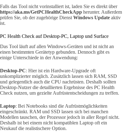
Falls das Tool nicht vorinstalliert ist, laden Sie es direkt über
https://aka.ms/GetPCHealthCheckApp
herunter. Außerdem
prüfen Sie, ob der zugehörige Dienst
Windows Update
aktiv
ist.
PC Health Check auf Desktop-PC, Laptop und Surface
Das Tool läuft auf allen Windows-Geräten und ist nicht an
einen bestimmten Gerätetyp gebunden. Dennoch gibt es
einige Unterschiede in der Anwendung:
Desktop-PC
: Hier ist ein Hardware-Upgrade oft
unkomplizierter möglich. Zusätzlich lassen sich RAM, SSD
und gelegentlich auch die CPU nachrüsten. Deshalb sollten
Desktop-Nutzer die detaillierten Ergebnisse des PC Health
Check nutzen, um gezielte Aufrüstentscheidungen zu treffen.
Laptop
: Bei Notebooks sind die Aufrüstmöglichkeiten
eingeschränkt. RAM und SSD lassen sich bei manchen
Modellen tauschen, der Prozessor jedoch in aller Regel nicht.
Deshalb ist bei einem nicht kompatiblen Laptop oft ein
Neukauf die realistischere Option.