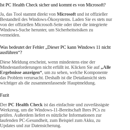
Ist PC Health Check sicher und kommt es von Microsoft?
Ja, das Tool stammt direkt von
Microsoft
und ist offizieller
Bestandteil des Windows-Ökosystems. Laden Sie es stets nur
von der offiziellen Microsoft-Seite oder über die integrierte
Windows-Suche herunter, um Sicherheitsrisiken zu
vermeiden.
Was bedeutet der Fehler „Dieser PC kann Windows 11 nicht
ausführen“?
Diese Meldung erscheint, wenn mindestens eine der
Mindestanforderungen nicht erfüllt ist. Klicken Sie auf
„Alle
Ergebnisse anzeigen“
, um zu sehen, welche Komponente
das Problem verursacht. Deshalb ist die Detailansicht stets
wichtiger als die zusammenfassende Hauptmeldung.
Fazit
Der
PC Health Check
ist das einfachste und zuverlässigste
Werkzeug, um die Windows-11-Bereitschaft Ihres PCs zu
prüfen. Außerdem liefert es nützliche Informationen zur
laufenden PC-Gesundheit, zum Beispiel zum Akku, zu
Updates und zur Datensicherung.