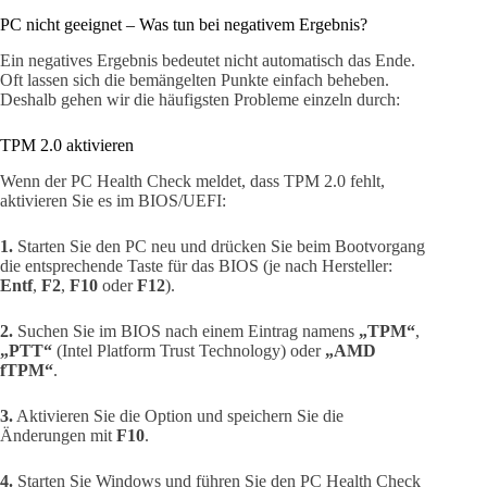
PC nicht geeignet – Was tun bei negativem Ergebnis?
Ein negatives Ergebnis bedeutet nicht automatisch das Ende.
Oft lassen sich die bemängelten Punkte einfach beheben.
Deshalb gehen wir die häufigsten Probleme einzeln durch:
TPM 2.0 aktivieren
Wenn der PC Health Check meldet, dass TPM 2.0 fehlt,
aktivieren Sie es im BIOS/UEFI:
1.
Starten Sie den PC neu und drücken Sie beim Bootvorgang
die entsprechende Taste für das BIOS (je nach Hersteller:
Entf
,
F2
,
F10
oder
F12
).
2.
Suchen Sie im BIOS nach einem Eintrag namens
„TPM“
,
„PTT“
(Intel Platform Trust Technology) oder
„AMD
fTPM“
.
3.
Aktivieren Sie die Option und speichern Sie die
Änderungen mit
F10
.
4.
Starten Sie Windows und führen Sie den PC Health Check