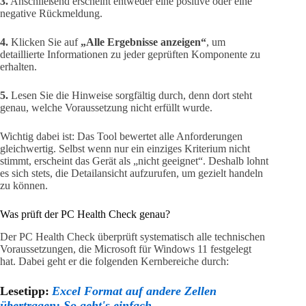
3.
Anschließend erscheint entweder eine positive oder eine
negative Rückmeldung.
4.
Klicken Sie auf
„Alle Ergebnisse anzeigen“
, um
detaillierte Informationen zu jeder geprüften Komponente zu
erhalten.
5.
Lesen Sie die Hinweise sorgfältig durch, denn dort steht
genau, welche Voraussetzung nicht erfüllt wurde.
Wichtig dabei ist: Das Tool bewertet alle Anforderungen
gleichwertig. Selbst wenn nur ein einziges Kriterium nicht
stimmt, erscheint das Gerät als „nicht geeignet“. Deshalb lohnt
es sich stets, die Detailansicht aufzurufen, um gezielt handeln
zu können.
Was prüft der PC Health Check genau?
Der PC Health Check überprüft systematisch alle technischen
Voraussetzungen, die Microsoft für Windows 11 festgelegt
hat. Dabei geht er die folgenden Kernbereiche durch:
Lesetipp:
Excel Format auf andere Zellen
übertragen: So geht's einfach