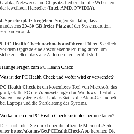
Grafik-, Netzwerk- und Chipsatz-Treiber über die Webseiten
der jeweiligen Hersteller (
Intel
,
AMD
,
NVIDIA
).
4. Speicherplatz freigeben
: Sorgen Sie dafür, dass
mindestens
20–30 GB freier Platz
auf der Systempartition
vorhanden sind.
5. PC Health Check nochmals ausführen
: Führen Sie direkt
vor dem Upgrade eine abschließende Prüfung durch, um
sicherzustellen, dass alle Anforderungen erfüllt sind.
Häufige Fragen zum PC Health Check
Was ist der PC Health Check und wofür wird er verwendet?
PC Health Check
ist ein kostenloses Tool von Microsoft, das
prüft, ob Ihr PC die Voraussetzungen für Windows 11 erfüllt.
Zudem analysiert es den Update-Status, die Akku-Gesundheit
bei Laptops und die Startleistung des Systems.
Wo kann ich den PC Health Check kostenlos herunterladen?
Das Tool laden Sie direkt über die offizielle Microsoft-Seite
unter
https://aka.ms/GetPCHealthCheckApp
herunter. Die