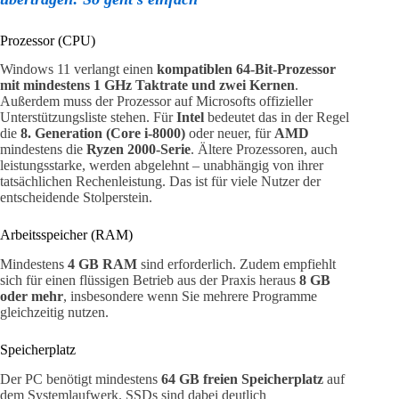
Prozessor (CPU)
Windows 11 verlangt einen
kompatiblen 64-Bit-Prozessor
mit mindestens 1 GHz Taktrate und zwei Kernen
.
Außerdem muss der Prozessor auf Microsofts offizieller
Unterstützungsliste stehen. Für
Intel
bedeutet das in der Regel
die
8. Generation (Core i-8000)
oder neuer, für
AMD
mindestens die
Ryzen 2000-Serie
. Ältere Prozessoren, auch
leistungsstarke, werden abgelehnt – unabhängig von ihrer
tatsächlichen Rechenleistung. Das ist für viele Nutzer der
entscheidende Stolperstein.
Arbeitsspeicher (RAM)
Mindestens
4 GB RAM
sind erforderlich. Zudem empfiehlt
sich für einen flüssigen Betrieb aus der Praxis heraus
8 GB
oder mehr
, insbesondere wenn Sie mehrere Programme
gleichzeitig nutzen.
Speicherplatz
Der PC benötigt mindestens
64 GB freien Speicherplatz
auf
dem Systemlaufwerk. SSDs sind dabei deutlich