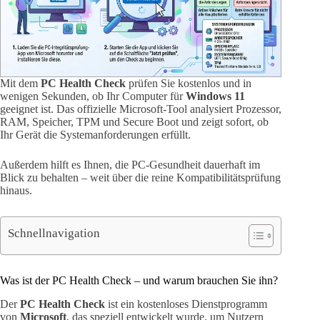
Mit dem
PC Health Check
prüfen Sie kostenlos und in
wenigen Sekunden, ob Ihr Computer für
Windows 11
geeignet ist. Das offizielle Microsoft-Tool analysiert Prozessor,
RAM, Speicher, TPM und Secure Boot und zeigt sofort, ob
Ihr Gerät die Systemanforderungen erfüllt.
Außerdem hilft es Ihnen, die PC-Gesundheit dauerhaft im
Blick zu behalten – weit über die reine Kompatibilitätsprüfung
hinaus.
Schnellnavigation
Was ist der PC Health Check – und warum brauchen Sie ihn?
Der
PC Health Check
ist ein kostenloses Dienstprogramm
von
Microsoft
, das speziell entwickelt wurde, um Nutzern