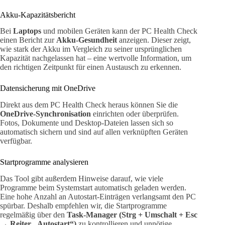
Akku-Kapazitätsbericht
Bei
Laptops
und mobilen Geräten kann der PC Health Check
einen Bericht zur
Akku-Gesundheit
anzeigen. Dieser zeigt,
wie stark der Akku im Vergleich zu seiner ursprünglichen
Kapazität nachgelassen hat – eine wertvolle Information, um
den richtigen Zeitpunkt für einen Austausch zu erkennen.
Datensicherung mit OneDrive
Direkt aus dem PC Health Check heraus können Sie die
OneDrive-Synchronisation
einrichten oder überprüfen.
Fotos, Dokumente und Desktop-Dateien lassen sich so
automatisch sichern und sind auf allen verknüpften Geräten
verfügbar.
Startprogramme analysieren
Das Tool gibt außerdem Hinweise darauf, wie viele
Programme beim Systemstart automatisch geladen werden.
Eine hohe Anzahl an Autostart-Einträgen verlangsamt den PC
spürbar. Deshalb empfehlen wir, die Startprogramme
regelmäßig über den
Task-Manager (Strg + Umschalt + Esc
→ Reiter „Autostart“)
zu kontrollieren und unnötige