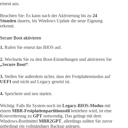
erneut aus.
Beachten Sie: Es kann nach der Aktivierung bis zu
24
Stunden
dauern, bis Windows Update die neue Eignung
erkennt.
Secure Boot aktivieren
1.
Rufen Sie erneut das BIOS auf.
2.
Wechseln Sie zu den Boot-Einstellungen und aktivieren Sie
„Secure Boot“
.
3.
Stellen Sie außerdem sicher, dass der Festplattenmodus auf
UEFI
und nicht auf Legacy gesetzt ist.
4.
Speichern und neu starten.
Wichtig: Falls Ihr System noch im
Legacy-BIOS-Modus
mit
einem
MBR-Festplattenpartitionsstil
betrieben wird, ist eine
Konvertierung zu
GPT
notwendig. Das gelingt mit dem
Windows-Bordmittel
MBR2GPT
, allerdings sollten Sie zuvor
unbedingt ein vollständiges Backup anlegen.