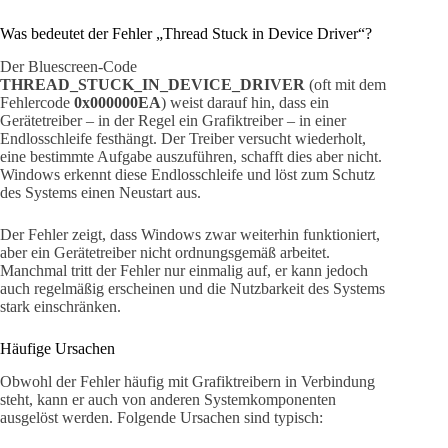
Was bedeutet der Fehler „Thread Stuck in Device Driver“?
Der Bluescreen-Code
THREAD_STUCK_IN_DEVICE_DRIVER
(oft mit dem
Fehlercode
0x000000EA
) weist darauf hin, dass ein
Gerätetreiber – in der Regel ein Grafiktreiber – in einer
Endlosschleife festhängt. Der Treiber versucht wiederholt,
eine bestimmte Aufgabe auszuführen, schafft dies aber nicht.
Windows erkennt diese Endlosschleife und löst zum Schutz
des Systems einen Neustart aus.
Der Fehler zeigt, dass Windows zwar weiterhin funktioniert,
aber ein Gerätetreiber nicht ordnungsgemäß arbeitet.
Manchmal tritt der Fehler nur einmalig auf, er kann jedoch
auch regelmäßig erscheinen und die Nutzbarkeit des Systems
stark einschränken.
Häufige Ursachen
Obwohl der Fehler häufig mit Grafiktreibern in Verbindung
steht, kann er auch von anderen Systemkomponenten
ausgelöst werden. Folgende Ursachen sind typisch: