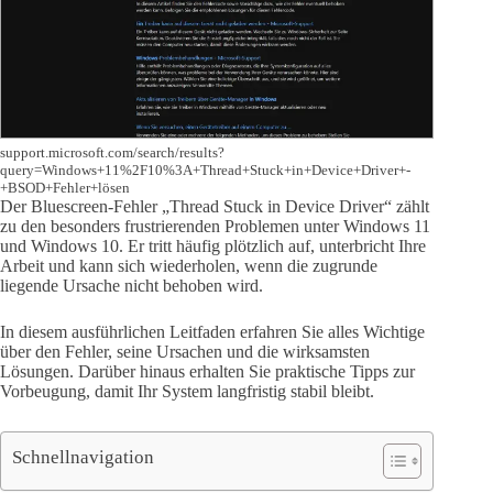
support.microsoft.com/search/results?
query=Windows+11%2F10%3A+Thread+Stuck+in+Device+Driver+-
+BSOD+Fehler+lösen
Der Bluescreen-Fehler „Thread Stuck in Device Driver“ zählt
zu den besonders frustrierenden Problemen unter Windows 11
und Windows 10. Er tritt häufig plötzlich auf, unterbricht Ihre
Arbeit und kann sich wiederholen, wenn die zugrunde
liegende Ursache nicht behoben wird.
In diesem ausführlichen Leitfaden erfahren Sie alles Wichtige
über den Fehler, seine Ursachen und die wirksamsten
Lösungen. Darüber hinaus erhalten Sie praktische Tipps zur
Vorbeugung, damit Ihr System langfristig stabil bleibt.
Schnellnavigation