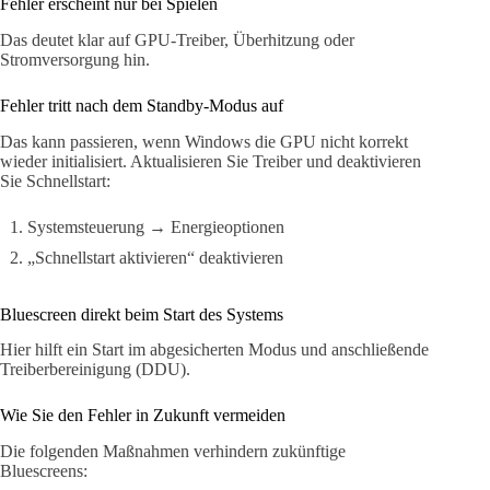
Fehler erscheint nur bei Spielen
Das deutet klar auf GPU-Treiber, Überhitzung oder
Stromversorgung hin.
Fehler tritt nach dem Standby-Modus auf
Das kann passieren, wenn Windows die GPU nicht korrekt
wieder initialisiert. Aktualisieren Sie Treiber und deaktivieren
Sie Schnellstart:
Systemsteuerung → Energieoptionen
„Schnellstart aktivieren“ deaktivieren
Bluescreen direkt beim Start des Systems
Hier hilft ein Start im abgesicherten Modus und anschließende
Treiberbereinigung (DDU).
Wie Sie den Fehler in Zukunft vermeiden
Die folgenden Maßnahmen verhindern zukünftige
Bluescreens: