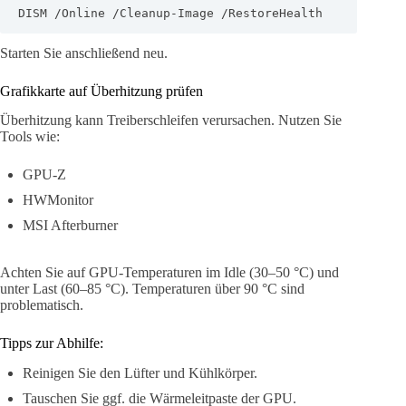
DISM /Online /Cleanup-Image /RestoreHealth
Starten Sie anschließend neu.
Grafikkarte auf Überhitzung prüfen
Überhitzung kann Treiberschleifen verursachen. Nutzen Sie
Tools wie:
GPU-Z
HWMonitor
MSI Afterburner
Achten Sie auf GPU-Temperaturen im Idle (30–50 °C) und
unter Last (60–85 °C). Temperaturen über 90 °C sind
problematisch.
Tipps zur Abhilfe:
Reinigen Sie den Lüfter und Kühlkörper.
Tauschen Sie ggf. die Wärmeleitpaste der GPU.