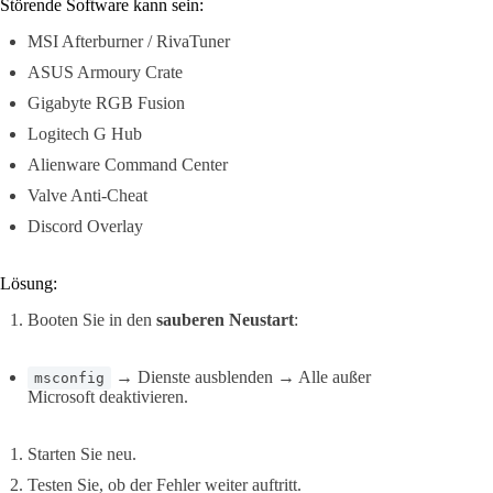
Störende Software kann sein:
MSI Afterburner / RivaTuner
ASUS Armoury Crate
Gigabyte RGB Fusion
Logitech G Hub
Alienware Command Center
Valve Anti-Cheat
Discord Overlay
Lösung:
Booten Sie in den
sauberen Neustart
:
→ Dienste ausblenden → Alle außer
msconfig
Microsoft deaktivieren.
Starten Sie neu.
Testen Sie, ob der Fehler weiter auftritt.