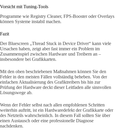
Vorsicht mit Tuning-Tools
Programme wie Registry Cleaner, FPS-Booster oder Overlays
können Systeme instabil machen.
Fazit
Der Bluescreen „Thread Stuck in Device Driver“ kann viele
Ursachen haben, zeigt aber fast immer ein Problem im
Zusammenspiel zwischen Hardware und Treibern an –
insbesondere bei Grafikkarten.
Mit den oben beschriebenen Maßnahmen können Sie den
Fehler in den meisten Fällen vollständig beheben. Von der
einfachen Aktualisierung des Grafiktreibers bis hin zur
Prüfung der Hardware deckt dieser Leitfaden alle sinnvollen
Lösungswege ab.
Wenn der Fehler selbst nach allen empfohlenen Schritten
weiterhin auftritt, ist ein Hardwaredefekt der Grafikkarte oder
des Netzteils wahrscheinlich. In diesem Fall sollten Sie über
einen Austausch oder eine professionelle Diagnose
nachdenken.