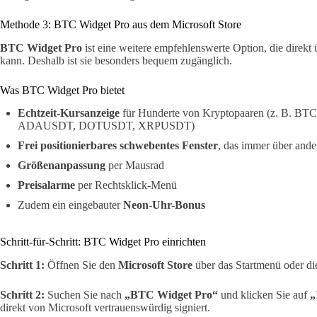
Methode 3: BTC Widget Pro aus dem Microsoft Store
BTC Widget Pro
ist eine weitere empfehlenswerte Option, die direkt
kann. Deshalb ist sie besonders bequem zugänglich.
Was BTC Widget Pro bietet
Echtzeit-Kursanzeige
für Hunderte von Kryptopaaren (z. B
ADAUSDT, DOTUSDT, XRPUSDT)
Frei positionierbares schwebentes Fenster
, das immer über ander
Größenanpassung
per Mausrad
Preisalarme
per Rechtsklick-Menü
Zudem ein eingebauter
Neon-Uhr-Bonus
Schritt-für-Schritt: BTC Widget Pro einrichten
Schritt 1:
Öffnen Sie den
Microsoft Store
über das Startmenü oder die
Schritt 2:
Suchen Sie nach
„BTC Widget Pro“
und klicken Sie auf
„
direkt von Microsoft vertrauenswürdig signiert.