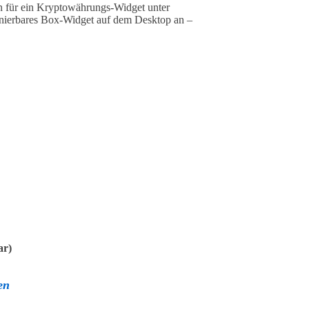
gen für ein Kryptowährungs-Widget unter
tionierbares Box-Widget auf dem Desktop an –
ar)
en