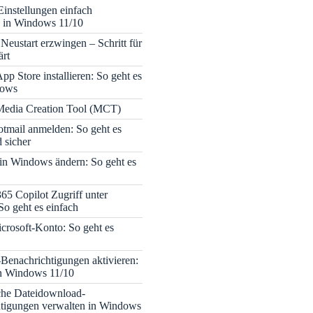
Einstellungen einfach
 in Windows 11/10
Neustart erzwingen – Schritt für
ärt
pp Store installieren: So geht es
dows
edia Creation Tool (MCT)
tmail anmelden: So geht es
 sicher
 in Windows ändern: So geht es
365 Copilot Zugriff unter
o geht es einfach
icrosoft-Konto: So geht es
enachrichtigungen aktivieren:
in Windows 11/10
che Dateidownload-
tigungen verwalten in Windows