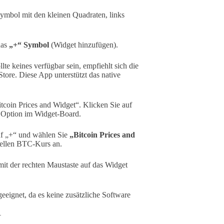
Symbol mit den kleinen Quadraten, links
das
„+“ Symbol
(Widget hinzufügen).
te keines verfügbar sein, empfiehlt sich die
tore. Diese App unterstützt das native
tcoin Prices and Widget“. Klicken Sie auf
ls Option im Widget-Board.
uf „+“ und wählen Sie
„Bitcoin Prices and
uellen BTC-Kurs an.
it der rechten Maustaste auf das Widget
eignet, da es keine zusätzliche Software
1