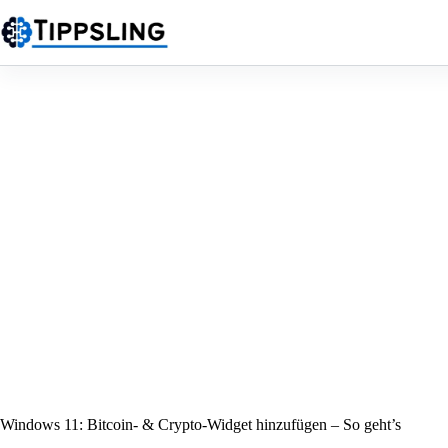
Zum
Inhalt
springen
Windows 11: Bitcoin- & Crypto-Widget hinzufügen – So geht’s