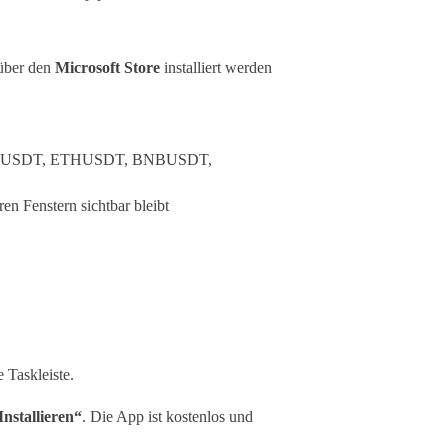
 über den
Microsoft Store
installiert werden
. BTCUSDT, ETHUSDT, BNBUSDT,
en Fenstern sichtbar bleibt
 Taskleiste.
Installieren“
. Die App ist kostenlos und