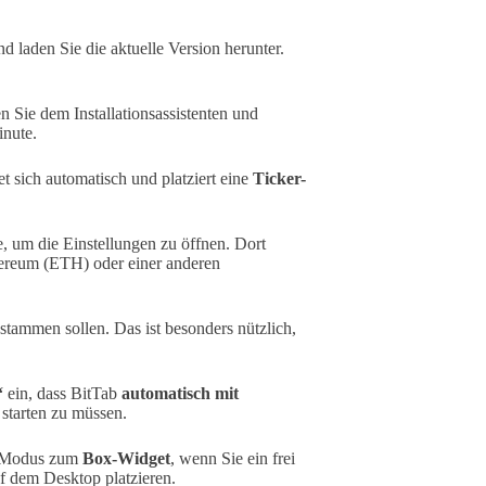
d laden Sie die aktuelle Version herunter.
n Sie dem Installationsassistenten und
inute.
t sich automatisch und platziert eine
Ticker-
e, um die Einstellungen zu öffnen. Dort
ereum (ETH) oder einer anderen
stammen sollen. Das ist besonders nützlich,
“
ein, dass BitTab
automatisch mit
 starten zu müssen.
-Modus zum
Box-Widget
, wenn Sie ein frei
uf dem Desktop platzieren.