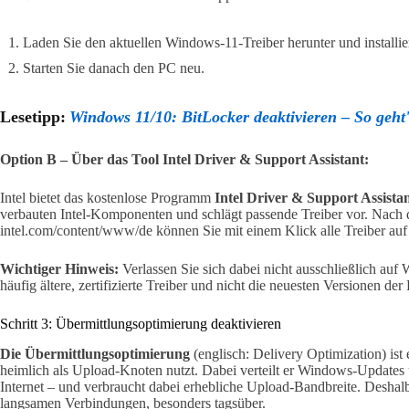
Laden Sie den aktuellen Windows-11-Treiber herunter und installie
Starten Sie danach den PC neu.
Lesetipp:
Windows 11/10: BitLocker deaktivieren – So geht
Option B – Über das Tool Intel Driver & Support Assistant:
Intel bietet das kostenlose Programm
Intel Driver & Support Assista
verbauten Intel-Komponenten und schlägt passende Treiber vor. Nach de
intel.com/content/www/de können Sie mit einem Klick alle Treiber auf
Wichtiger Hinweis:
Verlassen Sie sich dabei nicht ausschließlich auf
häufig ältere, zertifizierte Treiber und nicht die neuesten Versionen der 
Schritt 3: Übermittlungsoptimierung deaktivieren
Die Übermittlungsoptimierung
(englisch: Delivery Optimization) is
heimlich als Upload-Knoten nutzt. Dabei verteilt er Windows-Updates
Internet – und verbraucht dabei erhebliche Upload-Bandbreite. Deshalb
langsamen Verbindungen, besonders tagsüber.