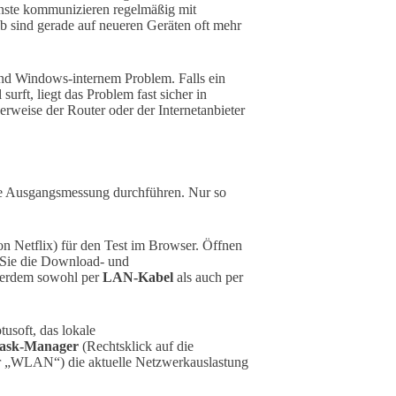
nste kommunizieren regelmäßig mit
 sind gerade auf neueren Geräten oft mehr
nd Windows-internem Problem. Falls ein
urft, liegt das Problem fast sicher in
erweise der Router oder der Internetanbieter
ine Ausgangsmessung durchführen. Nur so
n Netflix) für den Test im Browser. Öffnen
en Sie die Download- und
ßerdem sowohl per
LAN-Kabel
als auch per
usoft, das lokale
ask-Manager
(Rechtsklick auf die
r „WLAN“) die aktuelle Netzwerkauslastung