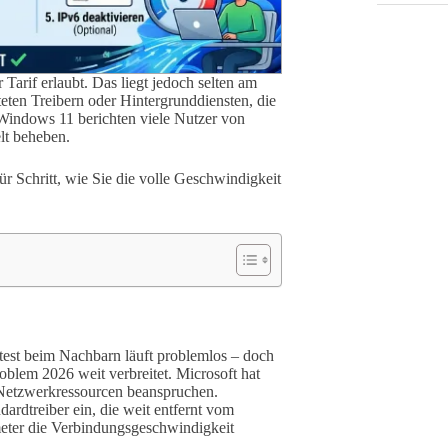
 Tarif erlaubt. Das liegt jedoch selten am
teten Treibern oder Hintergrunddiensten, die
 Windows 11 berichten viele Nutzer von
lt beheben.
für Schritt, wie Sie die volle Geschwindigkeit
dtest beim Nachbarn läuft problemlos – doch
roblem 2026 weit verbreitet. Microsoft hat
t Netzwerkressourcen beanspruchen.
ardtreiber ein, die weit entfernt vom
eter die Verbindungsgeschwindigkeit