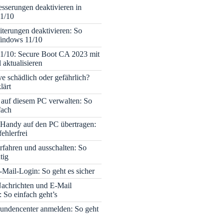
sserungen deaktivieren in
1/10
terungen deaktivieren: So
Windows 11/10
1/10: Secure Boot CA 2023 mit
 aktualisieren
ve schädlich oder gefährlich?
lärt
 auf diesem PC verwalten: So
fach
Handy auf den PC übertragen:
fehlerfrei
rfahren und ausschalten: So
tig
Mail-Login: So geht es sicher
achrichten und E-Mail
 So einfach geht’s
undencenter anmelden: So geht