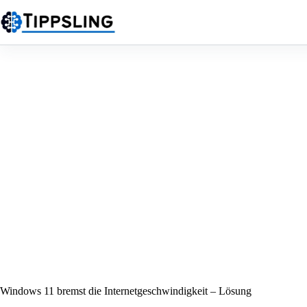
Zum
Inhalt
springen
Windows 11 bremst die Internetgeschwindigkeit – Lösung