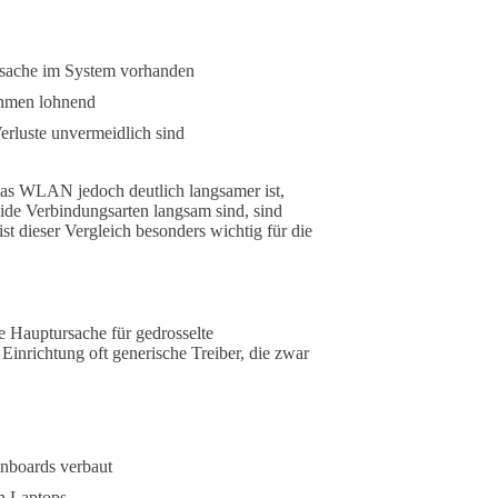
sache im System vorhanden
hmen lohnend
erluste unvermeidlich sind
 das WLAN jedoch deutlich langsamer ist,
de Verbindungsarten langsam sind, sind
t dieser Vergleich besonders wichtig für die
e Hauptursache für gedrosselte
Einrichtung oft generische Treiber, die zwar
inboards verbaut
n Laptops