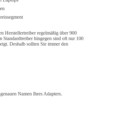
gen
preissegment
en Herstellertreiber regelmäßig über 900
 Standardtreiber hingegen sind oft nur 100
igt. Deshalb sollten Sie immer den
n genauen Namen Ihres Adapters.