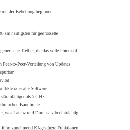
ie mit der Behebung beginnen.
6 am häufigsten für gedrosselte
generische Treiber, die das volle Potenzial
 Peer-to-Peer-Verteilung von Updates
 spürbar
vität
nflikte oder alte Software
störanfälliger als 5 GHz
erbrauchen Bandbreite
ter, was Latenz und Durchsatz beeinträchtigt
 führt zunehmend KI-gestützte Funktionen