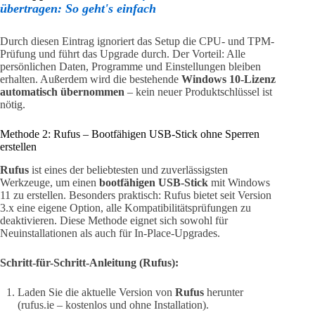
übertragen: So geht's einfach
Durch diesen Eintrag ignoriert das Setup die CPU- und TPM-
Prüfung und führt das Upgrade durch. Der Vorteil: Alle
persönlichen Daten, Programme und Einstellungen bleiben
erhalten. Außerdem wird die bestehende
Windows 10-Lizenz
automatisch übernommen
– kein neuer Produktschlüssel ist
nötig.
Methode 2: Rufus – Bootfähigen USB-Stick ohne Sperren
erstellen
Rufus
ist eines der beliebtesten und zuverlässigsten
Werkzeuge, um einen
bootfähigen USB-Stick
mit Windows
11 zu erstellen. Besonders praktisch: Rufus bietet seit Version
3.x eine eigene Option, alle Kompatibilitätsprüfungen zu
deaktivieren. Diese Methode eignet sich sowohl für
Neuinstallationen als auch für In-Place-Upgrades.
Schritt-für-Schritt-Anleitung (Rufus):
Laden Sie die aktuelle Version von
Rufus
herunter
(rufus.ie – kostenlos und ohne Installation).