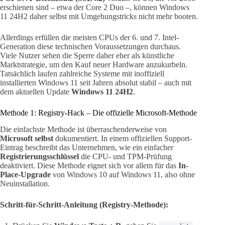
erschienen sind – etwa der Core 2 Duo –, können Windows
11 24H2 daher selbst mit Umgehungstricks nicht mehr booten.
Allerdings erfüllen die meisten CPUs der 6. und 7. Intel-
Generation diese technischen Voraussetzungen durchaus.
Viele Nutzer sehen die Sperre daher eher als künstliche
Marktstrategie, um den Kauf neuer Hardware anzukurbeln.
Tatsächlich laufen zahlreiche Systeme mit inoffiziell
installierten Windows 11 seit Jahren absolut stabil – auch mit
dem aktuellen Update
Windows 11 24H2
.
Methode 1: Registry-Hack – Die offizielle Microsoft-Methode
Die einfachste Methode ist überraschenderweise von
Microsoft selbst
dokumentiert. In einem offiziellen Support-
Eintrag beschreibt das Unternehmen, wie ein einfacher
Registrierungsschlüssel
die CPU- und TPM-Prüfung
deaktiviert. Diese Methode eignet sich vor allem für das
In-
Place-Upgrade
von Windows 10 auf Windows 11, also ohne
Neuinstallation.
Schritt-für-Schritt-Anleitung (Registry-Methode):