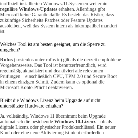
inoffiziell installierten Windows-11-Systemen weiterhin
reguläre Windows-Updates
erhalten. Allerdings gibt
Microsoft keine Garantie dafür. Es besteht das Risiko, dass
zukünftige Sicherheits-Patches oder Feature-Updates
ausbleiben, weil das System intern als inkompatibel markiert
ist.
Welches Tool ist am besten geeignet, um die Sperre zu
umgehen?
Rufus
(kostenlos unter rufus.ie) gilt als die derzeit empfohlene
Vorgehensweise. Das Tool ist benutzerfreundlich, wird
regelmäßig aktualisiert und deaktiviert alle relevanten
Prüfungen – einschließlich CPU, TPM 2.0 und Secure Boot –
in einem einzigen Schritt. Zudem kann es optional die
Microsoft-Konto-Pflicht deaktivieren.
Bleibt die Windows-Lizenz beim Upgrade auf nicht
unterstützter Hardware erhalten?
Ja, vollständig. Windows 11 übernimmt beim Upgrade
automatisch die bestehende
Windows 10-Lizenz
– ob als
digitale Lizenz oder physischer Produktschlüssel. Ein neuer
Kauf oder eine neue Aktivierung ist nicht erforderlich.