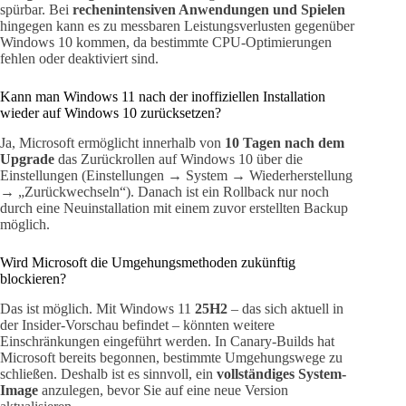
spürbar. Bei
rechenintensiven Anwendungen und Spielen
hingegen kann es zu messbaren Leistungsverlusten gegenüber
Windows 10 kommen, da bestimmte CPU-Optimierungen
fehlen oder deaktiviert sind.
Kann man Windows 11 nach der inoffiziellen Installation
wieder auf Windows 10 zurücksetzen?
Ja, Microsoft ermöglicht innerhalb von
10 Tagen nach dem
Upgrade
das Zurückrollen auf Windows 10 über die
Einstellungen (Einstellungen → System → Wiederherstellung
→ „Zurückwechseln“). Danach ist ein Rollback nur noch
durch eine Neuinstallation mit einem zuvor erstellten Backup
möglich.
Wird Microsoft die Umgehungsmethoden zukünftig
blockieren?
Das ist möglich. Mit Windows 11
25H2
– das sich aktuell in
der Insider-Vorschau befindet – könnten weitere
Einschränkungen eingeführt werden. In Canary-Builds hat
Microsoft bereits begonnen, bestimmte Umgehungswege zu
schließen. Deshalb ist es sinnvoll, ein
vollständiges System-
Image
anzulegen, bevor Sie auf eine neue Version