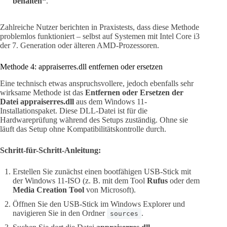
behalten“
.
Zahlreiche Nutzer berichten in Praxistests, dass diese Methode
problemlos funktioniert – selbst auf Systemen mit Intel Core i3
der 7. Generation oder älteren AMD-Prozessoren.
Methode 4: appraiserres.dll entfernen oder ersetzen
Eine technisch etwas anspruchsvollere, jedoch ebenfalls sehr
wirksame Methode ist das
Entfernen oder Ersetzen der
Datei appraiserres.dll
aus dem Windows 11-
Installationspaket. Diese DLL-Datei ist für die
Hardwareprüfung während des Setups zuständig. Ohne sie
läuft das Setup ohne Kompatibilitätskontrolle durch.
Schritt-für-Schritt-Anleitung:
Erstellen Sie zunächst einen bootfähigen USB-Stick mit
der Windows 11-ISO (z. B. mit dem Tool
Rufus
oder dem
Media Creation Tool
von Microsoft).
Öffnen Sie den USB-Stick im Windows Explorer und
navigieren Sie in den Ordner
.
sources