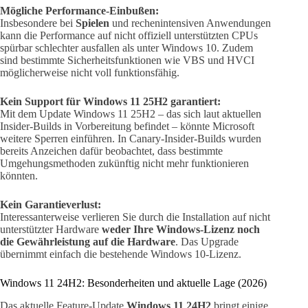
Mögliche Performance-Einbußen:
Insbesondere bei
Spielen
und rechenintensiven Anwendungen
kann die Performance auf nicht offiziell unterstützten CPUs
spürbar schlechter ausfallen als unter Windows 10. Zudem
sind bestimmte Sicherheitsfunktionen wie VBS und HVCI
möglicherweise nicht voll funktionsfähig.
Kein Support für Windows 11 25H2 garantiert:
Mit dem Update Windows 11 25H2 – das sich laut aktuellen
Insider-Builds in Vorbereitung befindet – könnte Microsoft
weitere Sperren einführen. In Canary-Insider-Builds wurden
bereits Anzeichen dafür beobachtet, dass bestimmte
Umgehungsmethoden zukünftig nicht mehr funktionieren
könnten.
Kein Garantieverlust:
Interessanterweise verlieren Sie durch die Installation auf nicht
unterstützter Hardware
weder Ihre Windows-Lizenz noch
die Gewährleistung auf die Hardware
. Das Upgrade
übernimmt einfach die bestehende Windows 10-Lizenz.
Windows 11 24H2: Besonderheiten und aktuelle Lage (2026)
Das aktuelle Feature-Update
Windows 11 24H2
bringt einige