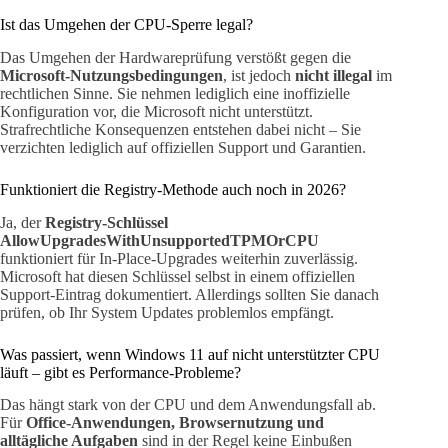
Ist das Umgehen der CPU-Sperre legal?
Das Umgehen der Hardwareprüfung verstößt gegen die
Microsoft-Nutzungsbedingungen
, ist jedoch
nicht illegal
im
rechtlichen Sinne. Sie nehmen lediglich eine inoffizielle
Konfiguration vor, die Microsoft nicht unterstützt.
Strafrechtliche Konsequenzen entstehen dabei nicht – Sie
verzichten lediglich auf offiziellen Support und Garantien.
Funktioniert die Registry-Methode auch noch in 2026?
Ja, der
Registry-Schlüssel
AllowUpgradesWithUnsupportedTPMOrCPU
funktioniert für In-Place-Upgrades weiterhin zuverlässig.
Microsoft hat diesen Schlüssel selbst in einem offiziellen
Support-Eintrag dokumentiert. Allerdings sollten Sie danach
prüfen, ob Ihr System Updates problemlos empfängt.
Was passiert, wenn Windows 11 auf nicht unterstützter CPU
läuft – gibt es Performance-Probleme?
Das hängt stark von der CPU und dem Anwendungsfall ab.
Für
Office-Anwendungen, Browsernutzung und
alltägliche Aufgaben
sind in der Regel keine Einbußen