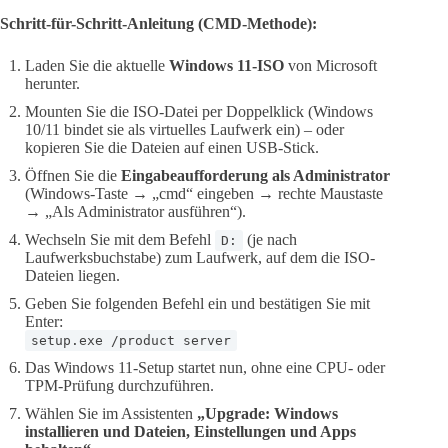
Schritt-für-Schritt-Anleitung (CMD-Methode):
Laden Sie die aktuelle
Windows 11-ISO
von Microsoft
herunter.
Mounten Sie die ISO-Datei per Doppelklick (Windows
10/11 bindet sie als virtuelles Laufwerk ein) – oder
kopieren Sie die Dateien auf einen USB-Stick.
Öffnen Sie die
Eingabeaufforderung als Administrator
(Windows-Taste → „cmd“ eingeben → rechte Maustaste
→ „Als Administrator ausführen“).
Wechseln Sie mit dem Befehl
(je nach
D:
Laufwerksbuchstabe) zum Laufwerk, auf dem die ISO-
Dateien liegen.
Geben Sie folgenden Befehl ein und bestätigen Sie mit
Enter:
setup.exe /product server
Das Windows 11-Setup startet nun, ohne eine CPU- oder
TPM-Prüfung durchzuführen.
Wählen Sie im Assistenten
„Upgrade: Windows
installieren und Dateien, Einstellungen und Apps