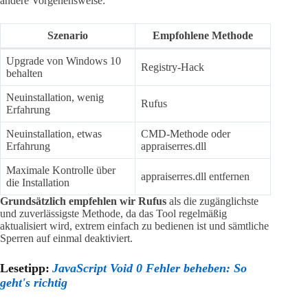
andere Vorgehensweise:
Szenario
Empfohlene Methode
Upgrade von Windows 10
Registry-Hack
behalten
Neuinstallation, wenig
Rufus
Erfahrung
Neuinstallation, etwas
CMD-Methode oder
Erfahrung
appraiserres.dll
Maximale Kontrolle über
appraiserres.dll entfernen
die Installation
Grundsätzlich empfehlen wir Rufus
als die zugänglichste
und zuverlässigste Methode, da das Tool regelmäßig
aktualisiert wird, extrem einfach zu bedienen ist und sämtliche
Sperren auf einmal deaktiviert.
Lesetipp:
JavaScript Void 0 Fehler beheben: So
geht's richtig