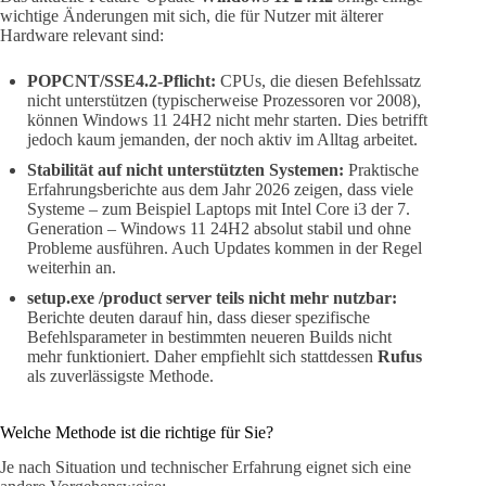
wichtige Änderungen mit sich, die für Nutzer mit älterer
Hardware relevant sind:
POPCNT/SSE4.2-Pflicht:
CPUs, die diesen Befehlssatz
nicht unterstützen (typischerweise Prozessoren vor 2008),
können Windows 11 24H2 nicht mehr starten. Dies betrifft
jedoch kaum jemanden, der noch aktiv im Alltag arbeitet.
Stabilität auf nicht unterstützten Systemen:
Praktische
Erfahrungsberichte aus dem Jahr 2026 zeigen, dass viele
Systeme – zum Beispiel Laptops mit Intel Core i3 der 7.
Generation – Windows 11 24H2 absolut stabil und ohne
Probleme ausführen. Auch Updates kommen in der Regel
weiterhin an.
setup.exe /product server teils nicht mehr nutzbar:
Berichte deuten darauf hin, dass dieser spezifische
Befehlsparameter in bestimmten neueren Builds nicht
mehr funktioniert. Daher empfiehlt sich stattdessen
Rufus
als zuverlässigste Methode.
Welche Methode ist die richtige für Sie?
Je nach Situation und technischer Erfahrung eignet sich eine