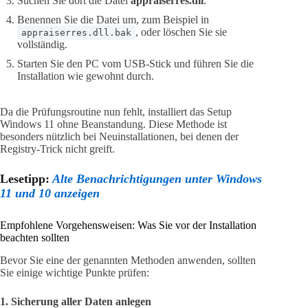
Suchen Sie dort die Datei
appraiserres.dll
.
Benennen Sie die Datei um, zum Beispiel in
, oder löschen Sie sie
appraiserres.dll.bak
vollständig.
Starten Sie den PC vom USB-Stick und führen Sie die
Installation wie gewohnt durch.
Da die Prüfungsroutine nun fehlt, installiert das Setup
Windows 11 ohne Beanstandung. Diese Methode ist
besonders nützlich bei Neuinstallationen, bei denen der
Registry-Trick nicht greift.
Lesetipp:
Alte Benachrichtigungen unter Windows
11 und 10 anzeigen
Empfohlene Vorgehensweisen: Was Sie vor der Installation
beachten sollten
Bevor Sie eine der genannten Methoden anwenden, sollten
Sie einige wichtige Punkte prüfen:
1. Sicherung aller Daten anlegen