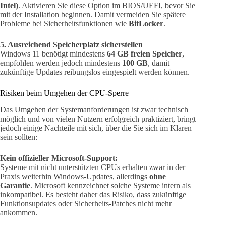
Intel)
. Aktivieren Sie diese Option im BIOS/UEFI, bevor Sie
mit der Installation beginnen. Damit vermeiden Sie spätere
Probleme bei Sicherheitsfunktionen wie
BitLocker
.
5. Ausreichend Speicherplatz sicherstellen
Windows 11 benötigt mindestens
64 GB freien Speicher
,
empfohlen werden jedoch mindestens
100 GB
, damit
zukünftige Updates reibungslos eingespielt werden können.
Risiken beim Umgehen der CPU-Sperre
Das Umgehen der Systemanforderungen ist zwar technisch
möglich und von vielen Nutzern erfolgreich praktiziert, bringt
jedoch einige Nachteile mit sich, über die Sie sich im Klaren
sein sollten:
Kein offizieller Microsoft-Support:
Systeme mit nicht unterstützten CPUs erhalten zwar in der
Praxis weiterhin Windows-Updates, allerdings
ohne
Garantie
. Microsoft kennzeichnet solche Systeme intern als
inkompatibel. Es besteht daher das Risiko, dass zukünftige
Funktionsupdates oder Sicherheits-Patches nicht mehr
ankommen.