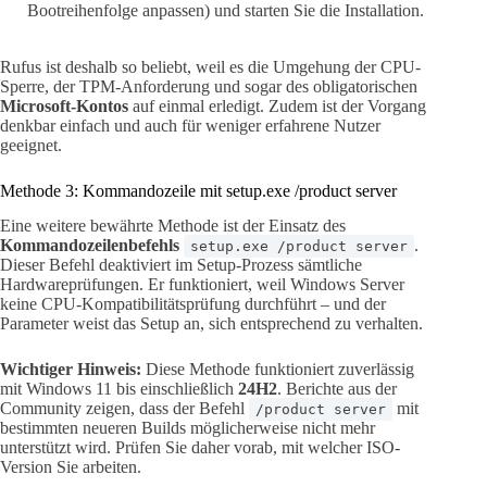
Bootreihenfolge anpassen) und starten Sie die Installation.
Rufus ist deshalb so beliebt, weil es die Umgehung der CPU-
Sperre, der TPM-Anforderung und sogar des obligatorischen
Microsoft-Kontos
auf einmal erledigt. Zudem ist der Vorgang
denkbar einfach und auch für weniger erfahrene Nutzer
geeignet.
Methode 3: Kommandozeile mit setup.exe /product server
Eine weitere bewährte Methode ist der Einsatz des
Kommandozeilenbefehls
.
setup.exe /product server
Dieser Befehl deaktiviert im Setup-Prozess sämtliche
Hardwareprüfungen. Er funktioniert, weil Windows Server
keine CPU-Kompatibilitätsprüfung durchführt – und der
Parameter weist das Setup an, sich entsprechend zu verhalten.
Wichtiger Hinweis:
Diese Methode funktioniert zuverlässig
mit Windows 11 bis einschließlich
24H2
. Berichte aus der
Community zeigen, dass der Befehl
mit
/product server
bestimmten neueren Builds möglicherweise nicht mehr
unterstützt wird. Prüfen Sie daher vorab, mit welcher ISO-
Version Sie arbeiten.