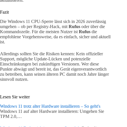
aktualisieren.
Fazit
Die Windows 11 CPU-Sperre lässt sich in 2026 zuverlässig
umgehen – ob per Registry-Hack, mit
Rufus
oder über die
Kommandozeile. Für die meisten Nutzer ist
Rufus
die
empfohlene Vorgehensweise, da es einfach, sicher und aktuell
ist.
Allerdings sollten Sie die Risiken kennen: Kein offizieller
Support, mögliche Update-Lücken und potenzielle
Einschränkungen bei zukünftigen Versionen. Wer diese
Punkte abwägt und bereit ist, das Gerät eigenverantwortlich
zu betreiben, kann seinen älteren PC damit noch Jahre länger
sinnvoll nutzen.
Lesen Sie weiter
Windows 11 trotz alter Hardware installieren – So geht's
Windows 11 auf alter Hardware installieren: Umgehen Sie
TPM 2.0,…