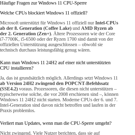
Häufige Fragen zur Windows 11 CPU-Sperre
Welche CPUs blockiert Windows 11 offiziell?
Microsoft unterstützt für Windows 11 offiziell nur
Intel-CPUs
ab der 8. Generation (Coffee Lake)
und
AMD Ryzen ab
der 2. Generation (Zen+)
. Ältere Prozessoren wie der Core
i7-7700K, i5-6500 oder der Ryzen 1700 sind damit von der
offiziellen Unterstützung ausgeschlossen – obwohl sie
technisch durchaus leistungsfähig genug wären.
Kann man Windows 11 24H2 auf einer nicht unterstützten
CPU installieren?
Ja, das ist grundsätzlich möglich. Allerdings setzt Windows 11
ab Version 24H2 zwingend den POPCNT-Befehlssatz
(SSE4.2)
voraus. Prozessoren, die diesen nicht unterstützen –
typischerweise solche, die vor 2008 erschienen sind –, können
Windows 11 24H2 nicht starten. Moderne CPUs der 6. und 7.
Intel-Generation sind davon nicht betroffen und laufen in der
Praxis problemlos.
Verliert man Updates, wenn man die CPU-Sperre umgeht?
Nicht zwingend. Viele Nutzer berichten, dass sie auf