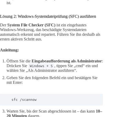
ist.
Lösung 2: Windows-Systemdateiprüfung (SFC) ausführen
Der
System File Checker (SFC)
ist ein eingebautes
Windows-Werkzeug, das beschädigte Systemdateien
automatisch erkennt und repariert. Führen Sie ihn deshalb als
ersten aktiven Schritt aus.
Anleitung:
Öffnen Sie die
Eingabeaufforderung als Administrator
:
Drücken Sie
, tippen Sie „cmd“ ein und
Windows + S
wählen Sie „Als Administrator ausführen“.
Geben Sie den folgenden Befehl ein und bestätigen Sie
mit Enter:
   sfc /scannow
Warten Sie, bis der Scan abgeschlossen ist – das kann
10–
20 Minuten
dauern.