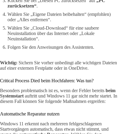
Klicken Sie bei „Diesen PC zurücksetzen“ auf
„PC
zurücksetzen“
.
Wählen Sie „Eigene Dateien beibehalten“ (empfohlen)
oder „Alles entfernen“.
Wählen Sie „Cloud-Download“ für eine saubere
Neuinstallation über das Internet oder „Lokale
Neuinstallation“.
Folgen Sie den Anweisungen des Assistenten.
Wichtig:
Sichern Sie vorher unbedingt alle wichtigen Dateien
auf einer externen Festplatte oder in OneDrive.
Critical Process Died beim Hochfahren: Was tun?
Besonders problematisch ist es, wenn der Fehler bereits
beim
Systemstart
auftritt und Windows 11 gar nicht mehr startet. In
diesem Fall können Sie folgende Maßnahmen ergreifen:
Automatische Reparatur nutzen
Windows 11 erkennt nach mehreren fehlgeschlagenen
Startvorgängen automatisch, dass etwas nicht stimmt, und