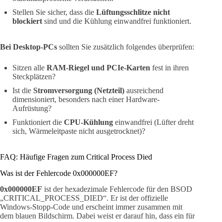
Stellen Sie sicher, dass die
Lüftungsschlitze nicht
blockiert
sind und die Kühlung einwandfrei funktioniert.
Bei Desktop-PCs
sollten Sie zusätzlich folgendes überprüfen:
Sitzen alle
RAM-Riegel und PCIe-Karten
fest in ihren
Steckplätzen?
Ist die
Stromversorgung (Netzteil)
ausreichend
dimensioniert, besonders nach einer Hardware-
Aufrüstung?
Funktioniert die
CPU-Kühlung
einwandfrei (Lüfter dreht
sich, Wärmeleitpaste nicht ausgetrocknet)?
FAQ: Häufige Fragen zum Critical Process Died
Was ist der Fehlercode 0x000000EF?
0x000000EF
ist der hexadezimale Fehlercode für den BSOD
„CRITICAL_PROCESS_DIED“. Er ist der offizielle
Windows-Stopp-Code und erscheint immer zusammen mit
dem blauen Bildschirm. Dabei weist er darauf hin, dass ein für