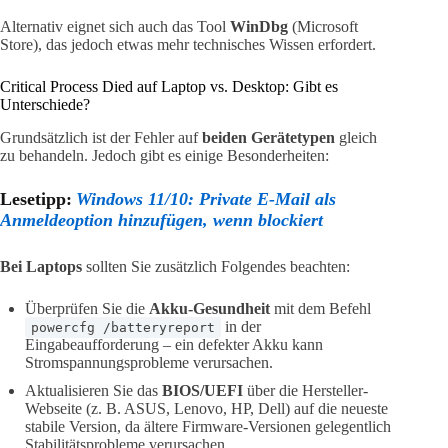
Alternativ eignet sich auch das Tool
WinDbg
(Microsoft
Store), das jedoch etwas mehr technisches Wissen erfordert.
Critical Process Died auf Laptop vs. Desktop: Gibt es
Unterschiede?
Grundsätzlich ist der Fehler auf
beiden Gerätetypen
gleich
zu behandeln. Jedoch gibt es einige Besonderheiten:
Lesetipp:
Windows 11/10: Private E-Mail als
Anmeldeoption hinzufügen, wenn blockiert
Bei Laptops
sollten Sie zusätzlich Folgendes beachten:
Überprüfen Sie die
Akku-Gesundheit
mit dem Befehl
in der
powercfg /batteryreport
Eingabeaufforderung – ein defekter Akku kann
Stromspannungsprobleme verursachen.
Aktualisieren Sie das
BIOS/UEFI
über die Hersteller-
Webseite (z. B. ASUS, Lenovo, HP, Dell) auf die neueste
stabile Version, da ältere Firmware-Versionen gelegentlich
Stabilitätsprobleme verursachen.