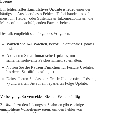
Lösung
Ein
fehlerhaftes kumulatives Update
ist 2026 einer der
häufigsten Auslöser dieses Fehlers. Dabei handelt es sich
meist um Treiber- oder Systemdatei-Inkompatibilitäten, die
Microsoft mit nachfolgenden Patches behebt.
Deshalb empfiehlt sich folgendes Vorgehen:
Warten Sie 1–2 Wochen
, bevor Sie optionale Updates
installieren.
Aktivieren Sie
automatische Updates
, um
sicherheitsrelevante Patches schnell zu erhalten.
Nutzen Sie die
Pausen-Funktion
für Feature-Updates,
bis deren Stabilität bestätigt ist.
Deinstallieren Sie das betreffende Update (siehe Lösung
7) und warten Sie auf ein repariertes Folge-Update.
Vorbeugung: So vermeiden Sie den Fehler künftig
Zusätzlich zu den Lösungsmaßnahmen gibt es einige
empfohlene Vorgehensweisen
, um den Fehler von