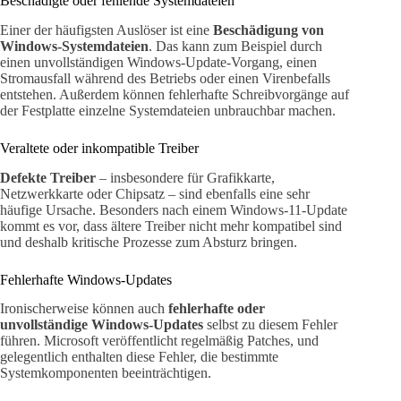
Beschädigte oder fehlende Systemdateien
Einer der häufigsten Auslöser ist eine
Beschädigung von
Windows-Systemdateien
. Das kann zum Beispiel durch
einen unvollständigen Windows-Update-Vorgang, einen
Stromausfall während des Betriebs oder einen Virenbefalls
entstehen. Außerdem können fehlerhafte Schreibvorgänge auf
der Festplatte einzelne Systemdateien unbrauchbar machen.
Veraltete oder inkompatible Treiber
Defekte Treiber
– insbesondere für Grafikkarte,
Netzwerkkarte oder Chipsatz – sind ebenfalls eine sehr
häufige Ursache. Besonders nach einem Windows-11-Update
kommt es vor, dass ältere Treiber nicht mehr kompatibel sind
und deshalb kritische Prozesse zum Absturz bringen.
Fehlerhafte Windows-Updates
Ironischerweise können auch
fehlerhafte oder
unvollständige Windows-Updates
selbst zu diesem Fehler
führen. Microsoft veröffentlicht regelmäßig Patches, und
gelegentlich enthalten diese Fehler, die bestimmte
Systemkomponenten beeinträchtigen.