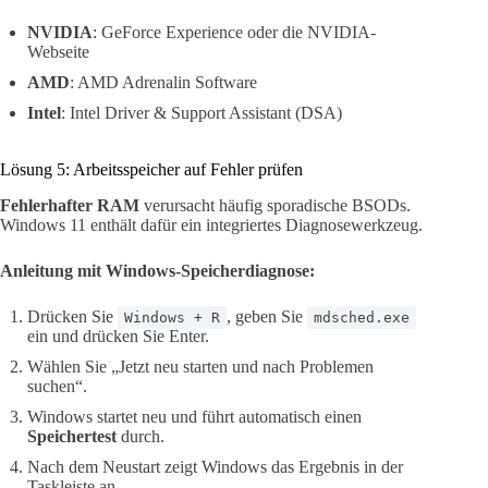
NVIDIA
: GeForce Experience oder die NVIDIA-
Webseite
AMD
: AMD Adrenalin Software
Intel
: Intel Driver & Support Assistant (DSA)
Lösung 5: Arbeitsspeicher auf Fehler prüfen
Fehlerhafter RAM
verursacht häufig sporadische BSODs.
Windows 11 enthält dafür ein integriertes Diagnosewerkzeug.
Anleitung mit Windows-Speicherdiagnose:
Drücken Sie
, geben Sie
Windows + R
mdsched.exe
ein und drücken Sie Enter.
Wählen Sie „Jetzt neu starten und nach Problemen
suchen“.
Windows startet neu und führt automatisch einen
Speichertest
durch.
Nach dem Neustart zeigt Windows das Ergebnis in der
Taskleiste an.