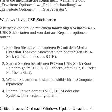
startet die
automatische Reparatur
. Wählen Sie dort
„Erweiterte Optionen“ → „Problembehandlung“ →
„Erweiterte Optionen“ → „Startreparatur“.
Windows 11 von USB-Stick starten
Alternativ können Sie mit einem
bootfähigen Windows-11-
USB-Stick
starten und von dort aus Reparaturoptionen
nutzen:
Erstellen Sie auf einem anderen PC mit dem
Media
Creation Tool
von Microsoft einen bootfähigen USB-
Stick (Größe mindestens 8 GB).
Starten Sie den betroffenen PC vom USB-Stick (Boot-
Reihenfolge im BIOS/UEFI ändern, oft mit F2, F11 oder
Entf beim Start).
Wählen Sie auf dem Installationsbildschirm „Computer
reparieren“.
Führen Sie von dort aus SFC, DISM oder eine
Systemwiederherstellung durch.
Critical Process Died nach Windows-Update: Ursache und