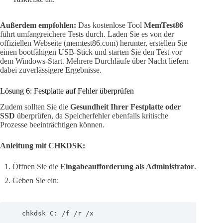
Außerdem empfohlen:
Das kostenlose Tool
MemTest86
führt umfangreichere Tests durch. Laden Sie es von der
offiziellen Webseite (memtest86.com) herunter, erstellen Sie
einen bootfähigen USB-Stick und starten Sie den Test vor
dem Windows-Start. Mehrere Durchläufe über Nacht liefern
dabei zuverlässigere Ergebnisse.
Lösung 6: Festplatte auf Fehler überprüfen
Zudem sollten Sie die
Gesundheit Ihrer Festplatte oder
SSD
überprüfen, da Speicherfehler ebenfalls kritische
Prozesse beeinträchtigen können.
Anleitung mit CHKDSK:
Öffnen Sie die
Eingabeaufforderung als Administrator
.
Geben Sie ein:
   chkdsk C: /f /r /x