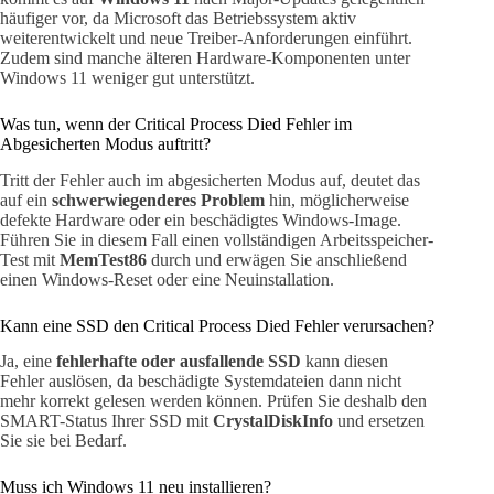
häufiger vor, da Microsoft das Betriebssystem aktiv
weiterentwickelt und neue Treiber-Anforderungen einführt.
Zudem sind manche älteren Hardware-Komponenten unter
Windows 11 weniger gut unterstützt.
Was tun, wenn der Critical Process Died Fehler im
Abgesicherten Modus auftritt?
Tritt der Fehler auch im abgesicherten Modus auf, deutet das
auf ein
schwerwiegenderes Problem
hin, möglicherweise
defekte Hardware oder ein beschädigtes Windows-Image.
Führen Sie in diesem Fall einen vollständigen Arbeitsspeicher-
Test mit
MemTest86
durch und erwägen Sie anschließend
einen Windows-Reset oder eine Neuinstallation.
Kann eine SSD den Critical Process Died Fehler verursachen?
Ja, eine
fehlerhafte oder ausfallende SSD
kann diesen
Fehler auslösen, da beschädigte Systemdateien dann nicht
mehr korrekt gelesen werden können. Prüfen Sie deshalb den
SMART-Status Ihrer SSD mit
CrystalDiskInfo
und ersetzen
Sie sie bei Bedarf.
Muss ich Windows 11 neu installieren?