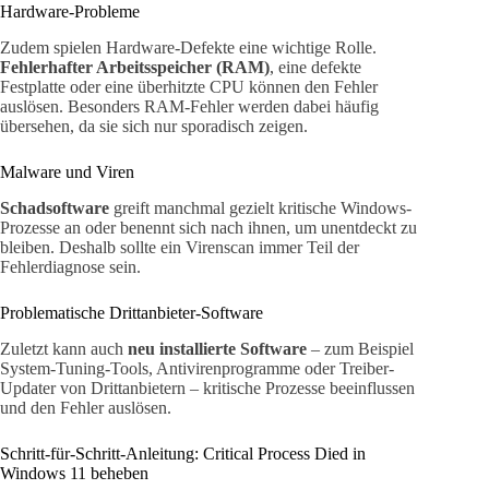
Hardware-Probleme
Zudem spielen Hardware-Defekte eine wichtige Rolle.
Fehlerhafter Arbeitsspeicher (RAM)
, eine defekte
Festplatte oder eine überhitzte CPU können den Fehler
auslösen. Besonders RAM-Fehler werden dabei häufig
übersehen, da sie sich nur sporadisch zeigen.
Malware und Viren
Schadsoftware
greift manchmal gezielt kritische Windows-
Prozesse an oder benennt sich nach ihnen, um unentdeckt zu
bleiben. Deshalb sollte ein Virenscan immer Teil der
Fehlerdiagnose sein.
Problematische Drittanbieter-Software
Zuletzt kann auch
neu installierte Software
– zum Beispiel
System-Tuning-Tools, Antivirenprogramme oder Treiber-
Updater von Drittanbietern – kritische Prozesse beeinflussen
und den Fehler auslösen.
Schritt-für-Schritt-Anleitung: Critical Process Died in
Windows 11 beheben