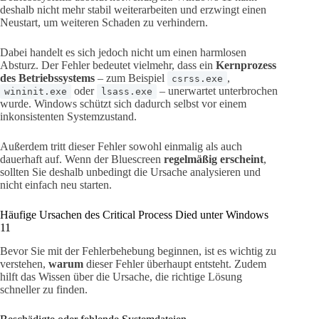
deshalb nicht mehr stabil weiterarbeiten und erzwingt einen
Neustart, um weiteren Schaden zu verhindern.
Dabei handelt es sich jedoch nicht um einen harmlosen
Absturz. Der Fehler bedeutet vielmehr, dass ein
Kernprozess
des Betriebssystems
– zum Beispiel
,
csrss.exe
oder
– unerwartet unterbrochen
wininit.exe
lsass.exe
wurde. Windows schützt sich dadurch selbst vor einem
inkonsistenten Systemzustand.
Außerdem tritt dieser Fehler sowohl einmalig als auch
dauerhaft auf. Wenn der Bluescreen
regelmäßig erscheint
,
sollten Sie deshalb unbedingt die Ursache analysieren und
nicht einfach neu starten.
Häufige Ursachen des Critical Process Died unter Windows
11
Bevor Sie mit der Fehlerbehebung beginnen, ist es wichtig zu
verstehen,
warum
dieser Fehler überhaupt entsteht. Zudem
hilft das Wissen über die Ursache, die richtige Lösung
schneller zu finden.