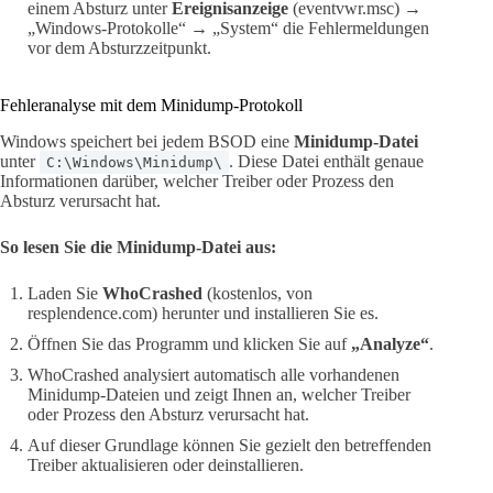
einem Absturz unter
Ereignisanzeige
(eventvwr.msc) →
„Windows-Protokolle“ → „System“ die Fehlermeldungen
vor dem Absturzzeitpunkt.
Fehleranalyse mit dem Minidump-Protokoll
Windows speichert bei jedem BSOD eine
Minidump-Datei
unter
. Diese Datei enthält genaue
C:\Windows\Minidump\
Informationen darüber, welcher Treiber oder Prozess den
Absturz verursacht hat.
So lesen Sie die Minidump-Datei aus:
Laden Sie
WhoCrashed
(kostenlos, von
resplendence.com) herunter und installieren Sie es.
Öffnen Sie das Programm und klicken Sie auf
„Analyze“
.
WhoCrashed analysiert automatisch alle vorhandenen
Minidump-Dateien und zeigt Ihnen an, welcher Treiber
oder Prozess den Absturz verursacht hat.
Auf dieser Grundlage können Sie gezielt den betreffenden
Treiber aktualisieren oder deinstallieren.