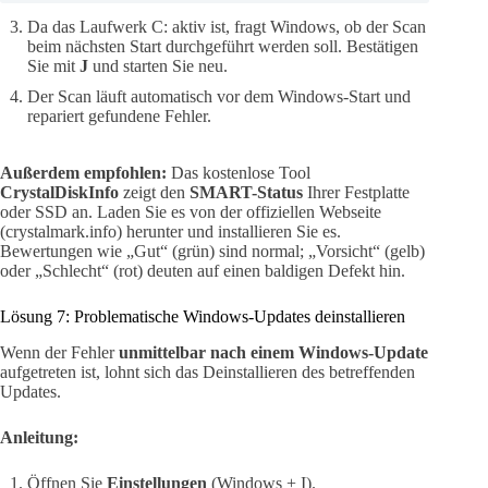
Da das Laufwerk C: aktiv ist, fragt Windows, ob der Scan
beim nächsten Start durchgeführt werden soll. Bestätigen
Sie mit
J
und starten Sie neu.
Der Scan läuft automatisch vor dem Windows-Start und
repariert gefundene Fehler.
Außerdem empfohlen:
Das kostenlose Tool
CrystalDiskInfo
zeigt den
SMART-Status
Ihrer Festplatte
oder SSD an. Laden Sie es von der offiziellen Webseite
(crystalmark.info) herunter und installieren Sie es.
Bewertungen wie „Gut“ (grün) sind normal; „Vorsicht“ (gelb)
oder „Schlecht“ (rot) deuten auf einen baldigen Defekt hin.
Lösung 7: Problematische Windows-Updates deinstallieren
Wenn der Fehler
unmittelbar nach einem Windows-Update
aufgetreten ist, lohnt sich das Deinstallieren des betreffenden
Updates.
Anleitung:
Öffnen Sie
Einstellungen
(Windows + I).