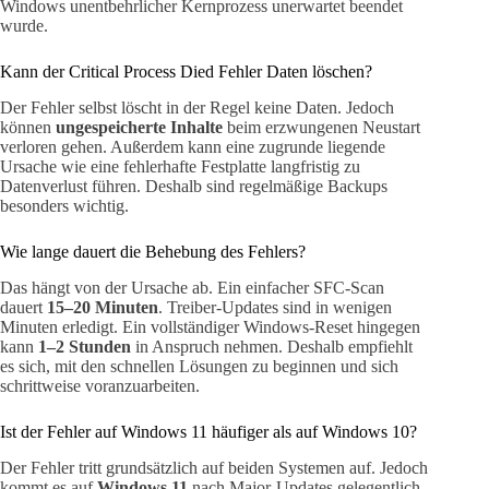
Windows unentbehrlicher Kernprozess unerwartet beendet
wurde.
Kann der Critical Process Died Fehler Daten löschen?
Der Fehler selbst löscht in der Regel keine Daten. Jedoch
können
ungespeicherte Inhalte
beim erzwungenen Neustart
verloren gehen. Außerdem kann eine zugrunde liegende
Ursache wie eine fehlerhafte Festplatte langfristig zu
Datenverlust führen. Deshalb sind regelmäßige Backups
besonders wichtig.
Wie lange dauert die Behebung des Fehlers?
Das hängt von der Ursache ab. Ein einfacher SFC-Scan
dauert
15–20 Minuten
. Treiber-Updates sind in wenigen
Minuten erledigt. Ein vollständiger Windows-Reset hingegen
kann
1–2 Stunden
in Anspruch nehmen. Deshalb empfiehlt
es sich, mit den schnellen Lösungen zu beginnen und sich
schrittweise voranzuarbeiten.
Ist der Fehler auf Windows 11 häufiger als auf Windows 10?
Der Fehler tritt grundsätzlich auf beiden Systemen auf. Jedoch
kommt es auf
Windows 11
nach Major-Updates gelegentlich