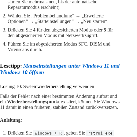
starten Sie mehrmals neu, bis der automatische
Reparaturmodus erscheint).
Wählen Sie „Problembehandlung“ → „Erweiterte
Optionen“ → „Starteinstellungen“ → „Neu starten“.
Drücken Sie
4
für den abgesicherten Modus oder
5
für
den abgesicherten Modus mit Netzwerkzugriff.
Führen Sie im abgesicherten Modus SFC, DISM und
Virenscans durch.
Lesetipp:
Mauseinstellungen unter Windows 11 und
Windows 10 öffnen
Lösung 10: Systemwiederherstellung verwenden
Falls der Fehler nach einer bestimmten Änderung auftrat und
ein
Wiederherstellungspunkt
existiert, können Sie Windows
11 damit in einen früheren, stabilen Zustand zurückversetzen.
Anleitung:
Drücken Sie
, geben Sie
Windows + R
rstrui.exe