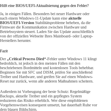
Hilft eine BIOS/UEFI-Aktualisierung gegen den Fehler?
Ja, in einigen Fällen. Besonders bei neuer Hardware oder
nach einem Windows-11-Update kann eine
aktuelle
BIOS/UEFI-Version
Stabilitätsprobleme beheben, da die
Firmware die Kommunikation zwischen Hardware und
Betriebssystem steuert. Laden Sie das Update ausschließlich
von der offiziellen Webseite Ihres Mainboard- oder Laptop-
Herstellers herunter.
Fazit
Der
„Critical Process Died“
-Fehler unter Windows 11 klingt
bedrohlich, ist jedoch in den meisten Fällen mit den
beschriebenen Bordmitteln und kostenlosen Tools behebbar.
Beginnen Sie mit SFC und DISM, prüfen Sie anschließend
Treiber und Hardware, und greifen Sie auf einen Windows-
Reset nur zurück, wenn alle anderen Maßnahmen scheitern.
Außerdem ist Vorbeugung der beste Schutz: Regelmäßige
Backups, aktuelle Treiber und ein gepflegtes System
reduzieren das Risiko erheblich. Wer diese empfohlenen
Vorgehensweisen konsequent umsetzt, hat dauerhaft Ruhe vor
dem blauen Bildschirm.