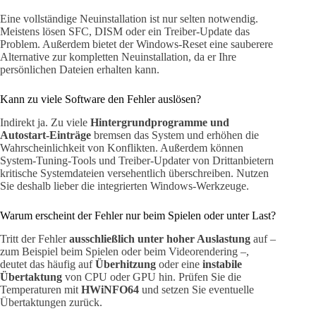
Eine vollständige Neuinstallation ist nur selten notwendig.
Meistens lösen SFC, DISM oder ein Treiber-Update das
Problem. Außerdem bietet der Windows-Reset eine sauberere
Alternative zur kompletten Neuinstallation, da er Ihre
persönlichen Dateien erhalten kann.
Kann zu viele Software den Fehler auslösen?
Indirekt ja. Zu viele
Hintergrundprogramme und
Autostart-Einträge
bremsen das System und erhöhen die
Wahrscheinlichkeit von Konflikten. Außerdem können
System-Tuning-Tools und Treiber-Updater von Drittanbietern
kritische Systemdateien versehentlich überschreiben. Nutzen
Sie deshalb lieber die integrierten Windows-Werkzeuge.
Warum erscheint der Fehler nur beim Spielen oder unter Last?
Tritt der Fehler
ausschließlich unter hoher Auslastung
auf –
zum Beispiel beim Spielen oder beim Videorendering –,
deutet das häufig auf
Überhitzung
oder eine
instabile
Übertaktung
von CPU oder GPU hin. Prüfen Sie die
Temperaturen mit
HWiNFO64
und setzen Sie eventuelle
Übertaktungen zurück.