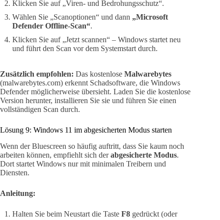
Klicken Sie auf „Viren- und Bedrohungsschutz“.
Wählen Sie „Scanoptionen“ und dann
„Microsoft
Defender Offline-Scan“
.
Klicken Sie auf „Jetzt scannen“ – Windows startet neu
und führt den Scan vor dem Systemstart durch.
Zusätzlich empfohlen:
Das kostenlose
Malwarebytes
(malwarebytes.com) erkennt Schadsoftware, die Windows
Defender möglicherweise übersieht. Laden Sie die kostenlose
Version herunter, installieren Sie sie und führen Sie einen
vollständigen Scan durch.
Lösung 9: Windows 11 im abgesicherten Modus starten
Wenn der Bluescreen so häufig auftritt, dass Sie kaum noch
arbeiten können, empfiehlt sich der
abgesicherte Modus
.
Dort startet Windows nur mit minimalen Treibern und
Diensten.
Anleitung:
Halten Sie beim Neustart die Taste
F8
gedrückt (oder