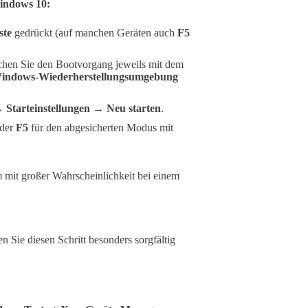
indows 10:
ste
gedrückt (auf manchen Geräten auch
F5
rechen Sie den Bootvorgang jeweils mit dem
indows-Wiederherstellungsumgebung
Starteinstellungen → Neu starten
.
oder
F5
für den abgesicherten Modus mit
em mit großer Wahrscheinlichkeit bei einem
en Sie diesen Schritt besonders sorgfältig