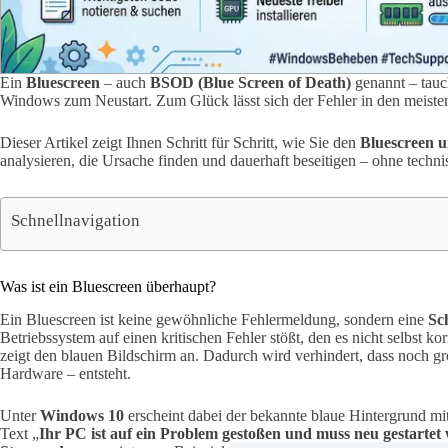
Ein
Bluescreen
– auch
BSOD (Blue Screen of Death)
genannt – tauc
Windows zum Neustart. Zum Glück lässt sich der Fehler in den meisten
Dieser Artikel zeigt Ihnen Schritt für Schritt, wie Sie den
Bluescreen 
analysieren, die Ursache finden und dauerhaft beseitigen – ohne techn
Schnellnavigation
Was ist ein Bluescreen überhaupt?
Ein Bluescreen ist keine gewöhnliche Fehlermeldung, sondern eine
Sc
Betriebssystem auf einen kritischen Fehler stößt, den es nicht selbst ko
zeigt den blauen Bildschirm an. Dadurch wird verhindert, dass noch g
Hardware – entsteht.
Unter
Windows 10
erscheint dabei der bekannte blaue Hintergrund m
Text „
Ihr PC ist auf ein Problem gestoßen und muss neu gestartet