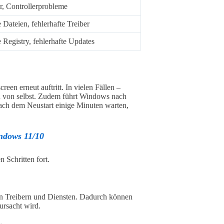
, Controllerprobleme
 Dateien, fehlerhafte Treiber
 Registry, fehlerhafte Updates
een erneut auftritt. In vielen Fällen –
ch von selbst. Zudem führt Windows nach
nach dem Neustart einige Minuten warten,
ndows 11/10
n Schritten fort.
an Treibern und Diensten. Dadurch können
ursacht wird.