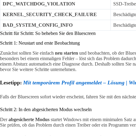
DPC_WATCHDOG_VIOLATION
SSD-Treiber
KERNEL_SECURITY_CHECK_FAILURE
Beschädigte
BAD_SYSTEM_CONFIG_INFO
Beschädigte
Schritt für Schritt: So beheben Sie den Bluescreen
Schritt 1: Neustart und erste Beobachtung
Zunächst sollten Sie einfach
neu starten
und beobachten, ob der Bluescr
besonders bei einem einmaligen Fehler – löst sich das Problem dadur
einem Absturz automatisch eine Diagnose durch. Deshalb sollten Sie 
bevor Sie weitere Schritte unternehmen.
Lesetipp:
Mit temporärem Profil angemeldet – Lösung | Wi
Falls der Bluescreen sofort wieder erscheint, fahren Sie mit den nächste
Schritt 2: In den abgesicherten Modus wechseln
Der
abgesicherte Modus
startet Windows mit einem minimalen Satz 
Sie prüfen, ob das Problem durch einen Treiber oder ein Programm ver