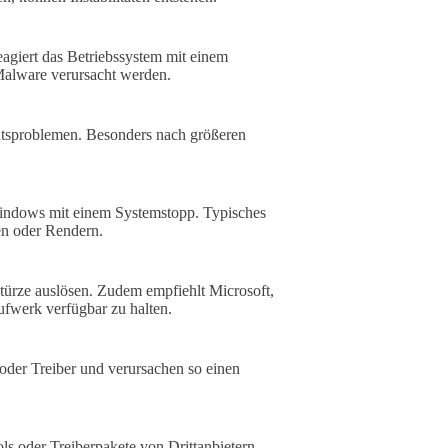
agiert das Betriebssystem mit einem
Malware verursacht werden.
ätsproblemen. Besonders nach größeren
Windows mit einem Systemstopp. Typisches
len oder Rendern.
türze auslösen. Zudem empfiehlt Microsoft,
fwerk verfügbar zu halten.
oder Treiber und verursachen so einen
s oder Treiberpakete von Drittanbietern –