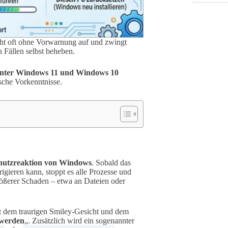
ht oft ohne Vorwarnung auf und zwingt
 Fällen selbst beheben.
unter Windows 11 und Windows 10
ische Vorkenntnisse.
hutzreaktion von Windows
. Sobald das
rrigieren kann, stoppt es alle Prozesse und
rößerer Schaden – etwa an Dateien oder
it dem traurigen Smiley-Gesicht und dem
 werden
„. Zusätzlich wird ein sogenannter