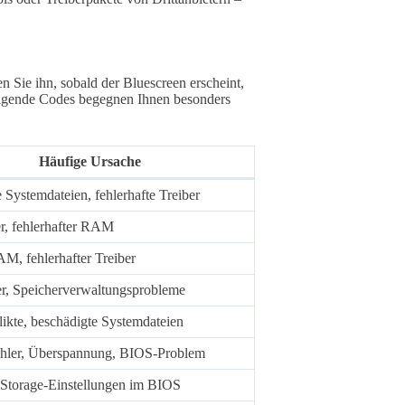
en Sie ihn, sobald der Bluescreen erscheint,
Folgende Codes begegnen Ihnen besonders
Häufige Ursache
 Systemdateien, fehlerhafte Treiber
er, fehlerhafter RAM
M, fehlerhafter Treiber
, Speicherverwaltungsprobleme
likte, beschädigte Systemdateien
hler, Überspannung, BIOS-Problem
 Storage-Einstellungen im BIOS