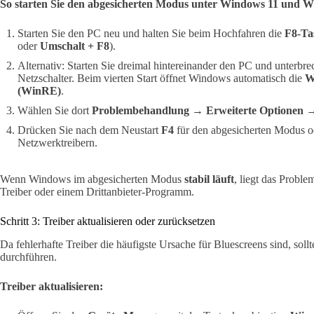
So starten Sie den abgesicherten Modus unter Windows 11 und W
Starten Sie den PC neu und halten Sie beim Hochfahren die
F8-Ta
oder
Umschalt + F8
).
Alternativ: Starten Sie dreimal hintereinander den PC und unterb
Netzschalter. Beim vierten Start öffnet Windows automatisch die
W
(WinRE)
.
Wählen Sie dort
Problembehandlung → Erweiterte Optionen → 
Drücken Sie nach dem Neustart
F4
für den abgesicherten Modus 
Netzwerktreibern.
Wenn Windows im abgesicherten Modus
stabil läuft
, liegt das Probl
Treiber oder einem Drittanbieter-Programm.
Schritt 3: Treiber aktualisieren oder zurücksetzen
Da fehlerhafte Treiber die häufigste Ursache für Bluescreens sind, sollt
durchführen.
Treiber aktualisieren: