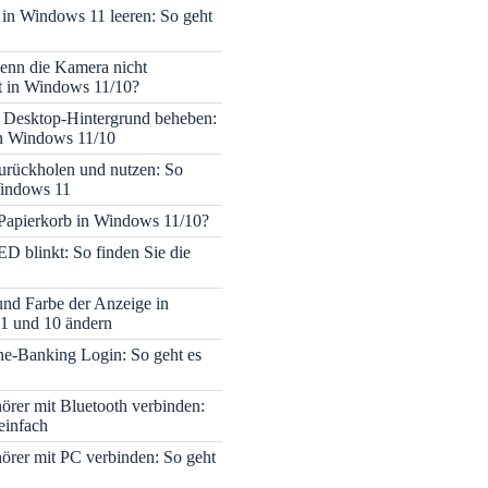
 in Windows 11 leeren: So geht
enn die Kamera nicht
rt in Windows 11/10?
 Desktop-Hintergrund beheben:
in Windows 11/10
rückholen und nutzen: So
Windows 11
 Papierkorb in Windows 11/10?
ED blinkt: So finden Sie die
 und Farbe der Anzeige in
1 und 10 ändern
e-Banking Login: So geht es
rer mit Bluetooth verbinden:
einfach
rer mit PC verbinden: So geht