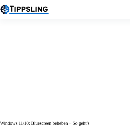
Zum
Inhalt
springen
Windows 11/10: Bluescreen beheben – So geht’s