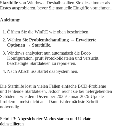
Starthilfe
von Windows. Deshalb sollten Sie diese immer als
Erstes ausprobieren, bevor Sie manuelle Eingriffe vornehmen.
Anleitung:
Öffnen Sie die WinRE wie oben beschrieben.
Wählen Sie
Problembehandlung → Erweiterte
Optionen → Starthilfe
.
Windows analysiert nun automatisch die Boot-
Konfiguration, prüft Protokolldateien und versucht,
beschädigte Startdateien zu reparieren.
Nach Abschluss startet das System neu.
Die Starthilfe löst in vielen Fällen einfache BCD-Probleme
und fehlende Startdateien. Jedoch reicht sie bei tiefergehenden
Schäden – wie dem Dezember-2025/Januar-2026-Update-
Problem – meist nicht aus. Dann ist der nächste Schritt
notwendig.
Schritt 3: Abgesicherter Modus starten und Update
deinstallieren