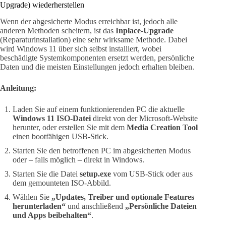
Upgrade) wiederherstellen
Wenn der abgesicherte Modus erreichbar ist, jedoch alle
anderen Methoden scheitern, ist das
Inplace-Upgrade
(Reparaturinstallation) eine sehr wirksame Methode. Dabei
wird Windows 11 über sich selbst installiert, wobei
beschädigte Systemkomponenten ersetzt werden, persönliche
Daten und die meisten Einstellungen jedoch erhalten bleiben.
Anleitung:
Laden Sie auf einem funktionierenden PC die aktuelle
Windows 11 ISO-Datei
direkt von der Microsoft-Website
herunter, oder erstellen Sie mit dem
Media Creation Tool
einen bootfähigen USB-Stick.
Starten Sie den betroffenen PC im abgesicherten Modus
oder – falls möglich – direkt in Windows.
Starten Sie die Datei
setup.exe
vom USB-Stick oder aus
dem gemounteten ISO-Abbild.
Wählen Sie
„Updates, Treiber und optionale Features
herunterladen“
und anschließend
„Persönliche Dateien
und Apps beibehalten“
.