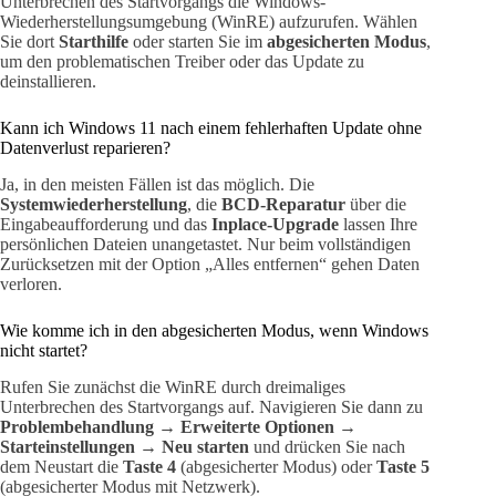
Unterbrechen des Startvorgangs die Windows-
Wiederherstellungsumgebung (WinRE) aufzurufen. Wählen
Sie dort
Starthilfe
oder starten Sie im
abgesicherten Modus
,
um den problematischen Treiber oder das Update zu
deinstallieren.
Kann ich Windows 11 nach einem fehlerhaften Update ohne
Datenverlust reparieren?
Ja, in den meisten Fällen ist das möglich. Die
Systemwiederherstellung
, die
BCD-Reparatur
über die
Eingabeaufforderung und das
Inplace-Upgrade
lassen Ihre
persönlichen Dateien unangetastet. Nur beim vollständigen
Zurücksetzen mit der Option „Alles entfernen“ gehen Daten
verloren.
Wie komme ich in den abgesicherten Modus, wenn Windows
nicht startet?
Rufen Sie zunächst die WinRE durch dreimaliges
Unterbrechen des Startvorgangs auf. Navigieren Sie dann zu
Problembehandlung → Erweiterte Optionen →
Starteinstellungen → Neu starten
und drücken Sie nach
dem Neustart die
Taste 4
(abgesicherter Modus) oder
Taste 5
(abgesicherter Modus mit Netzwerk).