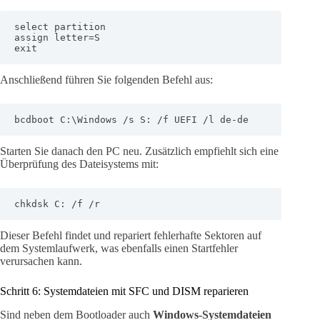
select partition 

assign letter=S

exit
Anschließend führen Sie folgenden Befehl aus:
bcdboot C:\Windows /s S: /f UEFI /l de-de
Starten Sie danach den PC neu. Zusätzlich empfiehlt sich eine
Überprüfung des Dateisystems mit:
chkdsk C: /f /r
Dieser Befehl findet und repariert fehlerhafte Sektoren auf
dem Systemlaufwerk, was ebenfalls einen Startfehler
verursachen kann.
Schritt 6: Systemdateien mit SFC und DISM reparieren
Sind neben dem Bootloader auch
Windows-Systemdateien