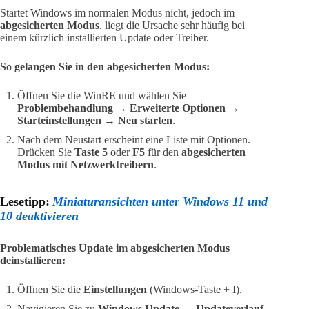
Startet Windows im normalen Modus nicht, jedoch im
abgesicherten Modus
, liegt die Ursache sehr häufig bei
einem kürzlich installierten Update oder Treiber.
So gelangen Sie in den abgesicherten Modus:
Öffnen Sie die WinRE und wählen Sie
Problembehandlung → Erweiterte Optionen →
Starteinstellungen → Neu starten
.
Nach dem Neustart erscheint eine Liste mit Optionen.
Drücken Sie
Taste 5
oder
F5
für den
abgesicherten
Modus mit Netzwerktreibern
.
Lesetipp:
Miniaturansichten unter Windows 11 und
10 deaktivieren
Problematisches Update im abgesicherten Modus
deinstallieren:
Öffnen Sie die
Einstellungen
(Windows-Taste + I).
Navigieren Sie zu
Windows Update → Updateverlauf