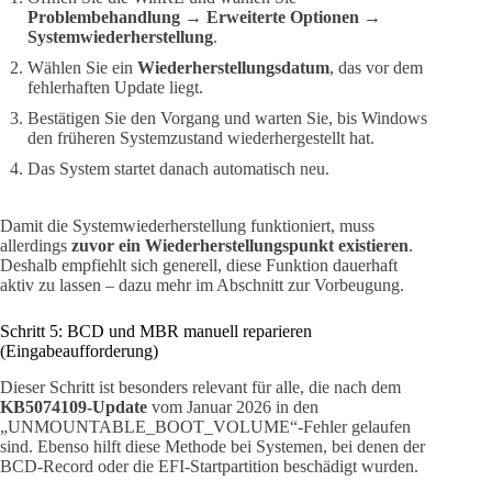
Problembehandlung → Erweiterte Optionen →
Systemwiederherstellung
.
Wählen Sie ein
Wiederherstellungsdatum
, das vor dem
fehlerhaften Update liegt.
Bestätigen Sie den Vorgang und warten Sie, bis Windows
den früheren Systemzustand wiederhergestellt hat.
Das System startet danach automatisch neu.
Damit die Systemwiederherstellung funktioniert, muss
allerdings
zuvor ein Wiederherstellungspunkt existieren
.
Deshalb empfiehlt sich generell, diese Funktion dauerhaft
aktiv zu lassen – dazu mehr im Abschnitt zur Vorbeugung.
Schritt 5: BCD und MBR manuell reparieren
(Eingabeaufforderung)
Dieser Schritt ist besonders relevant für alle, die nach dem
KB5074109-Update
vom Januar 2026 in den
„UNMOUNTABLE_BOOT_VOLUME“-Fehler gelaufen
sind. Ebenso hilft diese Methode bei Systemen, bei denen der
BCD-Record oder die EFI-Startpartition beschädigt wurden.