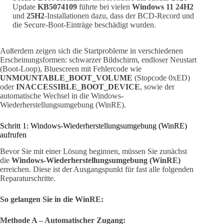
Update
KB5074109
führte bei vielen
Windows 11 24H2
und
25H2
-Installationen dazu, dass der BCD-Record und
die Secure-Boot-Einträge beschädigt wurden.
Außerdem zeigen sich die Startprobleme in verschiedenen
Erscheinungsformen: schwarzer Bildschirm, endloser Neustart
(Boot-Loop), Bluescreen mit Fehlercode wie
UNMOUNTABLE_BOOT_VOLUME
(Stopcode 0xED)
oder
INACCESSIBLE_BOOT_DEVICE
, sowie der
automatische Wechsel in die Windows-
Wiederherstellungsumgebung (WinRE).
Schritt 1: Windows-Wiederherstellungsumgebung (WinRE)
aufrufen
Bevor Sie mit einer Lösung beginnen, müssen Sie zunächst
die
Windows-Wiederherstellungsumgebung (WinRE)
erreichen. Diese ist der Ausgangspunkt für fast alle folgenden
Reparaturschritte.
So gelangen Sie in die WinRE:
Methode A – Automatischer Zugang: