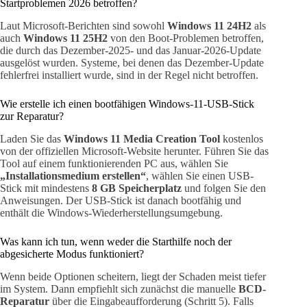
Startproblemen 2026 betroffen?
Laut Microsoft-Berichten sind sowohl
Windows 11 24H2
als
auch
Windows 11 25H2
von den Boot-Problemen betroffen,
die durch das Dezember-2025- und das Januar-2026-Update
ausgelöst wurden. Systeme, bei denen das Dezember-Update
fehlerfrei installiert wurde, sind in der Regel nicht betroffen.
Wie erstelle ich einen bootfähigen Windows-11-USB-Stick
zur Reparatur?
Laden Sie das
Windows 11 Media Creation Tool
kostenlos
von der offiziellen Microsoft-Website herunter. Führen Sie das
Tool auf einem funktionierenden PC aus, wählen Sie
„Installationsmedium erstellen“
, wählen Sie einen USB-
Stick mit mindestens
8 GB Speicherplatz
und folgen Sie den
Anweisungen. Der USB-Stick ist danach bootfähig und
enthält die Windows-Wiederherstellungsumgebung.
Was kann ich tun, wenn weder die Starthilfe noch der
abgesicherte Modus funktioniert?
Wenn beide Optionen scheitern, liegt der Schaden meist tiefer
im System. Dann empfiehlt sich zunächst die manuelle
BCD-
Reparatur
über die Eingabeaufforderung (Schritt 5). Falls