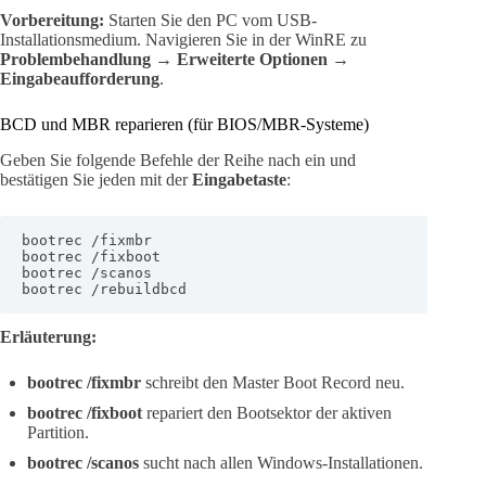
Vorbereitung:
Starten Sie den PC vom USB-
Installationsmedium. Navigieren Sie in der WinRE zu
Problembehandlung → Erweiterte Optionen →
Eingabeaufforderung
.
BCD und MBR reparieren (für BIOS/MBR-Systeme)
Geben Sie folgende Befehle der Reihe nach ein und
bestätigen Sie jeden mit der
Eingabetaste
:
bootrec /fixmbr

bootrec /fixboot

bootrec /scanos

bootrec /rebuildbcd
Erläuterung:
bootrec /fixmbr
schreibt den Master Boot Record neu.
bootrec /fixboot
repariert den Bootsektor der aktiven
Partition.
bootrec /scanos
sucht nach allen Windows-Installationen.