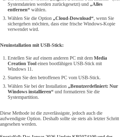
Systemdateien werden zurückgesetzt) und
„Alles
entfernen“
wählen.
Wählen Sie die Option
„Cloud-Download“
, wenn Sie
sichergehen möchten, dass eine frische Windows-Kopie
verwendet wird.
Neuinstallation mit USB-Stick:
Erstellen Sie auf einem anderen PC mit dem
Media
Creation Tool
einen bootfähigen USB-Stick mit
Windows 11.
Starten Sie den betroffenen PC vom USB-Stick.
Wählen Sie bei der Installation
„Benutzerdefiniert: Nur
Windows installieren“
und formatieren Sie die
Systempartition.
Diese Methode ist die zuverlässigste, jedoch auch die
aufwendigste Option. Deshalb sollte sie stets als letzter Schritt
angesehen werden.
Spezialfall: Das Januar-2026-Update KB5074109 und der