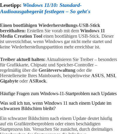
Lesetipp:
Windows 11/10: Standard-
Audioausgabegerät festlegen – So geht's
Einen bootfähigen Wiederherstellungs-USB-Stick
bereithalten:
Erstellen Sie vorab mit dem
Windows 11
Media Creation Tool
einen bootfähigen USB-Stick. Dieser
ist unverzichtbar, wenn Windows gar nicht mehr startet und
keine Wiederherstellungspartition mehr erreichbar ist.
Treiber aktuell halten:
Aktualisieren Sie Treiber – besonders
für Grafikkarte, Chipsatz und Speicher-Controller –
regelmäßig über die
Geräteverwaltung
oder die
Herstellerseite Ihres Mainboards, beispielsweise
ASUS
,
MSI
,
Gigabyte
oder
ASRock
.
Häufige Fragen zum Windows-11-Startproblem nach Updates
Was soll ich tun, wenn Windows 11 nach einem Update im
schwarzen Bildschirm bleibt?
Ein schwarzer Bildschirm nach einem Update deutet häufig
auf ein Grafiktreiberproblem oder einen beschädigten
Startprozess hin. Versuchen Sie zunächst, durch dreimaliges