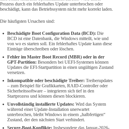
Prozess durch ein fehlerhaftes Update unterbrochen oder
beschädigt, kann das Betriebssystem nicht mehr korrekt laden.
Die häufigsten Ursachen sind:
Beschädigte Boot Configuration Data (BCD):
Die
BCD ist eine Datenbank, die Windows mitteilt, wie und
von wo es starten soll. Ein fehlerhaftes Update kann diese
Einträge überschreiben oder löschen.
Fehler im Master Boot Record (MBR) oder in der
GPT-Partition:
Besonders bei UEFI-Systemen können
Updates die EFI-Startpartition in einen ungültigen Zustand
versetzen.
Inkompatible oder beschädigte Treiber:
Treiberupdates
– zum Beispiel für Grafikkarten, RAID-Controller oder
Sicherheitssoftware – integrieren sich tief in den
Startprozess und können diesen blockieren.
Unvollständig installierte Updates:
Wird das System
während einer Update-Installation unerwartet
unterbrochen, bleibt Windows in einem „halbfertigen“
Zustand, der den nächsten Start verhindert.
Secure-Boot-Konflikte:
Insbesondere das Januar-2026-