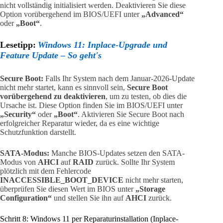
nicht vollständig initialisiert werden. Deaktivieren Sie diese
Option vorübergehend im BIOS/UEFI unter
„Advanced“
oder
„Boot“
.
Lesetipp:
Windows 11: Inplace-Upgrade und
Feature Update – So geht's
Secure Boot:
Falls Ihr System nach dem Januar-2026-Update
nicht mehr startet, kann es sinnvoll sein,
Secure Boot
vorübergehend zu deaktivieren
, um zu testen, ob dies die
Ursache ist. Diese Option finden Sie im BIOS/UEFI unter
„Security“
oder
„Boot“
. Aktivieren Sie Secure Boot nach
erfolgreicher Reparatur wieder, da es eine wichtige
Schutzfunktion darstellt.
SATA-Modus:
Manche BIOS-Updates setzen den SATA-
Modus von
AHCI
auf
RAID
zurück. Sollte Ihr System
plötzlich mit dem Fehlercode
INACCESSIBLE_BOOT_DEVICE
nicht mehr starten,
überprüfen Sie diesen Wert im BIOS unter
„Storage
Configuration“
und stellen Sie ihn auf
AHCI
zurück.
Schritt 8: Windows 11 per Reparaturinstallation (Inplace-