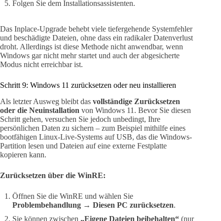
Folgen Sie dem Installationsassistenten.
Das Inplace-Upgrade behebt viele tiefergehende Systemfehler
und beschädigte Dateien, ohne dass ein radikaler Datenverlust
droht. Allerdings ist diese Methode nicht anwendbar, wenn
Windows gar nicht mehr startet und auch der abgesicherte
Modus nicht erreichbar ist.
Schritt 9: Windows 11 zurücksetzen oder neu installieren
Als letzter Ausweg bleibt das
vollständige Zurücksetzen
oder die Neuinstallation
von Windows 11. Bevor Sie diesen
Schritt gehen, versuchen Sie jedoch unbedingt, Ihre
persönlichen Daten zu sichern – zum Beispiel mithilfe eines
bootfähigen Linux-Live-Systems auf USB, das die Windows-
Partition lesen und Dateien auf eine externe Festplatte
kopieren kann.
Zurücksetzen über die WinRE:
Öffnen Sie die WinRE und wählen Sie
Problembehandlung → Diesen PC zurücksetzen
.
Sie können zwischen
„Eigene Dateien beibehalten“
(nur