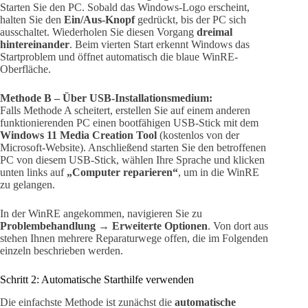
Starten Sie den PC. Sobald das Windows-Logo erscheint,
halten Sie den
Ein/Aus-Knopf
gedrückt, bis der PC sich
ausschaltet. Wiederholen Sie diesen Vorgang
dreimal
hintereinander
. Beim vierten Start erkennt Windows das
Startproblem und öffnet automatisch die blaue WinRE-
Oberfläche.
Methode B – Über USB-Installationsmedium:
Falls Methode A scheitert, erstellen Sie auf einem anderen
funktionierenden PC einen bootfähigen USB-Stick mit dem
Windows 11 Media Creation Tool
(kostenlos von der
Microsoft-Website). Anschließend starten Sie den betroffenen
PC von diesem USB-Stick, wählen Ihre Sprache und klicken
unten links auf
„Computer reparieren“
, um in die WinRE
zu gelangen.
In der WinRE angekommen, navigieren Sie zu
Problembehandlung → Erweiterte Optionen
. Von dort aus
stehen Ihnen mehrere Reparaturwege offen, die im Folgenden
einzeln beschrieben werden.
Schritt 2: Automatische Starthilfe verwenden
Die einfachste Methode ist zunächst die
automatische