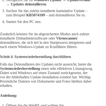
→ Updates deinstallieren
.
Suchen Sie das zuletzt installierte kumulative Update –
zum Beispiel
KB5074109
– und deinstallieren Sie es.
Starten Sie den PC neu.
Zusätzlich können Sie im abgesicherten Modus auch zuletzt
installierte Drittanbietersoftware oder
Virenscanner
deinstallieren, die sich tief in den Startprozess integrieren und
nach einem Windows-Update zu Konflikten führen.
Schritt 4: Systemwiederherstellung durchführen
Falls das Deinstallieren des Updates nicht ausreicht, bietet die
Systemwiederherstellung
einen sehr effektiven Lösungsweg.
Dabei wird Windows auf einen Zustand zurückgesetzt, der
vor der fehlerhaften Update-Installation existiert hat. Wichtig:
Persönliche Dateien wie Dokumente und Fotos bleiben dabei
erhalten.
Anleitung:
Öffnen Sie die WinRE und wählen Sie