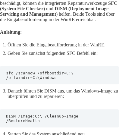
beschädigt, können die integrierten Reparaturwerkzeuge
SFC
(System File Checker)
und
DISM (Deployment Image
Servicing and Management)
helfen. Beide Tools sind über
die Eingabeaufforderung in der WinRE erreichbar.
Anleitung:
Öffnen Sie die Eingabeaufforderung in der WinRE.
Geben Sie zunächst folgenden SFC-Befehl ein:
sfc /scannow /offbootdir=C:\ 
/offwindir=C:\Windows
Danach führen Sie DISM aus, um das Windows-Image zu
überprüfen und zu reparieren:
DISM /Image:C:\ /Cleanup-Image 
/RestoreHealth
Starten Sie das System anschließend neu.