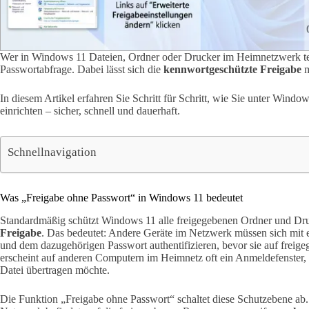
Wer in Windows 11 Dateien, Ordner oder Drucker im Heimnetzwerk teile
Passwortabfrage. Dabei lässt sich die
kennwortgeschützte Freigabe
m
In diesem Artikel erfahren Sie Schritt für Schritt, wie Sie unter Win
einrichten – sicher, schnell und dauerhaft.
Schnellnavigation
Was „Freigabe ohne Passwort“ in Windows 11 bedeutet
Standardmäßig schützt Windows 11 alle freigegebenen Ordner und Dru
Freigabe
. Das bedeutet: Andere Geräte im Netzwerk müssen sich mi
und dem dazugehörigen Passwort authentifizieren, bevor sie auf freig
erscheint auf anderen Computern im Heimnetz oft ein Anmeldefenster, 
Datei übertragen möchte.
Die Funktion „Freigabe ohne Passwort“ schaltet diese Schutzebene ab.