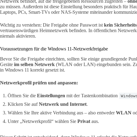
Netzwerk befindet, auf die freigegebenen Ressourcen zugreifen –
ohne
zu müssen. Außerdem ist diese Einstellung besonders praktisch für Hau
Laptops, PCs, Smart-TVs oder NAS-Systeme miteinander kommunizier
Wichtig zu verstehen: Die Freigabe ohne Passwort ist
kein Sicherheit
vertrauenswürdigen Heimnetzwerk befinden. In öffentlichen Netzwerken
niemals aktivieren.
Voraussetzungen für die Windows 11-Netzwerkfreigabe
Bevor Sie die Freigabe einrichten, sollten Sie einige grundlegende Pun
Geräte
im selben Netzwerk
(WLAN oder LAN) eingebunden sein. Zude
in Windows 11 korrekt gesetzt ist.
Netzwerkprofil prüfen und anpassen:
Öffnen Sie die
Einstellungen
mit der Tastenkombination
Window
Klicken Sie auf
Netzwerk und Internet
.
Wählen Sie Ihre aktive Verbindung aus – also entweder
WLAN
od
Unter „Netzwerkprofil“ wählen Sie
Privat
aus.