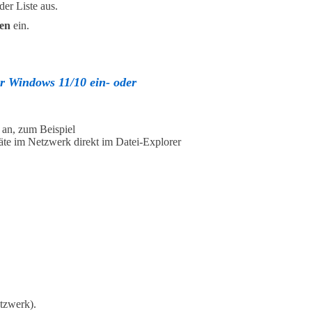
der Liste aus.
ben
ein.
er Windows 11/10 ein- oder
an, zum Beispiel
äte im Netzwerk direkt im Datei-Explorer
tzwerk).