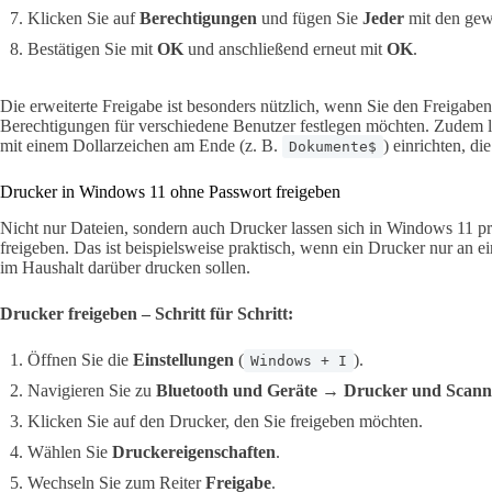
Klicken Sie auf
Berechtigungen
und fügen Sie
Jeder
mit den gew
Bestätigen Sie mit
OK
und anschließend erneut mit
OK
.
Die erweiterte Freigabe ist besonders nützlich, wenn Sie den Freigaben
Berechtigungen für verschiedene Benutzer festlegen möchten. Zudem l
mit einem Dollarzeichen am Ende (z. B.
) einrichten, di
Dokumente$
Drucker in Windows 11 ohne Passwort freigeben
Nicht nur Dateien, sondern auch Drucker lassen sich in Windows 11 
freigeben. Das ist beispielsweise praktisch, wenn ein Drucker nur an e
im Haushalt darüber drucken sollen.
Drucker freigeben – Schritt für Schritt:
Öffnen Sie die
Einstellungen
(
).
Windows + I
Navigieren Sie zu
Bluetooth und Geräte
→
Drucker und Scann
Klicken Sie auf den Drucker, den Sie freigeben möchten.
Wählen Sie
Druckereigenschaften
.
Wechseln Sie zum Reiter
Freigabe
.