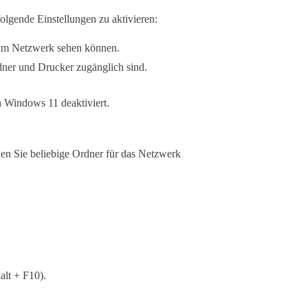
olgende Einstellungen zu aktivieren:
 im Netzwerk sehen können.
ner und Drucker zugänglich sind.
n Windows 11 deaktiviert.
en Sie beliebige Ordner für das Netzwerk
lt + F10).