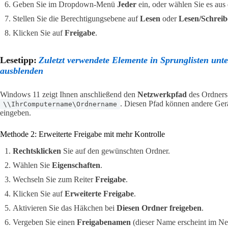
Geben Sie im Dropdown-Menü
Jeder
ein, oder wählen Sie es aus 
Stellen Sie die Berechtigungsebene auf
Lesen
oder
Lesen/Schrei
Klicken Sie auf
Freigabe
.
Lesetipp:
Zuletzt verwendete Elemente in Sprunglisten unt
ausblenden
Windows 11 zeigt Ihnen anschließend den
Netzwerkpfad
des Ordners 
. Diesen Pfad können andere Ger
\\IhrComputername\Ordnername
eingeben.
Methode 2: Erweiterte Freigabe mit mehr Kontrolle
Rechtsklicken
Sie auf den gewünschten Ordner.
Wählen Sie
Eigenschaften
.
Wechseln Sie zum Reiter
Freigabe
.
Klicken Sie auf
Erweiterte Freigabe
.
Aktivieren Sie das Häkchen bei
Diesen Ordner freigeben
.
Vergeben Sie einen
Freigabenamen
(dieser Name erscheint im Ne