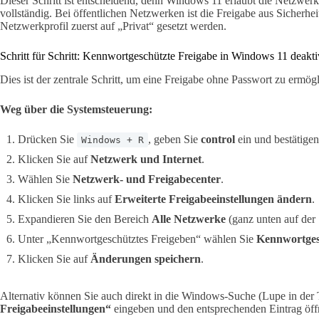
Dieser Schritt ist entscheidend, denn Windows 11 erlaubt die Netzwer
vollständig. Bei öffentlichen Netzwerken ist die Freigabe aus Sicherhe
Netzwerkprofil zuerst auf „Privat“ gesetzt werden.
Schritt für Schritt: Kennwortgeschützte Freigabe in Windows 11 deakti
Dies ist der zentrale Schritt, um eine Freigabe ohne Passwort zu ermög
Weg über die Systemsteuerung:
Drücken Sie
, geben Sie
control
ein und bestätigen
Windows + R
Klicken Sie auf
Netzwerk und Internet
.
Wählen Sie
Netzwerk- und Freigabecenter
.
Klicken Sie links auf
Erweiterte Freigabeeinstellungen ändern
.
Expandieren Sie den Bereich
Alle Netzwerke
(ganz unten auf der 
Unter „Kennwortgeschütztes Freigeben“ wählen Sie
Kennwortgesc
Klicken Sie auf
Änderungen speichern
.
Alternativ können Sie auch direkt in die Windows-Suche (Lupe in der 
Freigabeeinstellungen“
eingeben und den entsprechenden Eintrag öff