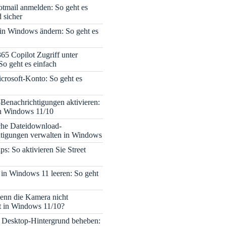
tmail anmelden: So geht es
 sicher
 in Windows ändern: So geht es
365 Copilot Zugriff unter
o geht es einfach
icrosoft-Konto: So geht es
enachrichtigungen aktivieren:
in Windows 11/10
che Dateidownload-
tigungen verwalten in Windows
s: So aktivieren Sie Street
 in Windows 11 leeren: So geht
enn die Kamera nicht
rt in Windows 11/10?
 Desktop-Hintergrund beheben: