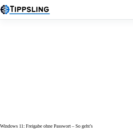
Zum
Inhalt
springen
Windows 11: Freigabe ohne Passwort – So geht’s