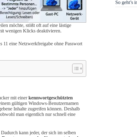
So geht’s 
n möchte, stößt oft auf eine lästige
it wenigen Klicks deaktivieren.
dows 11 eine Netzwerkfreigabe ohne Passwort
cker mit einer
kennwortgeschützten
t einem gültigen Windows-Benutzernamen
egebene Inhalte zugreifen können. Deshalb
obwohl man eigentlich nur schnell eine
 Dadurch kann jeder, der sich im selben