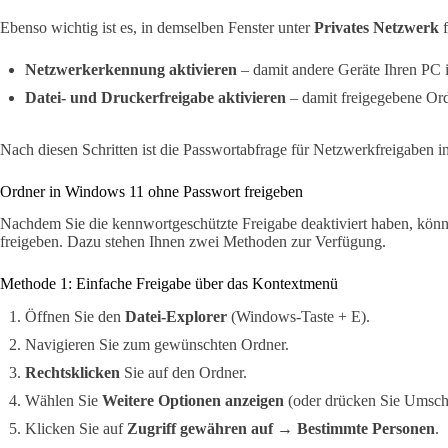
Ebenso wichtig ist es, in demselben Fenster unter
Privates Netzwerk
f
Netzwerkerkennung aktivieren
– damit andere Geräte Ihren PC
Datei- und Druckerfreigabe aktivieren
– damit freigegebene Ord
Nach diesen Schritten ist die Passwortabfrage für Netzwerkfreigaben i
Ordner in Windows 11 ohne Passwort freigeben
Nachdem Sie die kennwortgeschützte Freigabe deaktiviert haben, könn
freigeben. Dazu stehen Ihnen zwei Methoden zur Verfügung.
Methode 1: Einfache Freigabe über das Kontextmenü
Öffnen Sie den
Datei-Explorer
(Windows-Taste + E).
Navigieren Sie zum gewünschten Ordner.
Rechtsklicken
Sie auf den Ordner.
Wählen Sie
Weitere Optionen anzeigen
(oder drücken Sie Umscha
Klicken Sie auf
Zugriff gewähren auf
→
Bestimmte Personen
.