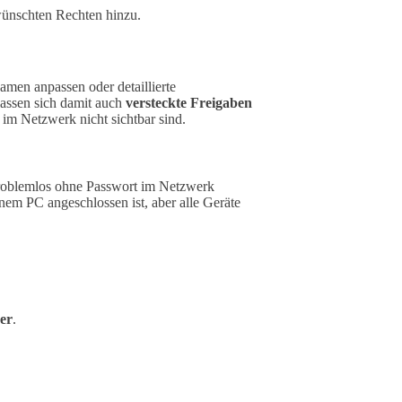
ünschten Rechten hinzu.
amen anpassen oder detaillierte
assen sich damit auch
versteckte Freigaben
e im Netzwerk nicht sichtbar sind.
problemlos ohne Passwort im Netzwerk
inem PC angeschlossen ist, aber alle Geräte
er
.