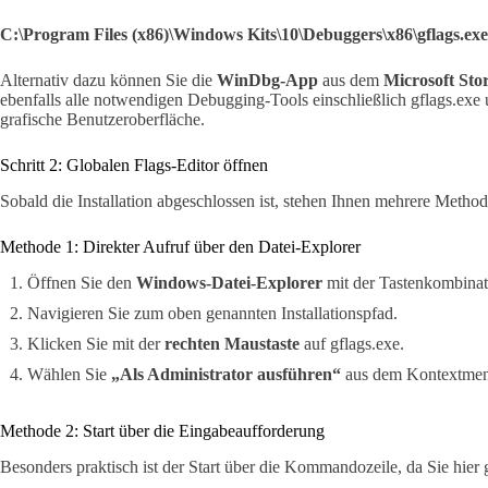
C:\Program Files (x86)\Windows Kits\10\Debuggers\x86\gflags.exe
Alternativ dazu können Sie die
WinDbg-App
aus dem
Microsoft Sto
ebenfalls alle notwendigen Debugging-Tools einschließlich gflags.exe un
grafische Benutzeroberfläche.
Schritt 2: Globalen Flags-Editor öffnen
Sobald die Installation abgeschlossen ist, stehen Ihnen mehrere Method
Methode 1: Direkter Aufruf über den Datei-Explorer
Öffnen Sie den
Windows-Datei-Explorer
mit der Tastenkombina
Navigieren Sie zum oben genannten Installationspfad.
Klicken Sie mit der
rechten Maustaste
auf gflags.exe.
Wählen Sie
„Als Administrator ausführen“
aus dem Kontextmen
Methode 2: Start über die Eingabeaufforderung
Besonders praktisch ist der Start über die Kommandozeile, da Sie hier