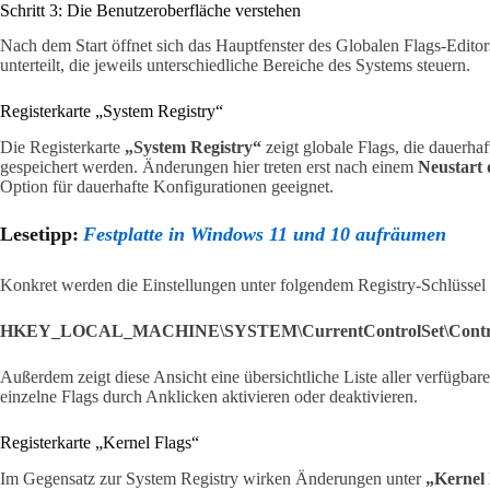
Schritt 3: Die Benutzeroberfläche verstehen
Nach dem Start öffnet sich das Hauptfenster des Globalen Flags-Editors
unterteilt, die jeweils unterschiedliche Bereiche des Systems steuern.
Registerkarte „System Registry“
Die Registerkarte
„System Registry“
zeigt globale Flags, die dauerh
gespeichert werden. Änderungen hier treten erst nach einem
Neustart 
Option für dauerhafte Konfigurationen geeignet.
Lesetipp:
Festplatte in Windows 11 und 10 aufräumen
Konkret werden die Einstellungen unter folgendem Registry-Schlüssel 
HKEY_LOCAL_MACHINE\SYSTEM\CurrentControlSet\Control\
Außerdem zeigt diese Ansicht eine übersichtliche Liste aller verfügbar
einzelne Flags durch Anklicken aktivieren oder deaktivieren.
Registerkarte „Kernel Flags“
Im Gegensatz zur System Registry wirken Änderungen unter
„Kernel 