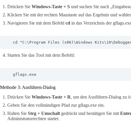
Drücken Sie
Windows-Taste + S
und suchen Sie nach „Eingabeau
Klicken Sie mit der rechten Maustaste auf das Ergebnis und wähle
Navigieren Sie mit dem Befehl
cd
in das Verzeichnis der gflags.exe
   cd "C:\Program Files (x86)\Windows Kits\10\Debugge
Starten Sie das Tool mit dem Befehl:
   gflags.exe
Methode 3: Ausführen-Dialog
Drücken Sie
Windows-Taste + R
, um den Ausführen-Dialog zu ö
Geben Sie den vollständigen Pfad zur gflags.exe ein.
Halten Sie
Strg + Umschalt
gedrückt und bestätigen Sie mit
Ente
Administratorrechten startet.