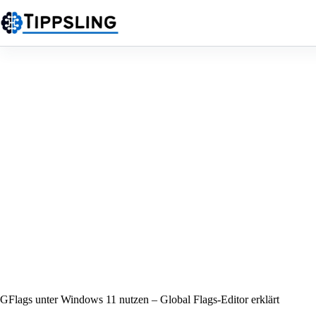
Zum
Inhalt
springen
GFlags unter Windows 11 nutzen – Global Flags-Editor erklärt