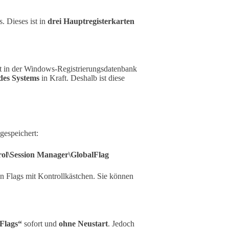
. Dieses ist in
drei Hauptregisterkarten
aft in der Windows-Registrierungsdatenbank
des Systems
in Kraft. Deshalb ist diese
gespeichert:
Session Manager\GlobalFlag
en Flags mit Kontrollkästchen. Sie können
Flags“
sofort und
ohne Neustart
. Jedoch