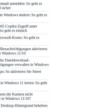
tmail anmelden: So geht es
 sicher
 in Windows ändern: So geht es
365 Copilot Zugriff unter
o geht es einfach
icrosoft-Konto: So geht es
enachrichtigungen aktivieren:
in Windows 11/10
che Dateidownload-
tigungen verwalten in Windows
s: So aktivieren Sie Street
 in Windows 11 leeren: So geht
enn die Kamera nicht
rt in Windows 11/10?
 Desktop-Hintergrund beheben: