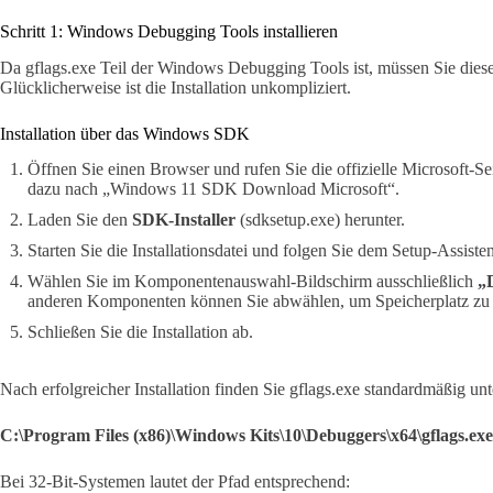
Schritt 1: Windows Debugging Tools installieren
Da gflags.exe Teil der Windows Debugging Tools ist, müssen Sie diese 
Glücklicherweise ist die Installation unkompliziert.
Installation über das Windows SDK
Öffnen Sie einen Browser und rufen Sie die offizielle Microsoft-Se
dazu nach „Windows 11 SDK Download Microsoft“.
Laden Sie den
SDK-Installer
(sdksetup.exe) herunter.
Starten Sie die Installationsdatei und folgen Sie dem Setup-Assiste
Wählen Sie im Komponentenauswahl-Bildschirm ausschließlich
„
anderen Komponenten können Sie abwählen, um Speicherplatz zu 
Schließen Sie die Installation ab.
Nach erfolgreicher Installation finden Sie gflags.exe standardmäßig un
C:\Program Files (x86)\Windows Kits\10\Debuggers\x64\gflags.exe
Bei 32-Bit-Systemen lautet der Pfad entsprechend: