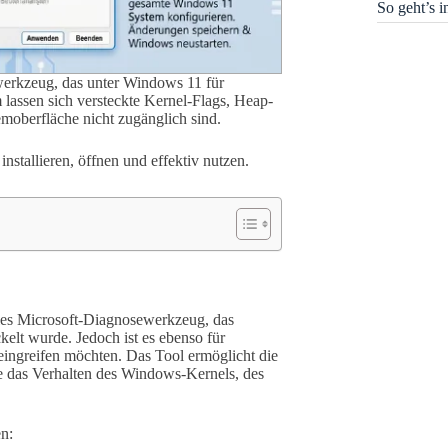
So geht’s 
mwerkzeug, das unter Windows 11 für
lassen sich versteckte Kernel-Flags, Heap-
moberfläche nicht zugänglich sind.
 installieren, öffnen und effektiv nutzen.
ielles Microsoft-Diagnosewerkzeug, das
elt wurde. Jedoch ist es ebenso für
eingreifen möchten. Das Tool ermöglicht die
ie das Verhalten des Windows-Kernels, des
en: