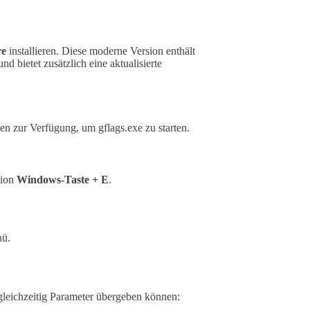
re
installieren. Diese moderne Version enthält
d bietet zusätzlich eine aktualisierte
en zur Verfügung, um gflags.exe zu starten.
tion
Windows-Taste + E
.
ü.
 gleichzeitig Parameter übergeben können: