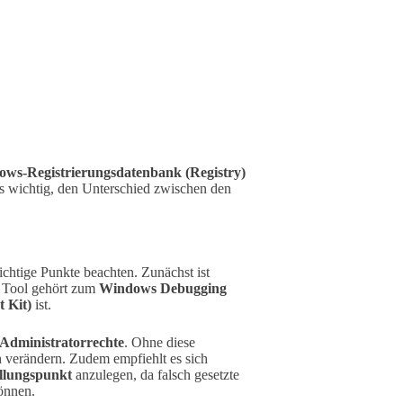
ws-Registrierungsdatenbank (Registry)
es wichtig, den Unterschied zwischen den
ichtige Punkte beachten. Zunächst ist
 Tool gehört zum
Windows Debugging
 Kit)
ist.
Administratorrechte
. Ohne diese
h verändern. Zudem empfiehlt es sich
llungspunkt
anzulegen, da falsch gesetzte
önnen.