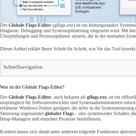
Der
Globale Flags-Editor
(gflags.exe) ist ein leistungsstarkes Syste
Diagnose, Debugging und Systemoptimierung eingesetzt wird. Mit ihm 
Überprüfungen und Prozessoptionen steuern, die in der normalen Syste
Dieser Artikel erklärt Ihnen Schritt für Schritt, wie Sie das Tool korrekt
Schnellnavigation
Was ist der Globale Flags-Editor?
Der
Globale Flags-Editor
, auch bekannt als
gflags.exe
, ist ein offiz
ursprünglich für Softwareentwickler und Systemadministratoren entwick
erfahrene Windows-Nutzer geeignet, die tiefer in die Systemsteuerung 
Steuerung sogenannter
globaler Flags
– also systemweiter Schalter, d
Heap-Managers und einzelner Prozesse beeinflussen.
Konkret lassen sich damit unter anderem folgende Funktionen aktivier