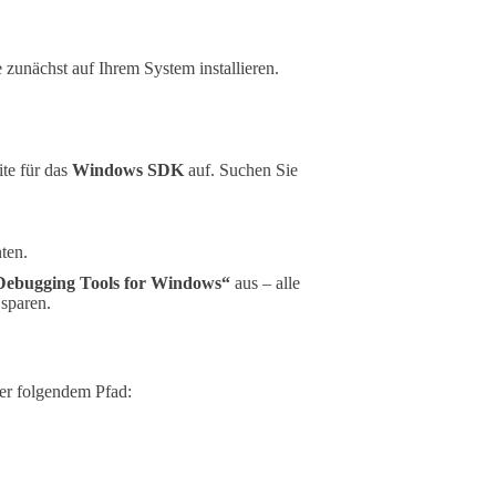
zunächst auf Ihrem System installieren.
ite für das
Windows SDK
auf. Suchen Sie
nten.
Debugging Tools for Windows“
aus – alle
sparen.
ter folgendem Pfad: