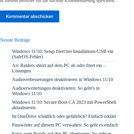
in diesem Browser für die nächste Kommentierung speichern.
Kommentar abschicken
Neuste Beiträge
Windows 11/10: Setup friert bei Installations-USB ein
(SafeOS-Fehler)
Arc Raiders stürzt auf dem PC ab oder friert ein –
Lösungen
Audioverbesserungen deaktivieren in Windows 11/10
Audioerweiterungen deaktivieren: So geht’s in
Windows 11/10
Windows 11/10: Secure Boot CA 2023 mit PowerShell
aktualisieren
Ist OneDrive schädlich oder gefährlich? Einfach erklärt
Passwörter auf diesem PC verwalten: So geht es einfach
Fotos vom Handy auf den PC übertragen: So geht es