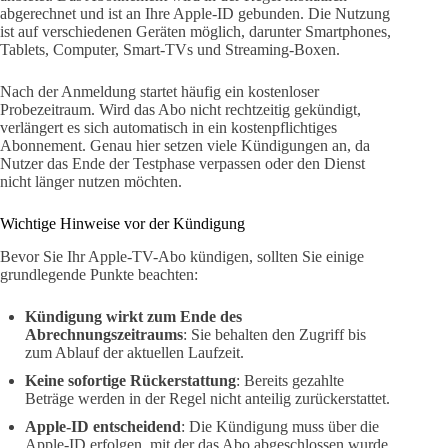
abgerechnet und ist an Ihre Apple-ID gebunden. Die Nutzung
ist auf verschiedenen Geräten möglich, darunter Smartphones,
Tablets, Computer, Smart-TVs und Streaming-Boxen.
Nach der Anmeldung startet häufig ein kostenloser
Probezeitraum. Wird das Abo nicht rechtzeitig gekündigt,
verlängert es sich automatisch in ein kostenpflichtiges
Abonnement. Genau hier setzen viele Kündigungen an, da
Nutzer das Ende der Testphase verpassen oder den Dienst
nicht länger nutzen möchten.
Wichtige Hinweise vor der Kündigung
Bevor Sie Ihr Apple-TV-Abo kündigen, sollten Sie einige
grundlegende Punkte beachten:
Kündigung wirkt zum Ende des
Abrechnungszeitraums
: Sie behalten den Zugriff bis
zum Ablauf der aktuellen Laufzeit.
Keine sofortige Rückerstattung
: Bereits gezahlte
Beträge werden in der Regel nicht anteilig zurückerstattet.
Apple-ID entscheidend
: Die Kündigung muss über die
Apple-ID erfolgen, mit der das Abo abgeschlossen wurde.