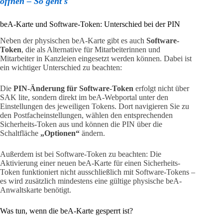
öffnen – So geht's
beA-Karte und Software-Token: Unterschied bei der PIN
Neben der physischen beA-Karte gibt es auch
Software-
Token
, die als Alternative für Mitarbeiterinnen und
Mitarbeiter in Kanzleien eingesetzt werden können. Dabei ist
ein wichtiger Unterschied zu beachten:
Die
PIN-Änderung für Software-Token
erfolgt nicht über
SAK lite, sondern direkt im beA-Webportal unter den
Einstellungen des jeweiligen Tokens. Dort navigieren Sie zu
den Postfacheinstellungen, wählen den entsprechenden
Sicherheits-Token aus und können die PIN über die
Schaltfläche
„Optionen“
ändern.
Außerdem ist bei Software-Token zu beachten: Die
Aktivierung einer neuen beA-Karte für einen Sicherheits-
Token funktioniert nicht ausschließlich mit Software-Tokens –
es wird zusätzlich mindestens eine gültige physische beA-
Anwaltskarte benötigt.
Was tun, wenn die beA-Karte gesperrt ist?