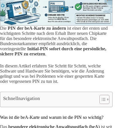
Die
PIN der beA-Karte zu ändern
ist einer der ersten und
wichtigsten Schritte nach dem Erhalt Ihrer neuen Chipkarte
für das besondere elektronische Anwaltspostfach. Die
Bundesnotarkammer empfiehlt ausdrücklich, die
voreingestellte
Initial-PIN sofort durch eine persönliche,
sichere PIN zu ersetzen
.
In diesem Artikel erfahren Sie Schritt für Schritt, welche
Software und Hardware Sie benötigen, wie die Änderung
gelingt und was bei Problemen wie einer gesperrten Karte
oder vergessenen PIN zu tun ist.
Schnellnavigation
Was ist die beA-Karte und warum ist die PIN so wichtig?
Das
besondere elektronische Anwaltspostfach (beA)
ist seit