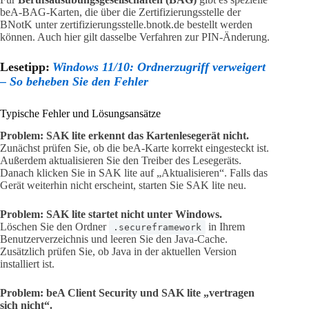
beA-BAG-Karten, die über die Zertifizierungsstelle der
BNotK unter zertifizierungsstelle.bnotk.de bestellt werden
können. Auch hier gilt dasselbe Verfahren zur PIN-Änderung.
Lesetipp:
Windows 11/10: Ordnerzugriff verweigert
– So beheben Sie den Fehler
Typische Fehler und Lösungsansätze
Problem: SAK lite erkennt das Kartenlesegerät nicht.
Zunächst prüfen Sie, ob die beA-Karte korrekt eingesteckt ist.
Außerdem aktualisieren Sie den Treiber des Lesegeräts.
Danach klicken Sie in SAK lite auf „Aktualisieren“. Falls das
Gerät weiterhin nicht erscheint, starten Sie SAK lite neu.
Problem: SAK lite startet nicht unter Windows.
Löschen Sie den Ordner
in Ihrem
.secureframework
Benutzerverzeichnis und leeren Sie den Java-Cache.
Zusätzlich prüfen Sie, ob Java in der aktuellen Version
installiert ist.
Problem: beA Client Security und SAK lite „vertragen
sich nicht“.