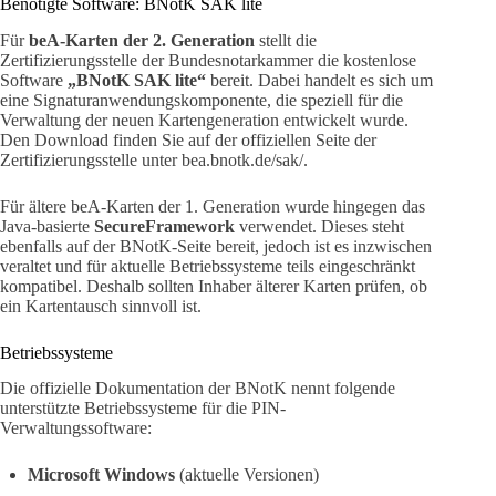
Benötigte Software: BNotK SAK lite
Für
beA-Karten der 2. Generation
stellt die
Zertifizierungsstelle der Bundesnotarkammer die kostenlose
Software
„BNotK SAK lite“
bereit. Dabei handelt es sich um
eine Signaturanwendungskomponente, die speziell für die
Verwaltung der neuen Kartengeneration entwickelt wurde.
Den Download finden Sie auf der offiziellen Seite der
Zertifizierungsstelle unter bea.bnotk.de/sak/.
Für ältere beA-Karten der 1. Generation wurde hingegen das
Java-basierte
SecureFramework
verwendet. Dieses steht
ebenfalls auf der BNotK-Seite bereit, jedoch ist es inzwischen
veraltet und für aktuelle Betriebssysteme teils eingeschränkt
kompatibel. Deshalb sollten Inhaber älterer Karten prüfen, ob
ein Kartentausch sinnvoll ist.
Betriebssysteme
Die offizielle Dokumentation der BNotK nennt folgende
unterstützte Betriebssysteme für die PIN-
Verwaltungssoftware:
Microsoft Windows
(aktuelle Versionen)