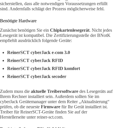
sicherstellen, dass alle notwendigen Voraussetzungen erfüllt
sind. Andernfalls schlägt der Prozess möglicherweise fehl.
Benötigte Hardware
Zunächst benötigen Sie ein
Chipkartenlesegerät
. Nicht jedes
Lesegerät ist kompatibel. Die Zertifizierungsstelle der BNotK
empfiehlt ausdrücklich folgende Geräte:
ReinerSCT cyberJack e-com 3.0
ReinerSCT cyberJack RFID
ReinerSCT cyberJack RFID komfort
ReinerSCT cyberJack secoder
Zudem muss die
aktuelle Treibersoftware
des Lesegeräts auf
Ihrem Rechner installiert sein. Außerdem sollten Sie im
cyberJack Gerätemanager unter dem Reiter „Aktualisierung“
prüfen, ob die neueste
Firmware
für Ihr Gerät installiert ist.
Treiber für ReinerSCT-Geräte finden Sie auf der
Herstellerseite unter reiner-sct.com.