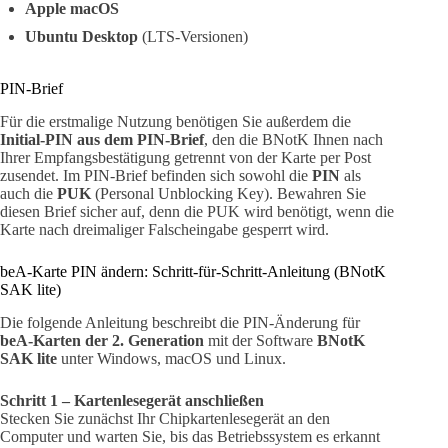
Apple macOS
Ubuntu Desktop
(LTS-Versionen)
PIN-Brief
Für die erstmalige Nutzung benötigen Sie außerdem die
Initial-PIN aus dem PIN-Brief
, den die BNotK Ihnen nach
Ihrer Empfangsbestätigung getrennt von der Karte per Post
zusendet. Im PIN-Brief befinden sich sowohl die
PIN
als
auch die
PUK
(Personal Unblocking Key). Bewahren Sie
diesen Brief sicher auf, denn die PUK wird benötigt, wenn die
Karte nach dreimaliger Falscheingabe gesperrt wird.
beA-Karte PIN ändern: Schritt-für-Schritt-Anleitung (BNotK
SAK lite)
Die folgende Anleitung beschreibt die PIN-Änderung für
beA-Karten der 2. Generation
mit der Software
BNotK
SAK lite
unter Windows, macOS und Linux.
Schritt 1 – Kartenlesegerät anschließen
Stecken Sie zunächst Ihr Chipkartenlesegerät an den
Computer und warten Sie, bis das Betriebssystem es erkannt