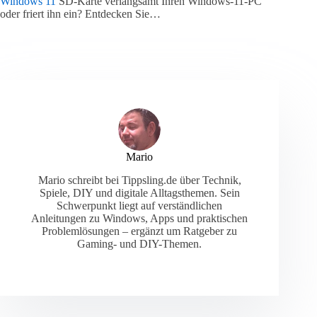
Windows 11
SD-Karte verlangsamt Ihren Windows-11-PC
oder friert ihn ein? Entdecken Sie…
Mario
Mario schreibt bei Tippsling.de über Technik,
Spiele, DIY und digitale Alltagsthemen. Sein
Schwerpunkt liegt auf verständlichen
Anleitungen zu Windows, Apps und praktischen
Problemlösungen – ergänzt um Ratgeber zu
Gaming- und DIY-Themen.