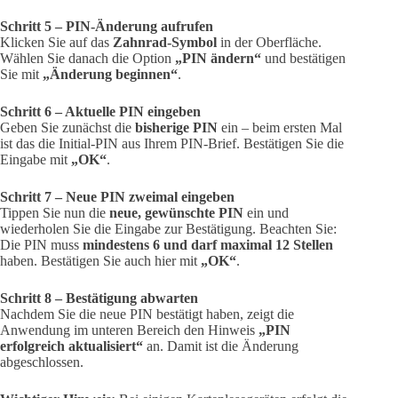
Schritt 5 – PIN-Änderung aufrufen
Klicken Sie auf das
Zahnrad-Symbol
in der Oberfläche.
Wählen Sie danach die Option
„PIN ändern“
und bestätigen
Sie mit
„Änderung beginnen“
.
Schritt 6 – Aktuelle PIN eingeben
Geben Sie zunächst die
bisherige PIN
ein – beim ersten Mal
ist das die Initial-PIN aus Ihrem PIN-Brief. Bestätigen Sie die
Eingabe mit
„OK“
.
Schritt 7 – Neue PIN zweimal eingeben
Tippen Sie nun die
neue, gewünschte PIN
ein und
wiederholen Sie die Eingabe zur Bestätigung. Beachten Sie:
Die PIN muss
mindestens 6 und darf maximal 12 Stellen
haben. Bestätigen Sie auch hier mit
„OK“
.
Schritt 8 – Bestätigung abwarten
Nachdem Sie die neue PIN bestätigt haben, zeigt die
Anwendung im unteren Bereich den Hinweis
„PIN
erfolgreich aktualisiert“
an. Damit ist die Änderung
abgeschlossen.