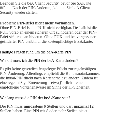
Beenden Sie die beA Client Security, bevor Sie SAK lite
öffnen. Nach der PIN-Änderung können Sie beA Client
Security wieder starten.
Problem: PIN-Brief nicht mehr vorhanden.
Ohne PIN-Brief ist die PUK nicht verfügbar. Deshalb ist die
PUK vorab an einem sicheren Ort zu notieren oder der PIN-
Brief sicher zu archivieren. Ohne PUK und bei vergessener
geänderter PIN bleibt nur die kostenpflichtige Ersatzkarte.
Häufige Fragen rund um die beA-Karte PIN
Wie oft muss ich die PIN der beA-Karte ändern?
Es gibt keine gesetzlich festgelegte Pflicht zur regelmäßigen
PIN-Änderung. Allerdings empfiehlt die Bundesnotarkammer,
die Initial-PIN direkt nach Kartenerhalt zu ändern. Zudem ist
eine regelmäßige Erneuerung – etwa jährlich – eine
empfohlene Vorgehensweise im Sinne der IT-Sicherheit.
Wie lang muss die PIN der beA-Karte sein?
Die PIN muss
mindestens 6 Stellen
und darf
maximal 12
Stellen
haben. Eine PIN mit 8 oder mehr Stellen bietet