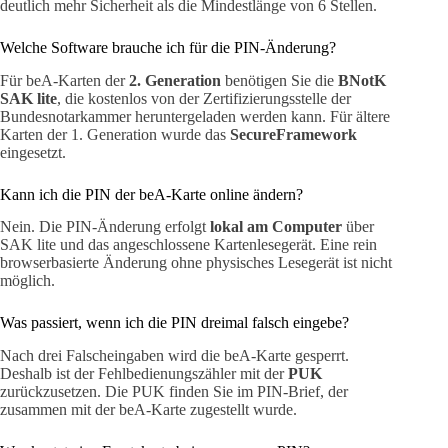
deutlich mehr Sicherheit als die Mindestlänge von 6 Stellen.
Welche Software brauche ich für die PIN-Änderung?
Für beA-Karten der
2. Generation
benötigen Sie die
BNotK
SAK lite
, die kostenlos von der Zertifizierungsstelle der
Bundesnotarkammer heruntergeladen werden kann. Für ältere
Karten der 1. Generation wurde das
SecureFramework
eingesetzt.
Kann ich die PIN der beA-Karte online ändern?
Nein. Die PIN-Änderung erfolgt
lokal am Computer
über
SAK lite und das angeschlossene Kartenlesegerät. Eine rein
browserbasierte Änderung ohne physisches Lesegerät ist nicht
möglich.
Was passiert, wenn ich die PIN dreimal falsch eingebe?
Nach drei Falscheingaben wird die beA-Karte gesperrt.
Deshalb ist der Fehlbedienungszähler mit der
PUK
zurückzusetzen. Die PUK finden Sie im PIN-Brief, der
zusammen mit der beA-Karte zugestellt wurde.