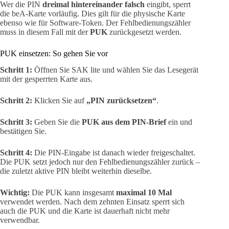
Wer die PIN
dreimal hintereinander falsch
eingibt, sperrt
die beA-Karte vorläufig. Dies gilt für die physische Karte
ebenso wie für Software-Token. Der Fehlbedienungszähler
muss in diesem Fall mit der
PUK
zurückgesetzt werden.
PUK einsetzen: So gehen Sie vor
Schritt 1:
Öffnen Sie SAK lite und wählen Sie das Lesegerät
mit der gesperrten Karte aus.
Schritt 2:
Klicken Sie auf
„PIN zurücksetzen“
.
Schritt 3:
Geben Sie die
PUK aus dem PIN-Brief
ein und
bestätigen Sie.
Schritt 4:
Die PIN-Eingabe ist danach wieder freigeschaltet.
Die PUK setzt jedoch nur den Fehlbedienungszähler zurück –
die zuletzt aktive PIN bleibt weiterhin dieselbe.
Wichtig:
Die PUK kann insgesamt
maximal 10 Mal
verwendet werden. Nach dem zehnten Einsatz sperrt sich
auch die PUK und die Karte ist dauerhaft nicht mehr
verwendbar.