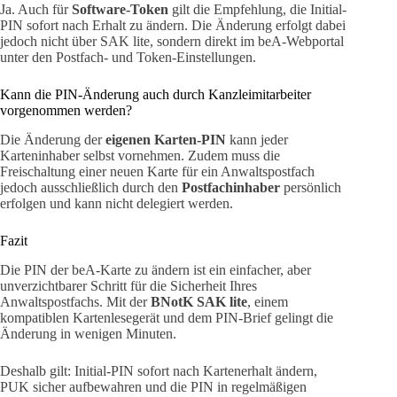
Ja. Auch für
Software-Token
gilt die Empfehlung, die Initial-
PIN sofort nach Erhalt zu ändern. Die Änderung erfolgt dabei
jedoch nicht über SAK lite, sondern direkt im beA-Webportal
unter den Postfach- und Token-Einstellungen.
Kann die PIN-Änderung auch durch Kanzleimitarbeiter
vorgenommen werden?
Die Änderung der
eigenen Karten-PIN
kann jeder
Karteninhaber selbst vornehmen. Zudem muss die
Freischaltung einer neuen Karte für ein Anwaltspostfach
jedoch ausschließlich durch den
Postfachinhaber
persönlich
erfolgen und kann nicht delegiert werden.
Fazit
Die PIN der beA-Karte zu ändern ist ein einfacher, aber
unverzichtbarer Schritt für die Sicherheit Ihres
Anwaltspostfachs. Mit der
BNotK SAK lite
, einem
kompatiblen Kartenlesegerät und dem PIN-Brief gelingt die
Änderung in wenigen Minuten.
Deshalb gilt: Initial-PIN sofort nach Kartenerhalt ändern,
PUK sicher aufbewahren und die PIN in regelmäßigen