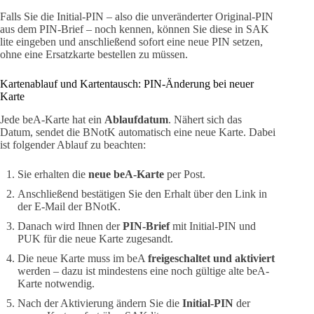
Falls Sie die Initial-PIN – also die unveränderter Original-PIN
aus dem PIN-Brief – noch kennen, können Sie diese in SAK
lite eingeben und anschließend sofort eine neue PIN setzen,
ohne eine Ersatzkarte bestellen zu müssen.
Kartenablauf und Kartentausch: PIN-Änderung bei neuer
Karte
Jede beA-Karte hat ein
Ablaufdatum
. Nähert sich das
Datum, sendet die BNotK automatisch eine neue Karte. Dabei
ist folgender Ablauf zu beachten:
Sie erhalten die
neue beA-Karte
per Post.
Anschließend bestätigen Sie den Erhalt über den Link in
der E-Mail der BNotK.
Danach wird Ihnen der
PIN-Brief
mit Initial-PIN und
PUK für die neue Karte zugesandt.
Die neue Karte muss im beA
freigeschaltet und aktiviert
werden – dazu ist mindestens eine noch gültige alte beA-
Karte notwendig.
Nach der Aktivierung ändern Sie die
Initial-PIN
der