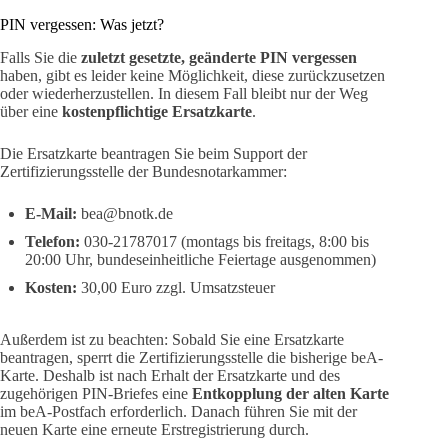
PIN vergessen: Was jetzt?
Falls Sie die
zuletzt gesetzte, geänderte PIN vergessen
haben, gibt es leider keine Möglichkeit, diese zurückzusetzen
oder wiederherzustellen. In diesem Fall bleibt nur der Weg
über eine
kostenpflichtige Ersatzkarte
.
Die Ersatzkarte beantragen Sie beim Support der
Zertifizierungsstelle der Bundesnotarkammer:
E-Mail:
bea@bnotk.de
Telefon:
030-21787017 (montags bis freitags, 8:00 bis
20:00 Uhr, bundeseinheitliche Feiertage ausgenommen)
Kosten:
30,00 Euro zzgl. Umsatzsteuer
Außerdem ist zu beachten: Sobald Sie eine Ersatzkarte
beantragen, sperrt die Zertifizierungsstelle die bisherige beA-
Karte. Deshalb ist nach Erhalt der Ersatzkarte und des
zugehörigen PIN-Briefes eine
Entkopplung der alten Karte
im beA-Postfach erforderlich. Danach führen Sie mit der
neuen Karte eine erneute Erstregistrierung durch.