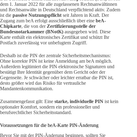
dem 1. Januar 2022 für alle zugelassenen Rechtsanwältinnen
und Rechtsanwälte in Deutschland verpflichtend aktiv. Zudem
ist die
passive Nutzungspflicht
seit Jahren in Kraft. Der
Zugang zum beA erfolgt ausschließlich über eine
beA-
Chipkarte
, die von der
Zertifizierungsstelle der
Bundesnotarkammer (BNotK)
ausgegeben wird. Diese
Karte enthält ein elektronisches Zertifikat und schützt Ihr
Postfach zuverlässig vor unbefugtem Zugriff.
Deshalb ist die PIN der zentrale Sicherheitsmechanismus:
Ohne korrekte PIN ist keine Anmeldung am beA möglich.
Außerdem legitimiert die PIN elektronische Signaturen und
bestätigt Ihre Identität gegenüber dem Gericht oder der
Gegenseite. Je schwächer oder leichter erratbar die PIN ist,
desto größer wird das Risiko für vertrauliche
Mandantenkommunikation.
Zusammengefasst gilt: Eine
starke, individuelle PIN
ist kein
optionaler Komfort, sondern ein professioneller und
berufsrechtlicher Sicherheitsstandard.
Voraussetzungen für die beA-Karte PIN-Änderung
Bevor Sie mit der PIN-Änderung beginnen, sollten Sie