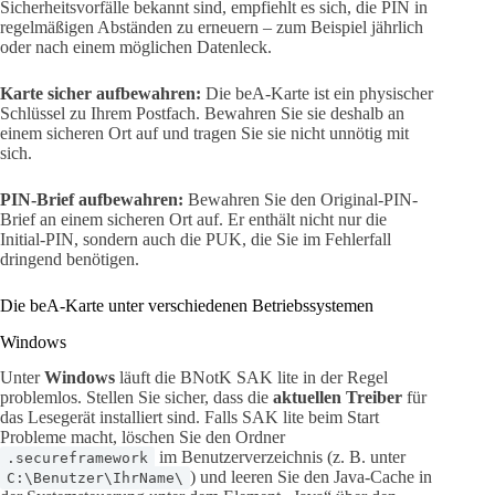
Sicherheitsvorfälle bekannt sind, empfiehlt es sich, die PIN in
regelmäßigen Abständen zu erneuern – zum Beispiel jährlich
oder nach einem möglichen Datenleck.
Karte sicher aufbewahren:
Die beA-Karte ist ein physischer
Schlüssel zu Ihrem Postfach. Bewahren Sie sie deshalb an
einem sicheren Ort auf und tragen Sie sie nicht unnötig mit
sich.
PIN-Brief aufbewahren:
Bewahren Sie den Original-PIN-
Brief an einem sicheren Ort auf. Er enthält nicht nur die
Initial-PIN, sondern auch die PUK, die Sie im Fehlerfall
dringend benötigen.
Die beA-Karte unter verschiedenen Betriebssystemen
Windows
Unter
Windows
läuft die BNotK SAK lite in der Regel
problemlos. Stellen Sie sicher, dass die
aktuellen Treiber
für
das Lesegerät installiert sind. Falls SAK lite beim Start
Probleme macht, löschen Sie den Ordner
im Benutzerverzeichnis (z. B. unter
.secureframework
) und leeren Sie den Java-Cache in
C:\Benutzer\IhrName\