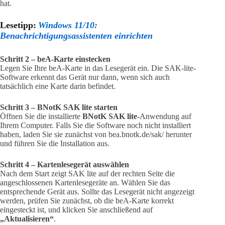
hat.
Lesetipp:
Windows 11/10:
Benachrichtigungsassistenten einrichten
Schritt 2 – beA-Karte einstecken
Legen Sie Ihre beA-Karte in das Lesegerät ein. Die SAK-lite-
Software erkennt das Gerät nur dann, wenn sich auch
tatsächlich eine Karte darin befindet.
Schritt 3 – BNotK SAK lite starten
Öffnen Sie die installierte
BNotK SAK lite
-Anwendung auf
Ihrem Computer. Falls Sie die Software noch nicht installiert
haben, laden Sie sie zunächst von bea.bnotk.de/sak/ herunter
und führen Sie die Installation aus.
Schritt 4 – Kartenlesegerät auswählen
Nach dem Start zeigt SAK lite auf der rechten Seite die
angeschlossenen Kartenlesegeräte an. Wählen Sie das
entsprechende Gerät aus. Sollte das Lesegerät nicht angezeigt
werden, prüfen Sie zunächst, ob die beA-Karte korrekt
eingesteckt ist, und klicken Sie anschließend auf
„Aktualisieren“
.