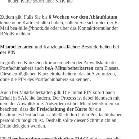
neuen Karte sofort über SAK lite.
Zudem gilt: Falls Sie bis
6 Wochen vor dem Ablaufdatum
keine neue Karte erhalten haben, sollten Sie sich unter der E-
Mail bea-hilfe@bnotk.de oder über das Kontaktformular der
BNotK melden.
Mitarbeiterkarten und Kanzleipostfächer: Besonderheiten bei
der PIN
In größeren Kanzleien kommen neben der Anwaltskarte des
Postfachinhabers auch
beA-Mitarbeiterkarten
zum Einsatz.
Diese ermöglichen Kanzleimitarbeitern, das beA zu nutzen,
ohne die PIN des Postfachinhabers zu kennen.
Auch bei Mitarbeiterkarten gilt: Die Initial-PIN sofort nach
Erhalt in SAK lite ändern. Der Prozess ist dabei identisch mit
dem der Anwaltskarte. Außerdem ist bei Mitarbeiterkarten zu
beachten, dass die
Freischaltung der Karte
für ein
bestimmtes Postfach ausschließlich durch den Postfachinhaber
persönlich möglich ist. Deshalb sollte dieser Schritt nicht an
Dritte delegiert werden.
Für
Berufsausübungsgesellschaften (BAG)
gibt es spezielle