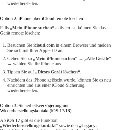
wiederherstellen.
Option 2: iPhone über iCloud remote löschen
Falls
„Mein iPhone suchen“
aktiviert ist, können Sie das
Gerät remote löschen:
Besuchen Sie
icloud.com
in einem Browser und melden
Sie sich mit Ihrer Apple-ID an.
Gehen Sie zu
„Mein iPhone suchen“
→
„Alle Geräte“
→ wählen Sie Ihr iPhone aus.
Tippen Sie auf
„Dieses Gerät löschen“
.
Nachdem das iPhone gelöscht wurde, können Sie es neu
einrichten und aus einer iCloud-Sicherung
wiederherstellen.
Option 3: Sicherheitsverzögerung und
Wiederherstellungskontakt (iOS 17/18)
Ab
iOS 17
gibt es die Funktion
„Wiederherstellungskontakt“
sowie den
„Legacy-