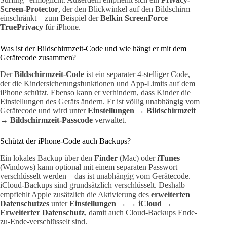
Screen-Protector
, der den Blickwinkel auf den Bildschirm
einschränkt – zum Beispiel der
Belkin ScreenForce
TruePrivacy
für iPhone.
Was ist der Bildschirmzeit-Code und wie hängt er mit dem
Gerätecode zusammen?
Der
Bildschirmzeit-Code
ist ein separater 4-stelliger Code,
der die Kindersicherungsfunktionen und App-Limits auf dem
iPhone schützt. Ebenso kann er verhindern, dass Kinder die
Einstellungen des Geräts ändern. Er ist völlig unabhängig vom
Gerätecode und wird unter
Einstellungen → Bildschirmzeit
→ Bildschirmzeit-Passcode
verwaltet.
Schützt der iPhone-Code auch Backups?
Ein lokales Backup über den
Finder
(Mac) oder
iTunes
(Windows) kann optional mit einem separaten Passwort
verschlüsselt werden – das ist unabhängig vom Gerätecode.
iCloud-Backups sind grundsätzlich verschlüsselt. Deshalb
empfiehlt Apple zusätzlich die Aktivierung des
erweiterten
Datenschutzes
unter
Einstellungen → → iCloud →
Erweiterter Datenschutz
, damit auch Cloud-Backups Ende-
zu-Ende-verschlüsselt sind.