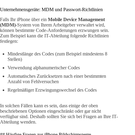
Unternehmensgeräte: MDM und Passwort-Richtlinien
Falls Ihr iPhone über ein
Mobile Device Management
(MDM)
-System von Ihrem Arbeitgeber verwaltet wird,
können bestimmte Code-Anforderungen erzwungen sein.
Zum Beispiel kann die IT-Abteilung folgende Richtlinien
festlegen:
Mindestlänge des Codes (zum Beispiel mindestens 8
Stellen)
Verwendung alphanumerischer Codes
Automatisches Zurücksetzen nach einer bestimmten
Anzahl von Fehlversuchen
Regelmäßiger Erzwingungswechsel des Codes
In solchen Fällen kann es sein, dass einige der oben
beschriebenen Optionen eingeschränkt oder gar nicht
verfügbar sind. Deshalb sollten Sie sich bei Fragen an Ihre IT-
Abteilung wenden.
## Häufige Fragen zur iPhone Bildschirmsperre