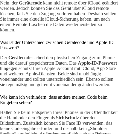
Nein, der
Gerätecode
kann nicht remote über iCloud geändert
werden. Jedoch können Sie das Gerät über iCloud remote
löschen, falls Sie den Zugang verloren haben. Deshalb sollten
Sie immer eine aktuelle iCloud-Sicherung haben, um nach
einem Remote-Löschen die Daten wiederherstellen zu
können.
Was ist der Unterschied zwischen Gerätecode und Apple-ID-
Passwort?
Der
Gerätecode
sichert den physischen Zugang zum iPhone
und die darauf gespeicherten Daten. Das
Apple-ID-Passwort
hingegen schützt Ihren Apple-Account mit iCloud, App Store
und weiteren Apple-Diensten. Beide sind unabhängig
voneinander und sollten unterschiedlich sein. Ebenso sollten
sie regelmäßig und getrennt voneinander geändert werden.
Wie kann ich verhindern, dass andere meinen Code beim
Eingeben sehen?
Halten Sie beim Entsperren Ihres iPhones in der Öffentlichkeit
die Hand oder den Finger als
Sichtschutz
über den
Bildschirm. Zusätzlich können Sie Face ID verwenden, das
keine Codeeingabe erfordert und deshalb kein „Shoulder
Surfing“ ermöglicht. Außerdem empfiehlt sich ein
Privacy-