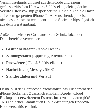
Verschlüsselungsschlüssel aus dem Code und einem
gerätespezifischen Hardware-Schlüssel abgeleitet, der im
Secure Enclave
-Chip gespeichert ist. Deshalb sind die Daten
auf einem gesperrten iPhone für Außenstehende praktisch
nicht lesbar – selbst wenn jemand die Speicherchips physisch
aus dem Gerät ausbaut.
Außerdem wird der Code auch zum Schutz folgender
Datenbereiche verwendet:
Gesundheitsdaten
(Apple Health)
Zahlungsdaten
(Apple Pay, Kreditkarten)
Passwörter
(iCloud-Schlüsselbund)
Nachrichten
(iMessage, SMS)
Standortdaten und Verlauf
Deshalb ist der Gerätecode buchstäblich das Fundament der
iPhone-Sicherheit. Zusätzlich empfiehlt Apple, iCloud-
Backups mit
erweitertem Datenschutz
zu aktivieren (iOS
16.3 und neuer), damit auch Cloud-Sicherungen Ende-zu-
Ende-verschlüsselt sind.