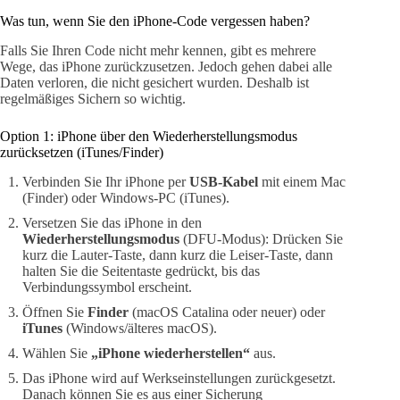
Was tun, wenn Sie den iPhone-Code vergessen haben?
Falls Sie Ihren Code nicht mehr kennen, gibt es mehrere
Wege, das iPhone zurückzusetzen. Jedoch gehen dabei alle
Daten verloren, die nicht gesichert wurden. Deshalb ist
regelmäßiges Sichern so wichtig.
Option 1: iPhone über den Wiederherstellungsmodus
zurücksetzen (iTunes/Finder)
Verbinden Sie Ihr iPhone per
USB-Kabel
mit einem Mac
(Finder) oder Windows-PC (iTunes).
Versetzen Sie das iPhone in den
Wiederherstellungsmodus
(DFU-Modus): Drücken Sie
kurz die Lauter-Taste, dann kurz die Leiser-Taste, dann
halten Sie die Seitentaste gedrückt, bis das
Verbindungssymbol erscheint.
Öffnen Sie
Finder
(macOS Catalina oder neuer) oder
iTunes
(Windows/älteres macOS).
Wählen Sie
„iPhone wiederherstellen“
aus.
Das iPhone wird auf Werkseinstellungen zurückgesetzt.
Danach können Sie es aus einer Sicherung