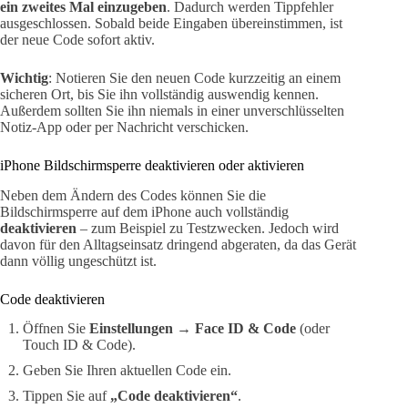
ein zweites Mal einzugeben
. Dadurch werden Tippfehler
ausgeschlossen. Sobald beide Eingaben übereinstimmen, ist
der neue Code sofort aktiv.
Wichtig
: Notieren Sie den neuen Code kurzzeitig an einem
sicheren Ort, bis Sie ihn vollständig auswendig kennen.
Außerdem sollten Sie ihn niemals in einer unverschlüsselten
Notiz-App oder per Nachricht verschicken.
iPhone Bildschirmsperre deaktivieren oder aktivieren
Neben dem Ändern des Codes können Sie die
Bildschirmsperre auf dem iPhone auch vollständig
deaktivieren
– zum Beispiel zu Testzwecken. Jedoch wird
davon für den Alltagseinsatz dringend abgeraten, da das Gerät
dann völlig ungeschützt ist.
Code deaktivieren
Öffnen Sie
Einstellungen → Face ID & Code
(oder
Touch ID & Code).
Geben Sie Ihren aktuellen Code ein.
Tippen Sie auf
„Code deaktivieren“
.