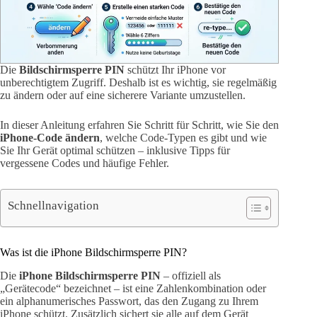
Die
Bildschirmsperre PIN
schützt Ihr iPhone vor
unberechtigtem Zugriff. Deshalb ist es wichtig, sie regelmäßig
zu ändern oder auf eine sicherere Variante umzustellen.
In dieser Anleitung erfahren Sie Schritt für Schritt, wie Sie den
iPhone-Code ändern
, welche Code-Typen es gibt und wie
Sie Ihr Gerät optimal schützen – inklusive Tipps für
vergessene Codes und häufige Fehler.
Schnellnavigation
Was ist die iPhone Bildschirmsperre PIN?
Die
iPhone Bildschirmsperre PIN
– offiziell als
„Gerätecode“ bezeichnet – ist eine Zahlenkombination oder
ein alphanumerisches Passwort, das den Zugang zu Ihrem
iPhone schützt. Zusätzlich sichert sie alle auf dem Gerät