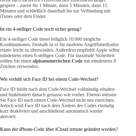
gesperrt – zuerst für 1 Minute, dann 5 Minuten, dann 15
Minuten und schließlich dauerhaft bis zur Verbindung mit
iTunes oder dem Finder.
Ist ein 4-stelliger Code noch sicher genug?
Ein 4-stelliger Code bietet lediglich 10.000 mögliche
Kombinationen. Deshalb ist er für moderne Angriffsmethoden
relativ leicht zu überwinden. Außerdem empfiehlt Apple selbst
mindestens einen 6-stelligen Code. Für maximale Sicherheit
sollten Sie einen
alphanumerischen Code
mit mindestens 8
Zeichen verwenden.
Wie verhält sich Face ID bei einem Code-Wechsel?
Face ID bleibt nach dem Code-Wechsel vollständig erhalten
und funktioniert danach genauso wie vorher. Ebenso müssen
Sie Face ID nach einem Code-Wechsel nicht neu einrichten.
Jedoch wird Face ID nach dem Ändern des Codes einmalig
kurz deaktiviert und anschließend automatisch wieder
aktiviert.
Kann der iPhone-Code über iCloud remote geändert werden?