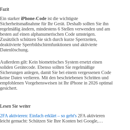
Fazit
Ein starker
iPhone-Code
ist die wichtigste
Sicherheitsmaßnahme für Ihr Gerät. Deshalb sollten Sie ihn
regelmäßig ändern, mindestens 6 Stellen verwenden und am
besten auf einen alphanumerischen Code umsteigen.
Zusätzlich schützen Sie sich durch kurze Sperrzeiten,
deaktivierte Sperrbildschirmfunktionen und aktivierte
Datenlöschung.
Außerdem gilt: Kein biometrisches System ersetzt einen
soliden Gerätecode. Ebenso sollten Sie regelmäßige
Sicherungen anlegen, damit Sie bei einem vergessenen Code
keine Daten verlieren. Mit den beschriebenen Schritten und
empfohlenen Vorgehensweisen ist Ihr iPhone in 2026 optimal
gesichert.
Lesen Sie weiter
2FA aktivieren: Einfach erklärt – so geht's
2FA aktivieren
leicht gemacht: Schützen Sie Ihre Konten bei Google,…