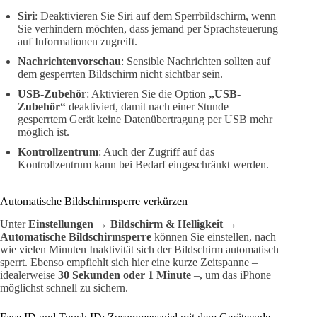
Siri
: Deaktivieren Sie Siri auf dem Sperrbildschirm, wenn
Sie verhindern möchten, dass jemand per Sprachsteuerung
auf Informationen zugreift.
Nachrichtenvorschau
: Sensible Nachrichten sollten auf
dem gesperrten Bildschirm nicht sichtbar sein.
USB-Zubehör
: Aktivieren Sie die Option
„USB-
Zubehör“
deaktiviert, damit nach einer Stunde
gesperrtem Gerät keine Datenübertragung per USB mehr
möglich ist.
Kontrollzentrum
: Auch der Zugriff auf das
Kontrollzentrum kann bei Bedarf eingeschränkt werden.
Automatische Bildschirmsperre verkürzen
Unter
Einstellungen → Bildschirm & Helligkeit →
Automatische Bildschirmsperre
können Sie einstellen, nach
wie vielen Minuten Inaktivität sich der Bildschirm automatisch
sperrt. Ebenso empfiehlt sich hier eine kurze Zeitspanne –
idealerweise
30 Sekunden oder 1 Minute
–, um das iPhone
möglichst schnell zu sichern.