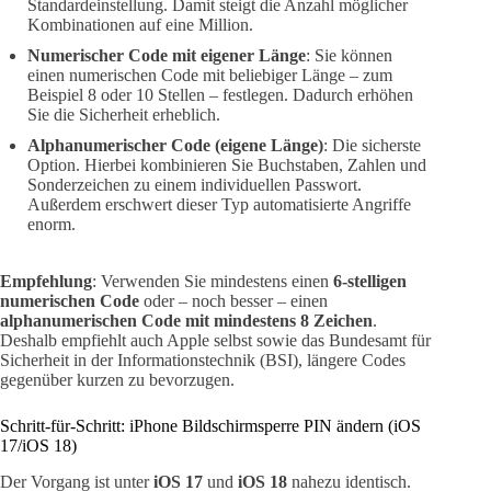
Standardeinstellung. Damit steigt die Anzahl möglicher
Kombinationen auf eine Million.
Numerischer Code mit eigener Länge
: Sie können
einen numerischen Code mit beliebiger Länge – zum
Beispiel 8 oder 10 Stellen – festlegen. Dadurch erhöhen
Sie die Sicherheit erheblich.
Alphanumerischer Code (eigene Länge)
: Die sicherste
Option. Hierbei kombinieren Sie Buchstaben, Zahlen und
Sonderzeichen zu einem individuellen Passwort.
Außerdem erschwert dieser Typ automatisierte Angriffe
enorm.
Empfehlung
: Verwenden Sie mindestens einen
6-stelligen
numerischen Code
oder – noch besser – einen
alphanumerischen Code mit mindestens 8 Zeichen
.
Deshalb empfiehlt auch Apple selbst sowie das Bundesamt für
Sicherheit in der Informationstechnik (BSI), längere Codes
gegenüber kurzen zu bevorzugen.
Schritt-für-Schritt: iPhone Bildschirmsperre PIN ändern (iOS
17/iOS 18)
Der Vorgang ist unter
iOS 17
und
iOS 18
nahezu identisch.