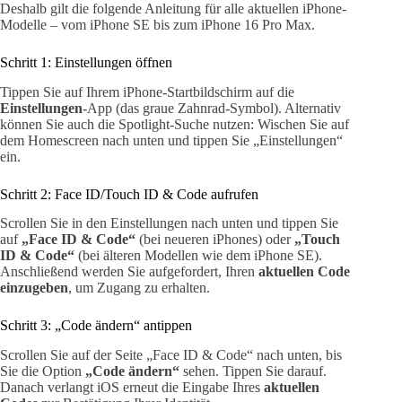
Deshalb gilt die folgende Anleitung für alle aktuellen iPhone-
Modelle – vom iPhone SE bis zum iPhone 16 Pro Max.
Schritt 1: Einstellungen öffnen
Tippen Sie auf Ihrem iPhone-Startbildschirm auf die
Einstellungen
-App (das graue Zahnrad-Symbol). Alternativ
können Sie auch die Spotlight-Suche nutzen: Wischen Sie auf
dem Homescreen nach unten und tippen Sie „Einstellungen“
ein.
Schritt 2: Face ID/Touch ID & Code aufrufen
Scrollen Sie in den Einstellungen nach unten und tippen Sie
auf
„Face ID & Code“
(bei neueren iPhones) oder
„Touch
ID & Code“
(bei älteren Modellen wie dem iPhone SE).
Anschließend werden Sie aufgefordert, Ihren
aktuellen Code
einzugeben
, um Zugang zu erhalten.
Schritt 3: „Code ändern“ antippen
Scrollen Sie auf der Seite „Face ID & Code“ nach unten, bis
Sie die Option
„Code ändern“
sehen. Tippen Sie darauf.
Danach verlangt iOS erneut die Eingabe Ihres
aktuellen