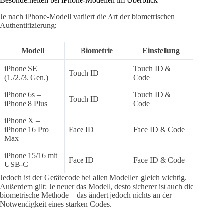
Besonderheiten bei iPhone-Modellen im Überblick
Je nach iPhone-Modell variiert die Art der biometrischen
Authentifizierung:
Modell
Biometrie
Einstellung
iPhone SE
Touch ID &
Touch ID
(1./2./3. Gen.)
Code
iPhone 6s –
Touch ID &
Touch ID
iPhone 8 Plus
Code
iPhone X –
iPhone 16 Pro
Face ID
Face ID & Code
Max
iPhone 15/16 mit
Face ID
Face ID & Code
USB-C
Jedoch ist der Gerätecode bei allen Modellen gleich wichtig.
Außerdem gilt: Je neuer das Modell, desto sicherer ist auch die
biometrische Methode – das ändert jedoch nichts an der
Notwendigkeit eines starken Codes.