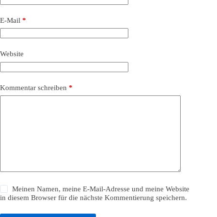
E-Mail
*
Website
Kommentar schreiben
*
Meinen Namen, meine E-Mail-Adresse und meine Website
in diesem Browser für die nächste Kommentierung speichern.