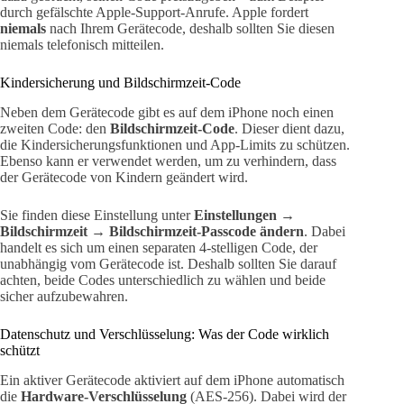
durch gefälschte Apple-Support-Anrufe. Apple fordert
niemals
nach Ihrem Gerätecode, deshalb sollten Sie diesen
niemals telefonisch mitteilen.
Kindersicherung und Bildschirmzeit-Code
Neben dem Gerätecode gibt es auf dem iPhone noch einen
zweiten Code: den
Bildschirmzeit-Code
. Dieser dient dazu,
die Kindersicherungsfunktionen und App-Limits zu schützen.
Ebenso kann er verwendet werden, um zu verhindern, dass
der Gerätecode von Kindern geändert wird.
Sie finden diese Einstellung unter
Einstellungen →
Bildschirmzeit → Bildschirmzeit-Passcode ändern
. Dabei
handelt es sich um einen separaten 4-stelligen Code, der
unabhängig vom Gerätecode ist. Deshalb sollten Sie darauf
achten, beide Codes unterschiedlich zu wählen und beide
sicher aufzubewahren.
Datenschutz und Verschlüsselung: Was der Code wirklich
schützt
Ein aktiver Gerätecode aktiviert auf dem iPhone automatisch
die
Hardware-Verschlüsselung
(AES-256). Dabei wird der