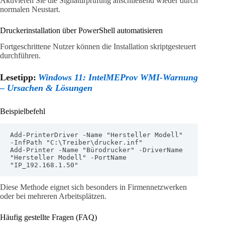
Aktivieren Sie die Signaturprüfung anschließend wieder durch
normalen Neustart.
Druckerinstallation über PowerShell automatisieren
Fortgeschrittene Nutzer können die Installation skriptgesteuert
durchführen.
Lesetipp:
Windows 11: IntelMEProv WMI-Warnung
– Ursachen & Lösungen
Beispielbefehl
Add-PrinterDriver -Name "Hersteller Modell" 
-InfPath "C:\Treiber\drucker.inf"

Add-Printer -Name "Bürodrucker" -DriverName 
"Hersteller Modell" -PortName 
"IP_192.168.1.50"
Diese Methode eignet sich besonders in Firmennetzwerken
oder bei mehreren Arbeitsplätzen.
Häufig gestellte Fragen (FAQ)