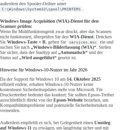
außerdem den Spooler-Ordner unter
.
C:\Windows\System32\spool\PRINTERS
Windows Image Acquisition (WIA)-Dienst für den
Scanner prüfen:
Wenn Ihr Multifunktionsgerät zwar druckt, aber das Scannen
nicht funktioniert, überprüfen Sie den
WIA-Dienst
. Drücken
Sie
Windows-Taste + R
, geben Sie
ein und
services.msc
suchen Sie nach
„Windows-Bilderfassung (WIA)“
. Stellen
Sie sicher, dass der Starttyp auf
„Automatisch“
und der
Status auf
„Wird ausgeführt“
gesetzt ist.
Hinweise für Windows-10-Nutzer im Jahr 2026
Da der Support für Windows 10 am
14. Oktober 2025
offiziell endete, erhalten Windows-10-Nutzer keine
kostenlosen Sicherheitsupdates mehr von Microsoft. Für
Druckertreiber bedeutet das konkret: Sie sollten Epson-Treiber
ausschließlich direkt von der
Epson-Website
beziehen, um
Kompatibilitätsprobleme und potenzielle Sicherheitsrisiken zu
vermeiden.
Außerdem empfiehlt es sich, bei Gelegenheit einen
Umstieg
auf Windows 11
zu erwägen, um langfristig sicher und mit