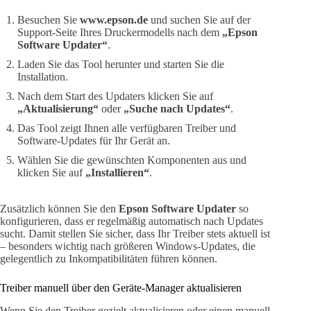
Besuchen Sie
www.epson.de
und suchen Sie auf der
Support-Seite Ihres Druckermodells nach dem
„Epson
Software Updater“
.
Laden Sie das Tool herunter und starten Sie die
Installation.
Nach dem Start des Updaters klicken Sie auf
„Aktualisierung“
oder
„Suche nach Updates“
.
Das Tool zeigt Ihnen alle verfügbaren Treiber und
Software-Updates für Ihr Gerät an.
Wählen Sie die gewünschten Komponenten aus und
klicken Sie auf
„Installieren“
.
Zusätzlich können Sie den
Epson Software Updater
so
konfigurieren, dass er regelmäßig automatisch nach Updates
sucht. Damit stellen Sie sicher, dass Ihr Treiber stets aktuell ist
– besonders wichtig nach größeren Windows-Updates, die
gelegentlich zu Inkompatibilitäten führen können.
Treiber manuell über den Geräte-Manager aktualisieren
Wenn Sie den Treiber gezielt aktualisieren oder einen manuell