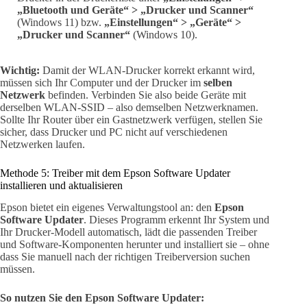
„Bluetooth und Geräte“ > „Drucker und Scanner“
(Windows 11) bzw.
„Einstellungen“ > „Geräte“ >
„Drucker und Scanner“
(Windows 10).
Wichtig:
Damit der WLAN-Drucker korrekt erkannt wird,
müssen sich Ihr Computer und der Drucker im
selben
Netzwerk
befinden. Verbinden Sie also beide Geräte mit
derselben WLAN-SSID – also demselben Netzwerknamen.
Sollte Ihr Router über ein Gastnetzwerk verfügen, stellen Sie
sicher, dass Drucker und PC nicht auf verschiedenen
Netzwerken laufen.
Methode 5: Treiber mit dem Epson Software Updater
installieren und aktualisieren
Epson bietet ein eigenes Verwaltungstool an: den
Epson
Software Updater
. Dieses Programm erkennt Ihr System und
Ihr Drucker-Modell automatisch, lädt die passenden Treiber
und Software-Komponenten herunter und installiert sie – ohne
dass Sie manuell nach der richtigen Treiberversion suchen
müssen.
So nutzen Sie den Epson Software Updater: