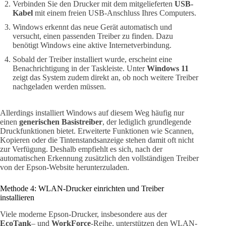
Verbinden Sie den Drucker mit dem mitgelieferten
USB-
Kabel
mit einem freien USB-Anschluss Ihres Computers.
Windows erkennt das neue Gerät automatisch und
versucht, einen passenden Treiber zu finden. Dazu
benötigt Windows eine aktive Internetverbindung.
Sobald der Treiber installiert wurde, erscheint eine
Benachrichtigung in der Taskleiste. Unter
Windows 11
zeigt das System zudem direkt an, ob noch weitere Treiber
nachgeladen werden müssen.
Allerdings installiert Windows auf diesem Weg häufig nur
einen
generischen Basistreiber
, der lediglich grundlegende
Druckfunktionen bietet. Erweiterte Funktionen wie Scannen,
Kopieren oder die Tintenstandsanzeige stehen damit oft nicht
zur Verfügung. Deshalb empfiehlt es sich, nach der
automatischen Erkennung zusätzlich den vollständigen Treiber
von der Epson-Website herunterzuladen.
Methode 4: WLAN-Drucker einrichten und Treiber
installieren
Viele moderne Epson-Drucker, insbesondere aus der
EcoTank
– und
WorkForce
-Reihe, unterstützen den WLAN-