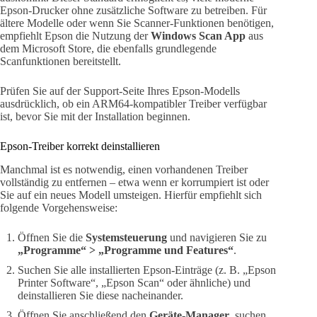
Epson-Drucker ohne zusätzliche Software zu betreiben. Für
ältere Modelle oder wenn Sie Scanner-Funktionen benötigen,
empfiehlt Epson die Nutzung der
Windows Scan App
aus
dem Microsoft Store, die ebenfalls grundlegende
Scanfunktionen bereitstellt.
Prüfen Sie auf der Support-Seite Ihres Epson-Modells
ausdrücklich, ob ein ARM64-kompatibler Treiber verfügbar
ist, bevor Sie mit der Installation beginnen.
Epson-Treiber korrekt deinstallieren
Manchmal ist es notwendig, einen vorhandenen Treiber
vollständig zu entfernen – etwa wenn er korrumpiert ist oder
Sie auf ein neues Modell umsteigen. Hierfür empfiehlt sich
folgende Vorgehensweise:
Öffnen Sie die
Systemsteuerung
und navigieren Sie zu
„Programme“ > „Programme und Features“
.
Suchen Sie alle installierten Epson-Einträge (z. B. „Epson
Printer Software“, „Epson Scan“ oder ähnliche) und
deinstallieren Sie diese nacheinander.
Öffnen Sie anschließend den
Geräte-Manager
, suchen