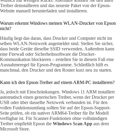
Wunsch mit wenigen Klicks. Alternativ können Sie den alten
Treiber deinstallieren und das neueste Paket von der Epson-
Website manuell herunterladen und installieren.
Warum erkennt Windows meinen WLAN-Drucker von Epson
nicht?
Häufig liegt das daran, dass Drucker und Computer nicht im
selben WLAN-Netzwerk angemeldet sind. Stellen Sie sicher,
dass beide Geräte dieselbe SSID verwenden. Außerdem kann
eine Firewall oder Sicherheitssoftware die Drucker-
Kommunikation blockieren – erstellen Sie in diesem Fall eine
Ausnahmeregel für Epson-Programme. Schließlich hilft es
manchmal, den Drucker und den Router kurz neu zu starten.
Kann ich den Epson-Treiber auf einem ARM-PC installieren?
Ja, jedoch mit Einschränkungen. Windows 11 ARM installiert
automatisch einen generischen Treiber, wenn der Drucker per
USB oder über dasselbe Netzwerk verbunden ist. Für den
vollen Funktionsumfang sollten Sie auf der Epson-Support-
Seite prüfen, ob ein nativer ARM64-Treiber für Ihr Modell
verfügbar ist. Für Scanner-Funktionen ohne vollständigen
Treiber empfiehlt Epson die
Windows Scan App
aus dem
Microsoft Store.