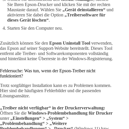
Sie Ihren Epson-Drucker und klicken Sie mit der rechten
Maustaste darauf. Wählen Sie
„Gerät deinstallieren“
und
aktivieren Sie dabei die Option
„Treibersoftware für
dieses Gerät löschen“
.
Starten Sie den Computer neu.
Zusätzlich können Sie den
Epson Uninstall Tool
verwenden,
das Epson auf seiner Support-Website bereitstellt. Dieses Tool
entfernt alle Treiber- und Softwarekomponenten vollständig
und hinterlässt keine Überreste in der Windows-Registrierung.
Fehlersuche: Was tun, wenn der Epson-Treiber nicht
funktioniert?
Trotz sorgfältiger Installation kann es zu Problemen kommen.
Hier sind die häufigsten Fehlerbilder und die passenden
Lösungsansätze.
„Treiber nicht verfügbar“ in der Druckerverwaltung:
Öffnen Sie die
Windows-Problembehandlung für Drucker
unter
„Einstellungen“ > „System“ >
„Problembehandlung“ > „Weitere
Problembehandlungen“ > „Drucker“
(Windows 11) bzw.