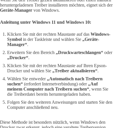
heruntergeladenen Treiber installieren möchten, eignet sich der
Geräte-Manager
von Windows.
Anleitung unter Windows 11 und Windows 10:
Klicken Sie mit der rechten Maustaste auf das
Windows-
Symbol
in der Taskleiste und wählen Sie
„Geräte-
Manager“
.
Erweitern Sie den Bereich
„Druckwarteschlangen“
oder
„Drucker“
.
Klicken Sie mit der rechten Maustaste auf Ihren Epson-
Drucker und wählen Sie
„Treiber aktualisieren“
.
Wählen Sie entweder
„Automatisch nach Treibern
suchen“
(erfordert Internetverbindung) oder
„Auf
meinem Computer nach Treibern suchen“
, wenn Sie
die Treiberdatei bereits heruntergeladen haben.
Folgen Sie den weiteren Anweisungen und starten Sie den
Computer anschließend neu.
Diese Methode ist besonders nützlich, wenn Windows den
Drucker zwar erkennt, jedoch eine veraltete Treiberversion