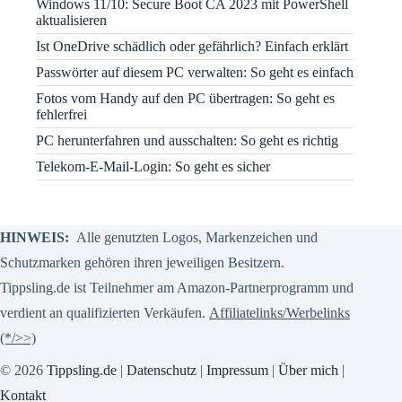
Windows 11/10: Secure Boot CA 2023 mit PowerShell
aktualisieren
Ist OneDrive schädlich oder gefährlich? Einfach erklärt
Passwörter auf diesem PC verwalten: So geht es einfach
Fotos vom Handy auf den PC übertragen: So geht es
fehlerfrei
PC herunterfahren und ausschalten: So geht es richtig
Telekom-E-Mail-Login: So geht es sicher
HINWEIS:
Alle genutzten Logos, Markenzeichen und
Schutzmarken gehören ihren jeweiligen Besitzern.
Tippsling.de ist Teilnehmer am Amazon-Partnerprogramm und
verdient an qualifizierten Verkäufen.
Affiliatelinks/Werbelinks
(*/>>)
© 2026
Tippsling.de
|
Datenschutz
|
Impressum
|
Über mich
|
Kontakt