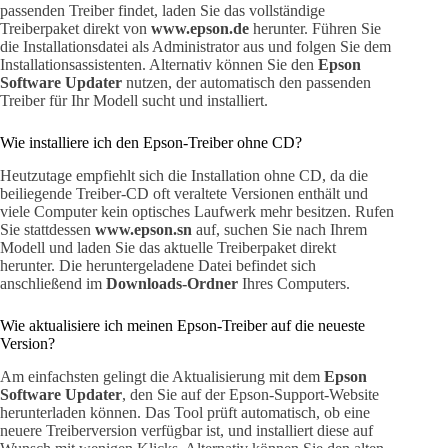
passenden Treiber findet, laden Sie das vollständige
Treiberpaket direkt von
www.epson.de
herunter. Führen Sie
die Installationsdatei als Administrator aus und folgen Sie dem
Installationsassistenten. Alternativ können Sie den
Epson
Software Updater
nutzen, der automatisch den passenden
Treiber für Ihr Modell sucht und installiert.
Wie installiere ich den Epson-Treiber ohne CD?
Heutzutage empfiehlt sich die Installation ohne CD, da die
beiliegende Treiber-CD oft veraltete Versionen enthält und
viele Computer kein optisches Laufwerk mehr besitzen. Rufen
Sie stattdessen
www.epson.sn
auf, suchen Sie nach Ihrem
Modell und laden Sie das aktuelle Treiberpaket direkt
herunter. Die heruntergeladene Datei befindet sich
anschließend im
Downloads-Ordner
Ihres Computers.
Wie aktualisiere ich meinen Epson-Treiber auf die neueste
Version?
Am einfachsten gelingt die Aktualisierung mit dem
Epson
Software Updater
, den Sie auf der Epson-Support-Website
herunterladen können. Das Tool prüft automatisch, ob eine
neuere Treiberversion verfügbar ist, und installiert diese auf