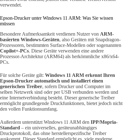
verwendet.
Epson-Drucker unter Windows 11 ARM: Was Sie wissen
müssen
Besondere Aufmerksamkeit verdienen Nutzer von
ARM-
basierten Windows-Geräten
, also Geräten mit Snapdragon-
Prozessoren, bestimmten Surface-Modellen oder sogenannten
Copilot+-PCs
. Diese Geräte verwenden eine andere
Prozessor-Architektur (ARM64) als herkömmliche x86/x64-
PCs.
Für solche Geräte gilt:
Windows 11 ARM erkennt Ihren
Epson-Drucker automatisch und installiert einen
generischen Treiber
, sofern Drucker und Computer im
selben Netzwerk sind oder per USB verbunden werden und
eine Internetverbindung besteht. Dieser generische Treiber
ermöglicht grundlegende Druckfunktionen, bietet jedoch nicht
den vollen Funktionsumfang.
Außerdem unterstützt Windows 11 ARM den
IPP/Mopria-
Standard
– ein universelles, geräteunabhängiges
Druckprotokoll, das ohne herstellerspezifische Treiber
auskommt. Dieser Standard ermöglicht es, viele moderne