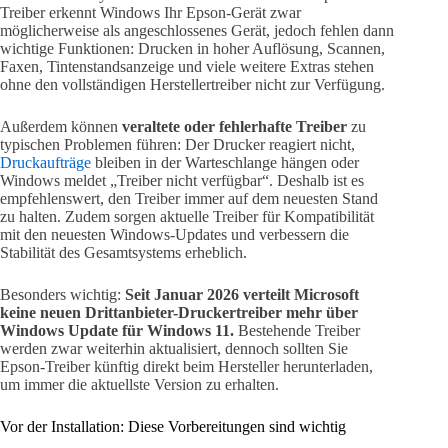
Treiber erkennt Windows Ihr Epson-Gerät zwar
möglicherweise als angeschlossenes Gerät, jedoch fehlen dann
wichtige Funktionen: Drucken in hoher Auflösung, Scannen,
Faxen, Tintenstandsanzeige und viele weitere Extras stehen
ohne den vollständigen Herstellertreiber nicht zur Verfügung.
Außerdem können
veraltete oder fehlerhafte Treiber
zu
typischen Problemen führen: Der Drucker reagiert nicht,
Druckaufträge
bleiben in der Warteschlange hängen oder
Windows meldet „Treiber nicht verfügbar“. Deshalb ist es
empfehlenswert, den Treiber immer auf dem neuesten Stand
zu halten. Zudem sorgen aktuelle Treiber für Kompatibilität
mit den neuesten Windows-Updates und verbessern die
Stabilität des Gesamtsystems erheblich.
Besonders wichtig:
Seit Januar 2026 verteilt Microsoft
keine neuen Drittanbieter-Druckertreiber mehr über
Windows Update für Windows 11.
Bestehende Treiber
werden zwar weiterhin aktualisiert, dennoch sollten Sie
Epson-Treiber künftig direkt beim Hersteller herunterladen,
um immer die aktuellste Version zu erhalten.
Vor der Installation: Diese Vorbereitungen sind wichtig