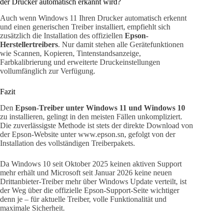
der Drucker automatisch erkannt wird?
Auch wenn Windows 11 Ihren Drucker automatisch erkennt
und einen generischen Treiber installiert, empfiehlt sich
zusätzlich die Installation des offiziellen
Epson-
Herstellertreibers
. Nur damit stehen alle Gerätefunktionen
wie Scannen, Kopieren, Tintenstandsanzeige,
Farbkalibrierung und erweiterte Druckeinstellungen
vollumfänglich zur Verfügung.
Fazit
Den
Epson-Treiber unter Windows 11 und Windows 10
zu installieren, gelingt in den meisten Fällen unkompliziert.
Die zuverlässigste Methode ist stets der direkte Download von
der Epson-Website unter www.epson.sn, gefolgt von der
Installation des vollständigen Treiberpakets.
Da Windows 10 seit Oktober 2025 keinen aktiven Support
mehr erhält und Microsoft seit Januar 2026 keine neuen
Drittanbieter-Treiber mehr über Windows Update verteilt, ist
der Weg über die offizielle Epson-Support-Seite wichtiger
denn je – für aktuelle Treiber, volle Funktionalität und
maximale Sicherheit.