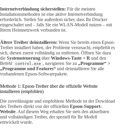
Internetverbindung sicherstellen:
Für die meisten
Installationsmethoden ist eine aktive Internetverbindung
erforderlich. Stellen Sie außerdem sicher, dass Ihr Drucker
eingeschaltet und – falls Sie ein WLAN-Modell nutzen – mit
Ihrem Heimnetzwerk verbunden ist.
Ältere Treiber deinstallieren:
Wenn Sie bereits einen Epson-
Treiber installiert haben, der Probleme verursacht, empfiehlt es
sich, diesen zuerst vollständig zu entfernen. Öffnen Sie dazu
die
Systemsteuerung
über
Windows-Taste + R
und den
Befehl
, navigieren Sie zu
„Programme“ >
control.exe
„Programme und Features“
und deinstallieren Sie alle
vorhandenen Epson-Softwarepakete.
Methode 1: Epson-Treiber über die offizielle Website
installieren (empfohlen)
Die zuverlässigste und empfohlene Methode ist der Download
des Treibers direkt von der offiziellen
Epson-Support-
Website
. Auf diesem Weg erhalten Sie stets den aktuellsten
und vollständigen Treiber, der speziell für Ihr Modell
entwickelt wurde.