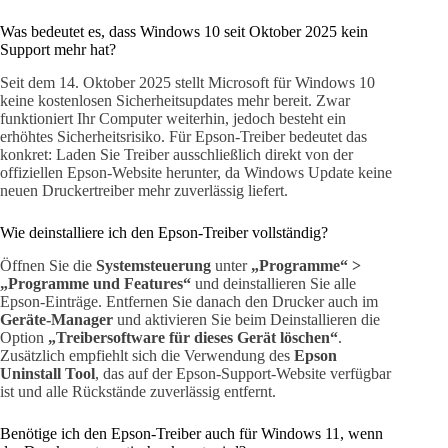
Was bedeutet es, dass Windows 10 seit Oktober 2025 kein
Support mehr hat?
Seit dem 14. Oktober 2025 stellt Microsoft für Windows 10
keine kostenlosen Sicherheitsupdates mehr bereit. Zwar
funktioniert Ihr Computer weiterhin, jedoch besteht ein
erhöhtes Sicherheitsrisiko. Für Epson-Treiber bedeutet das
konkret: Laden Sie Treiber ausschließlich direkt von der
offiziellen Epson-Website herunter, da Windows Update keine
neuen Druckertreiber mehr zuverlässig liefert.
Wie deinstalliere ich den Epson-Treiber vollständig?
Öffnen Sie die
Systemsteuerung
unter
„Programme“ >
„Programme und Features“
und deinstallieren Sie alle
Epson-Einträge. Entfernen Sie danach den Drucker auch im
Geräte-Manager
und aktivieren Sie beim Deinstallieren die
Option
„Treibersoftware für dieses Gerät löschen“
.
Zusätzlich empfiehlt sich die Verwendung des
Epson
Uninstall Tool
, das auf der Epson-Support-Website verfügbar
ist und alle Rückstände zuverlässig entfernt.
Benötige ich den Epson-Treiber auch für Windows 11, wenn