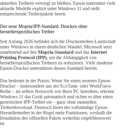
aktuellen Treibern versorgt zu bleiben. Epson unterstützt viele
aktuelle Modelle explizit unter Windows 11 und stellt
entsprechende Treiberpakete bereit.
Der neue Mopria/IPP-Standard: Drucken ohne
herstellerspezifischen Treiber
Seit Anfang 2026 befindet sich die Druckertreiber-Landschaft
unter Windows in einem deutlichen Wandel. Microsoft setzt
zunehmend auf den
Mopria-Standard
und das
Internet
Printing Protocol (IPP)
, um die Abhängigkeit von
herstellerspezifischen Treibern zu reduzieren. Viele moderne
Epson-Drucker unterstützen diesen Standard bereits.
Das bedeutet in der Praxis: Wenn Sie einen neueren Epson-
Drucker – insbesondere aus der EcoTank- oder WorkForce-
Reihe – im selben Netzwerk wie Ihren PC betreiben, erkennt
Windows 11 das Gerät automatisch und richtet es über einen
generischen IPP-Treiber ein – ganz ohne manuellen
Treiberdownload. Dennoch bietet der vollständige Epson-
Herstellertreiber in der Regel mehr Funktionen, weshalb die
Installation des offiziellen Pakets weiterhin empfehlenswert
ist.