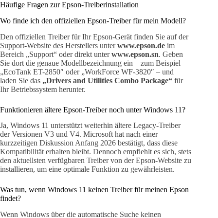
Häufige Fragen zur Epson-Treiberinstallation
Wo finde ich den offiziellen Epson-Treiber für mein Modell?
Den offiziellen Treiber für Ihr Epson-Gerät finden Sie auf der
Support-Website des Herstellers unter
www.epson.de
im
Bereich „Support“ oder direkt unter
www.epson.sn
. Geben
Sie dort die genaue Modellbezeichnung ein – zum Beispiel
„EcoTank ET-2850″ oder „WorkForce WF-3820″ – und
laden Sie das
„Drivers and Utilities Combo Package“
für
Ihr Betriebssystem herunter.
Funktionieren ältere Epson-Treiber noch unter Windows 11?
Ja, Windows 11 unterstützt weiterhin ältere Legacy-Treiber
der Versionen V3 und V4. Microsoft hat nach einer
kurzzeitigen Diskussion Anfang 2026 bestätigt, dass diese
Kompatibilität erhalten bleibt. Dennoch empfiehlt es sich, stets
den aktuellsten verfügbaren Treiber von der Epson-Website zu
installieren, um eine optimale Funktion zu gewährleisten.
Was tun, wenn Windows 11 keinen Treiber für meinen Epson
findet?
Wenn Windows über die automatische Suche keinen