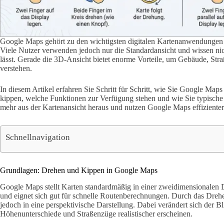
Google Maps gehört zu den wichtigsten digitalen Kartenanwendungen 
Viele Nutzer verwenden jedoch nur die Standardansicht und wissen nic
lässt. Gerade die 3D-Ansicht bietet enorme Vorteile, um Gebäude, Str
verstehen.
In diesem Artikel erfahren Sie Schritt für Schritt, wie Sie Google Ma
kippen, welche Funktionen zur Verfügung stehen und wie Sie typische
mehr aus der Kartenansicht heraus und nutzen Google Maps effizienter
Schnellnavigation
Grundlagen: Drehen und Kippen in Google Maps
Google Maps stellt Karten standardmäßig in einer zweidimensionalen Dra
und eignet sich gut für schnelle Routenberechnungen. Durch das Dreh
jedoch in eine perspektivische Darstellung. Dabei verändert sich der 
Höhenunterschiede und Straßenzüge realistischer erscheinen.