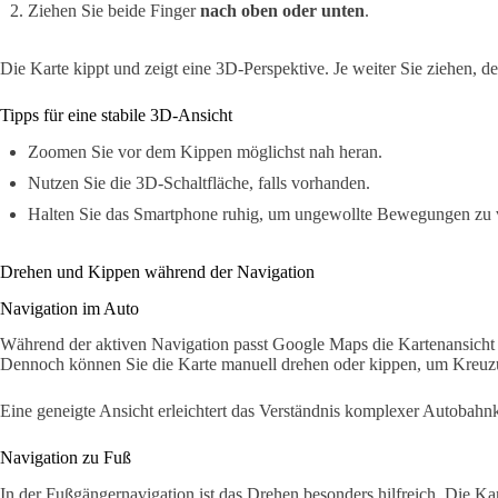
Ziehen Sie beide Finger
nach oben oder unten
.
Die Karte kippt und zeigt eine 3D-Perspektive. Je weiter Sie ziehen, d
Tipps für eine stabile 3D-Ansicht
Zoomen Sie vor dem Kippen möglichst nah heran.
Nutzen Sie die 3D-Schaltfläche, falls vorhanden.
Halten Sie das Smartphone ruhig, um ungewollte Bewegungen zu 
Drehen und Kippen während der Navigation
Navigation im Auto
Während der aktiven Navigation passt Google Maps die Kartenansicht h
Dennoch können Sie die Karte manuell drehen oder kippen, um Kreuz
Eine geneigte Ansicht erleichtert das Verständnis komplexer Autobahn
Navigation zu Fuß
In der Fußgängernavigation ist das Drehen besonders hilfreich. Die Ka