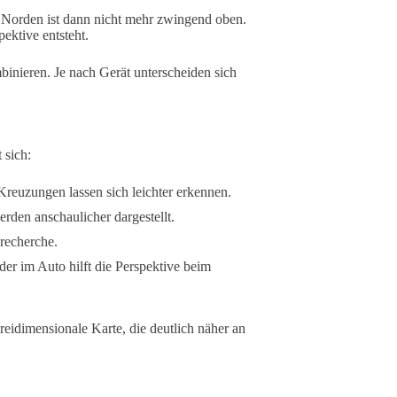
. Norden ist dann nicht mehr zwingend oben.
ektive entsteht.
inieren. Je nach Gerät unterscheiden sich
 sich:
uzungen lassen sich leichter erkennen.
den anschaulicher dargestellt.
recherche.
er im Auto hilft die Perspektive beim
eidimensionale Karte, die deutlich näher an