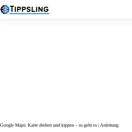
Zum
Inhalt
springen
Google Maps: Karte drehen und kippen – so geht es | Anleitung