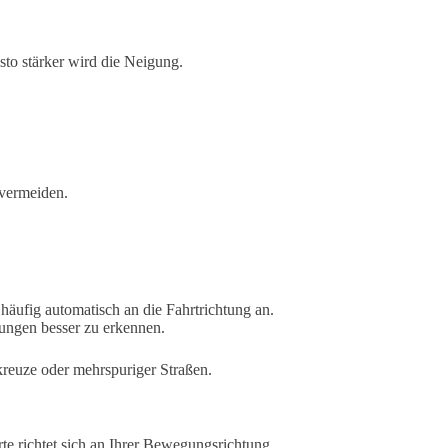
esto stärker wird die Neigung.
vermeiden.
äufig automatisch an die Fahrtrichtung an.
ungen besser zu erkennen.
kreuze oder mehrspuriger Straßen.
rte richtet sich an Ihrer Bewegungsrichtung