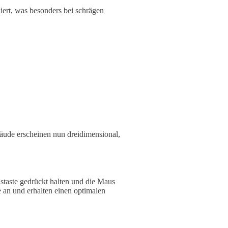
iert, was besonders bei schrägen
bäude erscheinen nun dreidimensional,
taste gedrückt halten und die Maus
 an und erhalten einen optimalen