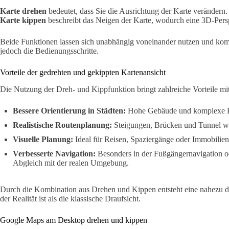
Karte drehen
bedeutet, dass Sie die Ausrichtung der Karte verändern
Karte kippen
beschreibt das Neigen der Karte, wodurch eine 3D-Persp
Beide Funktionen lassen sich unabhängig voneinander nutzen und komb
jedoch die Bedienungsschritte.
Vorteile der gedrehten und gekippten Kartenansicht
Die Nutzung der Dreh- und Kippfunktion bringt zahlreiche Vorteile mit
Bessere Orientierung in Städten:
Hohe Gebäude und komplexe Kre
Realistische Routenplanung:
Steigungen, Brücken und Tunnel wer
Visuelle Planung:
Ideal für Reisen, Spaziergänge oder Immobilien
Verbesserte Navigation:
Besonders in der Fußgängernavigation od
Abgleich mit der realen Umgebung.
Durch die Kombination aus Drehen und Kippen entsteht eine nahezu dr
der Realität ist als die klassische Draufsicht.
Google Maps am Desktop drehen und kippen