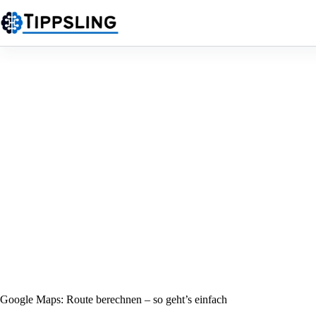
Zum
Inhalt
springen
Google Maps: Route berechnen – so geht’s einfach