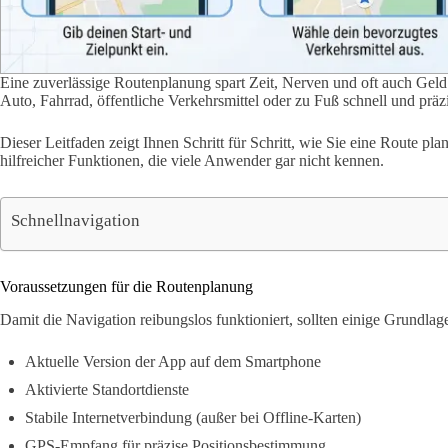
Eine zuverlässige Routenplanung spart Zeit, Nerven und oft auch Geld
Auto, Fahrrad, öffentliche Verkehrsmittel oder zu Fuß schnell und präz
Dieser Leitfaden zeigt Ihnen Schritt für Schritt, wie Sie eine Route pl
hilfreicher Funktionen, die viele Anwender gar nicht kennen.
Schnellnavigation
Voraussetzungen für die Routenplanung
Damit die Navigation reibungslos funktioniert, sollten einige Grundlagen
Aktuelle Version der App auf dem Smartphone
Aktivierte Standortdienste
Stabile Internetverbindung (außer bei Offline-Karten)
GPS-Empfang für präzise Positionsbestimmung