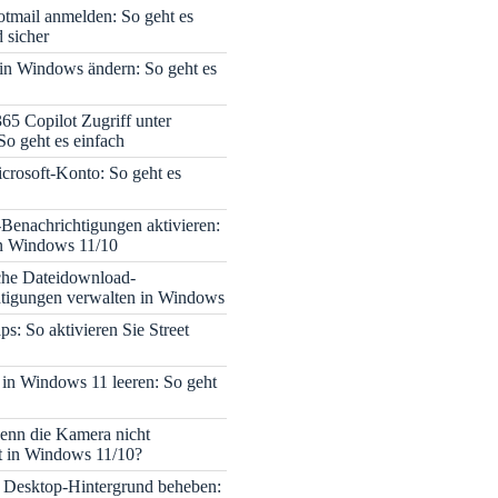
tmail anmelden: So geht es
 sicher
 in Windows ändern: So geht es
365 Copilot Zugriff unter
o geht es einfach
icrosoft-Konto: So geht es
enachrichtigungen aktivieren:
in Windows 11/10
che Dateidownload-
tigungen verwalten in Windows
s: So aktivieren Sie Street
 in Windows 11 leeren: So geht
enn die Kamera nicht
rt in Windows 11/10?
 Desktop-Hintergrund beheben: