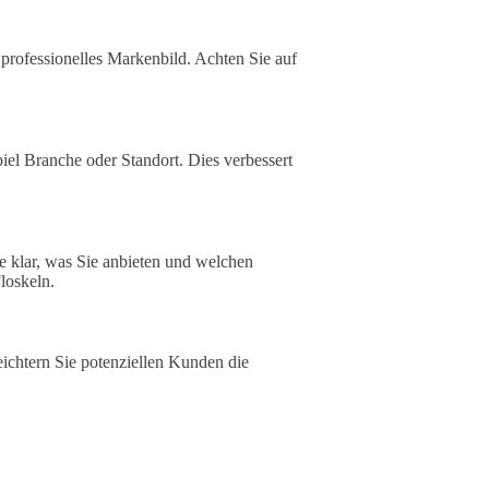
in professionelles Markenbild. Achten Sie auf
el Branche oder Standort. Dies verbessert
ie klar, was Sie anbieten und welchen
loskeln.
ichtern Sie potenziellen Kunden die