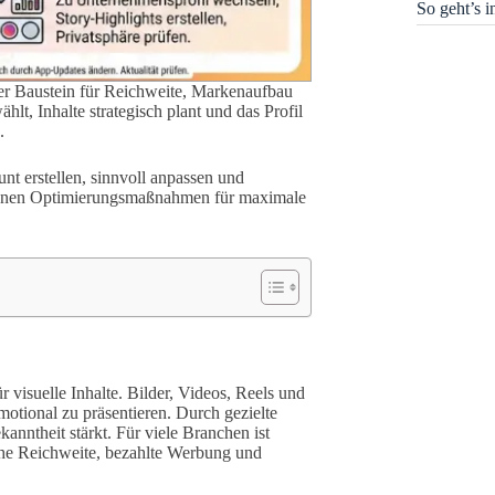
So geht’s 
aler Baustein für Reichweite, Markenaufbau
t, Inhalte strategisch plant und das Profil
.
unt erstellen, sinnvoll anpassen und
ittenen Optimierungsmaßnahmen für maximale
r visuelle Inhalte. Bilder, Videos, Reels und
otional zu präsentieren. Durch gezielte
anntheit stärkt. Für viele Branchen ist
che Reichweite, bezahlte Werbung und