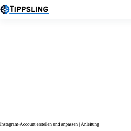
Zum
Inhalt
springen
Instagram-Account erstellen und anpassen | Anleitung