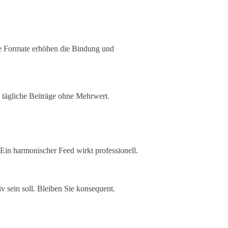
de Formate erhöhen die Bindung und
ls tägliche Beiträge ohne Mehrwert.
 Ein harmonischer Feed wirkt professionell.
iv sein soll. Bleiben Sie konsequent.