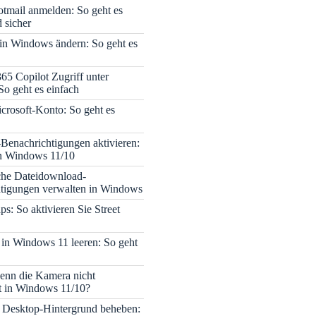
tmail anmelden: So geht es
 sicher
 in Windows ändern: So geht es
365 Copilot Zugriff unter
o geht es einfach
icrosoft-Konto: So geht es
enachrichtigungen aktivieren:
in Windows 11/10
che Dateidownload-
tigungen verwalten in Windows
s: So aktivieren Sie Street
 in Windows 11 leeren: So geht
enn die Kamera nicht
rt in Windows 11/10?
 Desktop-Hintergrund beheben: