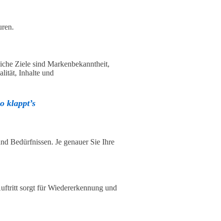
uren.
liche Ziele sind Markenbekanntheit,
ität, Inhalte und
o klappt’s
und Bedürfnissen. Je genauer Sie Ihre
Auftritt sorgt für Wiedererkennung und