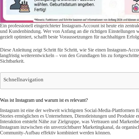
Ein professionell eingerichteter Instagram-Account ist heute ein zentr
und Kundenbindung. Wer von Anfang an die richtigen Einstellungen wähl
gezielt optimiert, schafft beste Voraussetzungen für nachhaltigen Erfolg
Diese Anleitung zeigt Schritt für Schritt, wie Sie einen Instagram-Acco
langfristig weiterentwickeln – von den Grundlagen bis zu fortgeschr
Sichtbarkeit.
Schnellnavigation
Was ist Instagram und warum ist es relevant?
Instagram ist eine der weltweit wichtigsten Social-Media-Plattformen fü
Stories ermöglichen es Unternehmen, Dienstleistungen und Produkte em
Interaktion entsteht Nähe zur Zielgruppe, was Vertrauen und Markenbek
Instagram inzwischen ein unverzichtbarer Marketingkanal, da organis
Community-Aufbau effektiv kombiniert werden können.