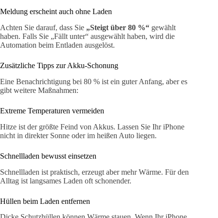
Meldung erscheint auch ohne Laden
Achten Sie darauf, dass Sie
„Steigt über 80 %“
gewählt
haben. Falls Sie „Fällt unter“ ausgewählt haben, wird die
Automation beim Entladen ausgelöst.
Zusätzliche Tipps zur Akku-Schonung
Eine Benachrichtigung bei 80 % ist ein guter Anfang, aber es
gibt weitere Maßnahmen:
Extreme Temperaturen vermeiden
Hitze ist der größte Feind von Akkus. Lassen Sie Ihr iPhone
nicht in direkter Sonne oder im heißen Auto liegen.
Schnellladen bewusst einsetzen
Schnellladen ist praktisch, erzeugt aber mehr Wärme. Für den
Alltag ist langsames Laden oft schonender.
Hüllen beim Laden entfernen
Dicke Schutzhüllen können Wärme stauen. Wenn Ihr iPhone