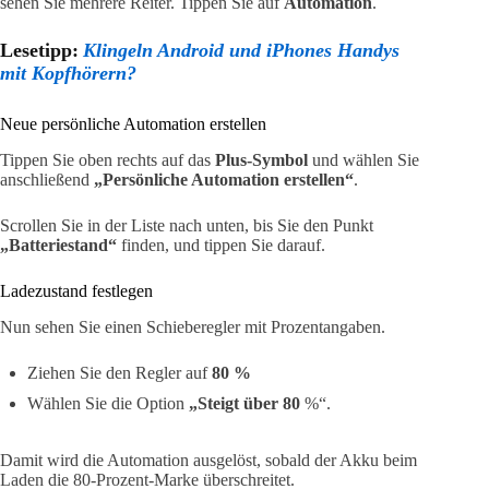
sehen Sie mehrere Reiter. Tippen Sie auf
Automation
.
Lesetipp:
Klingeln Android und iPhones Handys
mit Kopfhörern?
Neue persönliche Automation erstellen
Tippen Sie oben rechts auf das
Plus-Symbol
und wählen Sie
anschließend
„Persönliche Automation erstellen“
.
Scrollen Sie in der Liste nach unten, bis Sie den Punkt
„Batteriestand“
finden, und tippen Sie darauf.
Ladezustand festlegen
Nun sehen Sie einen Schieberegler mit Prozentangaben.
Ziehen Sie den Regler auf
80 %
Wählen Sie die Option
„Steigt über 80
%“.
Damit wird die Automation ausgelöst, sobald der Akku beim
Laden die 80-Prozent-Marke überschreitet.