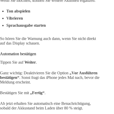
Wenn Sie möchten, können Sie weitere Aktionen ergänzen:
Ton abspielen
Vibrieren
Sprachausgabe starten
So hören Sie die Warnung auch dann, wenn Sie nicht direkt
auf das Display schauen.
Automation bestätigen
Tippen Sie auf
Weiter
.
Ganz wichtig: Deaktivieren Sie die Option
„Vor Ausführen
bestätigen“
. Sonst fragt das iPhone jedes Mal nach, bevor die
Meldung erscheint.
Bestätigen Sie mit
„Fertig“
.
Ab jetzt erhalten Sie automatisch eine Benachrichtigung,
sobald der Akkustand beim Laden über 80 % steigt.