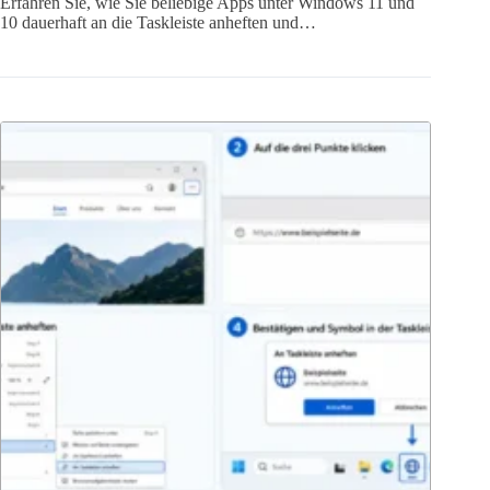
Erfahren Sie, wie Sie beliebige Apps unter Windows 11 und
10 dauerhaft an die Taskleiste anheften und…