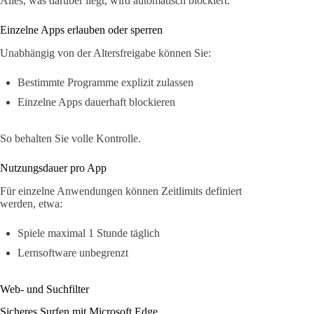
Alles, was darüber liegt, wird automatisch blockiert.
Einzelne Apps erlauben oder sperren
Unabhängig von der Altersfreigabe können Sie:
Bestimmte Programme explizit zulassen
Einzelne Apps dauerhaft blockieren
So behalten Sie volle Kontrolle.
Nutzungsdauer pro App
Für einzelne Anwendungen können Zeitlimits definiert
werden, etwa:
Spiele maximal 1 Stunde täglich
Lernsoftware unbegrenzt
Web- und Suchfilter
Sicheres Surfen mit Microsoft Edge