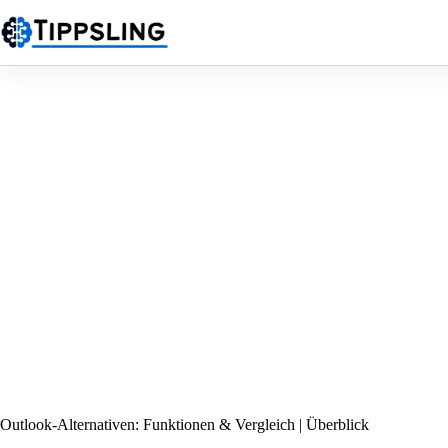
Zum
Inhalt
springen
Outlook-Alternativen: Funktionen & Vergleich | Überblick