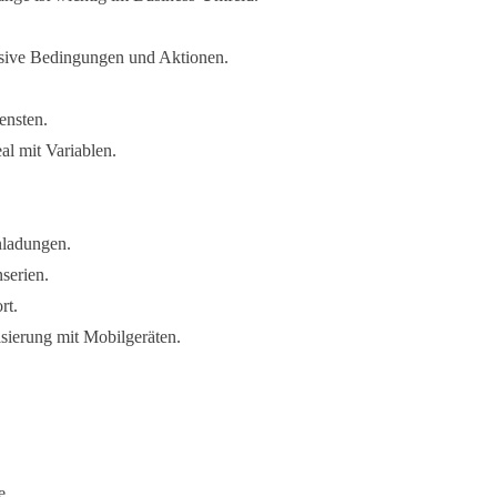
klusive Bedingungen und Aktionen.
ensten.
al mit Variablen.
nladungen.
serien.
rt.
isierung mit Mobilgeräten.
e.