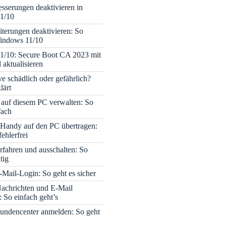
sserungen deaktivieren in
1/10
terungen deaktivieren: So
Windows 11/10
1/10: Secure Boot CA 2023 mit
 aktualisieren
ve schädlich oder gefährlich?
lärt
 auf diesem PC verwalten: So
fach
Handy auf den PC übertragen:
fehlerfrei
rfahren und ausschalten: So
tig
Mail-Login: So geht es sicher
achrichten und E-Mail
 So einfach geht’s
undencenter anmelden: So geht