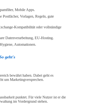
amfilter, Mobile Apps.
 Postfächer, Vorlagen, Regeln, gute
Exchange-Kompatibilität oder vollständige
are Datenverarbeitung, EU-Hosting.
h-Hygiene, Automationen.
So geht's
bereich bewährt haben. Dabei geht es
icht um Marketingversprechen.
sbarkeit punktet. Für viele Nutzer ist er die
waltung im Vordergrund stehen.