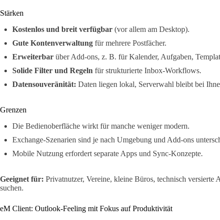
Stärken
Kostenlos und breit verfügbar
(vor allem am Desktop).
Gute Kontenverwaltung
für mehrere Postfächer.
Erweiterbar
über Add-ons, z. B. für Kalender, Aufgaben, Templat
Solide Filter und Regeln
für strukturierte Inbox-Workflows.
Datensouveränität:
Daten liegen lokal, Serverwahl bleibt bei Ihne
Grenzen
Die Bedienoberfläche wirkt für manche weniger modern.
Exchange-Szenarien sind je nach Umgebung und Add-ons untersch
Mobile Nutzung erfordert separate Apps und Sync-Konzepte.
Geeignet für:
Privatnutzer, Vereine, kleine Büros, technisch versiert
suchen.
eM Client: Outlook-Feeling mit Fokus auf Produktivität