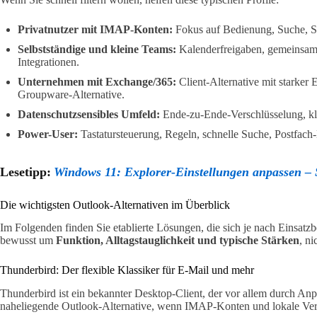
Privatnutzer mit IMAP-Konten:
Fokus auf Bedienung, Suche, Sp
Selbstständige und kleine Teams:
Kalenderfreigaben, gemeinsame
Integrationen.
Unternehmen mit Exchange/365:
Client-Alternative mit starker 
Groupware-Alternative.
Datenschutzsensibles Umfeld:
Ende-zu-Ende-Verschlüsselung, kl
Power-User:
Tastatursteuerung, Regeln, schnelle Suche, Postfac
Lesetipp:
Windows 11: Explorer-Einstellungen anpassen – 
Die wichtigsten Outlook-Alternativen im Überblick
Im Folgenden finden Sie etablierte Lösungen, die sich je nach Einsatz
bewusst um
Funktion, Alltagstauglichkeit und typische Stärken
, n
Thunderbird: Der flexible Klassiker für E-Mail und mehr
Thunderbird ist ein bekannter Desktop-Client, der vor allem durch Anpas
naheliegende Outlook-Alternative, wenn IMAP-Konten und lokale Ver