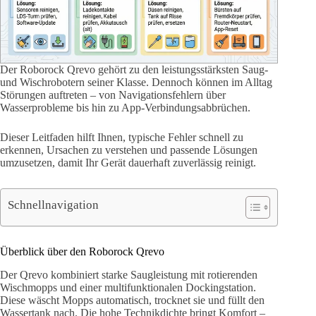
Der Roborock Qrevo gehört zu den leistungsstärksten Saug-
und Wischrobotern seiner Klasse. Dennoch können im Alltag
Störungen auftreten – von Navigationsfehlern über
Wasserprobleme bis hin zu App-Verbindungsabbrüchen.
Dieser Leitfaden hilft Ihnen, typische Fehler schnell zu
erkennen, Ursachen zu verstehen und passende Lösungen
umzusetzen, damit Ihr Gerät dauerhaft zuverlässig reinigt.
Schnellnavigation
Überblick über den Roborock Qrevo
Der Qrevo kombiniert starke Saugleistung mit rotierenden
Wischmopps und einer multifunktionalen Dockingstation.
Diese wäscht Mopps automatisch, trocknet sie und füllt den
Wassertank nach. Die hohe Technikdichte bringt Komfort –