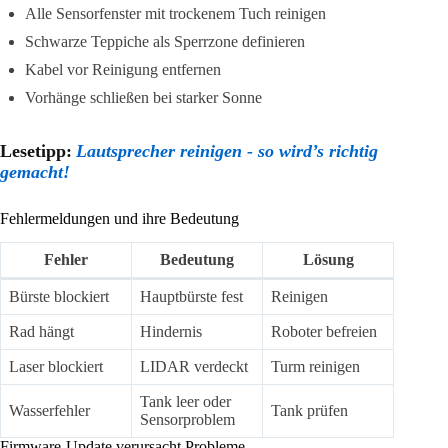
Alle Sensorfenster mit trockenem Tuch reinigen
Schwarze Teppiche als Sperrzone definieren
Kabel vor Reinigung entfernen
Vorhänge schließen bei starker Sonne
Lesetipp:
Lautsprecher reinigen - so wird’s richtig
gemacht!
Fehlermeldungen und ihre Bedeutung
Fehler
Bedeutung
Lösung
Bürste blockiert
Hauptbürste fest
Reinigen
Rad hängt
Hindernis
Roboter befreien
Laser blockiert
LIDAR verdeckt
Turm reinigen
Tank leer oder
Wasserfehler
Tank prüfen
Sensorproblem
Firmware-Update verursacht Probleme