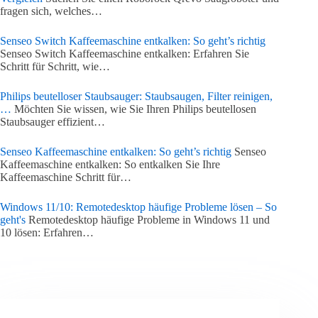
fragen sich, welches…
Senseo Switch Kaffeemaschine entkalken: So geht’s richtig
Senseo Switch Kaffeemaschine entkalken: Erfahren Sie
Schritt für Schritt, wie…
Philips beutelloser Staubsauger: Staubsaugen, Filter reinigen,
…
Möchten Sie wissen, wie Sie Ihren Philips beutellosen
Staubsauger effizient…
Senseo Kaffeemaschine entkalken: So geht’s richtig
Senseo
Kaffeemaschine entkalken: So entkalken Sie Ihre
Kaffeemaschine Schritt für…
Windows 11/10: Remotedesktop häufige Probleme lösen – So
geht's
Remotedesktop häufige Probleme in Windows 11 und
10 lösen: Erfahren…