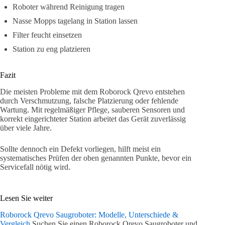
Roboter während Reinigung tragen
Nasse Mopps tagelang in Station lassen
Filter feucht einsetzen
Station zu eng platzieren
Fazit
Die meisten Probleme mit dem Roborock Qrevo entstehen
durch Verschmutzung, falsche Platzierung oder fehlende
Wartung. Mit regelmäßiger Pflege, sauberen Sensoren und
korrekt eingerichteter Station arbeitet das Gerät zuverlässig
über viele Jahre.
Sollte dennoch ein Defekt vorliegen, hilft meist ein
systematisches Prüfen der oben genannten Punkte, bevor ein
Servicefall nötig wird.
Lesen Sie weiter
Roborock Qrevo Saugroboter: Modelle, Unterschiede &
Vergleich
Suchen Sie einen Roborock Qrevo Saugroboter und