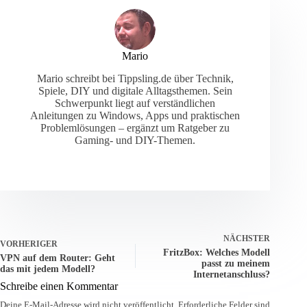
Mario
Mario schreibt bei Tippsling.de über Technik,
Spiele, DIY und digitale Alltagsthemen. Sein
Schwerpunkt liegt auf verständlichen
Anleitungen zu Windows, Apps und praktischen
Problemlösungen – ergänzt um Ratgeber zu
Gaming- und DIY-Themen.
NÄCHSTER
VORHERIGER
FritzBox: Welches Modell
VPN auf dem Router: Geht
passt zu meinem
das mit jedem Modell?
Internetanschluss?
Schreibe einen Kommentar
Deine E-Mail-Adresse wird nicht veröffentlicht.
Erforderliche Felder sind