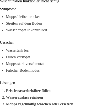
Wischfunktion funktioniert nicht richtig
Symptome
Mopps bleiben trocken
Streifen auf dem Boden
Wasser tropft unkontrolliert
Ursachen
Wassertank leer
Düsen verstopft
Mopps stark verschmutzt
Falscher Bodenmodus
Lösungen
Frischwasserbehälter füllen
Wasserauslass reinigen
Mopps regelmäßig waschen oder ersetzen