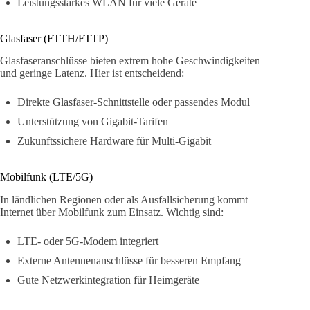
Leistungsstarkes WLAN für viele Geräte
Glasfaser (FTTH/FTTP)
Glasfaseranschlüsse bieten extrem hohe Geschwindigkeiten
und geringe Latenz. Hier ist entscheidend:
Direkte Glasfaser-Schnittstelle oder passendes Modul
Unterstützung von Gigabit-Tarifen
Zukunftssichere Hardware für Multi-Gigabit
Mobilfunk (LTE/5G)
In ländlichen Regionen oder als Ausfallsicherung kommt
Internet über Mobilfunk zum Einsatz. Wichtig sind:
LTE- oder 5G-Modem integriert
Externe Antennenanschlüsse für besseren Empfang
Gute Netzwerkintegration für Heimgeräte