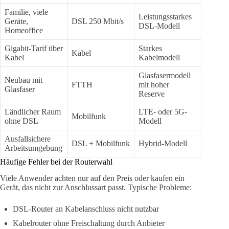
Familie, viele
Leistungsstarkes
Geräte,
DSL 250 Mbit/s
DSL-Modell
Homeoffice
Gigabit-Tarif über
Starkes
Kabel
Kabel
Kabelmodell
Glasfasermodell
Neubau mit
FTTH
mit hoher
Glasfaser
Reserve
Ländlicher Raum
LTE- oder 5G-
Mobilfunk
ohne DSL
Modell
Ausfallsichere
DSL + Mobilfunk
Hybrid-Modell
Arbeitsumgebung
Häufige Fehler bei der Routerwahl
Viele Anwender achten nur auf den Preis oder kaufen ein
Gerät, das nicht zur Anschlussart passt. Typische Probleme:
DSL-Router an Kabelanschluss nicht nutzbar
Kabelrouter ohne Freischaltung durch Anbieter