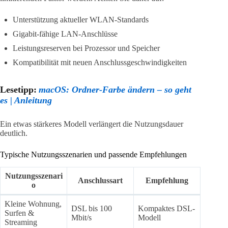
Unterstützung aktueller WLAN-Standards
Gigabit-fähige LAN-Anschlüsse
Leistungsreserven bei Prozessor und Speicher
Kompatibilität mit neuen Anschlussgeschwindigkeiten
Lesetipp:
macOS: Ordner-Farbe ändern – so geht
es | Anleitung
Ein etwas stärkeres Modell verlängert die Nutzungsdauer
deutlich.
Typische Nutzungsszenarien und passende Empfehlungen
Nutzungsszenari
Anschlussart
Empfehlung
o
Kleine Wohnung,
DSL bis 100
Kompaktes DSL-
Surfen &
Mbit/s
Modell
Streaming