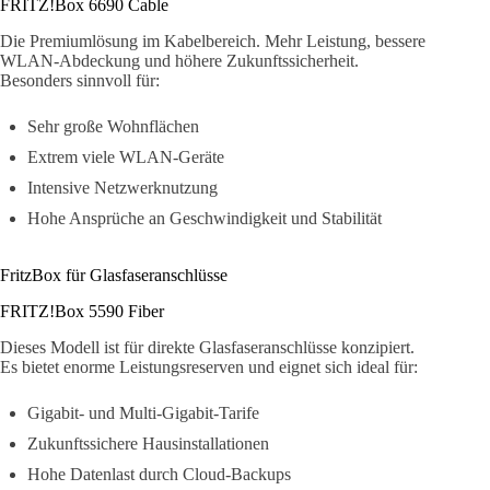
FRITZ!Box 6690 Cable
Die Premiumlösung im Kabelbereich. Mehr Leistung, bessere
WLAN-Abdeckung und höhere Zukunftssicherheit.
Besonders sinnvoll für:
Sehr große Wohnflächen
Extrem viele WLAN-Geräte
Intensive Netzwerknutzung
Hohe Ansprüche an Geschwindigkeit und Stabilität
FritzBox für Glasfaseranschlüsse
FRITZ!Box 5590 Fiber
Dieses Modell ist für direkte Glasfaseranschlüsse konzipiert.
Es bietet enorme Leistungsreserven und eignet sich ideal für:
Gigabit- und Multi-Gigabit-Tarife
Zukunftssichere Hausinstallationen
Hohe Datenlast durch Cloud-Backups