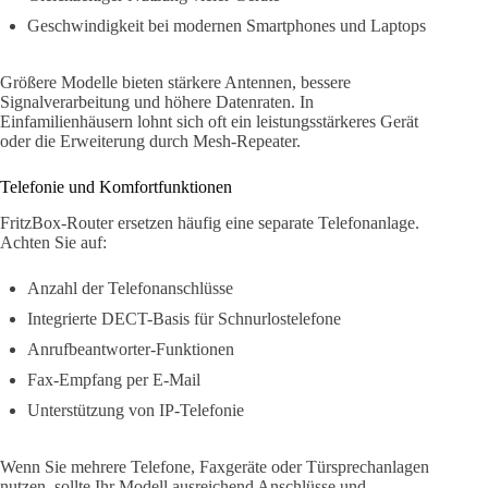
Geschwindigkeit bei modernen Smartphones und Laptops
Größere Modelle bieten stärkere Antennen, bessere
Signalverarbeitung und höhere Datenraten. In
Einfamilienhäusern lohnt sich oft ein leistungsstärkeres Gerät
oder die Erweiterung durch Mesh-Repeater.
Telefonie und Komfortfunktionen
FritzBox-Router ersetzen häufig eine separate Telefonanlage.
Achten Sie auf:
Anzahl der Telefonanschlüsse
Integrierte DECT-Basis für Schnurlostelefone
Anrufbeantworter-Funktionen
Fax-Empfang per E-Mail
Unterstützung von IP-Telefonie
Wenn Sie mehrere Telefone, Faxgeräte oder Türsprechanlagen
nutzen, sollte Ihr Modell ausreichend Anschlüsse und