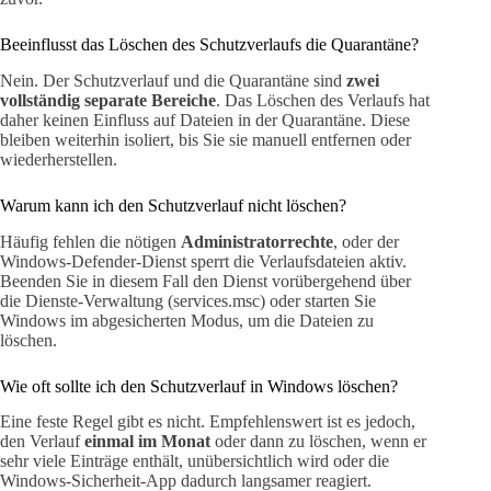
Beeinflusst das Löschen des Schutzverlaufs die Quarantäne?
Nein. Der Schutzverlauf und die Quarantäne sind
zwei
vollständig separate Bereiche
. Das Löschen des Verlaufs hat
daher keinen Einfluss auf Dateien in der Quarantäne. Diese
bleiben weiterhin isoliert, bis Sie sie manuell entfernen oder
wiederherstellen.
Warum kann ich den Schutzverlauf nicht löschen?
Häufig fehlen die nötigen
Administratorrechte
, oder der
Windows-Defender-Dienst sperrt die Verlaufsdateien aktiv.
Beenden Sie in diesem Fall den Dienst vorübergehend über
die Dienste-Verwaltung (services.msc) oder starten Sie
Windows im abgesicherten Modus, um die Dateien zu
löschen.
Wie oft sollte ich den Schutzverlauf in Windows löschen?
Eine feste Regel gibt es nicht. Empfehlenswert ist es jedoch,
den Verlauf
einmal im Monat
oder dann zu löschen, wenn er
sehr viele Einträge enthält, unübersichtlich wird oder die
Windows-Sicherheit-App dadurch langsamer reagiert.