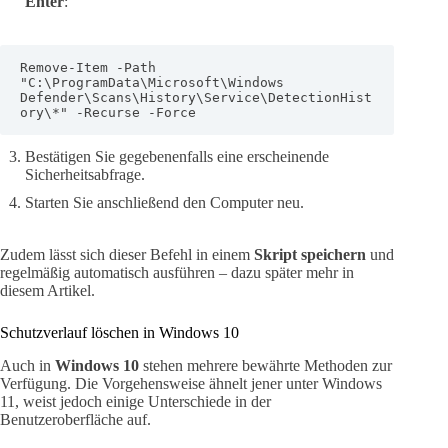
Enter
:
Remove-Item -Path 
"C:\ProgramData\Microsoft\Windows 
Defender\Scans\History\Service\DetectionHist
ory\*" -Recurse -Force
Bestätigen Sie gegebenenfalls eine erscheinende
Sicherheitsabfrage.
Starten Sie anschließend den Computer neu.
Zudem lässt sich dieser Befehl in einem
Skript speichern
und
regelmäßig automatisch ausführen – dazu später mehr in
diesem Artikel.
Schutzverlauf löschen in Windows 10
Auch in
Windows 10
stehen mehrere bewährte Methoden zur
Verfügung. Die Vorgehensweise ähnelt jener unter Windows
11, weist jedoch einige Unterschiede in der
Benutzeroberfläche auf.