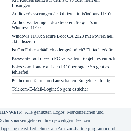
Arc Raiders stürzt auf dem PC ab oder friert ein –
Lösungen
Audioverbesserungen deaktivieren in Windows 11/10
Audioerweiterungen deaktivieren: So geht’s in
Windows 11/10
Windows 11/10: Secure Boot CA 2023 mit PowerShell
aktualisieren
Ist OneDrive schädlich oder gefährlich? Einfach erklärt
Passwörter auf diesem PC verwalten: So geht es einfach
Fotos vom Handy auf den PC übertragen: So geht es
fehlerfrei
PC herunterfahren und ausschalten: So geht es richtig
Telekom-E-Mail-Login: So geht es sicher
HINWEIS:
Alle genutzten Logos, Markenzeichen und
Schutzmarken gehören ihren jeweiligen Besitzern.
Tippsling.de ist Teilnehmer am Amazon-Partnerprogramm und