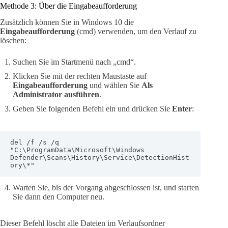
Methode 3: Über die Eingabeaufforderung
Zusätzlich können Sie in Windows 10 die
Eingabeaufforderung
(cmd) verwenden, um den Verlauf zu
löschen:
Suchen Sie im Startmenü nach „cmd“.
Klicken Sie mit der rechten Maustaste auf
Eingabeaufforderung
und wählen Sie
Als
Administrator ausführen
.
Geben Sie folgenden Befehl ein und drücken Sie
Enter
:
del /f /s /q 
"C:\ProgramData\Microsoft\Windows 
Defender\Scans\History\Service\DetectionHist
ory\*"
Warten Sie, bis der Vorgang abgeschlossen ist, und starten
Sie dann den Computer neu.
Dieser Befehl löscht alle Dateien im Verlaufsordner