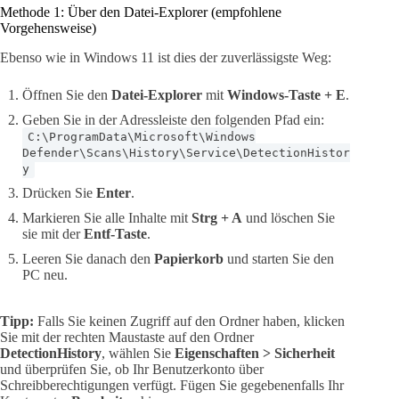
Methode 1: Über den Datei-Explorer (empfohlene
Vorgehensweise)
Ebenso wie in Windows 11 ist dies der zuverlässigste Weg:
Öffnen Sie den
Datei-Explorer
mit
Windows-Taste + E
.
Geben Sie in der Adressleiste den folgenden Pfad ein:
C:\ProgramData\Microsoft\Windows
Defender\Scans\History\Service\DetectionHistor
y
Drücken Sie
Enter
.
Markieren Sie alle Inhalte mit
Strg + A
und löschen Sie
sie mit der
Entf-Taste
.
Leeren Sie danach den
Papierkorb
und starten Sie den
PC neu.
Tipp:
Falls Sie keinen Zugriff auf den Ordner haben, klicken
Sie mit der rechten Maustaste auf den Ordner
DetectionHistory
, wählen Sie
Eigenschaften > Sicherheit
und überprüfen Sie, ob Ihr Benutzerkonto über
Schreibberechtigungen verfügt. Fügen Sie gegebenenfalls Ihr