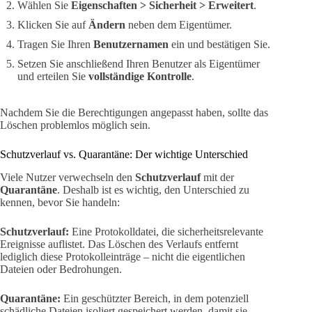
Wählen Sie
Eigenschaften > Sicherheit > Erweitert
.
Klicken Sie auf
Ändern
neben dem Eigentümer.
Tragen Sie Ihren
Benutzernamen
ein und bestätigen Sie.
Setzen Sie anschließend Ihren Benutzer als Eigentümer
und erteilen Sie
vollständige Kontrolle
.
Nachdem Sie die Berechtigungen angepasst haben, sollte das
Löschen problemlos möglich sein.
Schutzverlauf vs. Quarantäne: Der wichtige Unterschied
Viele Nutzer verwechseln den
Schutzverlauf
mit der
Quarantäne
. Deshalb ist es wichtig, den Unterschied zu
kennen, bevor Sie handeln:
Schutzverlauf:
Eine Protokolldatei, die sicherheitsrelevante
Ereignisse auflistet. Das Löschen des Verlaufs entfernt
lediglich diese Protokolleinträge – nicht die eigentlichen
Dateien oder Bedrohungen.
Quarantäne:
Ein geschützter Bereich, in dem potenziell
schädliche Dateien isoliert gespeichert werden, damit sie