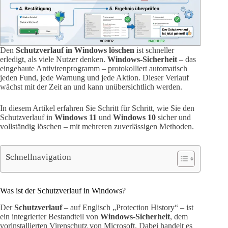
Den
Schutzverlauf in Windows löschen
ist schneller
erledigt, als viele Nutzer denken.
Windows-Sicherheit
– das
eingebaute Antivirenprogramm – protokolliert automatisch
jeden Fund, jede Warnung und jede Aktion. Dieser Verlauf
wächst mit der Zeit an und kann unübersichtlich werden.
In diesem Artikel erfahren Sie Schritt für Schritt, wie Sie den
Schutzverlauf in
Windows 11
und
Windows 10
sicher und
vollständig löschen – mit mehreren zuverlässigen Methoden.
Schnellnavigation
Was ist der Schutzverlauf in Windows?
Der
Schutzverlauf
– auf Englisch „Protection History“ – ist
ein integrierter Bestandteil von
Windows-Sicherheit
, dem
vorinstallierten Virenschutz von Microsoft. Dabei handelt es