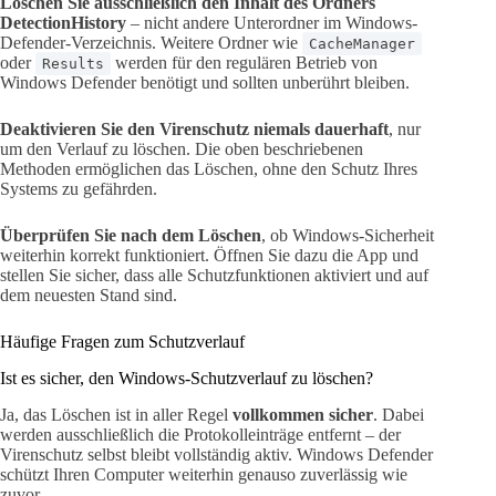
Löschen Sie ausschließlich den Inhalt des Ordners
DetectionHistory
– nicht andere Unterordner im Windows-
Defender-Verzeichnis. Weitere Ordner wie
CacheManager
oder
werden für den regulären Betrieb von
Results
Windows Defender benötigt und sollten unberührt bleiben.
Deaktivieren Sie den Virenschutz niemals dauerhaft
, nur
um den Verlauf zu löschen. Die oben beschriebenen
Methoden ermöglichen das Löschen, ohne den Schutz Ihres
Systems zu gefährden.
Überprüfen Sie nach dem Löschen
, ob Windows-Sicherheit
weiterhin korrekt funktioniert. Öffnen Sie dazu die App und
stellen Sie sicher, dass alle Schutzfunktionen aktiviert und auf
dem neuesten Stand sind.
Häufige Fragen zum Schutzverlauf
Ist es sicher, den Windows-Schutzverlauf zu löschen?
Ja, das Löschen ist in aller Regel
vollkommen sicher
. Dabei
werden ausschließlich die Protokolleinträge entfernt – der
Virenschutz selbst bleibt vollständig aktiv. Windows Defender
schützt Ihren Computer weiterhin genauso zuverlässig wie
zuvor.