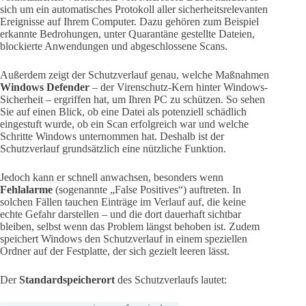
sich um ein automatisches Protokoll aller sicherheitsrelevanten
Ereignisse auf Ihrem Computer. Dazu gehören zum Beispiel
erkannte Bedrohungen, unter Quarantäne gestellte Dateien,
blockierte Anwendungen und abgeschlossene Scans.
Außerdem zeigt der Schutzverlauf genau, welche Maßnahmen
Windows Defender
– der Virenschutz-Kern hinter Windows-
Sicherheit – ergriffen hat, um Ihren PC zu schützen. So sehen
Sie auf einen Blick, ob eine Datei als potenziell schädlich
eingestuft wurde, ob ein Scan erfolgreich war und welche
Schritte Windows unternommen hat. Deshalb ist der
Schutzverlauf grundsätzlich eine nützliche Funktion.
Jedoch kann er schnell anwachsen, besonders wenn
Fehlalarme
(sogenannte „False Positives“) auftreten. In
solchen Fällen tauchen Einträge im Verlauf auf, die keine
echte Gefahr darstellen – und die dort dauerhaft sichtbar
bleiben, selbst wenn das Problem längst behoben ist. Zudem
speichert Windows den Schutzverlauf in einem speziellen
Ordner auf der Festplatte, der sich gezielt leeren lässt.
Der
Standardspeicherort
des Schutzverlaufs lautet: