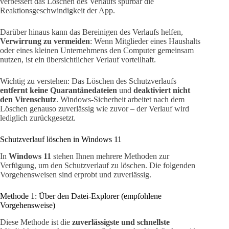
verbessert das Löschen des Verlaufs spürbar die
Reaktionsgeschwindigkeit der App.
Darüber hinaus kann das Bereinigen des Verlaufs helfen,
Verwirrung zu vermeiden
: Wenn Mitglieder eines Haushalts
oder eines kleinen Unternehmens den Computer gemeinsam
nutzen, ist ein übersichtlicher Verlauf vorteilhaft.
Wichtig zu verstehen: Das Löschen des Schutzverlaufs
entfernt keine Quarantänedateien
und
deaktiviert nicht
den Virenschutz
. Windows-Sicherheit arbeitet nach dem
Löschen genauso zuverlässig wie zuvor – der Verlauf wird
lediglich zurückgesetzt.
Schutzverlauf löschen in Windows 11
In
Windows 11
stehen Ihnen mehrere Methoden zur
Verfügung, um den Schutzverlauf zu löschen. Die folgenden
Vorgehensweisen sind erprobt und zuverlässig.
Methode 1: Über den Datei-Explorer (empfohlene
Vorgehensweise)
Diese Methode ist die
zuverlässigste und schnellste