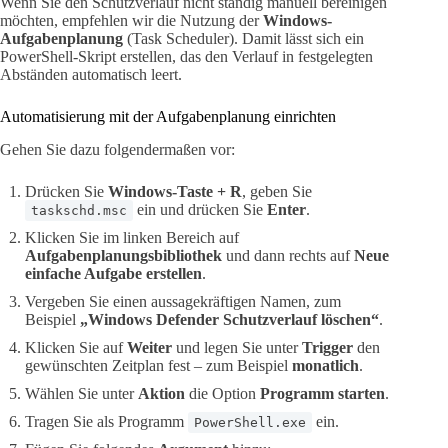
Wenn Sie den Schutzverlauf nicht ständig manuell bereinigen
möchten, empfehlen wir die Nutzung der
Windows-
Aufgabenplanung
(Task Scheduler). Damit lässt sich ein
PowerShell-Skript erstellen, das den Verlauf in festgelegten
Abständen automatisch leert.
Automatisierung mit der Aufgabenplanung einrichten
Gehen Sie dazu folgendermaßen vor:
Drücken Sie
Windows-Taste + R
, geben Sie
ein und drücken Sie
Enter
.
taskschd.msc
Klicken Sie im linken Bereich auf
Aufgabenplanungsbibliothek
und dann rechts auf
Neue
einfache Aufgabe erstellen
.
Vergeben Sie einen aussagekräftigen Namen, zum
Beispiel
„Windows Defender Schutzverlauf löschen“
.
Klicken Sie auf
Weiter
und legen Sie unter
Trigger
den
gewünschten Zeitplan fest – zum Beispiel
monatlich
.
Wählen Sie unter
Aktion
die Option
Programm starten
.
Tragen Sie als Programm
ein.
PowerShell.exe