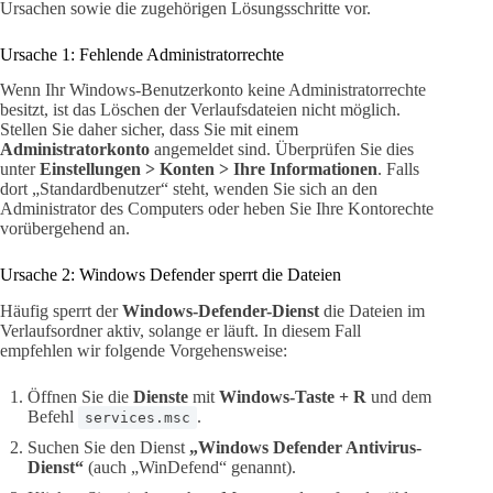
Ursachen sowie die zugehörigen Lösungsschritte vor.
Ursache 1: Fehlende Administratorrechte
Wenn Ihr Windows-Benutzerkonto keine Administratorrechte
besitzt, ist das Löschen der Verlaufsdateien nicht möglich.
Stellen Sie daher sicher, dass Sie mit einem
Administratorkonto
angemeldet sind. Überprüfen Sie dies
unter
Einstellungen > Konten > Ihre Informationen
. Falls
dort „Standardbenutzer“ steht, wenden Sie sich an den
Administrator des Computers oder heben Sie Ihre Kontorechte
vorübergehend an.
Ursache 2: Windows Defender sperrt die Dateien
Häufig sperrt der
Windows-Defender-Dienst
die Dateien im
Verlaufsordner aktiv, solange er läuft. In diesem Fall
empfehlen wir folgende Vorgehensweise:
Öffnen Sie die
Dienste
mit
Windows-Taste + R
und dem
Befehl
.
services.msc
Suchen Sie den Dienst
„Windows Defender Antivirus-
Dienst“
(auch „WinDefend“ genannt).