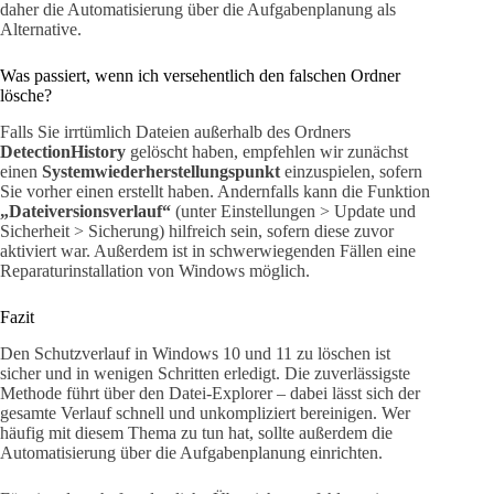
daher die Automatisierung über die Aufgabenplanung als
Alternative.
Was passiert, wenn ich versehentlich den falschen Ordner
lösche?
Falls Sie irrtümlich Dateien außerhalb des Ordners
DetectionHistory
gelöscht haben, empfehlen wir zunächst
einen
Systemwiederherstellungspunkt
einzuspielen, sofern
Sie vorher einen erstellt haben. Andernfalls kann die Funktion
„Dateiversionsverlauf“
(unter Einstellungen > Update und
Sicherheit > Sicherung) hilfreich sein, sofern diese zuvor
aktiviert war. Außerdem ist in schwerwiegenden Fällen eine
Reparaturinstallation von Windows möglich.
Fazit
Den Schutzverlauf in Windows 10 und 11 zu löschen ist
sicher und in wenigen Schritten erledigt. Die zuverlässigste
Methode führt über den Datei-Explorer – dabei lässt sich der
gesamte Verlauf schnell und unkompliziert bereinigen. Wer
häufig mit diesem Thema zu tun hat, sollte außerdem die
Automatisierung über die Aufgabenplanung einrichten.