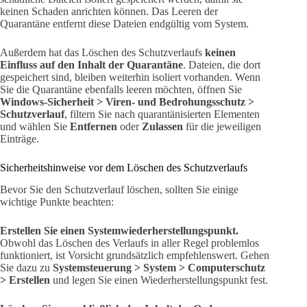
keinen Schaden anrichten können. Das Leeren der
Quarantäne entfernt diese Dateien endgültig vom System.
Außerdem hat das Löschen des Schutzverlaufs
keinen
Einfluss auf den Inhalt der Quarantäne
. Dateien, die dort
gespeichert sind, bleiben weiterhin isoliert vorhanden. Wenn
Sie die Quarantäne ebenfalls leeren möchten, öffnen Sie
Windows-Sicherheit > Viren- und Bedrohungsschutz >
Schutzverlauf
, filtern Sie nach quarantänisierten Elementen
und wählen Sie
Entfernen
oder
Zulassen
für die jeweiligen
Einträge.
Sicherheitshinweise vor dem Löschen des Schutzverlaufs
Bevor Sie den Schutzverlauf löschen, sollten Sie einige
wichtige Punkte beachten:
Erstellen Sie einen Systemwiederherstellungspunkt.
Obwohl das Löschen des Verlaufs in aller Regel problemlos
funktioniert, ist Vorsicht grundsätzlich empfehlenswert. Gehen
Sie dazu zu
Systemsteuerung > System > Computerschutz
> Erstellen
und legen Sie einen Wiederherstellungspunkt fest.