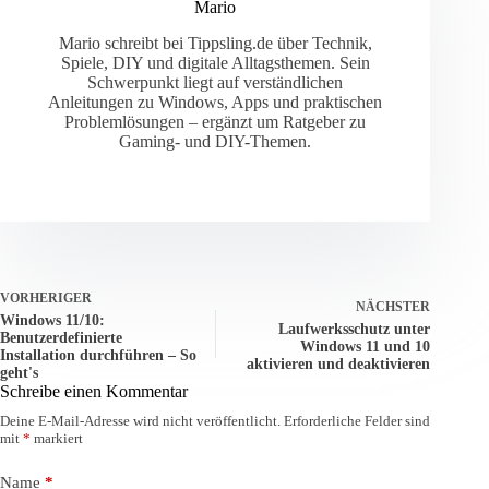
Mario
Mario schreibt bei Tippsling.de über Technik,
Spiele, DIY und digitale Alltagsthemen. Sein
Schwerpunkt liegt auf verständlichen
Anleitungen zu Windows, Apps und praktischen
Problemlösungen – ergänzt um Ratgeber zu
Gaming- und DIY-Themen.
VORHERIGER
NÄCHSTER
Windows 11/10:
Laufwerksschutz unter
Benutzerdefinierte
Windows 11 und 10
Installation durchführen – So
aktivieren und deaktivieren
geht's
Schreibe einen Kommentar
Deine E-Mail-Adresse wird nicht veröffentlicht.
Erforderliche Felder sind
mit
*
markiert
Name
*