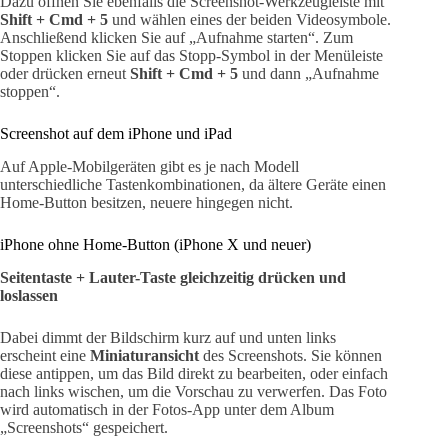
Dazu öffnen Sie ebenfalls die Screenshot-Werkzeugleiste mit
Shift + Cmd + 5
und wählen eines der beiden Videosymbole.
Anschließend klicken Sie auf „Aufnahme starten“. Zum
Stoppen klicken Sie auf das Stopp-Symbol in der Menüleiste
oder drücken erneut
Shift + Cmd + 5
und dann „Aufnahme
stoppen“.
Screenshot auf dem iPhone und iPad
Auf Apple-Mobilgeräten gibt es je nach Modell
unterschiedliche Tastenkombinationen, da ältere Geräte einen
Home-Button besitzen, neuere hingegen nicht.
iPhone ohne Home-Button (iPhone X und neuer)
Seitentaste + Lauter-Taste gleichzeitig drücken und
loslassen
Dabei dimmt der Bildschirm kurz auf und unten links
erscheint eine
Miniaturansicht
des Screenshots. Sie können
diese antippen, um das Bild direkt zu bearbeiten, oder einfach
nach links wischen, um die Vorschau zu verwerfen. Das Foto
wird automatisch in der Fotos-App unter dem Album
„Screenshots“ gespeichert.