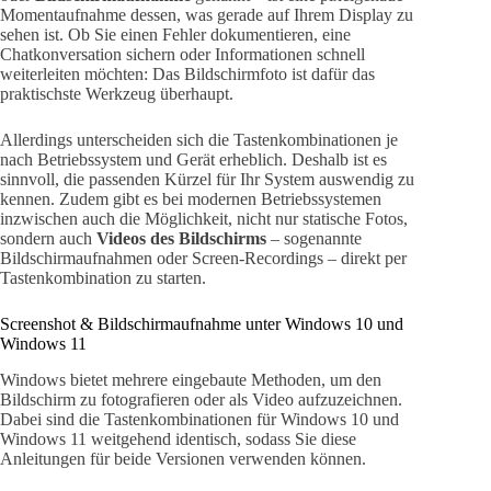
Momentaufnahme dessen, was gerade auf Ihrem Display zu
sehen ist. Ob Sie einen Fehler dokumentieren, eine
Chatkonversation sichern oder Informationen schnell
weiterleiten möchten: Das Bildschirmfoto ist dafür das
praktischste Werkzeug überhaupt.
Allerdings unterscheiden sich die Tastenkombinationen je
nach Betriebssystem und Gerät erheblich. Deshalb ist es
sinnvoll, die passenden Kürzel für Ihr System auswendig zu
kennen. Zudem gibt es bei modernen Betriebssystemen
inzwischen auch die Möglichkeit, nicht nur statische Fotos,
sondern auch
Videos des Bildschirms
– sogenannte
Bildschirmaufnahmen oder Screen-Recordings – direkt per
Tastenkombination zu starten.
Screenshot & Bildschirmaufnahme unter Windows 10 und
Windows 11
Windows bietet mehrere eingebaute Methoden, um den
Bildschirm zu fotografieren oder als Video aufzuzeichnen.
Dabei sind die Tastenkombinationen für Windows 10 und
Windows 11 weitgehend identisch, sodass Sie diese
Anleitungen für beide Versionen verwenden können.