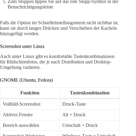
Zum Stoppen tippen Sie auf das rote Stopp-Symbol in der
Benachrichtigungsleiste
Falls die Option im Schnelleinstellungsmenü nicht sichtbar ist,
kann sie durch langes Drücken und Verschieben der Kacheln
hinzugefügt werden.
Screenshot unter Linux
Auch unter Linux gibt es komfortable Tastenkombinationen
für Bildschirmfotos, die je nach Distribution und Desktop-
Umgebung variieren.
GNOME (Ubuntu, Fedora)
Funktion
Tastenkombination
Vollbild-Screenshot
Druck-Taste
Aktives Fenster
Alt + Druck
Bereich auswählen
Umschalt + Druck
Screenshot-Werkzeug
Windows-Taste + Umschalt