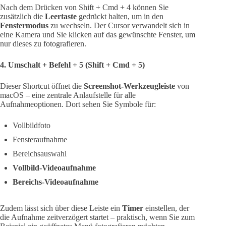
Nach dem Drücken von Shift + Cmd + 4 können Sie
zusätzlich die
Leertaste
gedrückt halten, um in den
Fenstermodus
zu wechseln. Der Cursor verwandelt sich in
eine Kamera und Sie klicken auf das gewünschte Fenster, um
nur dieses zu fotografieren.
4. Umschalt + Befehl + 5 (Shift + Cmd + 5)
Dieser Shortcut öffnet die
Screenshot-Werkzeugleiste
von
macOS – eine zentrale Anlaufstelle für alle
Aufnahmeoptionen. Dort sehen Sie Symbole für:
Vollbildfoto
Fensteraufnahme
Bereichsauswahl
Vollbild-Videoaufnahme
Bereichs-Videoaufnahme
Zudem lässt sich über diese Leiste ein
Timer
einstellen, der
die Aufnahme zeitverzögert startet – praktisch, wenn Sie zum