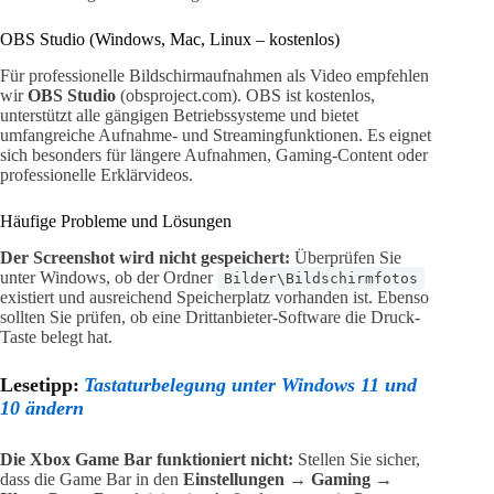
OBS Studio (Windows, Mac, Linux – kostenlos)
Für professionelle Bildschirmaufnahmen als Video empfehlen
wir
OBS Studio
(obsproject.com). OBS ist kostenlos,
unterstützt alle gängigen Betriebssysteme und bietet
umfangreiche Aufnahme- und Streamingfunktionen. Es eignet
sich besonders für längere Aufnahmen, Gaming-Content oder
professionelle Erklärvideos.
Häufige Probleme und Lösungen
Der Screenshot wird nicht gespeichert:
Überprüfen Sie
unter Windows, ob der Ordner
Bilder\Bildschirmfotos
existiert und ausreichend Speicherplatz vorhanden ist. Ebenso
sollten Sie prüfen, ob eine Drittanbieter-Software die Druck-
Taste belegt hat.
Lesetipp:
Tastaturbelegung unter Windows 11 und
10 ändern
Die Xbox Game Bar funktioniert nicht:
Stellen Sie sicher,
dass die Game Bar in den
Einstellungen → Gaming →