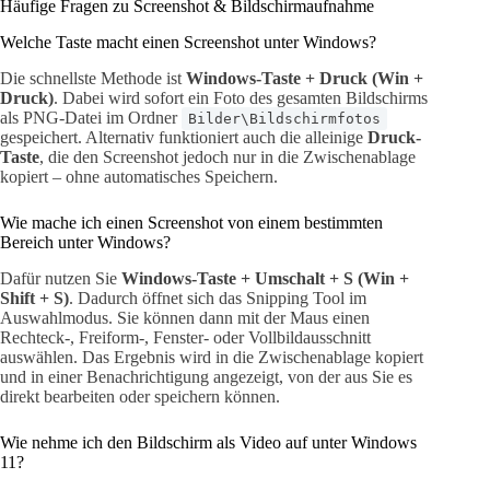
Häufige Fragen zu Screenshot & Bildschirmaufnahme
Welche Taste macht einen Screenshot unter Windows?
Die schnellste Methode ist
Windows-Taste + Druck (Win +
Druck)
. Dabei wird sofort ein Foto des gesamten Bildschirms
als PNG-Datei im Ordner
Bilder\Bildschirmfotos
gespeichert. Alternativ funktioniert auch die alleinige
Druck-
Taste
, die den Screenshot jedoch nur in die Zwischenablage
kopiert – ohne automatisches Speichern.
Wie mache ich einen Screenshot von einem bestimmten
Bereich unter Windows?
Dafür nutzen Sie
Windows-Taste + Umschalt + S (Win +
Shift + S)
. Dadurch öffnet sich das Snipping Tool im
Auswahlmodus. Sie können dann mit der Maus einen
Rechteck-, Freiform-, Fenster- oder Vollbildausschnitt
auswählen. Das Ergebnis wird in die Zwischenablage kopiert
und in einer Benachrichtigung angezeigt, von der aus Sie es
direkt bearbeiten oder speichern können.
Wie nehme ich den Bildschirm als Video auf unter Windows
11?