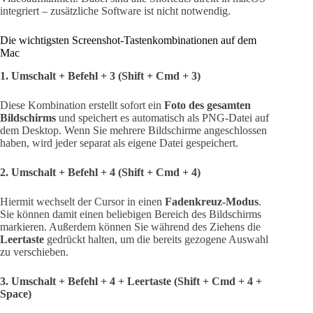
integriert – zusätzliche Software ist nicht notwendig.
Die wichtigsten Screenshot-Tastenkombinationen auf dem
Mac
1. Umschalt + Befehl + 3 (Shift + Cmd + 3)
Diese Kombination erstellt sofort ein
Foto des gesamten
Bildschirms
und speichert es automatisch als PNG-Datei auf
dem Desktop. Wenn Sie mehrere Bildschirme angeschlossen
haben, wird jeder separat als eigene Datei gespeichert.
2. Umschalt + Befehl + 4 (Shift + Cmd + 4)
Hiermit wechselt der Cursor in einen
Fadenkreuz-Modus
.
Sie können damit einen beliebigen Bereich des Bildschirms
markieren. Außerdem können Sie während des Ziehens die
Leertaste
gedrückt halten, um die bereits gezogene Auswahl
zu verschieben.
3. Umschalt + Befehl + 4 + Leertaste (Shift + Cmd + 4 +
Space)