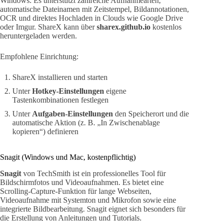
Windows. Es unterstützt zahlreiche Aufnahmearten,
automatische Dateinamen mit Zeitstempel, Bildannotationen,
OCR und direktes Hochladen in Clouds wie Google Drive
oder Imgur. ShareX kann über
sharex.github.io
kostenlos
heruntergeladen werden.
Empfohlene Einrichtung:
ShareX installieren und starten
Unter
Hotkey-Einstellungen
eigene
Tastenkombinationen festlegen
Unter
Aufgaben-Einstellungen
den Speicherort und die
automatische Aktion (z. B. „In Zwischenablage
kopieren“) definieren
Snagit (Windows und Mac, kostenpflichtig)
Snagit
von TechSmith ist ein professionelles Tool für
Bildschirmfotos und Videoaufnahmen. Es bietet eine
Scrolling-Capture-Funktion für lange Webseiten,
Videoaufnahme mit Systemton und Mikrofon sowie eine
integrierte Bildbearbeitung. Snagit eignet sich besonders für
die Erstellung von Anleitungen und Tutorials.