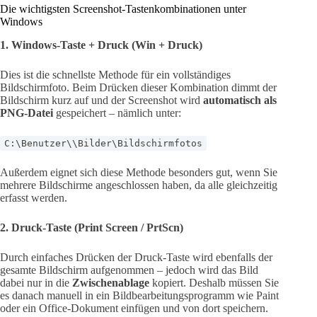
Die wichtigsten Screenshot-Tastenkombinationen unter
Windows
1. Windows-Taste + Druck (Win + Druck)
Dies ist die schnellste Methode für ein vollständiges
Bildschirmfoto. Beim Drücken dieser Kombination dimmt der
Bildschirm kurz auf und der Screenshot wird
automatisch als
PNG-Datei
gespeichert – nämlich unter:
C:\Benutzer\\Bilder\Bildschirmfotos
Außerdem eignet sich diese Methode besonders gut, wenn Sie
mehrere Bildschirme angeschlossen haben, da alle gleichzeitig
erfasst werden.
2. Druck-Taste (Print Screen / PrtScn)
Durch einfaches Drücken der Druck-Taste wird ebenfalls der
gesamte Bildschirm aufgenommen – jedoch wird das Bild
dabei nur in die
Zwischenablage
kopiert. Deshalb müssen Sie
es danach manuell in ein Bildbearbeitungsprogramm wie Paint
oder ein Office-Dokument einfügen und von dort speichern.