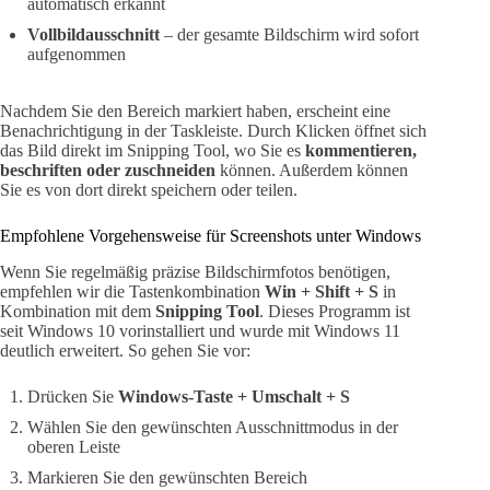
automatisch erkannt
Vollbildausschnitt
– der gesamte Bildschirm wird sofort
aufgenommen
Nachdem Sie den Bereich markiert haben, erscheint eine
Benachrichtigung in der Taskleiste. Durch Klicken öffnet sich
das Bild direkt im Snipping Tool, wo Sie es
kommentieren,
beschriften oder zuschneiden
können. Außerdem können
Sie es von dort direkt speichern oder teilen.
Empfohlene Vorgehensweise für Screenshots unter Windows
Wenn Sie regelmäßig präzise Bildschirmfotos benötigen,
empfehlen wir die Tastenkombination
Win + Shift + S
in
Kombination mit dem
Snipping Tool
. Dieses Programm ist
seit Windows 10 vorinstalliert und wurde mit Windows 11
deutlich erweitert. So gehen Sie vor:
Drücken Sie
Windows-Taste + Umschalt + S
Wählen Sie den gewünschten Ausschnittmodus in der
oberen Leiste
Markieren Sie den gewünschten Bereich