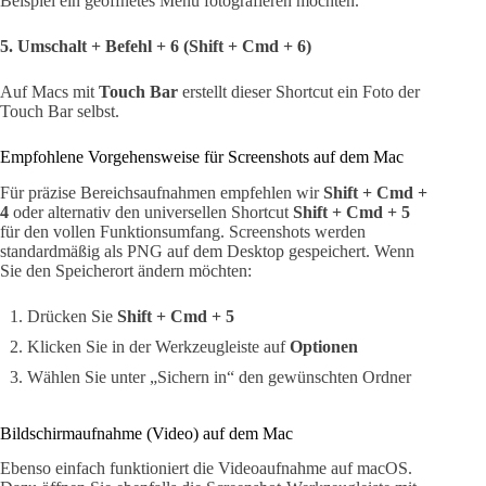
Beispiel ein geöffnetes Menü fotografieren möchten.
5. Umschalt + Befehl + 6 (Shift + Cmd + 6)
Auf Macs mit
Touch Bar
erstellt dieser Shortcut ein Foto der
Touch Bar selbst.
Empfohlene Vorgehensweise für Screenshots auf dem Mac
Für präzise Bereichsaufnahmen empfehlen wir
Shift + Cmd +
4
oder alternativ den universellen Shortcut
Shift + Cmd + 5
für den vollen Funktionsumfang. Screenshots werden
standardmäßig als PNG auf dem Desktop gespeichert. Wenn
Sie den Speicherort ändern möchten:
Drücken Sie
Shift + Cmd + 5
Klicken Sie in der Werkzeugleiste auf
Optionen
Wählen Sie unter „Sichern in“ den gewünschten Ordner
Bildschirmaufnahme (Video) auf dem Mac
Ebenso einfach funktioniert die Videoaufnahme auf macOS.