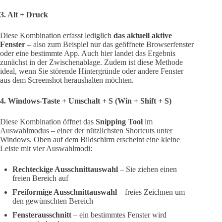
3. Alt + Druck
Diese Kombination erfasst lediglich
das aktuell aktive
Fenster
– also zum Beispiel nur das geöffnete Browserfenster
oder eine bestimmte App. Auch hier landet das Ergebnis
zunächst in der Zwischenablage. Zudem ist diese Methode
ideal, wenn Sie störende Hintergründe oder andere Fenster
aus dem Screenshot heraushalten möchten.
4. Windows-Taste + Umschalt + S (Win + Shift + S)
Diese Kombination öffnet das
Snipping Tool
im
Auswahlmodus – einer der nützlichsten Shortcuts unter
Windows. Oben auf dem Bildschirm erscheint eine kleine
Leiste mit vier Auswahlmodi:
Rechteckige Ausschnittauswahl
– Sie ziehen einen
freien Bereich auf
Freiformige Ausschnittauswahl
– freies Zeichnen um
den gewünschten Bereich
Fensterausschnitt
– ein bestimmtes Fenster wird