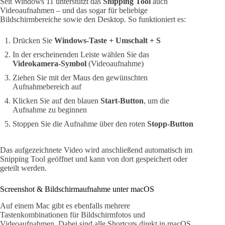
Seit Windows 11 unterstützt das
Snipping Tool
auch
Videoaufnahmen – und das sogar für beliebige
Bildschirmbereiche sowie den Desktop. So funktioniert es:
Drücken Sie
Windows-Taste + Umschalt + S
In der erscheinenden Leiste wählen Sie das
Videokamera-Symbol
(Videoaufnahme)
Ziehen Sie mit der Maus den gewünschten
Aufnahmebereich auf
Klicken Sie auf den blauen
Start-Button
, um die
Aufnahme zu beginnen
Stoppen Sie die Aufnahme über den roten
Stopp-Button
Das aufgezeichnete Video wird anschließend automatisch im
Snipping Tool geöffnet und kann von dort gespeichert oder
geteilt werden.
Screenshot & Bildschirmaufnahme unter macOS
Auf einem Mac gibt es ebenfalls mehrere
Tastenkombinationen für Bildschirmfotos und
Videoaufnahmen. Dabei sind alle Shortcuts direkt in macOS