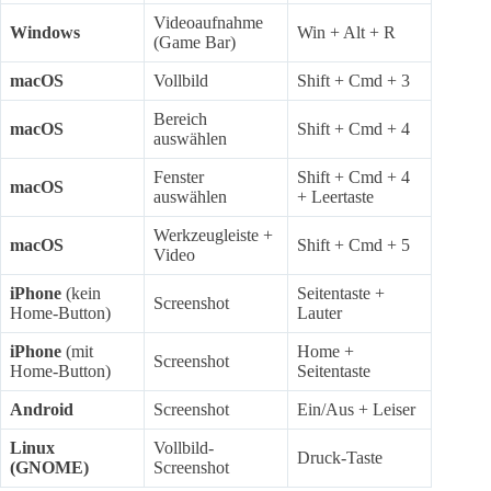
Videoaufnahme
Windows
Win + Alt + R
(Game Bar)
macOS
Vollbild
Shift + Cmd + 3
Bereich
macOS
Shift + Cmd + 4
auswählen
Fenster
Shift + Cmd + 4
macOS
auswählen
+ Leertaste
Werkzeugleiste +
macOS
Shift + Cmd + 5
Video
iPhone
(kein
Seitentaste +
Screenshot
Home-Button)
Lauter
iPhone
(mit
Home +
Screenshot
Home-Button)
Seitentaste
Android
Screenshot
Ein/Aus + Leiser
Linux
Vollbild-
Druck-Taste
(GNOME)
Screenshot