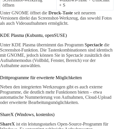
öffnen
+ S
Unter GNOME öffnet die
Druck-Taste
seit neueren
Versionen direkt das Screenshot-Werkzeug, das sowohl Fotos
als auch Videoaufnahmen ermöglicht.
KDE Plasma (Kubuntu, openSUSE)
Unter KDE Plasma übernimmt das Programm
Spectacle
die
Screenshot-Funktion. Die Tastenkombinationen sind identisch
mit GNOME, jedoch können Sie in Spectacle zusätzlich den
Aufnahmemodus (Vollbild, Fenster, Bereich) vor der
Aufnahme auswählen.
Drittprogramme für erweiterte Möglichkeiten
Neben den integrierten Werkzeugen gibt es auch externe
Programme, die deutlich mehr Funktionen bieten – etwa
automatische Nummerierung von Aufnahmen, Cloud-Upload
oder erweiterte Bearbeitungsmöglichkeiten.
ShareX (Windows, kostenlos)
ShareX
ist ein leistungsstarkes Open-Source-Programm für