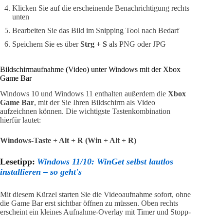
Klicken Sie auf die erscheinende Benachrichtigung rechts
unten
Bearbeiten Sie das Bild im Snipping Tool nach Bedarf
Speichern Sie es über
Strg + S
als PNG oder JPG
Bildschirmaufnahme (Video) unter Windows mit der Xbox
Game Bar
Windows 10 und Windows 11 enthalten außerdem die
Xbox
Game Bar
, mit der Sie Ihren Bildschirm als Video
aufzeichnen können. Die wichtigste Tastenkombination
hierfür lautet:
Windows-Taste + Alt + R (Win + Alt + R)
Lesetipp:
Windows 11/10: WinGet selbst lautlos
installieren – so geht's
Mit diesem Kürzel starten Sie die Videoaufnahme sofort, ohne
die Game Bar erst sichtbar öffnen zu müssen. Oben rechts
erscheint ein kleines Aufnahme-Overlay mit Timer und Stopp-