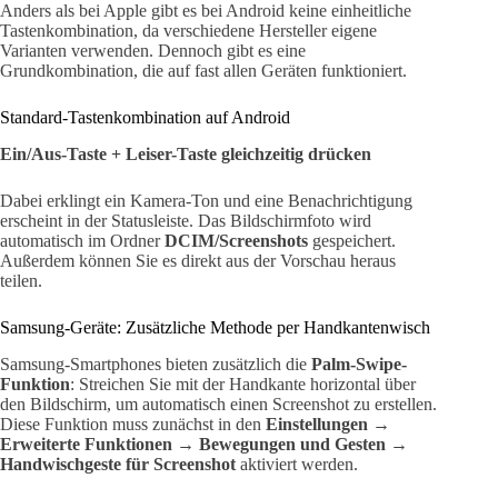
Anders als bei Apple gibt es bei Android keine einheitliche
Tastenkombination, da verschiedene Hersteller eigene
Varianten verwenden. Dennoch gibt es eine
Grundkombination, die auf fast allen Geräten funktioniert.
Standard-Tastenkombination auf Android
Ein/Aus-Taste + Leiser-Taste gleichzeitig drücken
Dabei erklingt ein Kamera-Ton und eine Benachrichtigung
erscheint in der Statusleiste. Das Bildschirmfoto wird
automatisch im Ordner
DCIM/Screenshots
gespeichert.
Außerdem können Sie es direkt aus der Vorschau heraus
teilen.
Samsung-Geräte: Zusätzliche Methode per Handkantenwisch
Samsung-Smartphones bieten zusätzlich die
Palm-Swipe-
Funktion
: Streichen Sie mit der Handkante horizontal über
den Bildschirm, um automatisch einen Screenshot zu erstellen.
Diese Funktion muss zunächst in den
Einstellungen →
Erweiterte Funktionen → Bewegungen und Gesten →
Handwischgeste für Screenshot
aktiviert werden.